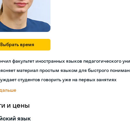
Выбрать время
нчил факультет иностранных языков педагогического ун
ъясняет материал простым языком для быстрого пониман
уждает студентов говорить уже на первых занятиях
 дальше
ги и цены
йский язык