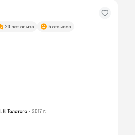
20 лет опыта
5 отзывов
•
2017 г.
 Н. Толстого