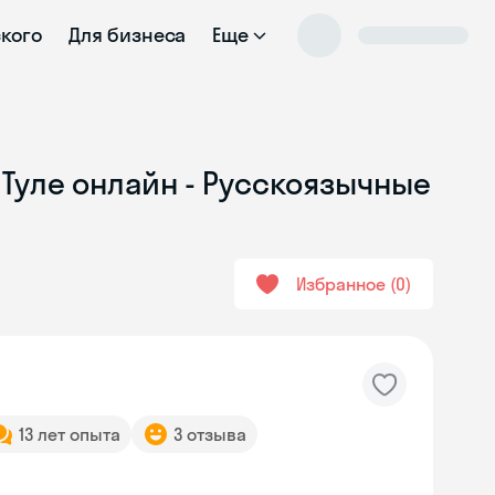
ского
Для бизнеса
Еще
 Туле онлайн - Русскоязычные
Избранное
0
13 лет опыта
3 отзыва