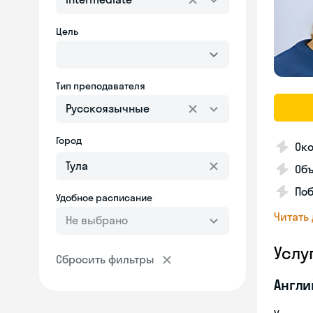
Цель
Тип преподавателя
Русскоязычные
Город
Око
Об
Поб
Удобное расписание
Читать
Не выбрано
Услу
Сбросить фильтры
Англи