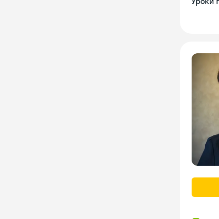
Уроки 