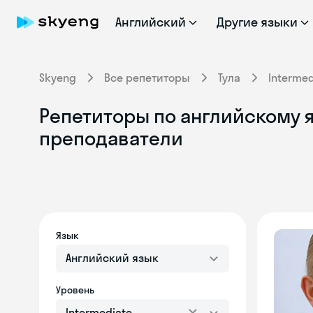
Английский
Другие языки
Skyeng
Все репетиторы
Тула
Intermed
Репетиторы по английскому яз
преподаватели
Язык
Английский язык
Уровень
Intermediate