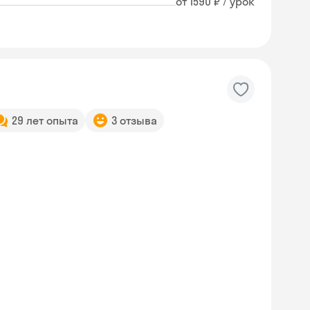
от 1590 ₽ / урок
29 лет опыта
3 отзыва