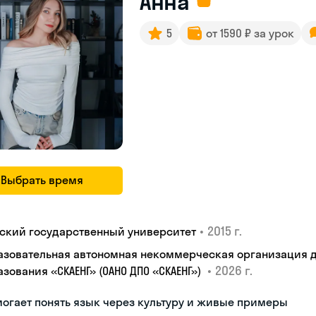
Анна
5
от 1590 ₽ за урок
Выбрать время
•
2015 г.
ьский государственный университет
азовательная автономная некоммерческая организация 
•
2026 г.
азования «СКАЕНГ» (ОАНО ДПО «СКАЕНГ»)
огает понять язык через культуру и живые примеры