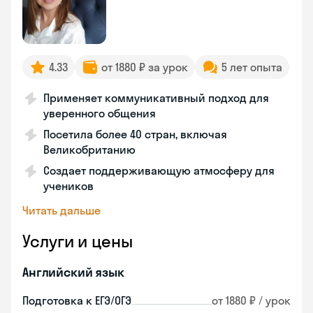
4.33
от 1880 ₽ за урок
5 лет опыта
Применяет коммуникативный подход для
уверенного общения
Посетила более 40 стран, включая
Великобританию
Создает поддерживающую атмосферу для
учеников
Читать дальше
Услуги и цены
Английский язык
Подготовка к ЕГЭ/ОГЭ
от 1880 ₽ / урок