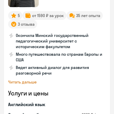
5
от 1590 ₽ за урок
35 лет опыта
3 отзыва
Окончила Минский государственный
педагогический университет с
историческим факультетом
Много путешествовала по странам Европы и
США
Ведет активный диалог для развития
разговорной речи
Читать дальше
Услуги и цены
Английский язык