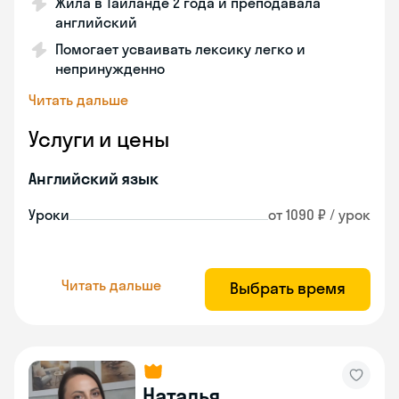
Жила в Таиланде 2 года и преподавала
английский
Помогает усваивать лексику легко и
непринужденно
Читать дальше
Услуги и цены
Английский язык
Уроки
от 1090 ₽ / урок
Читать дальше
Выбрать время
Наталья