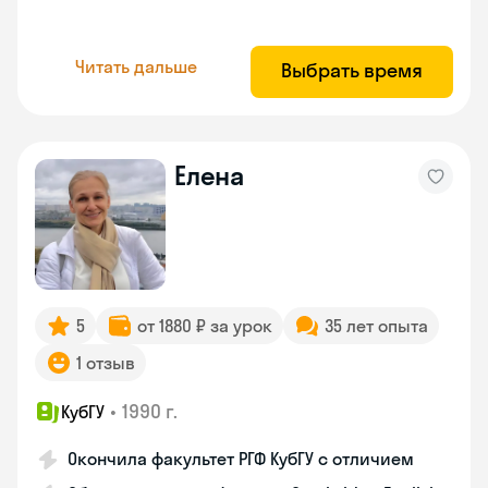
Читать дальше
Выбрать время
Елена
5
от 1880 ₽ за урок
35 лет опыта
1 отзыв
•
1990 г.
КубГУ
Окончила факультет РГФ КубГУ с отличием