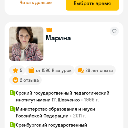
Читать дальше
Выбрать время
Марина
5
от 1590 ₽ за урок
29 лет опыта
2 отзыва
Орский государственный педагогический
•
1996 г.
институт имени Т.Г. Шевченко
Министерство образования и науки
•
2011 г.
Российской Федерации
Оренбургский государственный