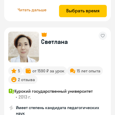
Читать дальше
Выбрать время
Светлана
5
от 1590 ₽ за урок
15 лет опыта
2 отзыва
Курский государственный университет
•
2013 г.
Имеет степень кандидата педагогических
наук