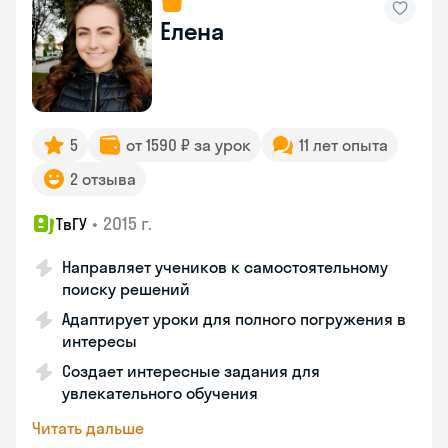
Елена
5
от 1590 ₽ за урок
11 лет опыта
2 отзыва
•
2015 г.
ТвГУ
Направляет учеников к самостоятельному
поиску решений
Адаптирует уроки для полного погружения в
интересы
Создает интересные задания для
увлекательного обучения
Читать дальше