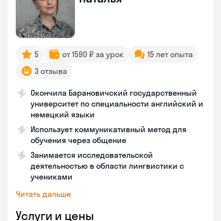
5
от 1590 ₽ за урок
15 лет опыта
3 отзыва
Окончила Барановичский государственный
университет по специальности английский и
немецкий языки
Использует коммуникативный метод для
обучения через общение
Занимается исследовательской
деятельностью в области лингвистики с
учениками
Читать дальше
Услуги и цены