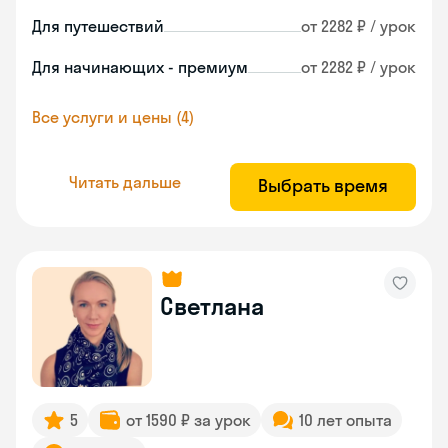
Для путешествий
от 2282 ₽ / урок
Для начинающих - премиум
от 2282 ₽ / урок
Все услуги и цены (4)
Читать дальше
Выбрать время
Светлана
5
от 1590 ₽ за урок
10 лет опыта