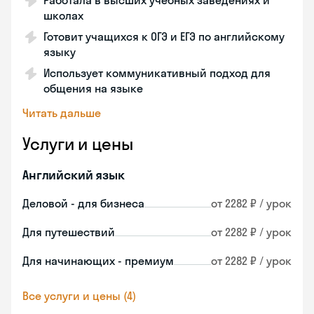
Работала в высших учебных заведениях и
школах
Готовит учащихся к ОГЭ и ЕГЭ по английскому
языку
Использует коммуникативный подход для
общения на языке
Читать дальше
Услуги и цены
Английский язык
Деловой - для бизнеса
от 2282 ₽ / урок
Для путешествий
от 2282 ₽ / урок
Для начинающих - премиум
от 2282 ₽ / урок
Все услуги и цены (4)