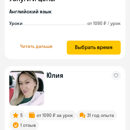
Английский язык
Уроки
от 1090 ₽ / урок
Читать дальше
Выбрать время
Юлия
5
от 1090 ₽ за урок
31 год опыта
1 отзыв