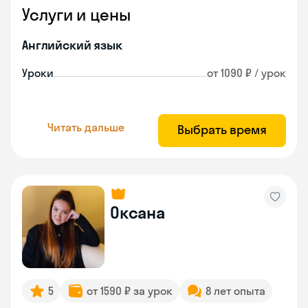
Услуги и цены
Английский язык
Уроки
от 1090 ₽ / урок
Читать дальше
Выбрать время
Оксана
5
от 1590 ₽ за урок
8 лет опыта