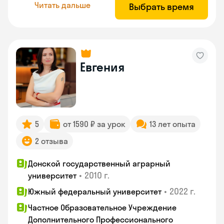
Читать дальше
Выбрать время
Евгения
5
от 1590 ₽ за урок
13 лет опыта
2 отзыва
Донской государственный аграрный
•
2010 г.
университет
•
2022 г.
Южный федеральный университет
Частное Образовательное Учреждение
Дополнительного Профессионального