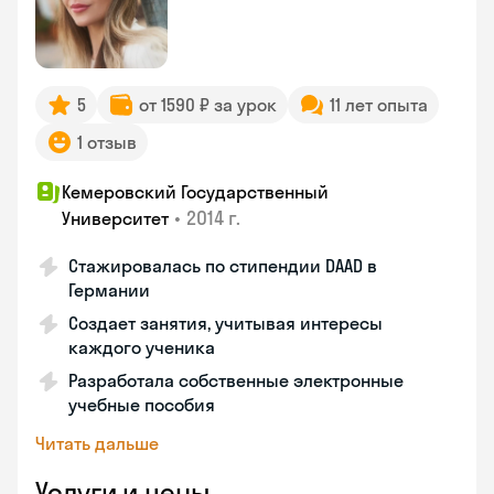
5
от 1590 ₽ за урок
11 лет опыта
1 отзыв
Кемеровский Государственный
•
2014 г.
Университет
Стажировалась по стипендии DAAD в
Германии
Создает занятия, учитывая интересы
каждого ученика
Разработала собственные электронные
учебные пособия
Читать дальше
Услуги и цены