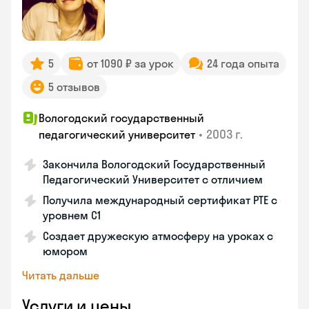
5
от 1090 ₽ за урок
24 года опыта
5 отзывов
Вологодский государственный
•
2003 г.
педагогический университет
Закончила Вологодский Государственный
Педагогический Университет с отличием
Получила международный сертификат PTE с
уровнем C1
Создает дружескую атмосферу на уроках с
юмором
Читать дальше
Услуги и цены