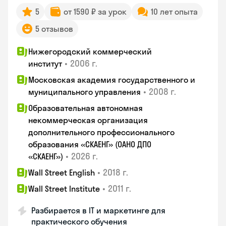
5
от 1590 ₽ за урок
10 лет опыта
5 отзывов
Нижегородский коммерческий
•
2006 г.
институт
Московская академия государственного и
•
2008 г.
муниципального управления
Образовательная автономная
некоммерческая организация
дополнительного профессионального
образования «СКАЕНГ» (ОАНО ДПО
•
2026 г.
«СКАЕНГ»)
•
2018 г.
Wall Street English
•
2011 г.
Wall Street Institute
Разбирается в IT и маркетинге для
практического обучения