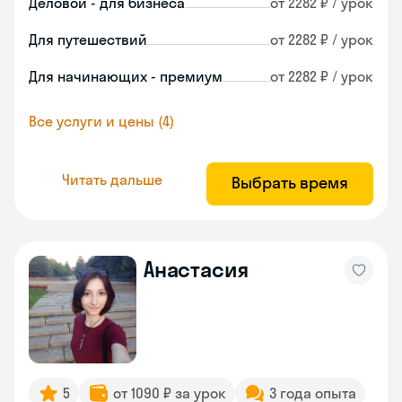
Деловой - для бизнеса
от 2282 ₽ / урок
Для путешествий
от 2282 ₽ / урок
Для начинающих - премиум
от 2282 ₽ / урок
Все услуги и цены (4)
Читать дальше
Выбрать время
Анастасия
5
от 1090 ₽ за урок
3 года опыта