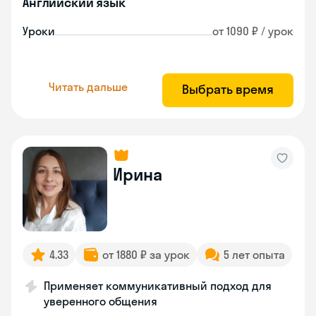
Английский язык
Уроки
от 1090 ₽ / урок
Читать дальше
Выбрать время
Ирина
4.33
от 1880 ₽ за урок
5 лет опыта
Применяет коммуникативный подход для
уверенного общения