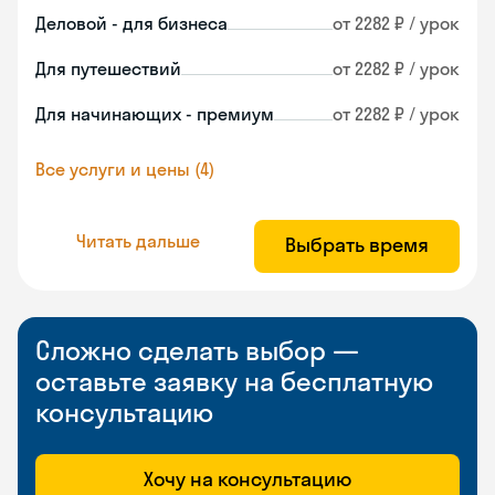
Деловой - для бизнеса
от 2282 ₽ / урок
Для путешествий
от 2282 ₽ / урок
Для начинающих - премиум
от 2282 ₽ / урок
Все услуги и цены (4)
Читать дальше
Выбрать время
Сложно сделать выбор —
оставьте заявку на бесплатную
консультацию
Хочу на консультацию