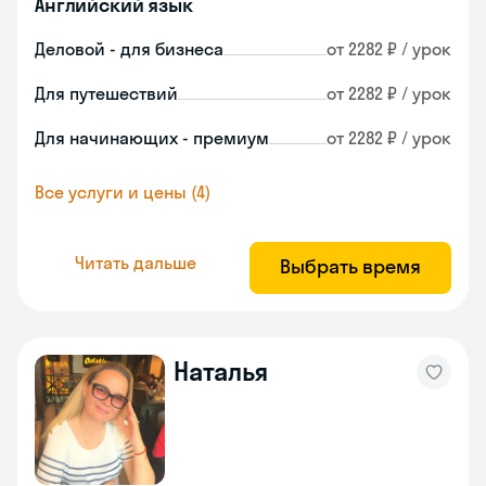
Английский язык
Деловой - для бизнеса
от 2282 ₽ / урок
Для путешествий
от 2282 ₽ / урок
Для начинающих - премиум
от 2282 ₽ / урок
Все услуги и цены (4)
Читать дальше
Выбрать время
Наталья