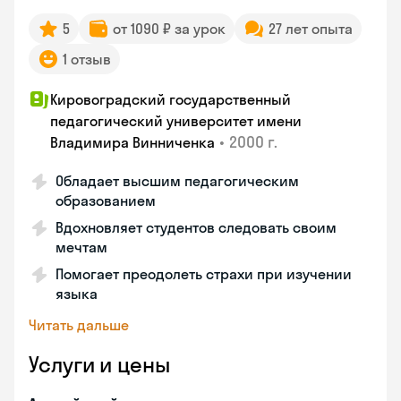
5
от 1090 ₽ за урок
27 лет опыта
1 отзыв
Кировоградский государственный
педагогический университет имени
•
2000 г.
Владимира Винниченка
Обладает высшим педагогическим
образованием
Вдохновляет студентов следовать своим
мечтам
Помогает преодолеть страхи при изучении
языка
Читать дальше
Услуги и цены