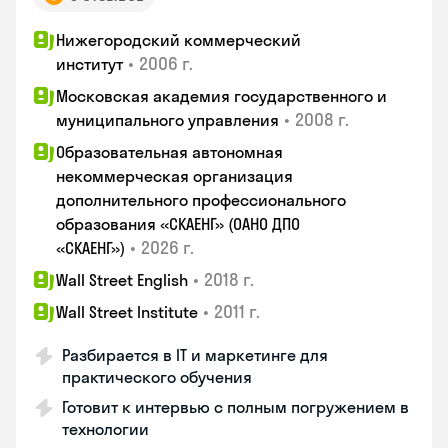
Нижегородский коммерческий
•
2006 г.
институт
Московская академия государственного и
•
2008 г.
муниципального управления
Образовательная автономная
некоммерческая организация
дополнительного профессионального
образования «СКАЕНГ» (ОАНО ДПО
•
2026 г.
«СКАЕНГ»)
•
2018 г.
Wall Street English
•
2011 г.
Wall Street Institute
Разбирается в IT и маркетинге для
практического обучения
Готовит к интервью с полным погружением в
технологии