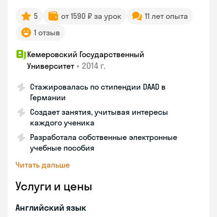
5
от 1590 ₽ за урок
11 лет опыта
1 отзыв
Кемеровский Государственный
•
2014 г.
Университет
Стажировалась по стипендии DAAD в
Германии
Создает занятия, учитывая интересы
каждого ученика
Разработала собственные электронные
учебные пособия
Читать дальше
Услуги и цены
Английский язык