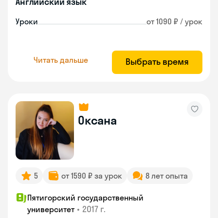
Английский язык
Уроки
от 1090 ₽ / урок
Читать дальше
Выбрать время
Оксана
5
от 1590 ₽ за урок
8 лет опыта
Пятигорский государственный
•
2017 г.
университет