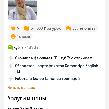
5
от 1880 ₽ за урок
35 лет опыта
1 отзыв
•
1990 г.
КубГУ
Окончила факультет РГФ КубГУ с отличием
Обладатель сертификатов Cambridge English
TKT
Работала более 1,5 лет за границей
Читать дальше
Услуги и цены
Английский язык