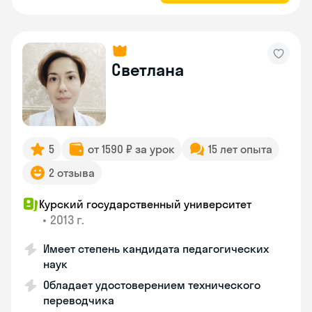
Светлана
5
от 1590 ₽ за урок
15 лет опыта
2 отзыва
Курский государственный университет
•
2013 г.
Имеет степень кандидата педагогических
наук
Обладает удостоверением технического
переводчика