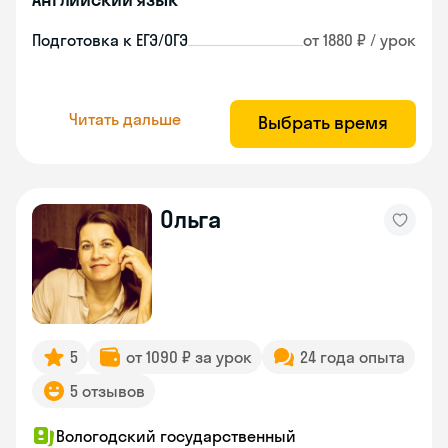
Подготовка к ЕГЭ/ОГЭ
от 1880 ₽ / урок
Читать дальше
Выбрать время
Ольга
5
от 1090 ₽ за урок
24 года опыта
5 отзывов
Вологодский государственный