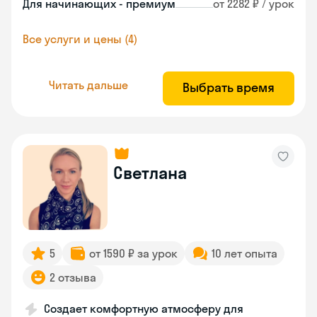
Для начинающих - премиум
от 2282 ₽ / урок
Все услуги и цены (4)
Читать дальше
Выбрать время
Светлана
5
от 1590 ₽ за урок
10 лет опыта
2 отзыва
Создает комфортную атмосферу для