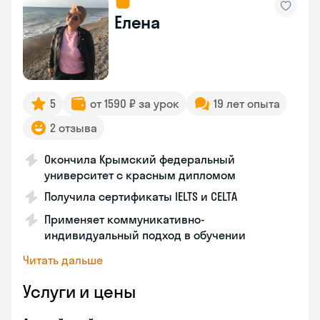
Елена
5
от 1590 ₽ за урок
19 лет опыта
2 отзыва
Окончила Крымский федеральный
университет с красным дипломом
Получила сертификаты IELTS и CELTA
Применяет коммуникативно-
индивидуальный подход в обучении
Читать дальше
Услуги и цены