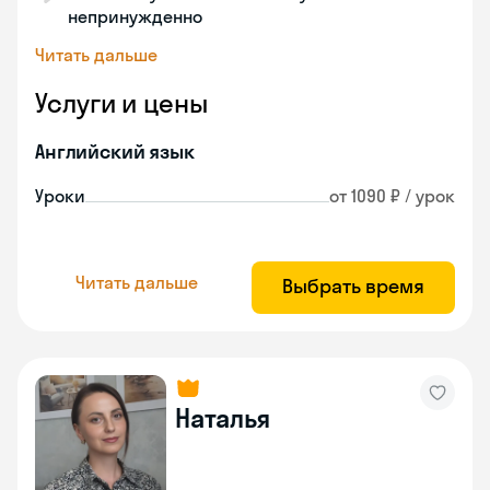
непринужденно
Читать дальше
Услуги и цены
Английский язык
Уроки
от 1090 ₽ / урок
Читать дальше
Выбрать время
Наталья