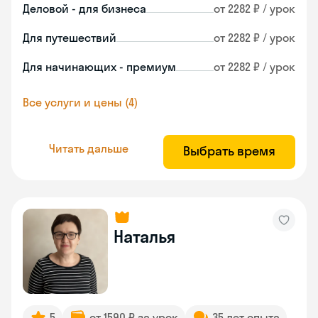
Деловой - для бизнеса
от 2282 ₽ / урок
Для путешествий
от 2282 ₽ / урок
Для начинающих - премиум
от 2282 ₽ / урок
Все услуги и цены (4)
Читать дальше
Выбрать время
Наталья
5
от 1590 ₽ за урок
35 лет опыта