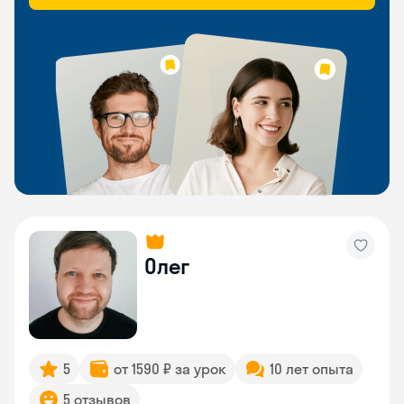
Олег
5
от 1590 ₽ за урок
10 лет опыта
5 отзывов