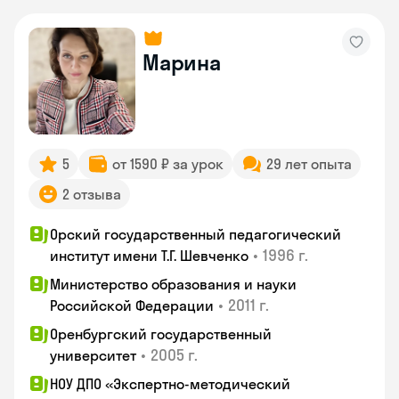
Марина
5
от 1590 ₽ за урок
29 лет опыта
2 отзыва
Орский государственный педагогический
•
1996 г.
институт имени Т.Г. Шевченко
Министерство образования и науки
•
2011 г.
Российской Федерации
Оренбургский государственный
•
2005 г.
университет
НОУ ДПО «Экспертно-методический