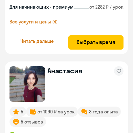
Для начинающих - премиум
от 2282 ₽ / урок
Все услуги и цены (4)
Читать дальше
Выбрать время
Анастасия
5
от 1090 ₽ за урок
3 года опыта
5 отзывов