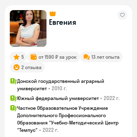
Евгения
5
от 1590 ₽ за урок
13 лет опыта
2 отзыва
Донской государственный аграрный
•
2010 г.
университет
•
2022 г.
Южный федеральный университет
Частное Образовательное Учреждение
Дополнительного Профессионального
Образования "Учебно-Методический Центр
•
2022 г.
"Темпус"