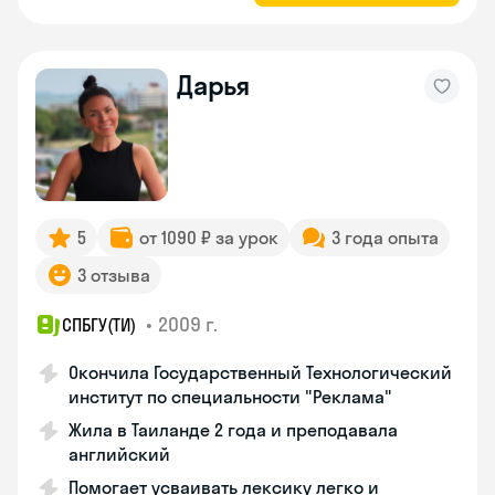
Дарья
5
от 1090 ₽ за урок
3 года опыта
3 отзыва
•
2009 г.
СПБГУ(ТИ)
Окончила Государственный Технологический
институт по специальности "Реклама"
Жила в Таиланде 2 года и преподавала
английский
Помогает усваивать лексику легко и