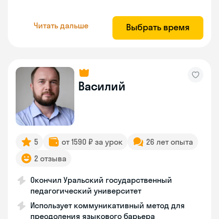
Читать дальше
Выбрать время
Василий
5
от 1590 ₽ за урок
26 лет опыта
2 отзыва
Окончил Уральский государственный
педагогический университет
Использует коммуникативный метод для
преодоления языкового барьера