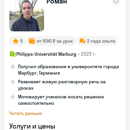
Роман
5
от 1090 ₽ за урок
2 года опыта
•
2025 г.
Philipps-Universität Marburg
Получил образование в университете города
Марбург, Германия
Развивает живую разговорную речь на
уроках
Мотивирует учеников искать решения
самостоятельно
Читать дальше
Услуги и цены