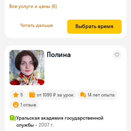
Все услуги и цены (6)
Читать дальше
Выбрать время
Полина
5
от 1090 ₽ за урок
14 лет опыта
1 отзыв
Уральская академия государственной
•
2007 г.
службы