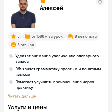
Алексей
5
от 1590 ₽ за урок
6 лет опыта
3 отзыва
Уделяет внимание увеличению словарного
запаса
Объясняет грамматику простым и понятным
языком
Помогает улучшить произношение через
практику
Читать дальше
Услуги и цены