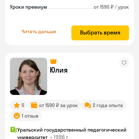
Уроки премиум
от 1590 ₽ / урок
Читать дальше
Выбрать время
Юлия
5
от 1590 ₽ за урок
2 года опыта
1 отзыв
Уральский государственный педагогический
•
1996 г.
университет