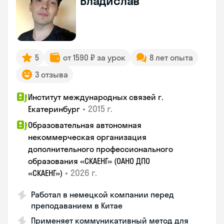
Владислав
5
от 1590 ₽ за урок
8 лет опыта
3 отзыва
Институт международных связей г.
•
2015 г.
Екатеринбург
Образовательная автономная
некоммерческая организация
дополнительного профессионального
образования «СКАЕНГ» (ОАНО ДПО
•
2026 г.
«СКАЕНГ»)
Работал в немецкой компании перед
преподаванием в Китае
Применяет коммуникативный метод для