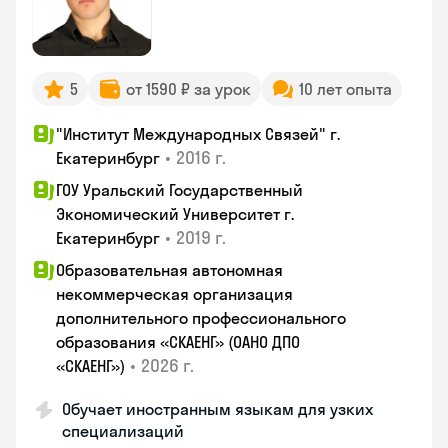
5
от 1590 ₽ за урок
10 лет опыта
"Институт Международных Связей" г.
•
2016 г.
Екатеринбург
ГОУ Уральский Государственный
Экономический Университет г.
•
2019 г.
Екатеринбург
Образовательная автономная
некоммерческая организация
дополнительного профессионального
образования «СКАЕНГ» (ОАНО ДПО
•
2026 г.
«СКАЕНГ»)
Обучает иностранным языкам для узких
специализаций