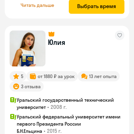
Читать дальше
Выбрать время
Юлия
5
от 1880 ₽ за урок
13 лет опыта
3 отзыва
Уральский государственный технический
•
2008 г.
университет
Уральский федеральный университет имени
первого Президента России
•
2015 г.
Б.Н.Ельцина