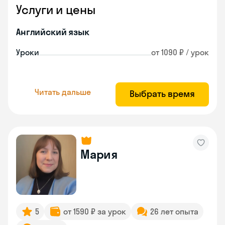
Услуги и цены
Английский язык
Уроки
от 1090 ₽ / урок
Читать дальше
Выбрать время
Мария
5
от 1590 ₽ за урок
26 лет опыта