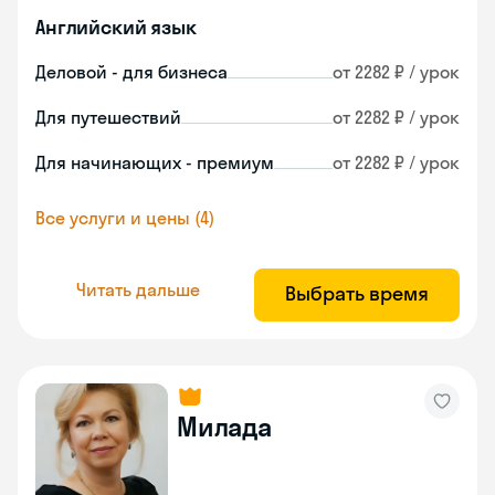
Английский язык
Деловой - для бизнеса
от 2282 ₽ / урок
Для путешествий
от 2282 ₽ / урок
Для начинающих - премиум
от 2282 ₽ / урок
Все услуги и цены (4)
Читать дальше
Выбрать время
Милада