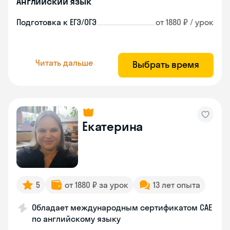
Английский язык
Подготовка к ЕГЭ/ОГЭ
от 1880 ₽ / урок
Читать дальше
Выбрать время
Екатерина
5
от 1880 ₽ за урок
13 лет опыта
Обладает международным сертификатом CAE
по английскому языку