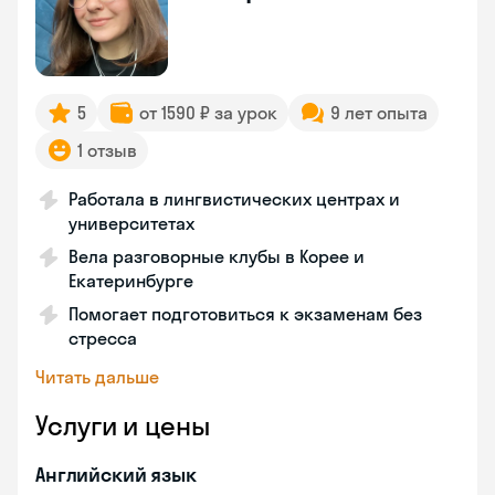
5
от 1590 ₽ за урок
9 лет опыта
1 отзыв
Работала в лингвистических центрах и
университетах
Вела разговорные клубы в Корее и
Екатеринбурге
Помогает подготовиться к экзаменам без
стресса
Читать дальше
Услуги и цены
Английский язык