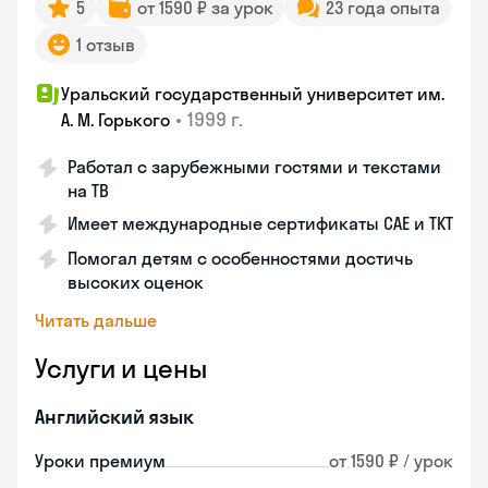
5
от 1590 ₽ за урок
23 года опыта
1 отзыв
Уральский государственный университет им.
•
1999 г.
А. М. Горького
Работал с зарубежными гостями и текстами
на ТВ
Имеет международные сертификаты CAE и TKT
Помогал детям с особенностями достичь
высоких оценок
Читать дальше
Услуги и цены
Английский язык
Уроки премиум
от 1590 ₽ / урок