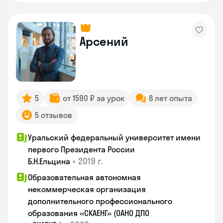
Арсений
5
от 1590 ₽ за урок
8 лет опыта
5 отзывов
Уральский федеральный университет имени
первого Президента России
•
2019 г.
Б.Н.Ельцина
Образовательная автономная
некоммерческая организация
дополнительного профессионального
образования «СКАЕНГ» (ОАНО ДПО