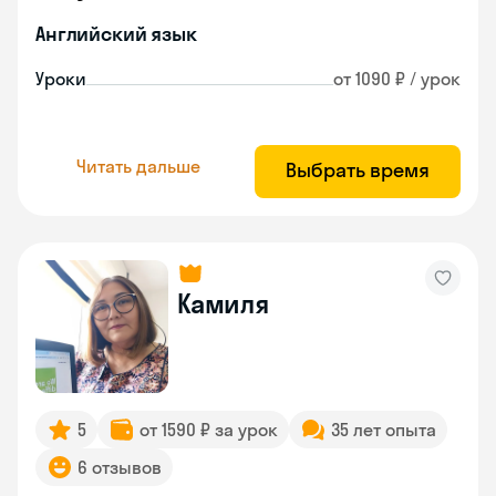
Английский язык
Уроки
от 1090 ₽ / урок
Читать дальше
Выбрать время
Камиля
5
от 1590 ₽ за урок
35 лет опыта
6 отзывов