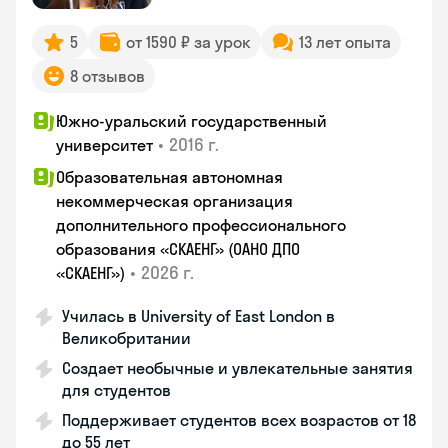
5
от 1590 ₽ за урок
13 лет опыта
8 отзывов
Южно-уральский государственный
•
2016 г.
университет
Образовательная автономная
некоммерческая организация
дополнительного профессионального
образования «СКАЕНГ» (ОАНО ДПО
•
2026 г.
«СКАЕНГ»)
Училась в University of East London в
Великобритании
Создает необычные и увлекательные занятия
для студентов
Поддерживает студентов всех возрастов от 18
до 55 лет