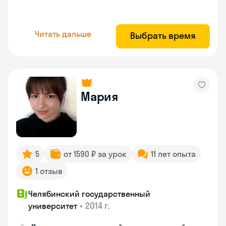
Читать дальше
Выбрать время
Мария
5
от 1590 ₽ за урок
11 лет опыта
1 отзыв
Челябинский государственный
•
2014 г.
университет