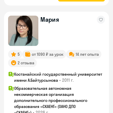
Мария
5
от 1090 ₽ за урок
14 лет опыта
2 отзыва
Костанайский государственный университет
•
2011 г.
имени А.Байтурсынова
Образовательная автономная
некоммерческая организация
дополнительного профессионального
образования «СКАЕНГ» (ОАНО ДПО
•
2026 г.
«СКАЕНГ»)