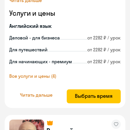
Читать дальше
Услуги и цены
Английский язык
Деловой - для бизнеса
от 2282 ₽ / урок
Для путешествий
от 2282 ₽ / урок
Для начинающих - премиум
от 2282 ₽ / урок
Все услуги и цены (4)
Читать дальше
Выбрать время