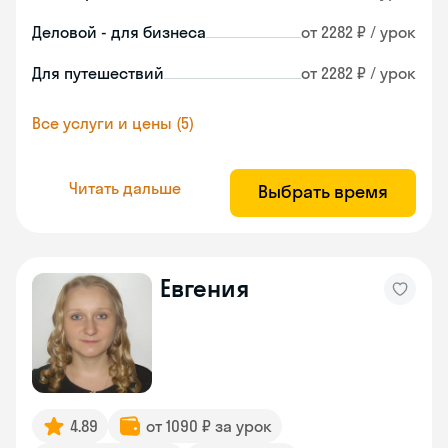
Деловой - для бизнеса
от 2282 ₽ / урок
Для путешествий
от 2282 ₽ / урок
Все услуги и цены (5)
Читать дальше
Выбрать время
Евгения
4.89
от 1090 ₽ за урок