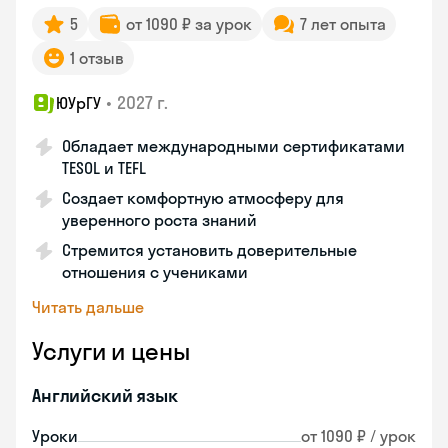
5
от 1090 ₽ за урок
7 лет опыта
1 отзыв
•
2027 г.
ЮУрГУ
Обладает международными сертификатами
TESOL и TEFL
Создает комфортную атмосферу для
уверенного роста знаний
Стремится установить доверительные
отношения с учениками
Читать дальше
Услуги и цены
Английский язык
Уроки
от 1090 ₽ / урок