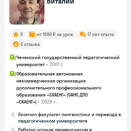
Виталий
5
от 1590 ₽ за урок
17 лет опыта
4 отзыва
Чеченский государственный педагогический
•
2001 г.
университет
Образовательная автономная
некоммерческая организация
дополнительного профессионального
образования «СКАЕНГ» (ОАНО ДПО
•
2026 г.
«СКАЕНГ»)
Окончил факультет лингвистики и перевода в
педагогическом университете
Работал устным переводчиком в