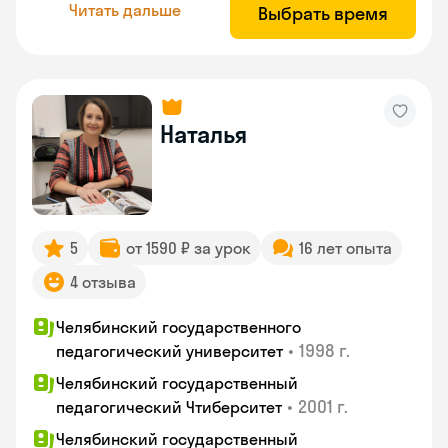
Читать дальше
Выбрать время
Наталья
5
от 1590 ₽ за урок
16 лет опыта
4 отзыва
Челябинский государственного
•
1998 г.
педагогический университет
Челябинский государственный
•
2001 г.
педагогический Чтиберситет
Челябинский государственный