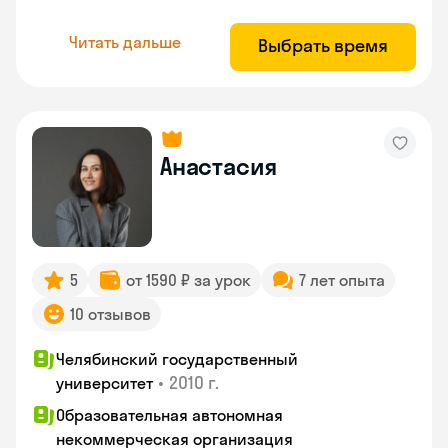
Читать дальше
Выбрать время
Анастасия
5
от 1590 ₽ за урок
7 лет опыта
10 отзывов
Челябинский государственный
•
2010 г.
университет
Образовательная автономная
некоммерческая организация