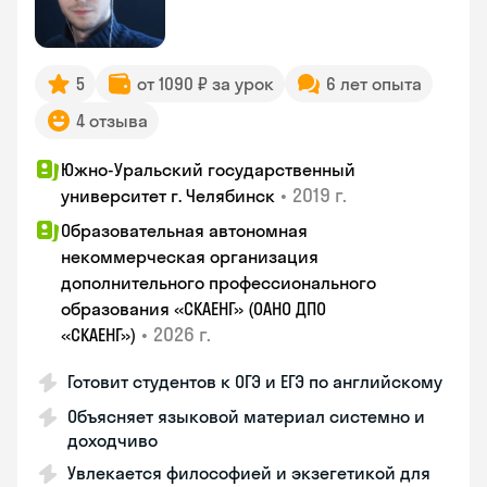
5
от 1090 ₽ за урок
6 лет опыта
4 отзыва
Южно-Уральский государственный
•
2019 г.
университет г. Челябинск
Образовательная автономная
некоммерческая организация
дополнительного профессионального
образования «СКАЕНГ» (ОАНО ДПО
•
2026 г.
«СКАЕНГ»)
Готовит студентов к ОГЭ и ЕГЭ по английскому
Объясняет языковой материал системно и
доходчиво
Увлекается философией и экзегетикой для