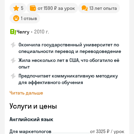
5
от 1590 ₽ за урок
13 лет опыта
1 отзыв
•
2010 г.
Челгу
Окончила государственный университет по
специальности перевод и переводоведение
Жила несколько лет в США, что обогатило её
опыт
Предпочитает коммуникативную методику
для эффективного обучения
Читать дальше
Услуги и цены
Английский язык
Для маркетологов
от 3325 ₽ / урок