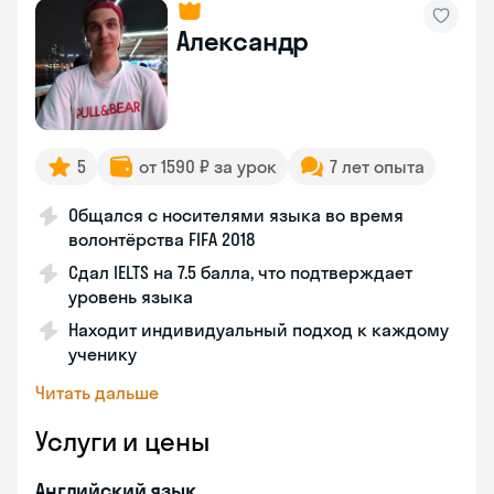
Александр
5
от 1590 ₽ за урок
7 лет опыта
Общался с носителями языка во время
волонтёрства FIFA 2018
Сдал IELTS на 7.5 балла, что подтверждает
уровень языка
Находит индивидуальный подход к каждому
ученику
Читать дальше
Услуги и цены
Английский язык