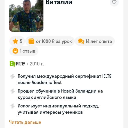
Виталий
5
от 1090 ₽ за урок
14 лет опыта
1 отзыв
•
2010 г.
ИГЛУ
Получил международный сертификат IELTS
после Academic Test
Прошел обучение в Новой Зеландии на
курсах английского языка
Использует индивидуальный подход,
учитывая интересы учеников
Читать дальше