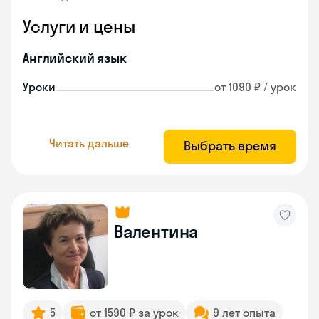
Услуги и цены
Английский язык
Уроки
от 1090 ₽ / урок
Читать дальше
Выбрать время
Валентина
5
от 1590 ₽ за урок
9 лет опыта