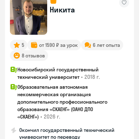
Никита
5
от 1590 ₽ за урок
6 лет опыта
8 отзывов
Новосибирский государственный
•
2018 г.
технический университет
Образовательная автономная
некоммерческая организация
дополнительного профессионального
образования «СКАЕНГ» (ОАНО ДПО
•
2026 г.
«СКАЕНГ»)
Окончил государственный технический
университет по переводу