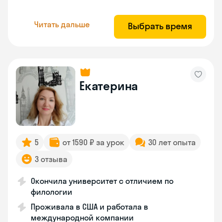
Читать дальше
Выбрать время
Екатерина
5
от 1590 ₽ за урок
30 лет опыта
3 отзыва
Окончила университет с отличием по
филологии
Проживала в США и работала в
международной компании