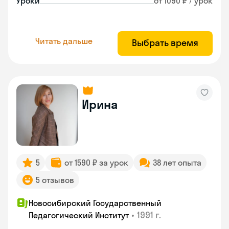
Уроки
от 1090 ₽ / урок
Читать дальше
Выбрать время
Ирина
5
от 1590 ₽ за урок
38 лет опыта
5 отзывов
Новосибирский Государственный
•
1991 г.
Педагогический Институт