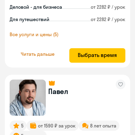
Деловой - для бизнеса
от 2282 ₽ / урок
Для путешествий
от 2282 ₽ / урок
Все услуги и цены (5)
Читать дальше
Выбрать время
Павел
5
от 1590 ₽ за урок
8 лет опыта