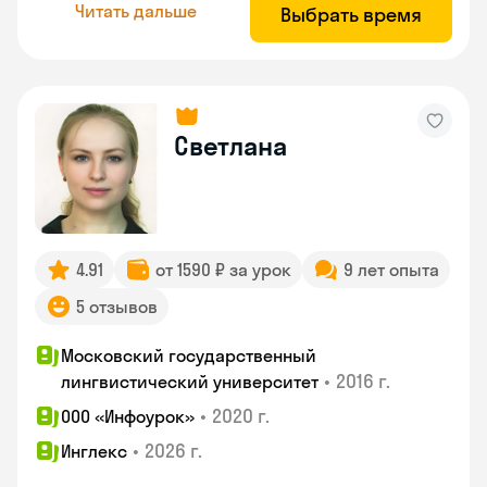
Читать дальше
Выбрать время
Светлана
4.91
от 1590 ₽ за урок
9 лет опыта
5 отзывов
Московский государственный
•
2016 г.
лингвистический университет
•
2020 г.
ООО «Инфоурок»
•
2026 г.
Инглекс