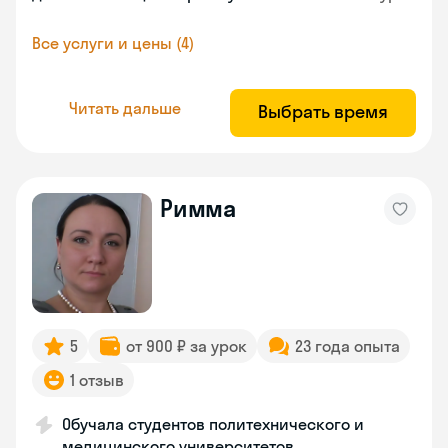
Все услуги и цены (4)
Читать дальше
Выбрать время
Римма
5
от 900 ₽ за урок
23 года опыта
1 отзыв
Обучала студентов политехнического и
медицинского университетов