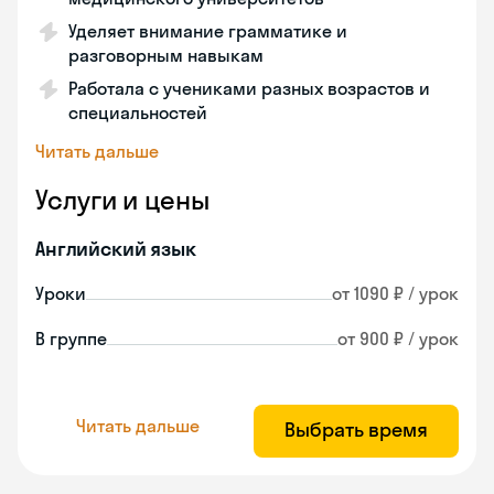
Уделяет внимание грамматике и
разговорным навыкам
Работала с учениками разных возрастов и
специальностей
Читать дальше
Услуги и цены
Английский язык
Уроки
от 1090 ₽ / урок
В группе
от 900 ₽ / урок
Читать дальше
Выбрать время