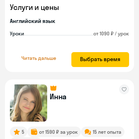
Услуги и цены
Английский язык
Уроки
от 1090 ₽ / урок
Читать дальше
Выбрать время
Инна
5
от 1590 ₽ за урок
15 лет опыта