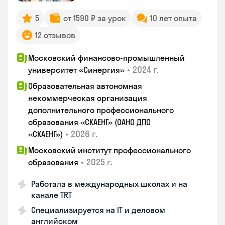
5
от 1590 ₽ за урок
10 лет опыта
12 отзывов
Московский финансово-промышленный
•
2024 г.
университет «Синергия»
Образовательная автономная
некоммерческая организация
дополнительного профессионального
образования «СКАЕНГ» (ОАНО ДПО
•
2026 г.
«СКАЕНГ»)
Московский институт профессионального
•
2025 г.
образования
Работала в международных школах и на
канале TRT
Специализируется на IT и деловом
английском