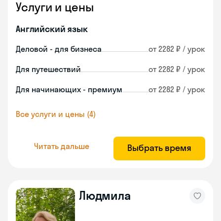
Услуги и цены
Английский язык
Деловой - для бизнеса
от 2282 ₽ / урок
Для путешествий
от 2282 ₽ / урок
Для начинающих - премиум
от 2282 ₽ / урок
Все услуги и цены (4)
Читать дальше
Выбрать время
Людмила