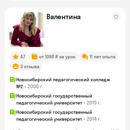
Валентина
4.7
от 1090 ₽ за урок
11 лет опыта
3 отзыва
Новосибирский педагогический колледж
•
2000 г.
№2
Новосибирский государственный
•
2015 г.
педагогический университет
Новосибирский государственный
•
2014 г.
педагогический университет