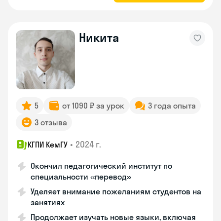
Никита
5
от 1090 ₽ за урок
3 года опыта
3 отзыва
•
2024 г.
КГПИ КемГУ
Окончил педагогический институт по
специальности «перевод»
Уделяет внимание пожеланиям студентов на
занятиях
Продолжает изучать новые языки, включая