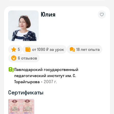
Юлия
5
от 1090 ₽ за урок
18 лет опыта
6 отзывов
Павлодарский государственный
педагогический институт им. С.
•
2007 г.
Торайгырова
Сертификаты