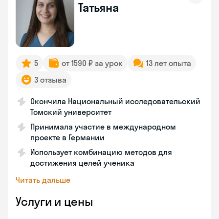
Татьяна
5
от 1590 ₽ за урок
13 лет опыта
3 отзыва
Окончила Национальный исследовательский
Томский университет
Принимала участие в международном
проекте в Германии
Использует комбинацию методов для
достижения целей ученика
Читать дальше
Услуги и цены