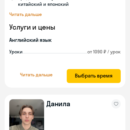
китайский и японский
Читать дальше
Услуги и цены
Английский язык
Уроки
от 1090 ₽ / урок
Читать дальше
Выбрать время
Данила