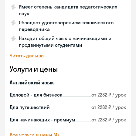
Имеет степень кандидата педагогических
наук
Обладает удостоверением технического
переводчика
Находит общий язык с начинающими и
продвинутыми студентами
Читать дальше
Услуги и цены
Английский язык
Деловой - для бизнеса
от 2282 ₽ / урок
Для путешествий
от 2282 ₽ / урок
Для начинающих - премиум
от 2282 ₽ / урок
Все услуги и цены (4)