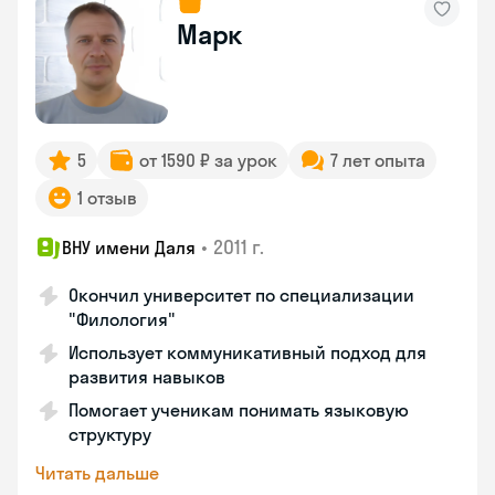
Марк
5
от 1590 ₽ за урок
7 лет опыта
1 отзыв
•
2011 г.
ВНУ имени Даля
Окончил университет по специализации
"Филология"
Использует коммуникативный подход для
развития навыков
Помогает ученикам понимать языковую
структуру
Читать дальше