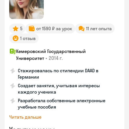
5
от 1590 ₽ за урок
11 лет опыта
1 отзыв
Кемеровский Государственный
•
2014 г.
Университет
Стажировалась по стипендии DAAD в
Германии
Создает занятия, учитывая интересы
каждого ученика
Разработала собственные электронные
учебные пособия
Читать дальше