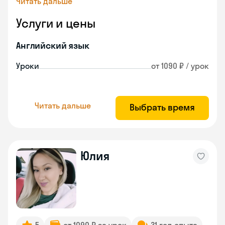
Читать дальше
Услуги и цены
Английский язык
Уроки
от 1090 ₽ / урок
Читать дальше
Выбрать время
Юлия