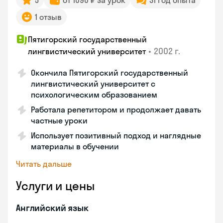
5
от 1090 ₽ за урок
31 год опыта
1 отзыв
Пятигорский государственный
•
2002 г.
лингвистический университет
Окончила Пятигорский государственный
лингвистический университет с
психологическим образованием
Работала репетитором и продолжает давать
частные уроки
Использует позитивный подход и наглядные
материалы в обучении
Читать дальше
Услуги и цены
Английский язык