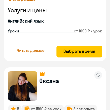
Услуги и цены
Английский язык
Уроки
от 1090 ₽ / урок
Читать дальше
Выбрать время
Оксана
5
от 1590 ₽ за урок
8 лет опыта