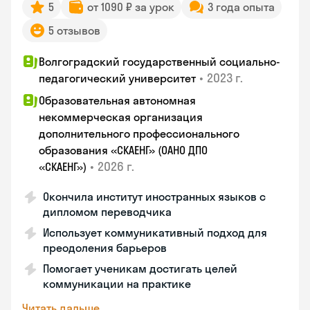
5
от 1090 ₽ за урок
3 года опыта
5 отзывов
Волгоградский государственный социально-
•
2023 г.
педагогический университет
Образовательная автономная
некоммерческая организация
дополнительного профессионального
образования «СКАЕНГ» (ОАНО ДПО
•
2026 г.
«СКАЕНГ»)
Окончила институт иностранных языков с
дипломом переводчика
Использует коммуникативный подход для
преодоления барьеров
Помогает ученикам достигать целей
коммуникации на практике
Читать дальше