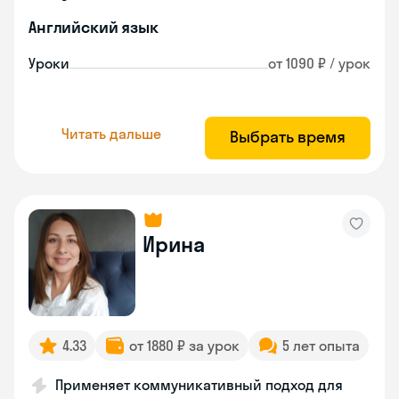
Английский язык
Уроки
от 1090 ₽ / урок
Читать дальше
Выбрать время
Ирина
4.33
от 1880 ₽ за урок
5 лет опыта
Применяет коммуникативный подход для