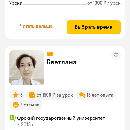
Уроки
от 1090 ₽ / урок
Читать дальше
Выбрать время
Светлана
5
от 1590 ₽ за урок
15 лет опыта
2 отзыва
Курский государственный университет
•
2013 г.