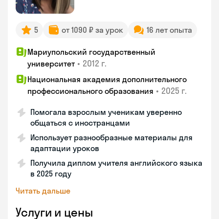
5
от 1090 ₽ за урок
16 лет опыта
Мариупольский государственный
•
2012 г.
университет
Национальная академия дополнительного
•
2025 г.
профессионального образования
Помогала взрослым ученикам уверенно
общаться с иностранцами
Использует разнообразные материалы для
адаптации уроков
Получила диплом учителя английского языка
в 2025 году
Читать дальше
Услуги и цены