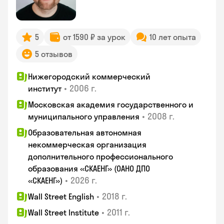
5
от 1590 ₽ за урок
10 лет опыта
5 отзывов
Нижегородский коммерческий
•
2006 г.
институт
Московская академия государственного и
•
2008 г.
муниципального управления
Образовательная автономная
некоммерческая организация
дополнительного профессионального
образования «СКАЕНГ» (ОАНО ДПО
•
2026 г.
«СКАЕНГ»)
•
2018 г.
Wall Street English
•
2011 г.
Wall Street Institute