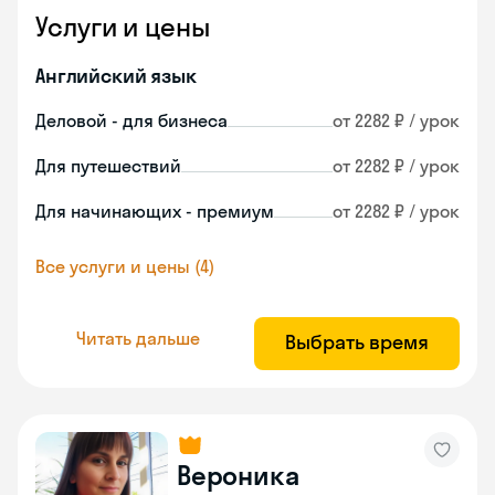
Услуги и цены
Английский язык
Деловой - для бизнеса
от 2282 ₽ / урок
Для путешествий
от 2282 ₽ / урок
Для начинающих - премиум
от 2282 ₽ / урок
Все услуги и цены (4)
Читать дальше
Выбрать время
Вероника