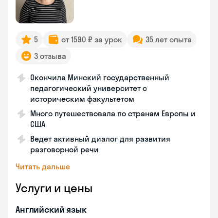
5
от 1590 ₽ за урок
35 лет опыта
3 отзыва
Окончила Минский государственный
педагогический университет с
историческим факультетом
Много путешествовала по странам Европы и
США
Ведет активный диалог для развития
разговорной речи
Читать дальше
Услуги и цены
Английский язык