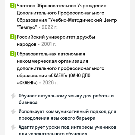
Частное Образовательное Учреждение
Дополнительного Профессионального
Образования "Учебно-Методический Центр
•
2022 г.
"Темпус"
Российский университет дружбы
•
2001 г.
народов
Образовательная автономная
некоммерческая организация
дополнительного профессионального
образования «СКАЕНГ» (ОАНО ДПО
•
2026 г.
«СКАЕНГ»)
Обучает актуальному языку для работы и
бизнеса
Использует коммуникативный подход для
преодоления языкового барьера
Адаптирует уроки под интересы учеников
для увлекательного обучения