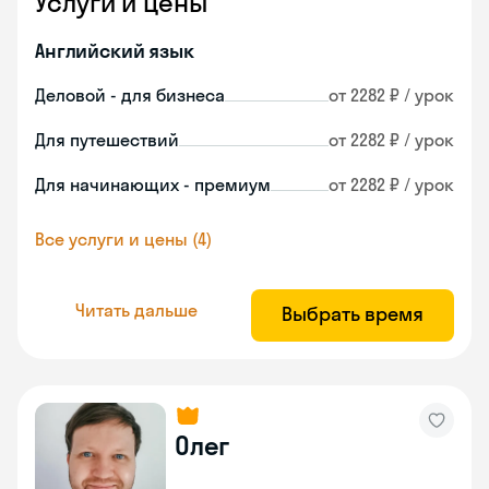
Услуги и цены
Английский язык
Деловой - для бизнеса
от 2282 ₽ / урок
Для путешествий
от 2282 ₽ / урок
Для начинающих - премиум
от 2282 ₽ / урок
Все услуги и цены (4)
Читать дальше
Выбрать время
Олег