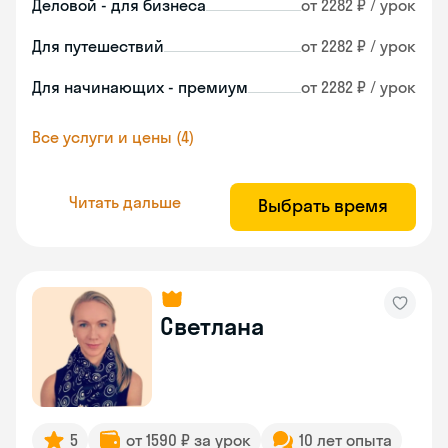
Деловой - для бизнеса
от 2282 ₽ / урок
Для путешествий
от 2282 ₽ / урок
Для начинающих - премиум
от 2282 ₽ / урок
Все услуги и цены (4)
Читать дальше
Выбрать время
Светлана
5
от 1590 ₽ за урок
10 лет опыта