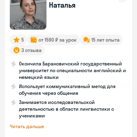
Наталья
5
от 1590 ₽ за урок
15 лет опыта
3 отзыва
Окончила Барановичский государственный
университет по специальности английский и
немецкий языки
Использует коммуникативный метод для
обучения через общение
Занимается исследовательской
деятельностью в области лингвистики с
учениками
Читать дальше