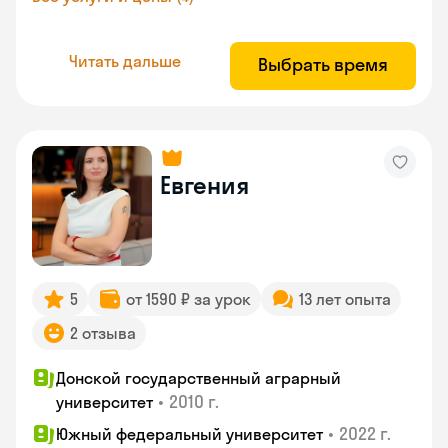
Читать дальше
Выбрать время
Евгения
5
от 1590 ₽ за урок
13 лет опыта
2 отзыва
Донской государственный аграрный
•
2010 г.
университет
•
2022 г.
Южный федеральный университет