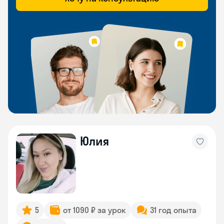
Юлия
5
от 1090 ₽ за урок
31 год опыта