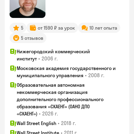
5
от 1590 ₽ за урок
10 лет опыта
5 отзывов
Нижегородский коммерческий
•
2006 г.
институт
Московская академия государственного и
•
2008 г.
муниципального управления
Образовательная автономная
некоммерческая организация
дополнительного профессионального
образования «СКАЕНГ» (ОАНО ДПО
•
2026 г.
«СКАЕНГ»)
•
2018 г.
Wall Street English
•
2011 г.
Wall Street Institute