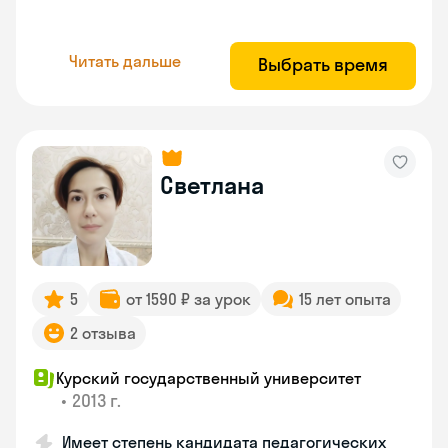
Читать дальше
Выбрать время
Светлана
5
от 1590 ₽ за урок
15 лет опыта
2 отзыва
Курский государственный университет
•
2013 г.
Имеет степень кандидата педагогических