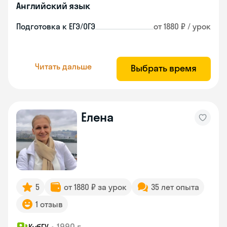
Английский язык
Подготовка к ЕГЭ/ОГЭ
от 1880 ₽ / урок
Читать дальше
Выбрать время
Елена
5
от 1880 ₽ за урок
35 лет опыта
1 отзыв
•
1990 г.