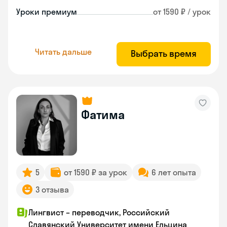
Уроки премиум
от 1590 ₽ / урок
Читать дальше
Выбрать время
Фатима
5
от 1590 ₽ за урок
6 лет опыта
3 отзыва
Лингвист – переводчик, Российский
Славянский Университет имени Ельцина