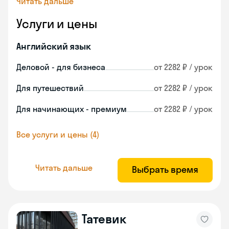
Читать дальше
Услуги и цены
Английский язык
Деловой - для бизнеса
от 2282 ₽ / урок
Для путешествий
от 2282 ₽ / урок
Для начинающих - премиум
от 2282 ₽ / урок
Все услуги и цены (4)
Читать дальше
Выбрать время
Татевик