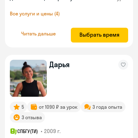
Все услуги и цены (4)
Читать дальше
Выбрать время
Дарья
5
от 1090 ₽ за урок
3 года опыта
3 отзыва
•
2009 г.
СПБГУ(ТИ)