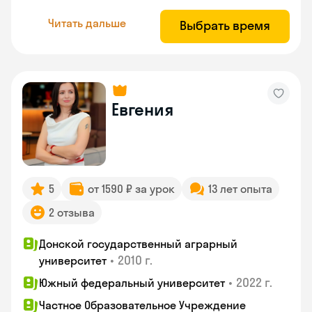
Читать дальше
Выбрать время
Евгения
5
от 1590 ₽ за урок
13 лет опыта
2 отзыва
Донской государственный аграрный
•
2010 г.
университет
•
2022 г.
Южный федеральный университет
Частное Образовательное Учреждение