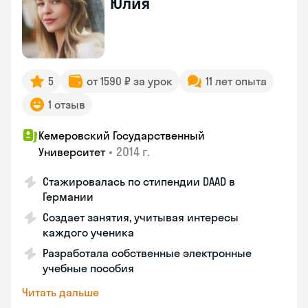
Юлия
5
от 1590 ₽ за урок
11 лет опыта
1 отзыв
Кемеровский Государственный
•
2014 г.
Университет
Стажировалась по стипендии DAAD в
Германии
Создает занятия, учитывая интересы
каждого ученика
Разработала собственные электронные
учебные пособия
Читать дальше