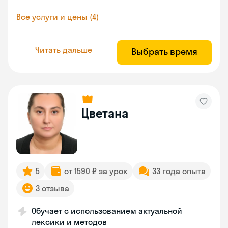
Все услуги и цены (4)
Читать дальше
Выбрать время
Цветана
5
от 1590 ₽ за урок
33 года опыта
3 отзыва
Обучает с использованием актуальной
лексики и методов