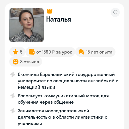
Наталья
5
от 1590 ₽ за урок
15 лет опыта
3 отзыва
Окончила Барановичский государственный
университет по специальности английский и
немецкий языки
Использует коммуникативный метод для
обучения через общение
Занимается исследовательской
деятельностью в области лингвистики с
учениками