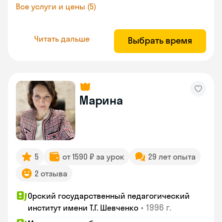
Все услуги и цены (5)
Читать дальше
Выбрать время
Марина
5
от 1590 ₽ за урок
29 лет опыта
2 отзыва
Орский государственный педагогический
•
1996 г.
институт имени Т.Г. Шевченко