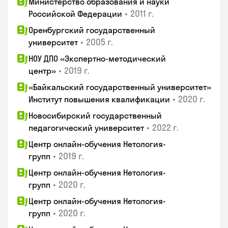
Министерство образования и науки
•
2011 г.
Российской Федерации
Оренбургский государственный
•
2005 г.
университет
НОУ ДПО «Экспертно-методический
•
2019 г.
центр»
«Байкальский государственный университет»
•
2020 г.
Институт повышения квалификации
Новосибирский государственный
•
2022 г.
педагогический университет
Центр онлайн-обучения Нетология-
•
2019 г.
групп
Центр онлайн-обучения Нетология-
•
2020 г.
групп
Центр онлайн-обучения Нетология-
•
2020 г.
групп