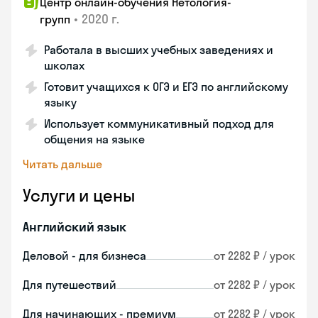
Центр онлайн-обучения Нетология-
•
2020 г.
групп
Работала в высших учебных заведениях и
школах
Готовит учащихся к ОГЭ и ЕГЭ по английскому
языку
Использует коммуникативный подход для
общения на языке
Читать дальше
Услуги и цены
Английский язык
Деловой - для бизнеса
от 2282 ₽ / урок
Для путешествий
от 2282 ₽ / урок
Для начинающих - премиум
от 2282 ₽ / урок