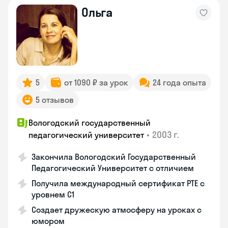
Ольга
5
от 1090 ₽ за урок
24 года опыта
5 отзывов
Вологодский государственный
•
2003 г.
педагогический университет
Закончила Вологодский Государственный
Педагогический Университет с отличием
Получила международный сертификат PTE с
уровнем C1
Создает дружескую атмосферу на уроках с
юмором