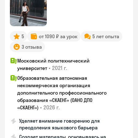
5
от 1090 ₽ за урок
5 лет опыта
3 отзыва
Московский политехнический
•
2021 г.
университет
Образовательная автономная
некоммерческая организация
дополнительного профессионального
образования «СКАЕНГ» (ОАНО ДПО
•
2026 г.
«СКАЕНГ»)
Уделяет внимание говорению для
преодоления языкового барьера
Создает материалы, основываясь на