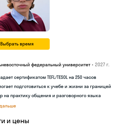
Выбрать время
•
2027 г.
ьневосточный федеральный университет
адает сертификатом TEFL/TESOL на 250 часов
огает подготовиться к учебе и жизни за границей
р на практику общения и разговорного языка
 дальше
ги и цены