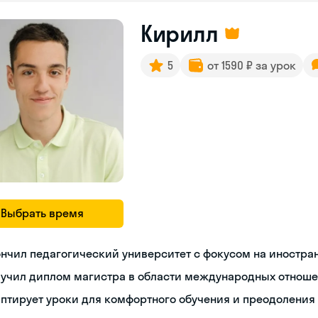
Кирилл
5
от 1590 ₽ за урок
Выбрать время
нчил педагогический университет с фокусом на иностра
лучил диплом магистра в области международных отнош
птирует уроки для комфортного обучения и преодоления