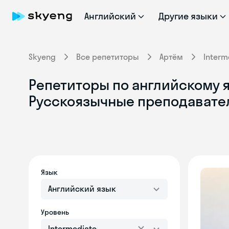
Английский
Другие языки
Skyeng
Все репетиторы
Артём
Interm
Репетиторы по английскому яз
Русскоязычные преподавате
Язык
Английский язык
Уровень
Intermediate