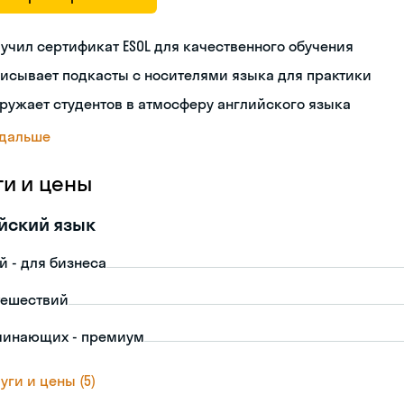
учил сертификат ESOL для качественного обучения
исывает подкасты с носителями языка для практики
ружает студентов в атмосферу английского языка
 дальше
ги и цены
йский язык
й - для бизнеса
тешествий
чинающих - премиум
уги и цены (5)