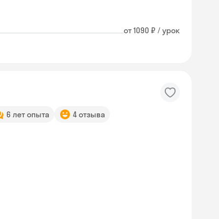
от 1090 ₽ / урок
6 лет опыта
4 отзыва