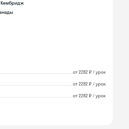
а Кембридж
Канады
от 2282 ₽ / урок
от 2282 ₽ / урок
от 2282 ₽ / урок