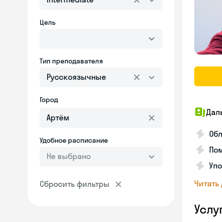
Цель
Тип преподавателя
Русскоязычные
Город
Дал
Обл
Удобное расписание
Пом
Не выбрано
Упо
Читать
Сбросить фильтры
Услу