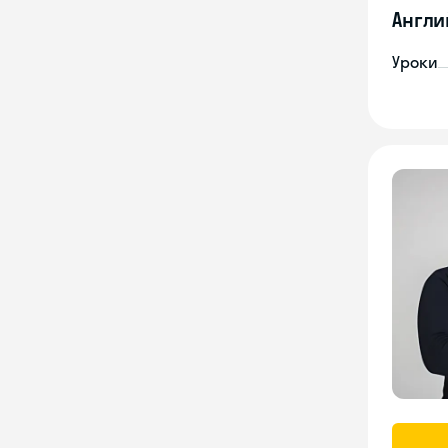
Англи
Уроки