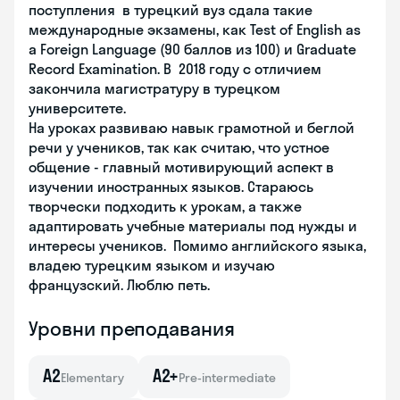
поступления в турецкий вуз сдала такие
международные экзамены, как Test of English as
a Foreign Language (90 баллов из 100) и Graduate
Record Examination. В 2018 году с отличием
закончила магистратуру в турецком
университете.
На уроках развиваю навык грамотной и беглой
речи у учеников, так как считаю, что устное
общение - главный мотивирующий аспект в
изучении иностранных языков. Стараюсь
творчески подходить к урокам, а также
адаптировать учебные материалы под нужды и
интересы учеников. Помимо английского языка,
владею турецким языком и изучаю
французский. Люблю петь.
Уровни преподавания
A2
A2+
Elementary
Pre-intermediate