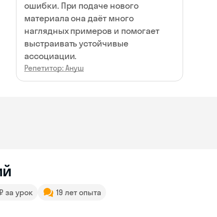
ошибки. При подаче нового
материала она даёт много
наглядных примеров и помогает
выстраивать устойчивые
ассоциации.
Репетитор: Ануш
ий
 ₽ за урок
19 лет опыта