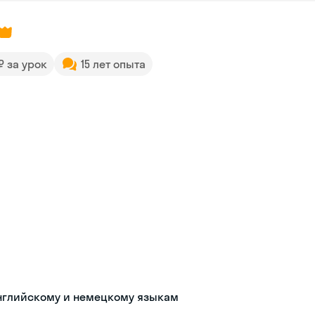
 ₽ за урок
15 лет опыта
английскому и немецкому языкам