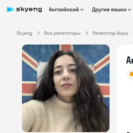
Английский
Другие языки
Skyeng
Все репетиторы
Репетитор Ануш
А