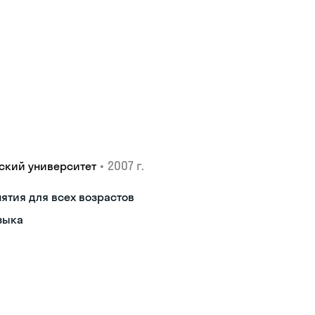
•
2007 г.
ский университет
ятия для всех возрастов
зыка