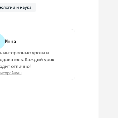
нологии и наука
Инна
ь интересные уроки и
одаватель. Каждый урок
одит отлично!
итор: Ануш