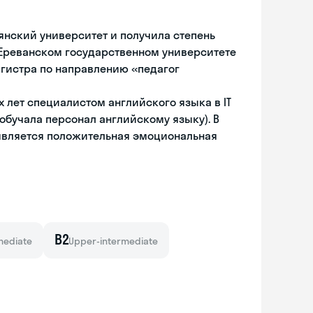
нский университет и получила степень
 Ереванском государственном университете
агистра по направлению «педагог
х лет специалистом английского языка в IT
обучала персонал английскому языку). В
вляется положительная эмоциональная
B2
mediate
Upper-intermediate