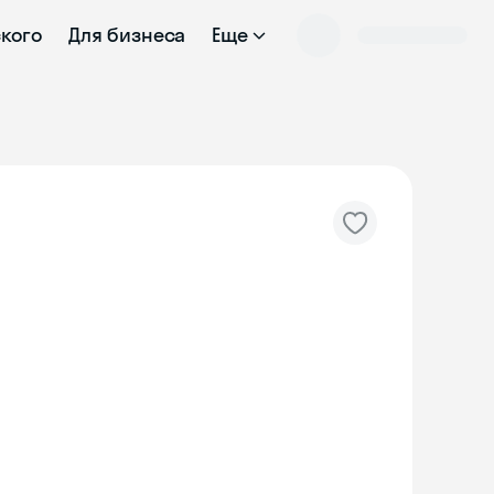
ского
Для бизнеса
Еще