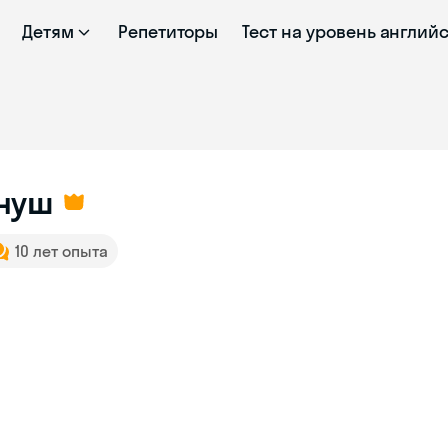
Детям
Репетиторы
Тест на уровень англий
нуш
10 лет опыта