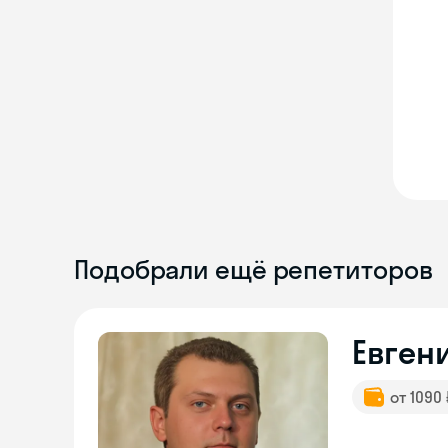
Подобрали ещё репетиторов
Евген
от 1090