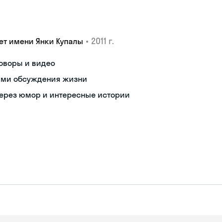
•
2011 г.
ет имени Янки Купалы
говоры и видео
тами обсуждения жизни
через юмор и интересные истории