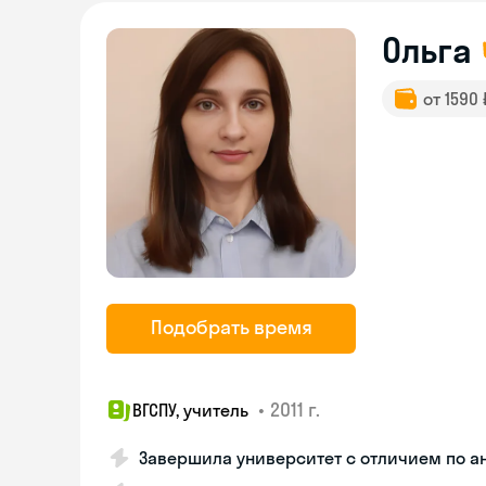
Ольга
от 1590
Подобрать время
•
2011 г.
ВГСПУ, учитель
Завершила университет с отличием по 