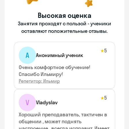
Высокая оценка
Занятия проходят с пользой - ученики
оставляют положительные отзывы.
5
★
А
Анонимный ученик
Очень комфортное обучение!
Спасибо Ильмиру!
Репетитор: Ильмир
5
★
V
Vladyslav
Хороший преподаватель, тактичен в
общении , может поднять
настроение , всегда исправит. Имеет