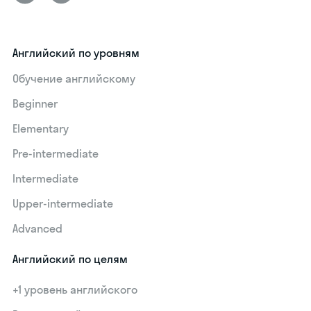
Английский по уровням
Обучение английскому
Beginner
Elementary
Pre-intermediate
Intermediate
Upper-intermediate
Advanced
Английский по целям
+1 уровень английского