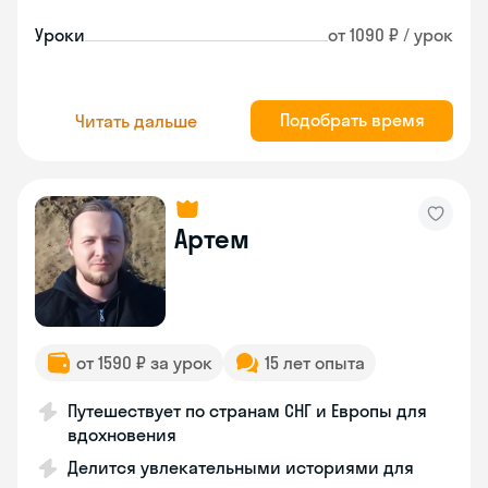
Уроки
от 1090 ₽ / урок
Подобрать время
Читать дальше
Артем
от 1590 ₽ за урок
15 лет опыта
Путешествует по странам СНГ и Европы для
вдохновения
Делится увлекательными историями для