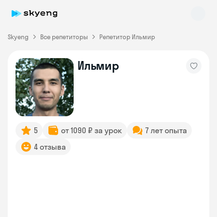
Skyeng
Все репетиторы
Репетитор Ильмир
Ильмир
Skyeng Chat
online
5
от 1090 ₽ за урок
7 лет опыта
4 отзыва