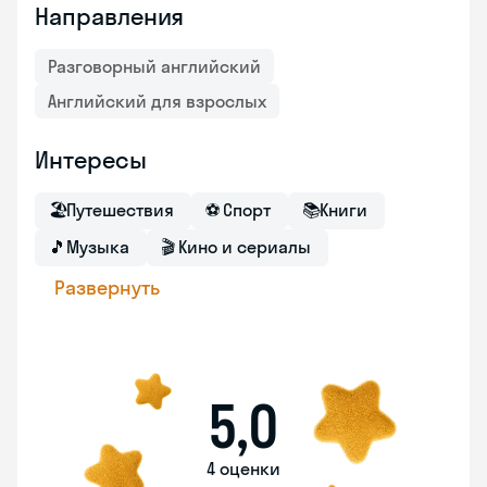
Направления
Разговорный английский
Английский для взрослых
Интересы
🏖
Путешествия
⚽
Спорт
📚
Книги
🎵
Музыка
🎬
Кино и сериалы
Развернуть
5,0
4 оценки