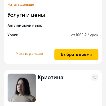
Читать дальше
Услуги и цены
Английский язык
Уроки
от 1090 ₽ / урок
Читать дальше
Выбрать время
Кристина