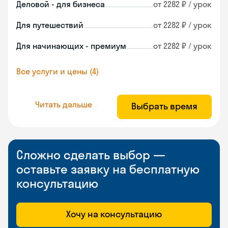
Деловой - для бизнеса
от 2282 ₽ / урок
Для путешествий
от 2282 ₽ / урок
Для начинающих - премиум
от 2282 ₽ / урок
Все услуги и цены (4)
Читать дальше
Выбрать время
Сложно сделать выбор —
оставьте заявку на бесплатную
консультацию
Хочу на консультацию