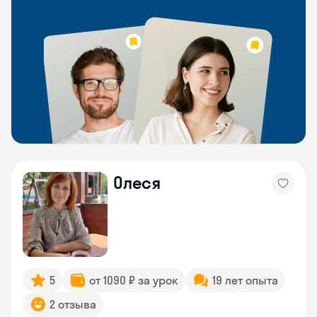
Олеся
5
от 1090 ₽ за урок
19 лет опыта
2 отзыва