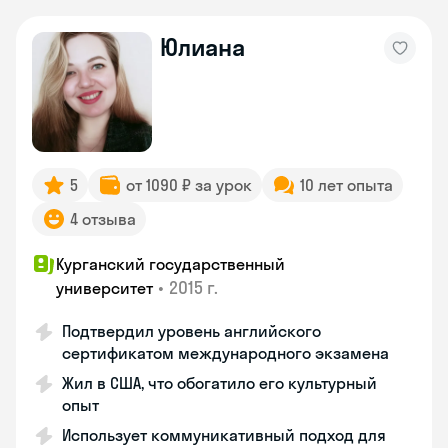
Юлиана
5
от 1090 ₽ за урок
10 лет опыта
4 отзыва
Курганский государственный
•
2015 г.
университет
Подтвердил уровень английского
сертификатом международного экзамена
Жил в США, что обогатило его культурный
опыт
Использует коммуникативный подход для