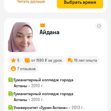
Читать дальше
Выбрать время
Айдана
5
от 1590 ₽ за урок
19 лет опыта
7 отзывов
Гуманитарный колледж города
•
2010 г.
Астаны
Гуманитарный колледж города
•
2010 г.
Астаны
•
2013 г.
Университет «Туран-Астана»