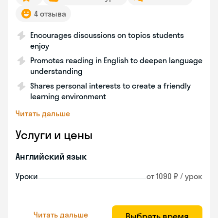
4 отзыва
Encourages discussions on topics students
enjoy
Promotes reading in English to deepen language
understanding
Shares personal interests to create a friendly
learning environment
Читать дальше
Услуги и цены
Английский язык
Уроки
от 1090 ₽ / урок
Читать дальше
Выбрать время