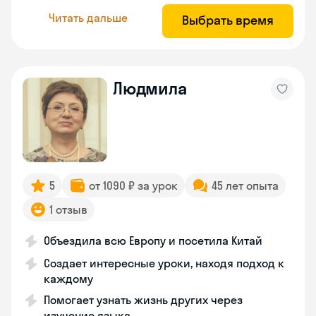
Читать дальше
Выбрать время
Людмила
5
от 1090 ₽ за урок
45 лет опыта
1 отзыв
Объездила всю Европу и посетила Китай
Создает интересные уроки, находя подход к
каждому
Помогает узнать жизнь других через
изучение языка