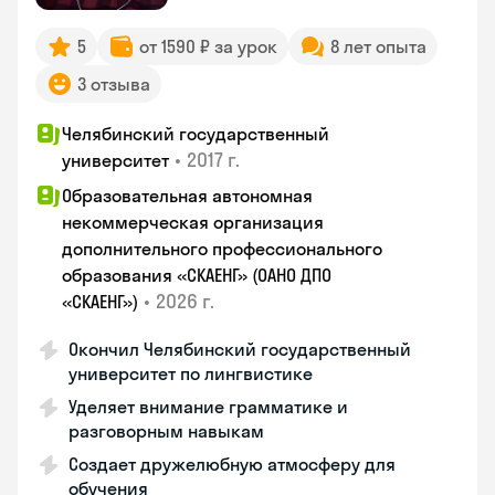
5
от 1590 ₽ за урок
8 лет опыта
3 отзыва
Челябинский государственный
•
2017 г.
университет
Образовательная автономная
некоммерческая организация
дополнительного профессионального
образования «СКАЕНГ» (ОАНО ДПО
•
2026 г.
«СКАЕНГ»)
Окончил Челябинский государственный
университет по лингвистике
Уделяет внимание грамматике и
разговорным навыкам
Создает дружелюбную атмосферу для
обучения