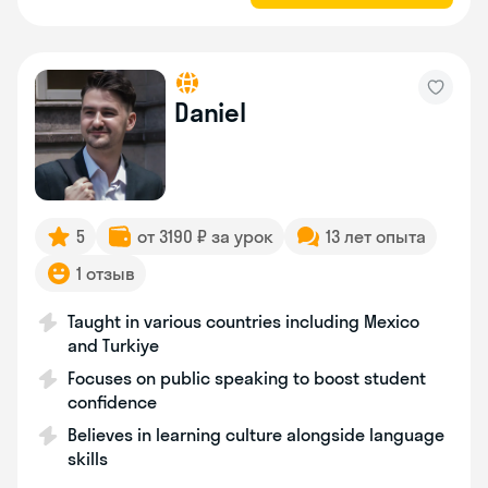
Daniel
5
от 3190 ₽ за урок
13 лет опыта
1 отзыв
Taught in various countries including Mexico
and Turkiye
Focuses on public speaking to boost student
confidence
Believes in learning culture alongside language
skills