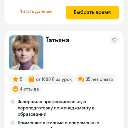
Читать дальше
Выбрать время
Татьяна
5
от 1090 ₽ за урок
35 лет опыта
4 отзыва
Завершила профессиональную
переподготовку по менеджменту в
образовании
Применяет активные и современные