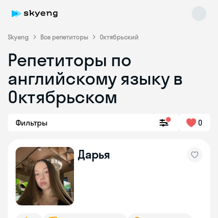
Skyeng
Все репетиторы
Октябрьский
Репетиторы по
английскому языку в
Октябрьском
Фильтры
0
Skyeng Chat
online
Дарья