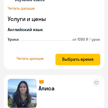
Читать дальше
Услуги и цены
Английский язык
Уроки
от 1090 ₽ / урок
Читать дальше
Выбрать время
Алиса