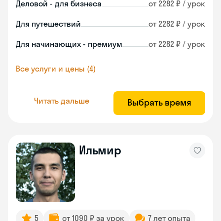
Деловой - для бизнеса
от 2282 ₽ / урок
Для путешествий
от 2282 ₽ / урок
Для начинающих - премиум
от 2282 ₽ / урок
Все услуги и цены (4)
Читать дальше
Выбрать время
Ильмир
5
от 1090 ₽ за урок
7 лет опыта