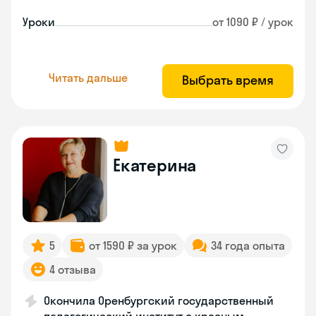
Уроки
от 1090 ₽ / урок
Читать дальше
Выбрать время
Екатерина
5
от 1590 ₽ за урок
34 года опыта
4 отзыва
Окончила Оренбургский государственный