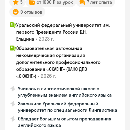
5
от 1090 ₽ за урок
7 лет опыта
9 отзывов
Уральский федеральный университет им.
первого Президента России Б.Н.
•
2023 г.
Ельцина
Образовательная автономная
некоммерческая организация
дополнительного профессионального
образования «СКАЕНГ» (ОАНО ДПО
•
2026 г.
«СКАЕНГ»)
Училась в лингвистической школе с
углубленным знанием английского языка
Закончила Уральский федеральный
университет по специальности Лингвистика
Обладает большим опытом преподавания
английского языка