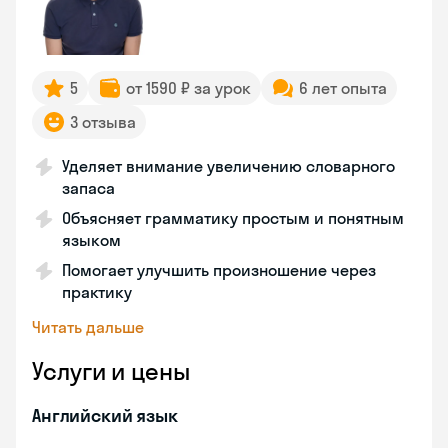
5
от 1590 ₽ за урок
6 лет опыта
3 отзыва
Уделяет внимание увеличению словарного
запаса
Объясняет грамматику простым и понятным
языком
Помогает улучшить произношение через
практику
Читать дальше
Услуги и цены
Английский язык