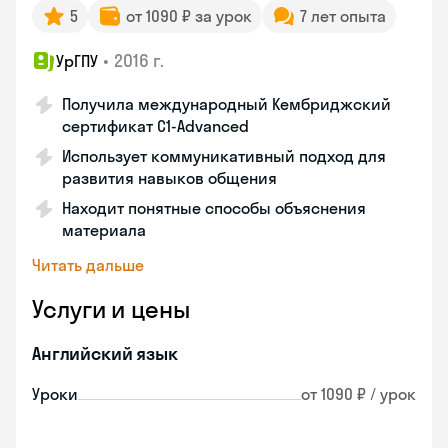
5
от 1090 ₽ за урок
7 лет опыта
•
2016 г.
УрГПУ
Получила международный Кембриджский
сертификат С1-Advanced
Использует коммуникативный подход для
развития навыков общения
Находит понятные способы объяснения
материала
Читать дальше
Услуги и цены
Английский язык
Уроки
от 1090 ₽ / урок