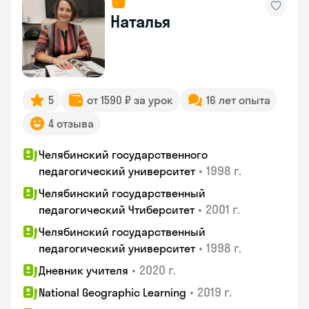
Наталья
5
от 1590 ₽ за урок
16 лет опыта
4 отзыва
Челябинский государственного
•
1998 г.
педагогический университет
Челябинский государственный
•
2001 г.
педагогический Чтиберситет
Челябинский государственный
•
1998 г.
педагогический университет
•
2020 г.
Дневник учителя
•
2019 г.
National Geographic Learning