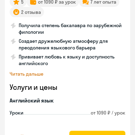
5
от 1090 ₽ за урок
7 лет опыта
2 отзыва
Получила степень бакалавра по зарубежной
филологии
Создает дружелюбную атмосферу для
преодоления языкового барьера
Прививает любовь к языку и доступность
английского
Читать дальше
Услуги и цены
Английский язык
Уроки
от 1090 ₽ / урок