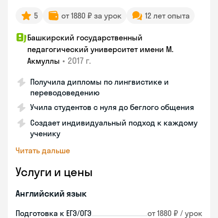
5
от 1880 ₽ за урок
12 лет опыта
Башкирский государственный
педагогический университет имени М.
•
2017 г.
Акмуллы
Получила дипломы по лингвистике и
переводоведению
Учила студентов с нуля до беглого общения
Создает индивидуальный подход к каждому
ученику
Читать дальше
Услуги и цены
Английский язык
Подготовка к ЕГЭ/ОГЭ
от 1880 ₽ / урок