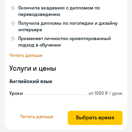
Окончила академию с дипломом по
переводоведению
Получила дипломы по логопедии и дизайну
интерьера
Применяет личностно-ориентированный
подход в обучении
Читать дальше
Услуги и цены
Английский язык
Уроки
от 1090 ₽ / урок
Читать дальше
Выбрать время