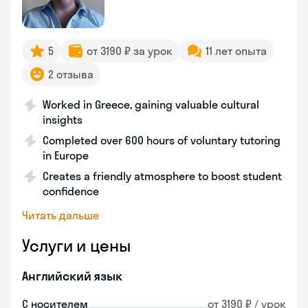
5
от 3190 ₽ за урок
11 лет опыта
2 отзыва
Worked in Greece, gaining valuable cultural
insights
Completed over 600 hours of voluntary tutoring
in Europe
Creates a friendly atmosphere to boost student
confidence
Читать дальше
Услуги и цены
Английский язык
С носителем
от 3190 ₽ / урок