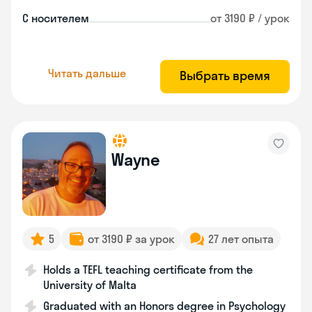
С носителем
от 3190 ₽ / урок
Читать дальше
Выбрать время
Wayne
5
от 3190 ₽ за урок
27 лет опыта
Holds a TEFL teaching certificate from the
University of Malta
Graduated with an Honors degree in Psychology