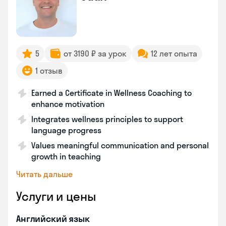
5
от 3190 ₽ за урок
12 лет опыта
1 отзыв
Earned a Certificate in Wellness Coaching to
enhance motivation
Integrates wellness principles to support
language progress
Values meaningful communication and personal
growth in teaching
Читать дальше
Услуги и цены
Английский язык