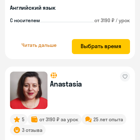
Английский язык
С носителем
от 3190 ₽ / урок
Читать дальше
Выбрать время
Anastasia
5
от 3190 ₽ за урок
25 лет опыта
3 отзыва