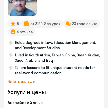
5
от 3190 ₽ за урок
23 года опыта
4 отзыва
Holds degrees in Law, Education Management,
and Development Studies
Lived in South Africa, Taiwan, China, Oman, Sudan,
Saudi Arabia, and Iraq
Tailors lessons to fit unique student needs for
real-world communication
Читать дальше
Услуги и цены
Английский язык