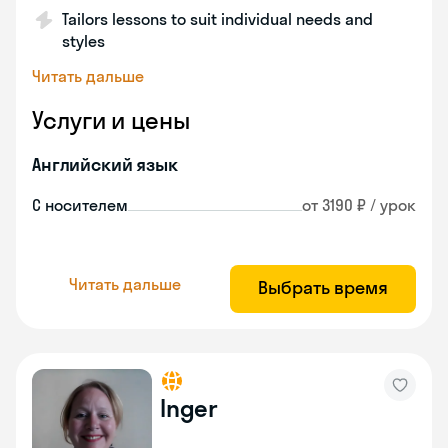
Tailors lessons to suit individual needs and
styles
Читать дальше
Услуги и цены
Английский язык
С носителем
от 3190 ₽ / урок
Читать дальше
Выбрать время
Inger