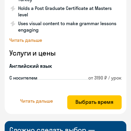
Holds a Post Graduate Certificate at Masters
level
Uses visual content to make grammar lessons
engaging
Читать дальше
Услуги и цены
Английский язык
С носителем
от 3190 ₽ / урок
Читать дальше
Выбрать время
Сложно сделать выбор —