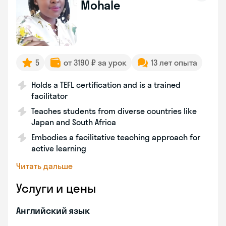
Mohale
5
от 3190 ₽ за урок
13 лет опыта
Holds a TEFL certification and is a trained
facilitator
Teaches students from diverse countries like
Japan and South Africa
Embodies a facilitative teaching approach for
active learning
Читать дальше
Услуги и цены
Английский язык