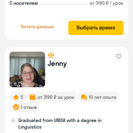
С носителем
от 3190 ₽ / урок
Читать дальше
Выбрать время
Jenny
5
от 3190 ₽ за урок
10 лет опыта
1 отзыв
Graduated from UNISA with a degree in
Linguistics