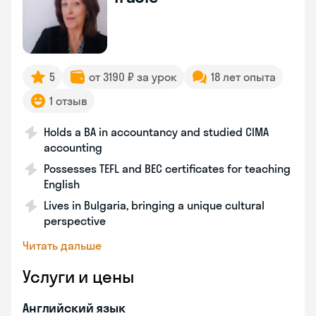
5
от 3190 ₽ за урок
18 лет опыта
1 отзыв
Holds a BA in accountancy and studied CIMA
accounting
Possesses TEFL and BEC certificates for teaching
English
Lives in Bulgaria, bringing a unique cultural
perspective
Читать дальше
Услуги и цены
Английский язык