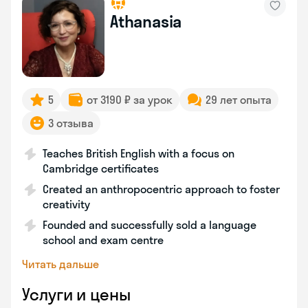
Athanasia
5
от 3190 ₽ за урок
29 лет опыта
3 отзыва
Teaches British English with a focus on
Cambridge certificates
Created an anthropocentric approach to foster
creativity
Founded and successfully sold a language
school and exam centre
Читать дальше
Услуги и цены