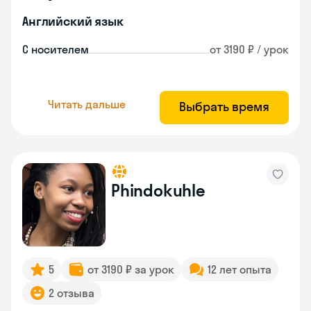
Английский язык
С носителем
от 3190 ₽ / урок
Читать дальше
Выбрать время
Phindokuhle
5
от 3190 ₽ за урок
12 лет опыта
2 отзыва