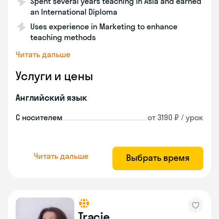
Spent several years teaching in Asia and earned
an International Diploma
Uses experience in Marketing to enhance
teaching methods
Читать дальше
Услуги и цены
Английский язык
С носителем
от 3190 ₽ / урок
Читать дальше
Выбрать время
Tracie