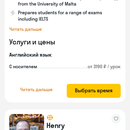
from the University of Malta
Prepares students for a range of exams
including IELTS
Читать дальше
Услуги и цены
Английский язык
С носителем
от 3190 ₽ / урок
Читать дальше
Выбрать время
Henry