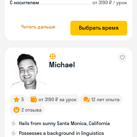
С носителем
от 3190 ₽ / урок
Читать дальше
Выбрать время
Michael
5
от 3190 ₽ за урок
12 лет опыта
2 отзыва
Hails from sunny Santa Monica, California
Possesses a background in linguistics