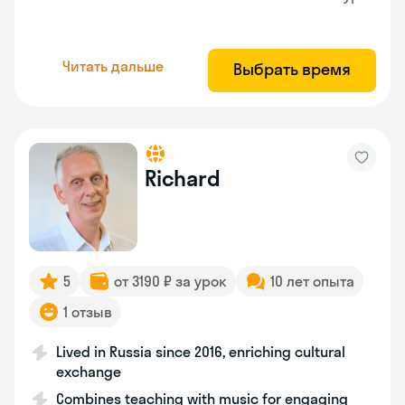
Читать дальше
Выбрать время
Richard
5
от 3190 ₽ за урок
10 лет опыта
1 отзыв
Lived in Russia since 2016, enriching cultural
exchange
Combines teaching with music for engaging