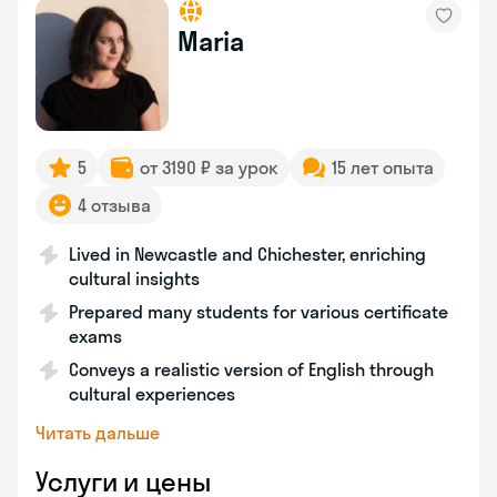
Maria
5
от 3190 ₽ за урок
15 лет опыта
4 отзыва
Lived in Newcastle and Chichester, enriching
cultural insights
Prepared many students for various certificate
exams
Conveys a realistic version of English through
cultural experiences
Читать дальше
Услуги и цены