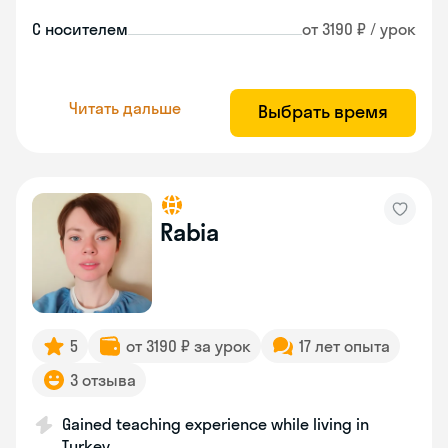
С носителем
от 3190 ₽ / урок
Читать дальше
Выбрать время
Rabia
5
от 3190 ₽ за урок
17 лет опыта
3 отзыва
Gained teaching experience while living in
Turkey