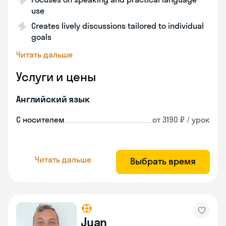
use
Creates lively discussions tailored to individual
goals
Читать дальше
Услуги и цены
Английский язык
С носителем
от 3190 ₽ / урок
Читать дальше
Выбрать время
Juan