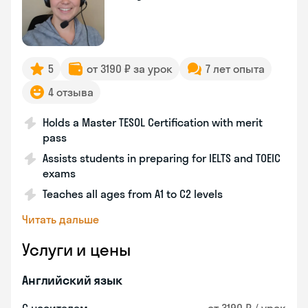
5
от 3190 ₽ за урок
7 лет опыта
4 отзыва
Holds a Master TESOL Certification with merit
pass
Assists students in preparing for IELTS and TOEIC
exams
Teaches all ages from A1 to C2 levels
Читать дальше
Услуги и цены
Английский язык