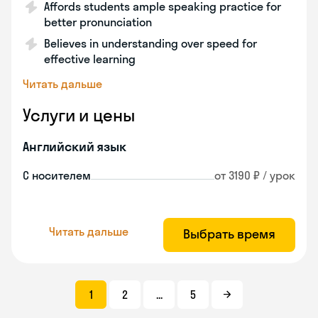
Affords students ample speaking practice for
better pronunciation
Believes in understanding over speed for
effective learning
Читать дальше
Услуги и цены
Английский язык
С носителем
от 3190 ₽ / урок
Читать дальше
Выбрать время
1
2
...
5