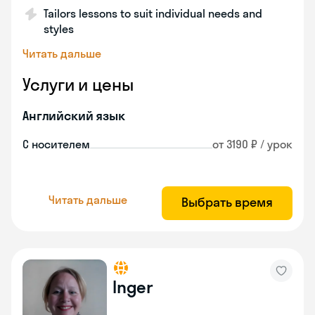
Tailors lessons to suit individual needs and
styles
Читать дальше
Услуги и цены
Английский язык
С носителем
от 3190 ₽ / урок
Читать дальше
Выбрать время
Inger