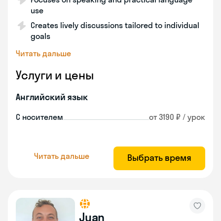
use
Creates lively discussions tailored to individual
goals
Читать дальше
Услуги и цены
Английский язык
С носителем
от 3190 ₽ / урок
Читать дальше
Выбрать время
Juan