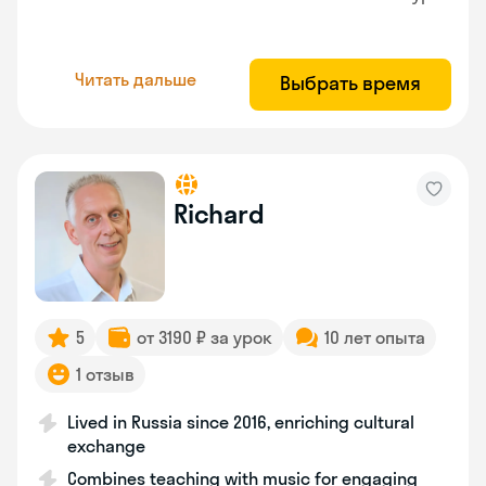
Читать дальше
Выбрать время
Richard
5
от 3190 ₽ за урок
10 лет опыта
1 отзыв
Lived in Russia since 2016, enriching cultural
exchange
Combines teaching with music for engaging