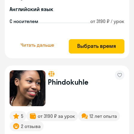
Английский язык
С носителем
от 3190 ₽ / урок
Читать дальше
Выбрать время
Phindokuhle
5
от 3190 ₽ за урок
12 лет опыта
2 отзыва