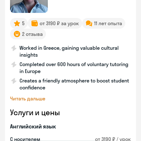
5
от 3190 ₽ за урок
11 лет опыта
2 отзыва
Worked in Greece, gaining valuable cultural
insights
Completed over 600 hours of voluntary tutoring
in Europe
Creates a friendly atmosphere to boost student
confidence
Читать дальше
Услуги и цены
Английский язык
С носителем
от 3190 ₽ / урок