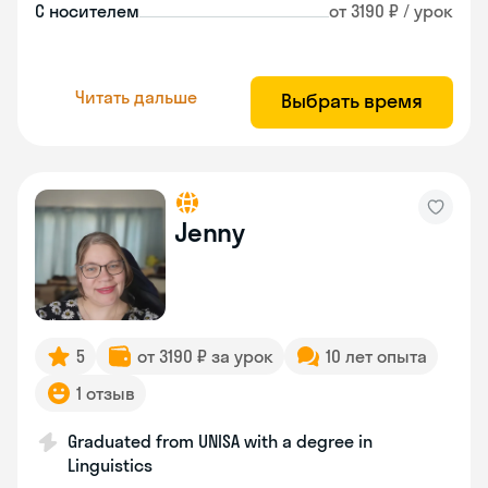
С носителем
от 3190 ₽ / урок
Читать дальше
Выбрать время
Jenny
5
от 3190 ₽ за урок
10 лет опыта
1 отзыв
Graduated from UNISA with a degree in
Linguistics