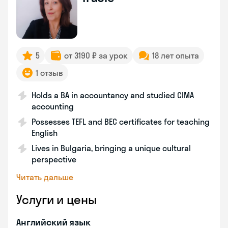
5
от 3190 ₽ за урок
18 лет опыта
1 отзыв
Holds a BA in accountancy and studied CIMA
accounting
Possesses TEFL and BEC certificates for teaching
English
Lives in Bulgaria, bringing a unique cultural
perspective
Читать дальше
Услуги и цены
Английский язык