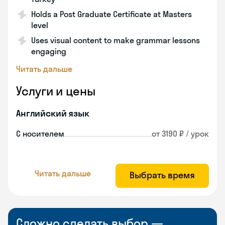
Holds a Post Graduate Certificate at Masters
level
Uses visual content to make grammar lessons
engaging
Читать дальше
Услуги и цены
Английский язык
С носителем
от 3190 ₽ / урок
Читать дальше
Выбрать время
Сложно сделать выбор —