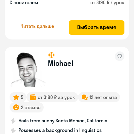
С носителем
от 3190 ₽ / урок
Читать дальше
Выбрать время
Michael
5
от 3190 ₽ за урок
12 лет опыта
2 отзыва
Hails from sunny Santa Monica, California
Possesses a background in linguistics