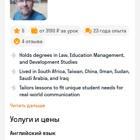
5
от 3190 ₽ за урок
23 года опыта
4 отзыва
Holds degrees in Law, Education Management,
and Development Studies
Lived in South Africa, Taiwan, China, Oman, Sudan,
Saudi Arabia, and Iraq
Tailors lessons to fit unique student needs for
real-world communication
Читать дальше
Услуги и цены
Английский язык