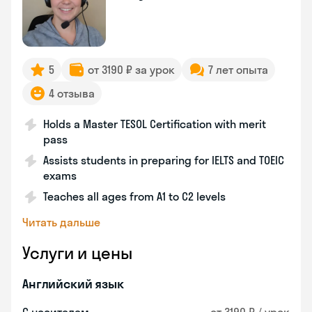
5
от 3190 ₽ за урок
7 лет опыта
4 отзыва
Holds a Master TESOL Certification with merit
pass
Assists students in preparing for IELTS and TOEIC
exams
Teaches all ages from A1 to C2 levels
Читать дальше
Услуги и цены
Английский язык