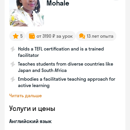
Mohale
5
от 3190 ₽ за урок
13 лет опыта
Holds a TEFL certification and is a trained
facilitator
Teaches students from diverse countries like
Japan and South Africa
Embodies a facilitative teaching approach for
active learning
Читать дальше
Услуги и цены
Английский язык