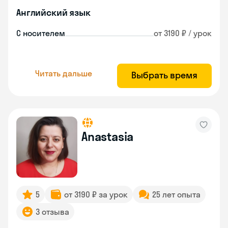
Английский язык
С носителем
от 3190 ₽ / урок
Читать дальше
Выбрать время
Anastasia
5
от 3190 ₽ за урок
25 лет опыта
3 отзыва