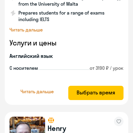
from the University of Malta
Prepares students for a range of exams
including IELTS
Читать дальше
Услуги и цены
Английский язык
С носителем
от 3190 ₽ / урок
Читать дальше
Выбрать время
Henry