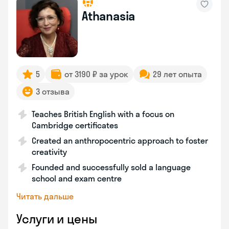
Athanasia
5
от 3190 ₽ за урок
29 лет опыта
3 отзыва
Teaches British English with a focus on
Cambridge certificates
Created an anthropocentric approach to foster
creativity
Founded and successfully sold a language
school and exam centre
Читать дальше
Услуги и цены