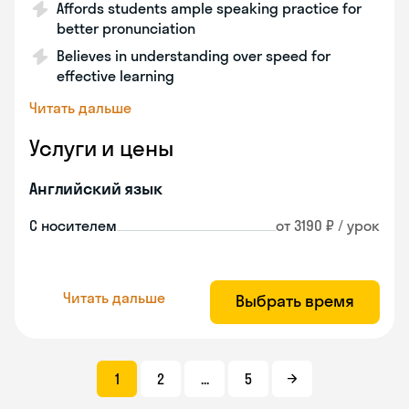
Affords students ample speaking practice for
better pronunciation
Believes in understanding over speed for
effective learning
Читать дальше
Услуги и цены
Английский язык
С носителем
от 3190 ₽ / урок
Читать дальше
Выбрать время
1
2
...
5