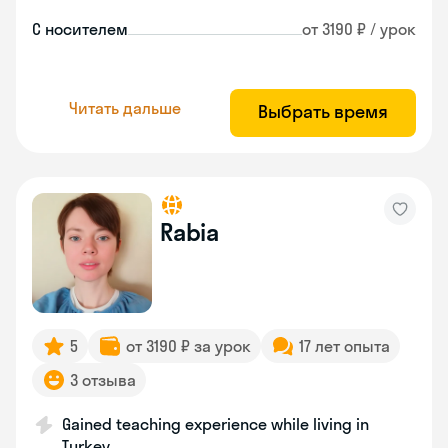
С носителем
от 3190 ₽ / урок
Читать дальше
Выбрать время
Rabia
5
от 3190 ₽ за урок
17 лет опыта
3 отзыва
Gained teaching experience while living in
Turkey