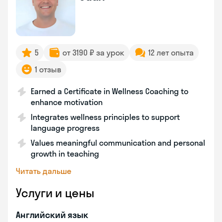
5
от 3190 ₽ за урок
12 лет опыта
1 отзыв
Earned a Certificate in Wellness Coaching to
enhance motivation
Integrates wellness principles to support
language progress
Values meaningful communication and personal
growth in teaching
Читать дальше
Услуги и цены
Английский язык