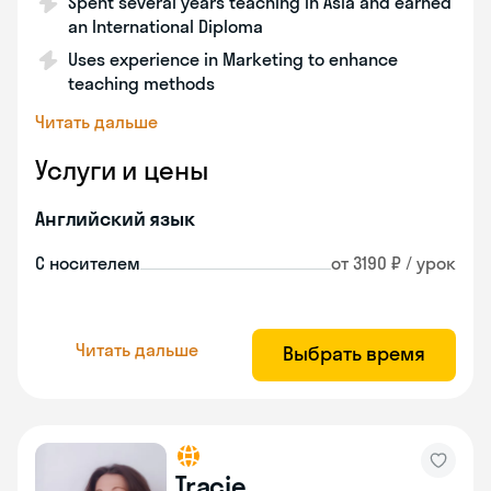
Spent several years teaching in Asia and earned
an International Diploma
Uses experience in Marketing to enhance
teaching methods
Читать дальше
Услуги и цены
Английский язык
С носителем
от 3190 ₽ / урок
Читать дальше
Выбрать время
Tracie