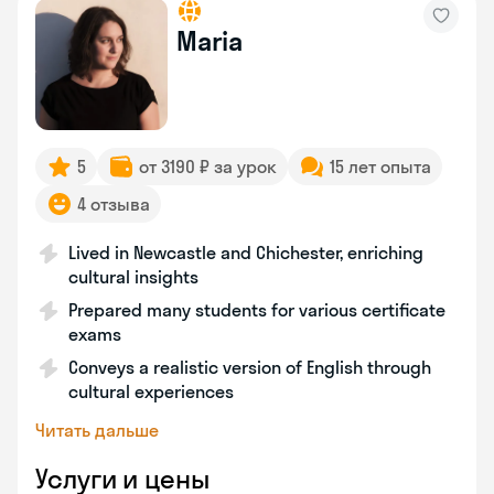
Maria
5
от 3190 ₽ за урок
15 лет опыта
4 отзыва
Lived in Newcastle and Chichester, enriching
cultural insights
Prepared many students for various certificate
exams
Conveys a realistic version of English through
cultural experiences
Читать дальше
Услуги и цены