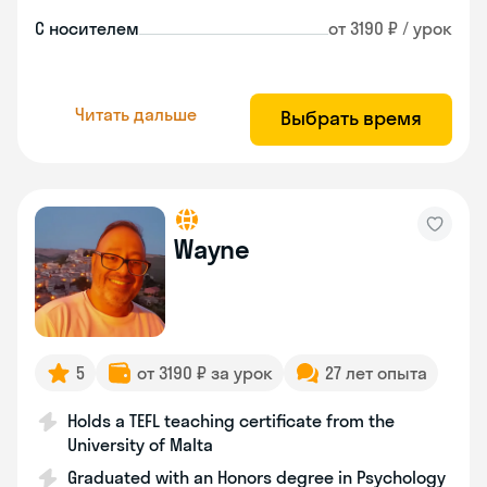
С носителем
от 3190 ₽ / урок
Читать дальше
Выбрать время
Wayne
5
от 3190 ₽ за урок
27 лет опыта
Holds a TEFL teaching certificate from the
University of Malta
Graduated with an Honors degree in Psychology