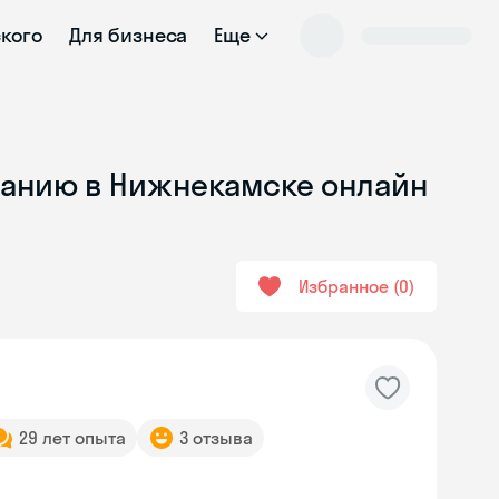
ского
Для бизнеса
Еще
ованию в Нижнекамске онлайн
Избранное
0
29 лет опыта
3 отзыва