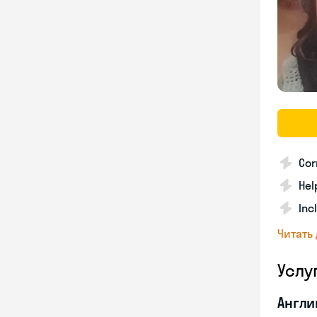
Cor
Hel
Inc
Читать
Услу
Англи