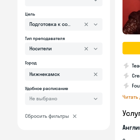
Цель
Подготовка к собеседованию
Тип преподавателя
Носители
Город
Tea
Cre
Fou
Удобное расписание
Читать
Не выбрано
Услу
Сбросить фильтры
Англи