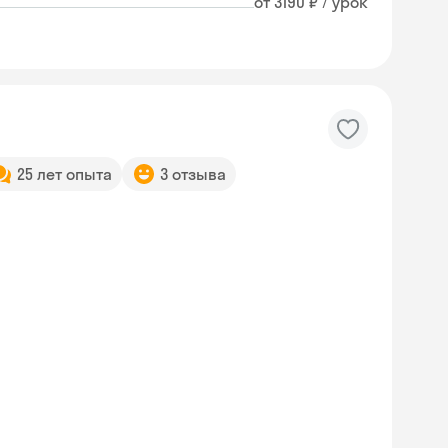
от 3190 ₽ / урок
25 лет опыта
3 отзыва