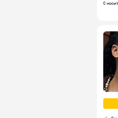
С носи