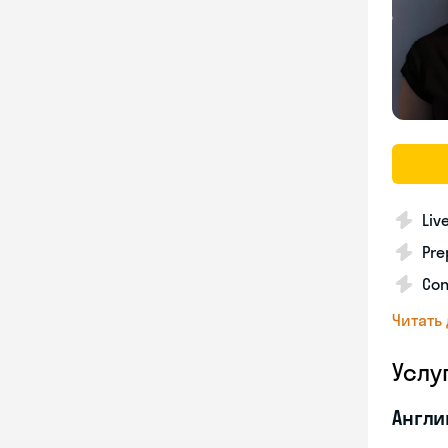
Liv
Pre
Con
Читать
Услу
Англи