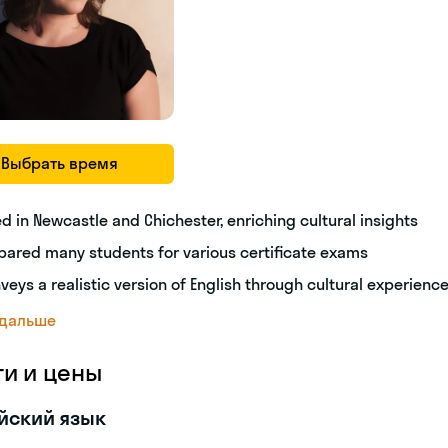
Выбрать время
ed in Newcastle and Chichester, enriching cultural insights
pared many students for various certificate exams
veys a realistic version of English through cultural experienc
 дальше
ги и цены
йский язык