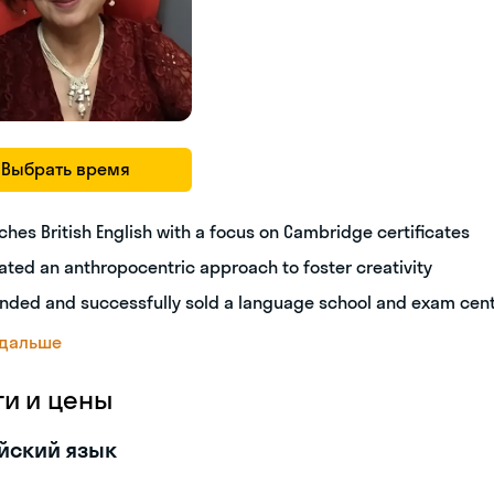
Выбрать время
ches British English with a focus on Cambridge certificates
ated an anthropocentric approach to foster creativity
nded and successfully sold a language school and exam cen
 дальше
ги и цены
йский язык