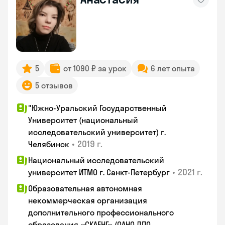
5
от 1090 ₽ за урок
6 лет опыта
5 отзывов
"Южно-Уральский Государственный
Университет (национальный
исследовательский университет) г.
•
2019 г.
Челябинск
Национальный исследовательский
•
2021 г.
университет ИТМО г. Санкт-Петербург
Образовательная автономная
некоммерческая организация
дополнительного профессионального
образования «СКАЕНГ» (ОАНО ДПО