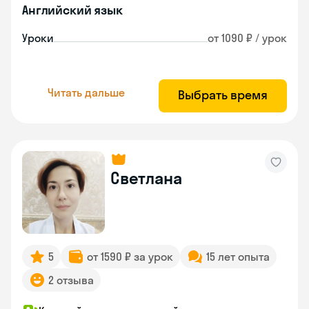
Английский язык
Уроки
от 1090 ₽ / урок
Читать дальше
Выбрать время
Светлана
5
от 1590 ₽ за урок
15 лет опыта
2 отзыва