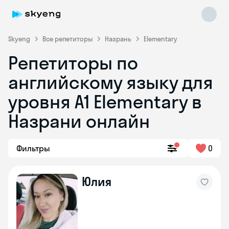
Skyeng
Все репетиторы
Назрань
Elementary
Репетиторы по
английскому языку для
уровня A1 Elementary в
Назрани онлайн
Skyeng Chat
online
Фильтры
0
Юлия