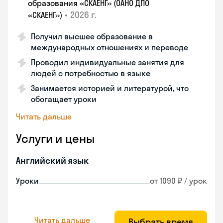
образования «СКАЕНГ» (ОАНО ДПО
•
2026 г.
«СКАЕНГ»)
Получил высшее образование в
международных отношениях и переводе
Проводил индивидуальные занятия для
людей с потребностью в языке
Занимается историей и литературой, что
обогащает уроки
Читать дальше
Услуги и цены
Английский язык
Уроки
от 1090 ₽ / урок
Читать дальше
Выбрать время