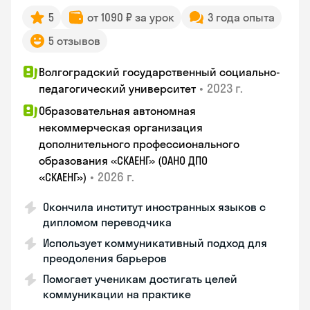
5
от 1090 ₽ за урок
3 года опыта
5 отзывов
Волгоградский государственный социально-
•
2023 г.
педагогический университет
Образовательная автономная
некоммерческая организация
дополнительного профессионального
образования «СКАЕНГ» (ОАНО ДПО
•
2026 г.
«СКАЕНГ»)
Окончила институт иностранных языков с
дипломом переводчика
Использует коммуникативный подход для
преодоления барьеров
Помогает ученикам достигать целей
коммуникации на практике