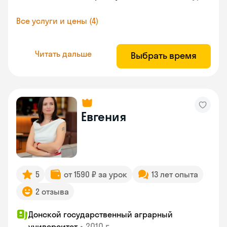
Все услуги и цены (4)
Читать дальше
Выбрать время
Евгения
5
от 1590 ₽ за урок
13 лет опыта
2 отзыва
Донской государственный аграрный
•
2010 г.
университет