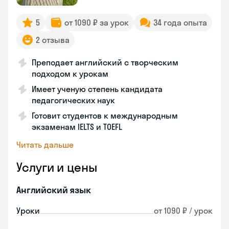
5
от 1090 ₽ за урок
34 года опыта
2 отзыва
Преподает английский с творческим
подходом к урокам
Имеет ученую степень кандидата
педагогических наук
Готовит студентов к международным
экзаменам IELTS и TOEFL
Читать дальше
Услуги и цены
Английский язык
Уроки
от 1090 ₽ / урок