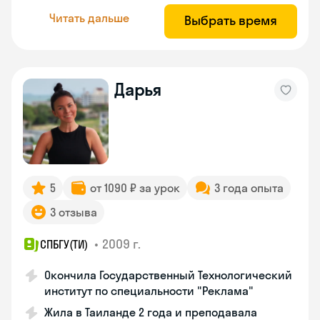
Читать дальше
Выбрать время
Дарья
5
от 1090 ₽ за урок
3 года опыта
3 отзыва
•
2009 г.
СПБГУ(ТИ)
Окончила Государственный Технологический
институт по специальности "Реклама"
Жила в Таиланде 2 года и преподавала