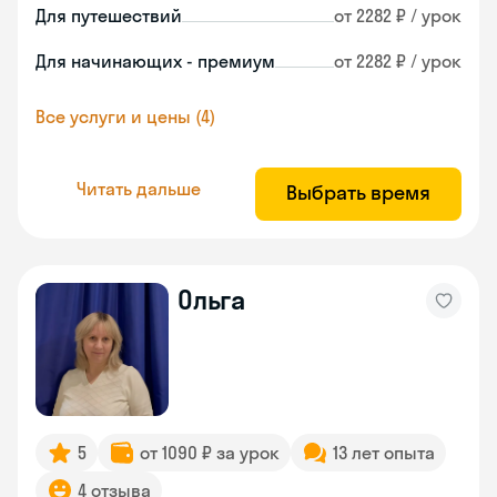
Для путешествий
от 2282 ₽ / урок
Для начинающих - премиум
от 2282 ₽ / урок
Все услуги и цены (4)
Читать дальше
Выбрать время
Ольга
5
от 1090 ₽ за урок
13 лет опыта
4 отзыва