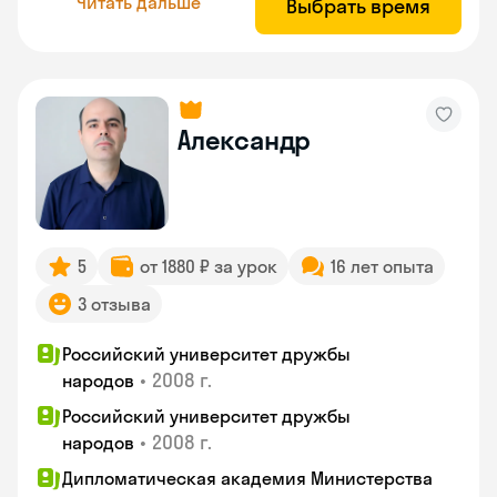
Читать дальше
Выбрать время
Александр
5
от 1880 ₽ за урок
16 лет опыта
3 отзыва
Российский университет дружбы
•
2008 г.
народов
Российский университет дружбы
•
2008 г.
народов
Дипломатическая академия Министерства