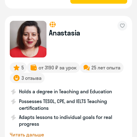
Anastasia
5
от 3190 ₽ за урок
25 лет опыта
3 отзыва
Holds a degree in Teaching and Education
Possesses TESOL, CPE, and IELTS Teaching
certifications
Adapts lessons to individual goals for real
progress
Читать дальше