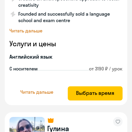
creativity
Founded and successfully sold a language
school and exam centre
Читать дальше
Услуги и цены
Английский язык
С носителем
от 3190 ₽ / урок
Читать дальше
Выбрать время
Гулина