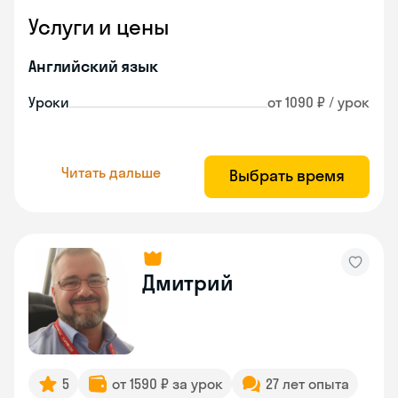
Услуги и цены
Английский язык
Уроки
от 1090 ₽ / урок
Читать дальше
Выбрать время
Дмитрий
5
от 1590 ₽ за урок
27 лет опыта