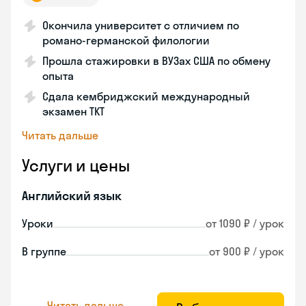
Окончила университет с отличием по
романо-германской филологии
Прошла стажировки в ВУЗах США по обмену
опыта
Сдала кембриджский международный
экзамен TKT
Читать дальше
Услуги и цены
Английский язык
Уроки
от 1090 ₽ / урок
В группе
от 900 ₽ / урок
Читать дальше