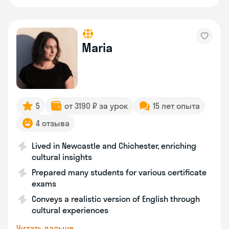
Maria
5
от 3190 ₽ за урок
15 лет опыта
4 отзыва
Lived in Newcastle and Chichester, enriching
cultural insights
Prepared many students for various certificate
exams
Conveys a realistic version of English through
cultural experiences
Читать дальше