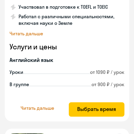
Участвовал в подготовке к TOEFL и TOEIC
Работал с различными специальностями,
включая науки о Земле
Читать дальше
Услуги и цены
Английский язык
Уроки
от 1090 ₽ / урок
В группе
от 900 ₽ / урок
Читать дальше
Выбрать время