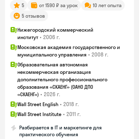
5
от 1590 ₽ за урок
10 лет опыта
5 отзывов
Нижегородский коммерческий
•
2006 г.
институт
Московская академия государственного и
•
2008 г.
муниципального управления
Образовательная автономная
некоммерческая организация
дополнительного профессионального
образования «СКАЕНГ» (ОАНО ДПО
•
2026 г.
«СКАЕНГ»)
•
2018 г.
Wall Street English
•
2011 г.
Wall Street Institute
Разбирается в IT и маркетинге для
практического обучения