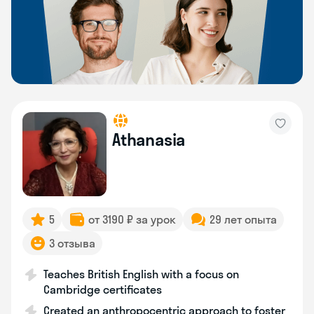
Athanasia
5
от 3190 ₽ за урок
29 лет опыта
3 отзыва
Teaches British English with a focus on
Cambridge certificates
Created an anthropocentric approach to foster