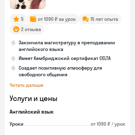
5
от 1090 ₽ за урок
15 лет опыта
2 отзыва
Закончила магистратуру в преподавании
английского языка
Имеет Кембриджский сертификат CELTA
Создает позитивную атмосферу для
свободного общения
Читать дальше
Услуги и цены
Английский язык
Уроки
от 1090 ₽ / урок