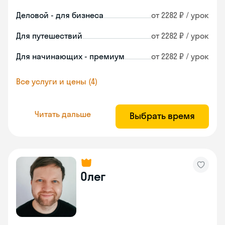
Деловой - для бизнеса
от 2282 ₽ / урок
Для путешествий
от 2282 ₽ / урок
Для начинающих - премиум
от 2282 ₽ / урок
Все услуги и цены (4)
Читать дальше
Выбрать время
Олег