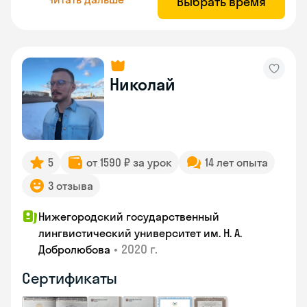
Выбрать время
Николай
5
от 1590 ₽ за урок
14 лет опыта
3 отзыва
Нижегородский государственный
лингвистический университет им. Н. А.
•
2020 г.
Добролюбова
Сертификаты