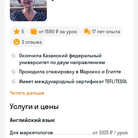
5
от 1590 ₽ за урок
17 лет опыта
3 отзыва
Окончила Казанский федеральный
университет по двум направлениям
Проходила стажировку в Марокко и Египте
Имеет международный сертификат TEFL/TESOL
Читать дальше
Услуги и цены
Английский язык
Для маркетологов
от 3325 ₽ / урок