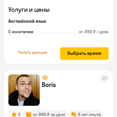
Услуги и цены
Английский язык
С носителем
от 3190 ₽ / урок
Читать дальше
Выбрать время
Boris
5
от 3190 ₽ за урок
8 лет опыта