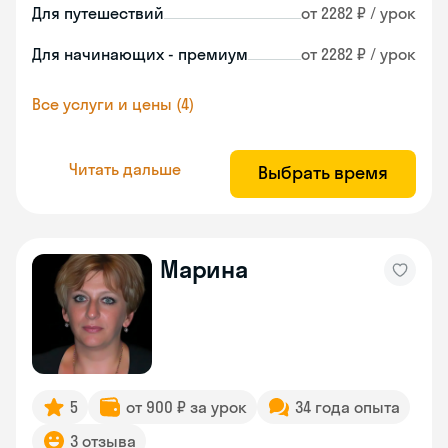
Для путешествий
от 2282 ₽ / урок
Для начинающих - премиум
от 2282 ₽ / урок
Все услуги и цены (4)
Читать дальше
Выбрать время
Марина
5
от 900 ₽ за урок
34 года опыта
3 отзыва