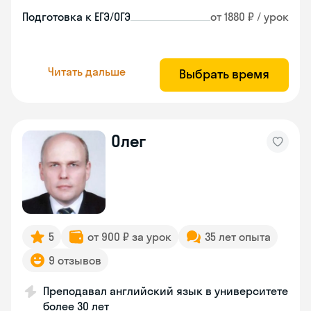
Подготовка к ЕГЭ/ОГЭ
от 1880 ₽ / урок
Читать дальше
Выбрать время
Олег
5
от 900 ₽ за урок
35 лет опыта
9 отзывов
Преподавал английский язык в университете
более 30 лет