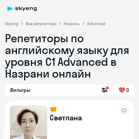
Skyeng
Все репетиторы
Назрань
Advanced
Репетиторы по
английскому языку для
уровня C1 Advanced в
Назрани онлайн
Skyeng Chat
online
Фильтры
0
Светлана