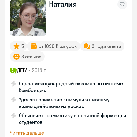
Наталия
5
от 1090 ₽ за урок
3 года опыта
3 отзыва
•
2015 г.
ДГТУ
Сдала международный экзамен по системе
Кембриджа
Уделяет внимание коммуникативному
взаимодействию на уроках
Объясняет грамматику в понятной форме для
студентов
Читать дальше