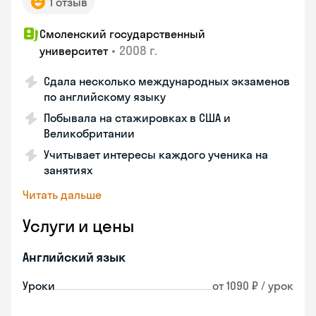
1 отзыв
Смоленский государственный
•
2008 г.
университет
Сдала несколько международных экзаменов
по английскому языку
Побывала на стажировках в США и
Великобритании
Учитывает интересы каждого ученика на
занятиях
Читать дальше
Услуги и цены
Английский язык
Уроки
от 1090 ₽ / урок