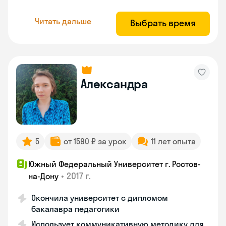
Читать дальше
Выбрать время
Александра
5
от 1590 ₽ за урок
11 лет опыта
Южный Федеральный Университет г. Ростов-
•
2017 г.
на-Дону
Окончила университет с дипломом
бакалавра педагогики
Использует коммуникативную методику для