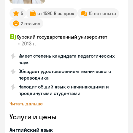
5
от 1590 ₽ за урок
15 лет опыта
2 отзыва
Курский государственный университет
•
2013 г.
Имеет степень кандидата педагогических
наук
Обладает удостоверением технического
переводчика
Находит общий язык с начинающими и
продвинутыми студентами
Читать дальше
Услуги и цены
Английский язык