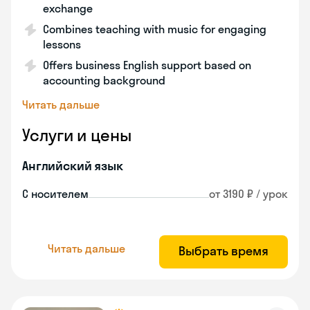
exchange
Combines teaching with music for engaging
lessons
Offers business English support based on
accounting background
Читать дальше
Услуги и цены
Английский язык
С носителем
от 3190 ₽ / урок
Читать дальше
Выбрать время