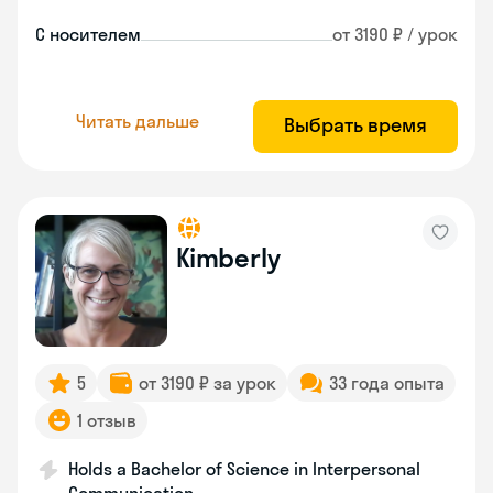
С носителем
от 3190 ₽ / урок
Читать дальше
Выбрать время
Kimberly
5
от 3190 ₽ за урок
33 года опыта
1 отзыв
Holds a Bachelor of Science in Interpersonal