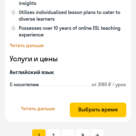
insights
Utilizes individualized lesson plans to cater to
diverse learners
Possesses over 10 years of online ESL teaching
experience
Читать дальше
Услуги и цены
Английский язык
С носителем
от 3190 ₽ / урок
Читать дальше
Выбрать время
1
2
...
9