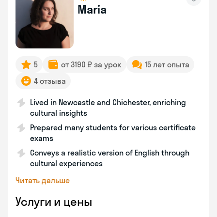
Maria
5
от 3190 ₽ за урок
15 лет опыта
4 отзыва
Lived in Newcastle and Chichester, enriching
cultural insights
Prepared many students for various certificate
exams
Conveys a realistic version of English through
cultural experiences
Читать дальше
Услуги и цены