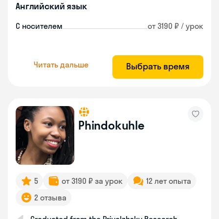
Английский язык
С носителем
от 3190 ₽ / урок
Читать дальше
Выбрать время
Phindokuhle
5
от 3190 ₽ за урок
12 лет опыта
2 отзыва