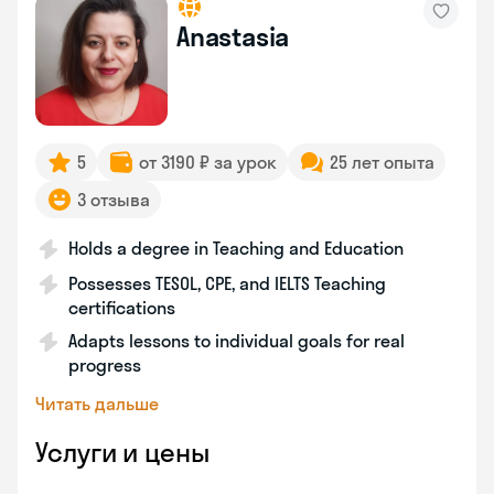
Anastasia
5
от 3190 ₽ за урок
25 лет опыта
3 отзыва
Holds a degree in Teaching and Education
Possesses TESOL, CPE, and IELTS Teaching
certifications
Adapts lessons to individual goals for real
progress
Читать дальше
Услуги и цены