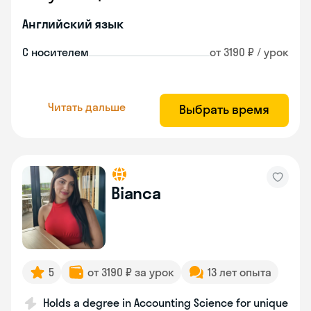
Английский язык
С носителем
от 3190 ₽ / урок
Читать дальше
Выбрать время
Bianca
5
от 3190 ₽ за урок
13 лет опыта
Holds a degree in Accounting Science for unique