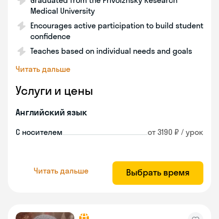
Graduated from the Privolzhsky Research
Medical University
Encourages active participation to build student
confidence
Teaches based on individual needs and goals
Читать дальше
Услуги и цены
Английский язык
С носителем
от 3190 ₽ / урок
Читать дальше
Выбрать время