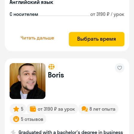
Английский язык
С носителем
от 3190 ₽ / урок
Читать дальше
Выбрать время
Boris
5
от 3190 ₽ за урок
8 лет опыта
5 отзывов
Graduated with a bachelor's degree in business