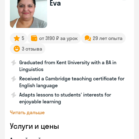
Eva
5
от 3190 ₽ за урок
29 лет опыта
3 отзыва
Graduated from Kent University with a BA in
Linguistics
Received a Cambridge teaching certificate for
English language
Adapts lessons to students' interests for
enjoyable learning
Читать дальше
Услуги и цены