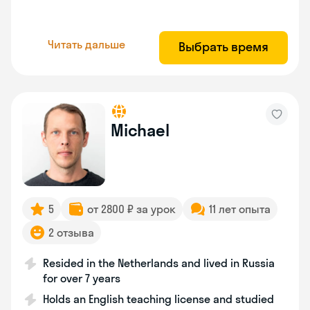
Читать дальше
Выбрать время
Michael
5
от 2800 ₽ за урок
11 лет опыта
2 отзыва
Resided in the Netherlands and lived in Russia
for over 7 years
Holds an English teaching license and studied