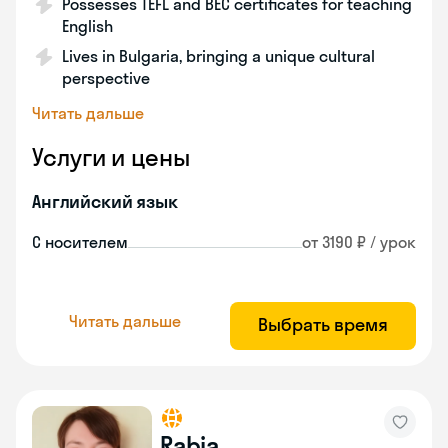
Possesses TEFL and BEC certificates for teaching
English
Lives in Bulgaria, bringing a unique cultural
perspective
Читать дальше
Услуги и цены
Английский язык
С носителем
от 3190 ₽ / урок
Читать дальше
Выбрать время
Rabia