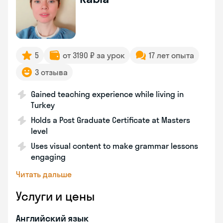
5
от 3190 ₽ за урок
17 лет опыта
3 отзыва
Gained teaching experience while living in
Turkey
Holds a Post Graduate Certificate at Masters
level
Uses visual content to make grammar lessons
engaging
Читать дальше
Услуги и цены
Английский язык