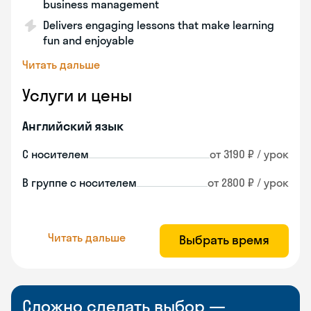
business management
Delivers engaging lessons that make learning
fun and enjoyable
Читать дальше
Услуги и цены
Английский язык
С носителем
от 3190 ₽ / урок
В группе с носителем
от 2800 ₽ / урок
Читать дальше
Выбрать время
Сложно сделать выбор —