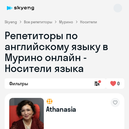
Skyeng
Все репетиторы
Мурино
Носители
Репетиторы по
английскому языку в
Мурино онлайн -
Носители языка
Skyeng Chat
online
Фильтры
0
Athanasia