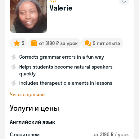
Valerie
5
от 3190 ₽ за урок
9 лет опыта
Corrects grammar errors in a fun way
Helps students become natural speakers
quickly
Includes therapeutic elements in lessons
Читать дальше
Услуги и цены
Английский язык
С носителем
от 3190 ₽ / урок