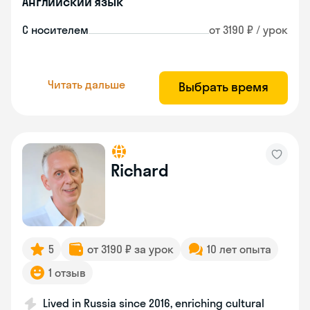
Английский язык
С носителем
от 3190 ₽ / урок
Читать дальше
Выбрать время
Richard
5
от 3190 ₽ за урок
10 лет опыта
1 отзыв
Lived in Russia since 2016, enriching cultural