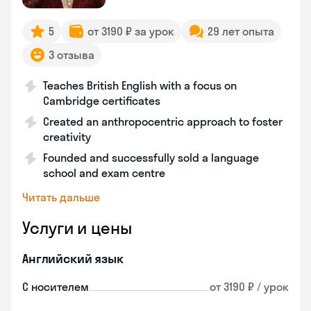
5
от 3190 ₽ за урок
29 лет опыта
3 отзыва
Teaches British English with a focus on
Cambridge certificates
Created an anthropocentric approach to foster
creativity
Founded and successfully sold a language
school and exam centre
Читать дальше
Услуги и цены
Английский язык
С носителем
от 3190 ₽ / урок