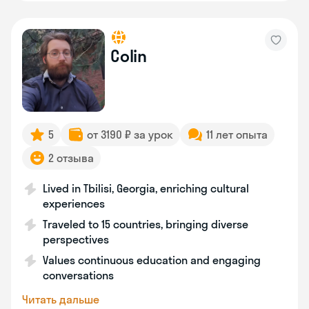
Colin
5
от 3190 ₽ за урок
11 лет опыта
2 отзыва
Lived in Tbilisi, Georgia, enriching cultural
experiences
Traveled to 15 countries, bringing diverse
perspectives
Values continuous education and engaging
conversations
Читать дальше