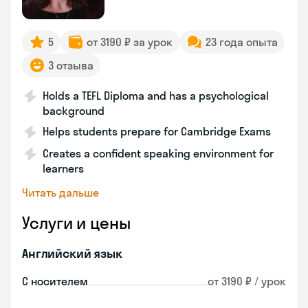
5
от 3190 ₽ за урок
23 года опыта
3 отзыва
Holds a TEFL Diploma and has a psychological
background
Helps students prepare for Cambridge Exams
Creates a confident speaking environment for
learners
Читать дальше
Услуги и цены
Английский язык
С носителем
от 3190 ₽ / урок