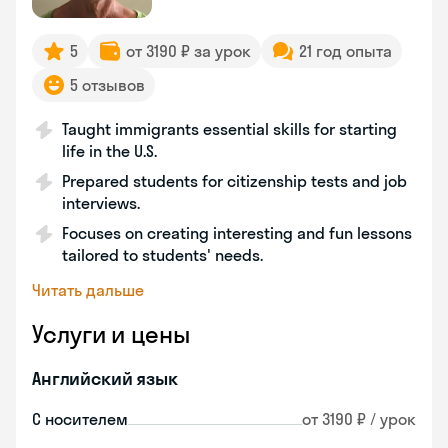
5
от 3190 ₽ за урок
21 год опыта
5 отзывов
Taught immigrants essential skills for starting
life in the U.S.
Prepared students for citizenship tests and job
interviews.
Focuses on creating interesting and fun lessons
tailored to students' needs.
Читать дальше
Услуги и цены
Английский язык
С носителем
от 3190 ₽ / урок