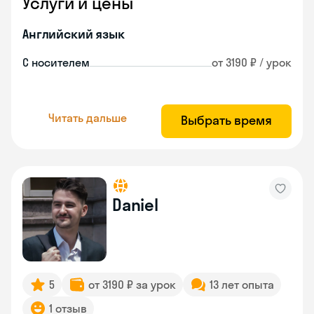
Услуги и цены
Английский язык
С носителем
от 3190 ₽ / урок
Читать дальше
Выбрать время
Daniel
5
от 3190 ₽ за урок
13 лет опыта
1 отзыв