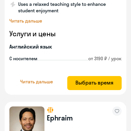
Uses a relaxed teaching style to enhance
student enjoyment
Читать дальше
Услуги и цены
Английский язык
С носителем
от 3190 ₽ / урок
Читать дальше
Выбрать время
Ephraim