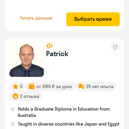
Читать дальше
Выбрать время
Patrick
5
от 3190 ₽ за урок
25 лет опыта
2 отзыва
Holds a Graduate Diploma in Education from
Australia
Taught in diverse countries like Japan and Egypt