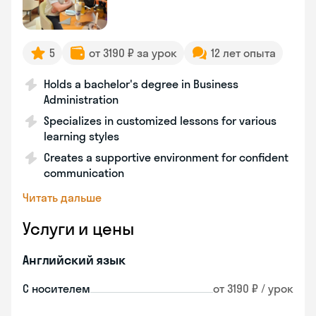
5
от 3190 ₽ за урок
12 лет опыта
Holds a bachelor's degree in Business
Administration
Specializes in customized lessons for various
learning styles
Creates a supportive environment for confident
communication
Читать дальше
Услуги и цены
Английский язык
С носителем
от 3190 ₽ / урок