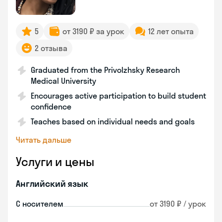
5
от 3190 ₽ за урок
12 лет опыта
2 отзыва
Graduated from the Privolzhsky Research
Medical University
Encourages active participation to build student
confidence
Teaches based on individual needs and goals
Читать дальше
Услуги и цены
Английский язык
С носителем
от 3190 ₽ / урок