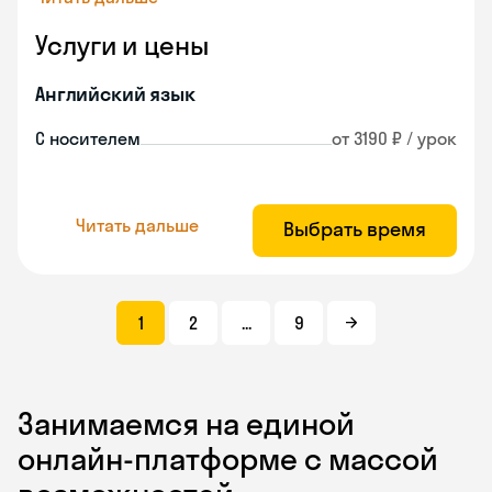
Услуги и цены
Английский язык
С носителем
от 3190 ₽ / урок
Читать дальше
Выбрать время
1
2
...
9
Занимаемся на единой
онлайн-платформе с массой