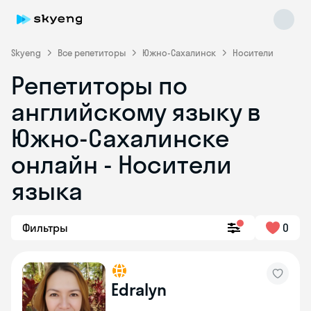
Skyeng
Все репетиторы
Южно-Сахалинск
Носители
Репетиторы по
английскому языку в
Южно-Сахалинске
онлайн - Носители
языка
Skyeng Chat
online
Фильтры
0
Edralyn