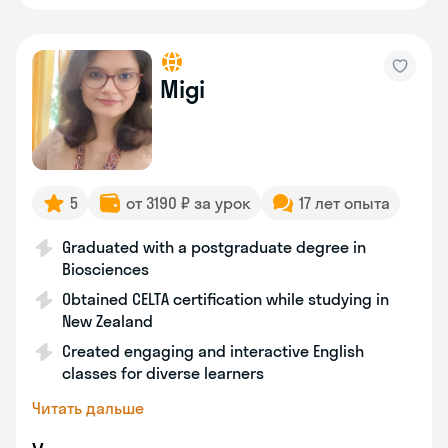
Migi
5
от 3190 ₽ за урок
17 лет опыта
Graduated with a postgraduate degree in
Biosciences
Obtained CELTA certification while studying in
New Zealand
Created engaging and interactive English
classes for diverse learners
Читать дальше