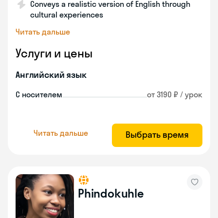
Conveys a realistic version of English through
cultural experiences
Читать дальше
Услуги и цены
Английский язык
С носителем
от 3190 ₽ / урок
Читать дальше
Выбрать время
Phindokuhle