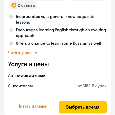
2 отзыва
Incorporates vast general knowledge into
lessons
Encourages learning English through an exciting
approach
Offers a chance to learn some Russian as well
Читать дальше
Услуги и цены
Английский язык
С носителем
от 3190 ₽ / урок
Читать дальше
Выбрать время