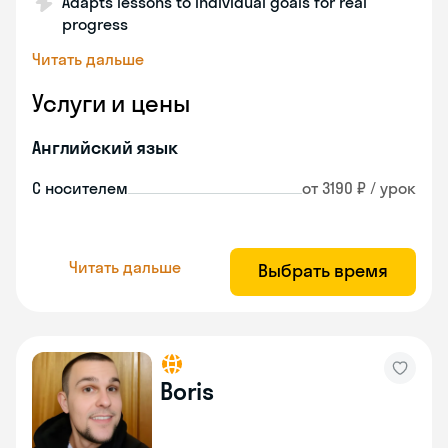
Adapts lessons to individual goals for real
progress
Читать дальше
Услуги и цены
Английский язык
С носителем
от 3190 ₽ / урок
Читать дальше
Выбрать время
Boris