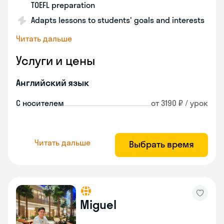
TOEFL preparation
Adapts lessons to students' goals and interests
Читать дальше
Услуги и цены
Английский язык
С носителем
от 3190 ₽ / урок
Читать дальше
Выбрать время
Miguel