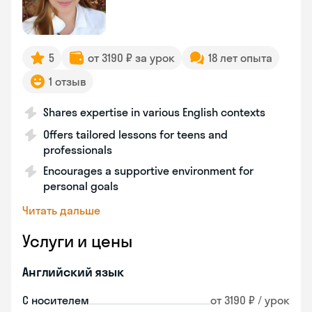
5
от 3190 ₽ за урок
18 лет опыта
1 отзыв
Shares expertise in various English contexts
Offers tailored lessons for teens and
professionals
Encourages a supportive environment for
personal goals
Читать дальше
Услуги и цены
Английский язык
С носителем
от 3190 ₽ / урок