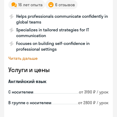
16 лет опыта
6 отзывов
Helps professionals communicate confidently in
global teams
Specializes in tailored strategies for IT
communication
Focuses on building self-confidence in
professional settings
Читать дальше
Услуги и цены
Английский язык
С носителем
от 3190 ₽ / урок
В группе с носителем
от 2800 ₽ / урок