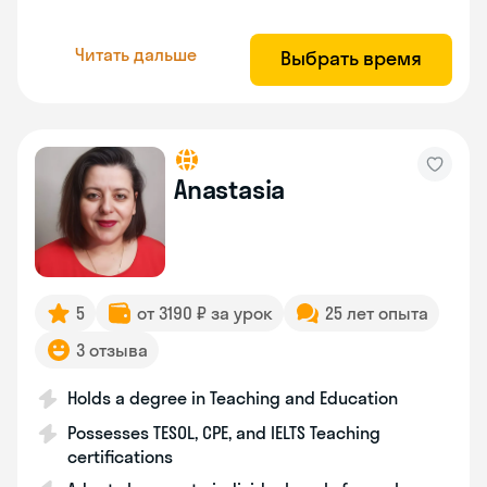
Читать дальше
Выбрать время
Anastasia
5
от 3190 ₽ за урок
25 лет опыта
3 отзыва
Holds a degree in Teaching and Education
Possesses TESOL, CPE, and IELTS Teaching
certifications