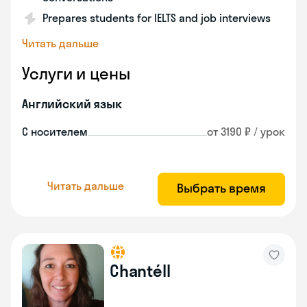
Prepares students for IELTS and job interviews
Читать дальше
Услуги и цены
Английский язык
С носителем
от 3190 ₽ / урок
Читать дальше
Выбрать время
Chantéll