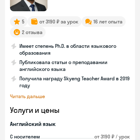
5
от 3190 ₽ за урок
16 лет опыта
2 отзыва
Имеет степень Ph.D. в области языкового
образования
Публиковала статьи о преподавании
английского языка
Получила награду Skyeng Teacher Award в 2019
году
Читать дальше
Услуги и цены
Английский язык
С носителем
от 3190 ₽ / урок