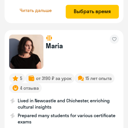
Читать дальше
Выбрать время
Maria
5
от 3190 ₽ за урок
15 лет опыта
4 отзыва
Lived in Newcastle and Chichester, enriching
cultural insights
Prepared many students for various certificate
exams