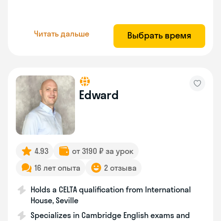
Читать дальше
Выбрать время
Edward
4.93
от 3190 ₽ за урок
16 лет опыта
2 отзыва
Holds a CELTA qualification from International
House, Seville
Specializes in Cambridge English exams and