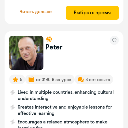
Читать дальше
Выбрать время
Peter
5
от 3190 ₽ за урок
8 лет опыта
Lived in multiple countries, enhancing cultural
understanding
Creates interactive and enjoyable lessons for
effective learning
Encourages a relaxed atmosphere to make