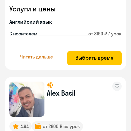
Услуги и цены
Английский язык
С носителем
от 3190 ₽ / урок
Читать дальше
Выбрать время
Alex Basil
4.94
от 2800 ₽ за урок