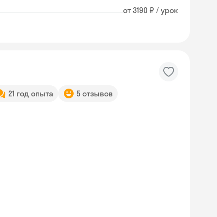
от 3190 ₽ / урок
21 год опыта
5 отзывов