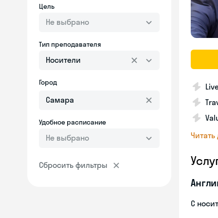
Цель
Не выбрано
Тип преподавателя
Носители
Город
Liv
Tra
Val
Удобное расписание
Читать
Не выбрано
Услу
Сбросить фильтры
Англи
С носи