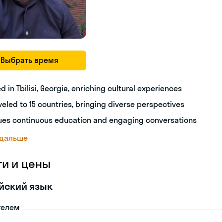
Выбрать время
ed in Tbilisi, Georgia, enriching cultural experiences
veled to 15 countries, bringing diverse perspectives
ues continuous education and engaging conversations
 дальше
ги и цены
йский язык
телем