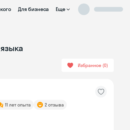
ского
Для бизнеса
Еще
 языка
Избранное
0
11 лет опыта
2 отзыва