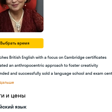
Выбрать время
ches British English with a focus on Cambridge certificates
ated an anthropocentric approach to foster creativity
nded and successfully sold a language school and exam cen
 дальше
ги и цены
йский язык