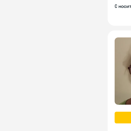
С носи