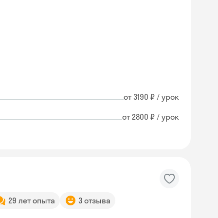
от 3190 ₽ / урок
от 2800 ₽ / урок
29 лет опыта
3 отзыва