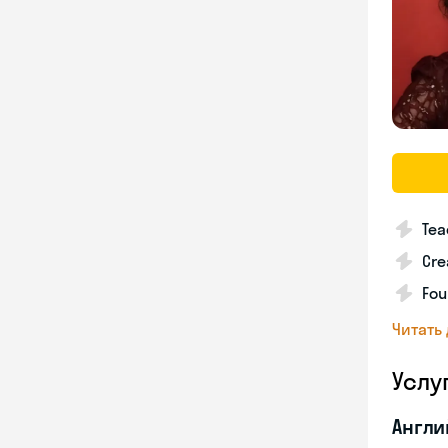
Tea
Cre
Fou
Читать
Услу
Англи