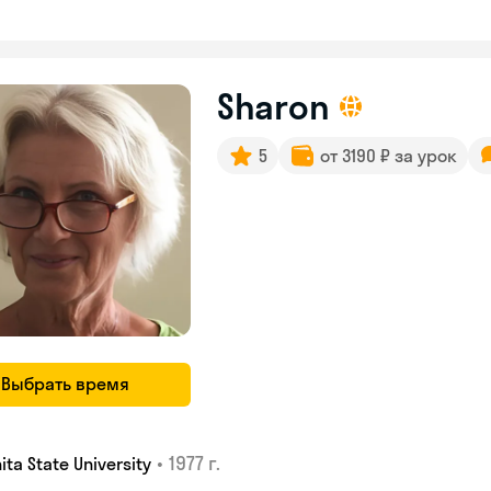
Sharon
5
от 3190 ₽ за урок
Выбрать время
•
1977 г.
ita State University