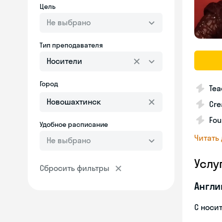
Цель
Не выбрано
Тип преподавателя
Носители
Город
Tea
Cre
Fou
Удобное расписание
Читать
Не выбрано
Услу
Сбросить фильтры
Англи
С носи