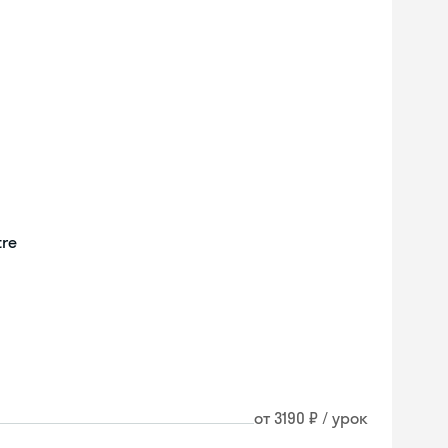
tre
от 3190 ₽ / урок