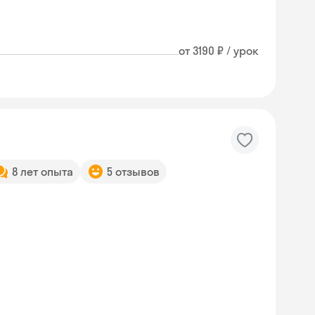
от 3190 ₽ / урок
8 лет опыта
5 отзывов