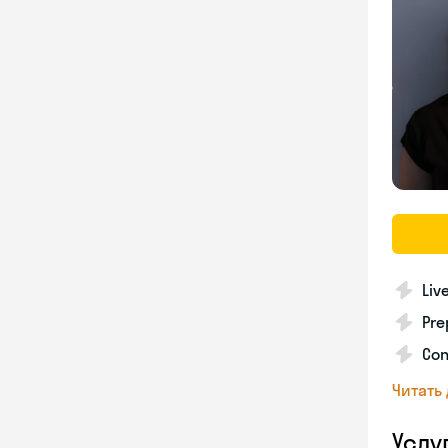
Liv
Pre
Con
Читать
Услу