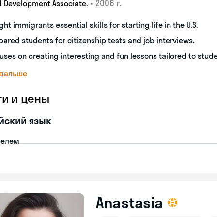
•
2006 г.
d Development Associate.
ght immigrants essential skills for starting life in the U.S.
pared students for citizenship tests and job interviews.
uses on creating interesting and fun lessons tailored to stud
 дальше
ги и цены
йский язык
телем
Anastasia