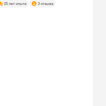
25 лет опыта
3 отзыва