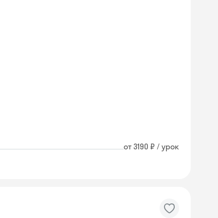
от 3190 ₽ / урок