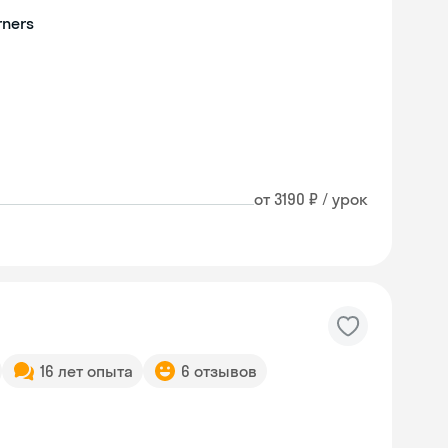
rners
от 3190 ₽ / урок
16 лет опыта
6 отзывов