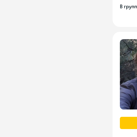
В груп