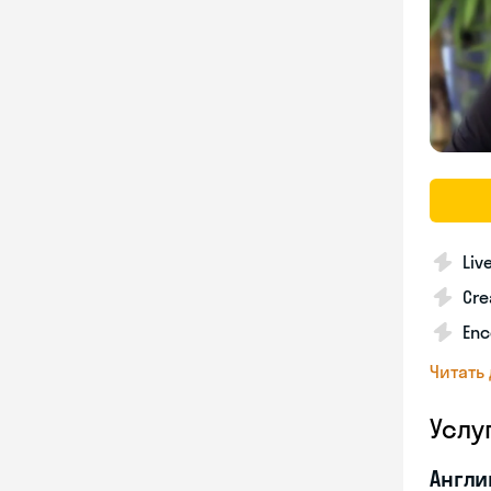
Liv
Cre
Enc
Читать
Услу
Англи