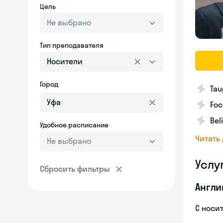
Цель
Не выбрано
Тип преподавателя
Носители
Город
Tau
Foc
Bel
Удобное расписание
Читать
Не выбрано
Услу
Сбросить фильтры
Англи
С носи