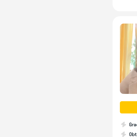
Gra
Obt