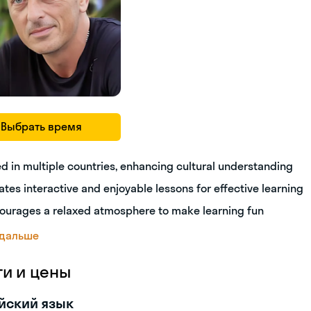
Выбрать время
ed in multiple countries, enhancing cultural understanding
ates interactive and enjoyable lessons for effective learning
ourages a relaxed atmosphere to make learning fun
 дальше
ги и цены
йский язык