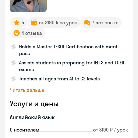
5
от 3190 ₽ за урок
7 лет опыта
4 отзыва
Holds a Master TESOL Certification with merit
pass
Assists students in preparing for IELTS and TOEIC
exams
Teaches all ages from A1 to C2 levels
Читать дальше
Услуги и цены
Английский язык
С носителем
от 3190 ₽ / урок