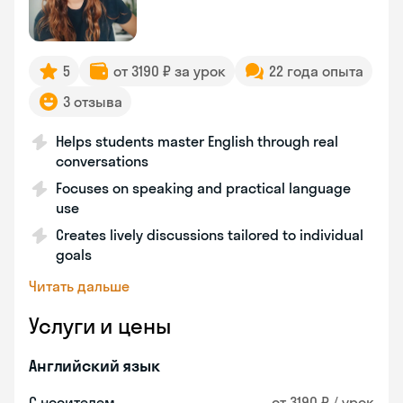
5
от 3190 ₽ за урок
22 года опыта
3 отзыва
Helps students master English through real
conversations
Focuses on speaking and practical language
use
Creates lively discussions tailored to individual
goals
Читать дальше
Услуги и цены
Английский язык
С носителем
от 3190 ₽ / урок