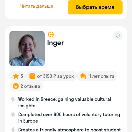
Читать дальше
Выбрать время
Inger
5
от 3190 ₽ за урок
11 лет опыта
2 отзыва
Worked in Greece, gaining valuable cultural
insights
Completed over 600 hours of voluntary tutoring
in Europe
Creates a friendly atmosphere to boost student