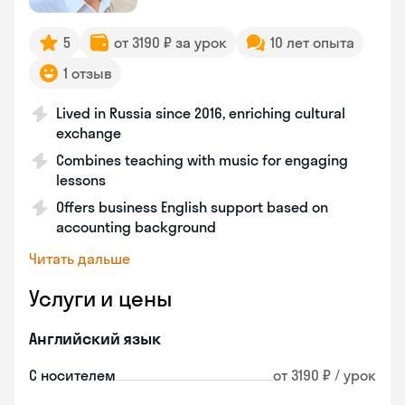
5
от 3190 ₽ за урок
10 лет опыта
1 отзыв
Lived in Russia since 2016, enriching cultural
exchange
Combines teaching with music for engaging
lessons
Offers business English support based on
accounting background
Читать дальше
Услуги и цены
Английский язык
С носителем
от 3190 ₽ / урок