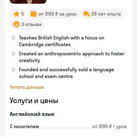
5
от 3190 ₽ за урок
29 лет опыта
3 отзыва
Teaches British English with a focus on
Cambridge certificates
Created an anthropocentric approach to foster
creativity
Founded and successfully sold a language
school and exam centre
Читать дальше
Услуги и цены
Английский язык
С носителем
от 3190 ₽ / урок