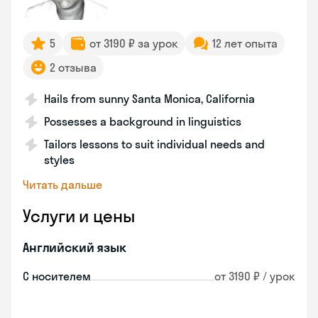
5
от 3190 ₽ за урок
12 лет опыта
2 отзыва
Hails from sunny Santa Monica, California
Possesses a background in linguistics
Tailors lessons to suit individual needs and
styles
Читать дальше
Услуги и цены
Английский язык
С носителем
от 3190 ₽ / урок