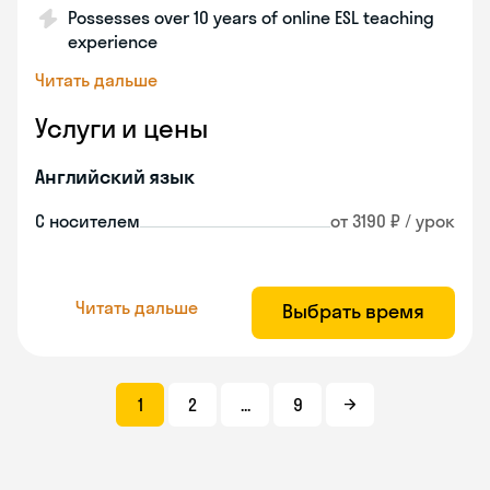
Possesses over 10 years of online ESL teaching
experience
Читать дальше
Услуги и цены
Английский язык
С носителем
от 3190 ₽ / урок
Читать дальше
Выбрать время
1
2
...
9