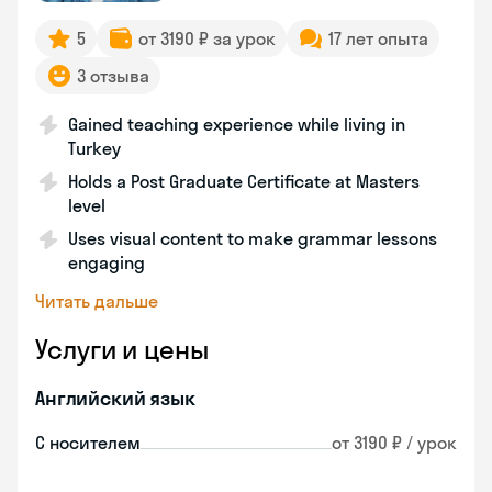
5
от 3190 ₽ за урок
17 лет опыта
3 отзыва
Gained teaching experience while living in
Turkey
Holds a Post Graduate Certificate at Masters
level
Uses visual content to make grammar lessons
engaging
Читать дальше
Услуги и цены
Английский язык
С носителем
от 3190 ₽ / урок