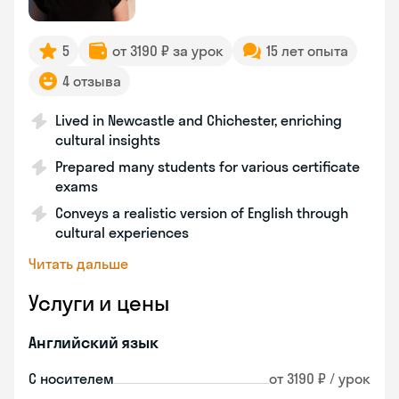
5
от 3190 ₽ за урок
15 лет опыта
4 отзыва
Lived in Newcastle and Chichester, enriching
cultural insights
Prepared many students for various certificate
exams
Conveys a realistic version of English through
cultural experiences
Читать дальше
Услуги и цены
Английский язык
С носителем
от 3190 ₽ / урок