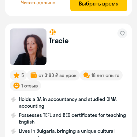
Читать дальше
Выбрать время
Tracie
5
от 3190 ₽ за урок
18 лет опыта
1 отзыв
Holds a BA in accountancy and studied CIMA
accounting
Possesses TEFL and BEC certificates for teaching
English
Lives in Bulgaria, bringing a unique cultural