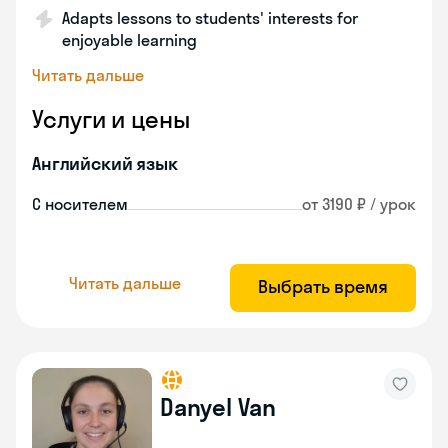
Adapts lessons to students' interests for
enjoyable learning
Читать дальше
Услуги и цены
Английский язык
С носителем
от 3190 ₽ / урок
Читать дальше
Выбрать время
Danyel Van