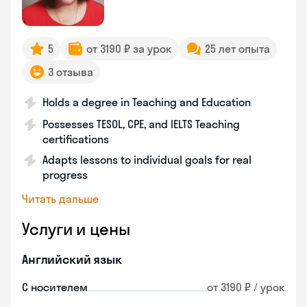
5
от 3190 ₽ за урок
25 лет опыта
3 отзыва
Holds a degree in Teaching and Education
Possesses TESOL, CPE, and IELTS Teaching
certifications
Adapts lessons to individual goals for real
progress
Читать дальше
Услуги и цены
Английский язык
С носителем
от 3190 ₽ / урок