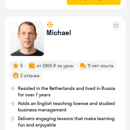
Michael
5
от 2800 ₽ за урок
11 лет опыта
2 отзыва
Resided in the Netherlands and lived in Russia
for over 7 years
Holds an English teaching license and studied
business management
Delivers engaging lessons that make learning
fun and enjoyable