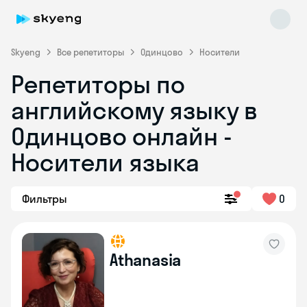
Skyeng
Все репетиторы
Одинцово
Носители
Репетиторы по
английскому языку в
Одинцово онлайн -
Носители языка
Skyeng Chat
online
Фильтры
0
Athanasia