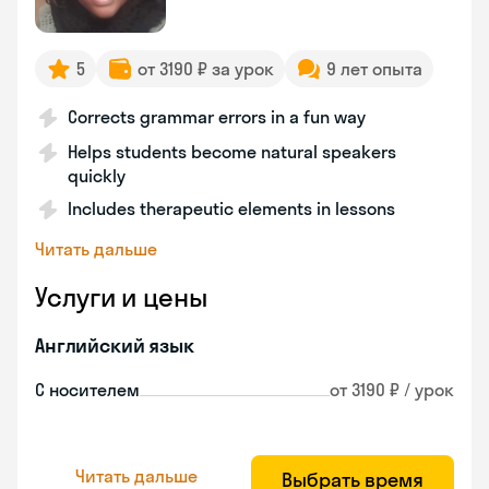
5
от 3190 ₽ за урок
9 лет опыта
Corrects grammar errors in a fun way
Helps students become natural speakers
quickly
Includes therapeutic elements in lessons
Читать дальше
Услуги и цены
Английский язык
С носителем
от 3190 ₽ / урок
Читать дальше
Выбрать время