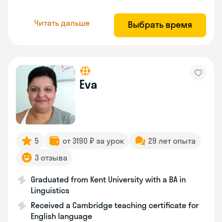
Читать дальше
Выбрать время
Eva
5
от 3190 ₽ за урок
29 лет опыта
3 отзыва
Graduated from Kent University with a BA in
Linguistics
Received a Cambridge teaching certificate for
English language