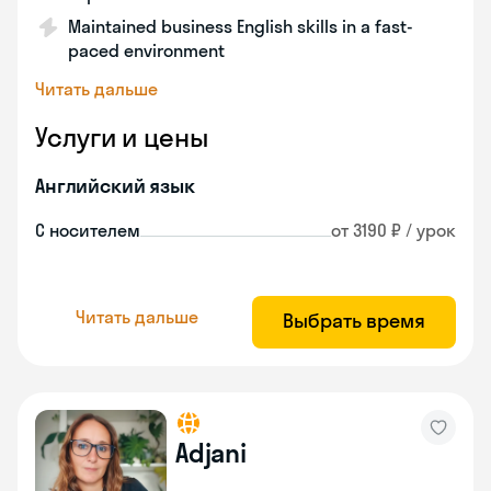
Maintained business English skills in a fast-
paced environment
Читать дальше
Услуги и цены
Английский язык
С носителем
от 3190 ₽ / урок
Читать дальше
Выбрать время
Adjani