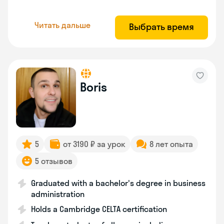
Читать дальше
Выбрать время
Boris
5
от 3190 ₽ за урок
8 лет опыта
5 отзывов
Graduated with a bachelor's degree in business
administration
Holds a Cambridge CELTA certification