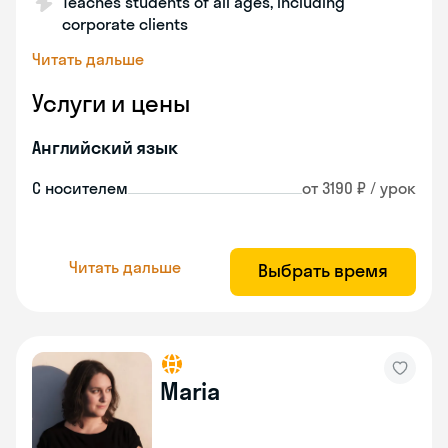
Teaches students of all ages, including
corporate clients
Читать дальше
Услуги и цены
Английский язык
С носителем
от 3190 ₽ / урок
Читать дальше
Выбрать время
Maria