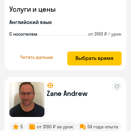
Услуги и цены
Английский язык
С носителем
от 3190 ₽ / урок
Читать дальше
Выбрать время
Zane Andrew
5
от 3190 ₽ за урок
54 года опыта