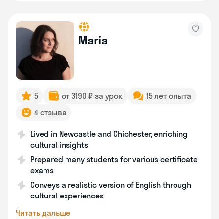
Maria
5
от 3190 ₽ за урок
15 лет опыта
4 отзыва
Lived in Newcastle and Chichester, enriching
cultural insights
Prepared many students for various certificate
exams
Conveys a realistic version of English through
cultural experiences
Читать дальше