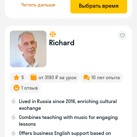
Читать дальше
Выбрать время
Richard
5
от 3190 ₽ за урок
10 лет опыта
1 отзыв
Lived in Russia since 2016, enriching cultural
exchange
Combines teaching with music for engaging
lessons
Offers business English support based on