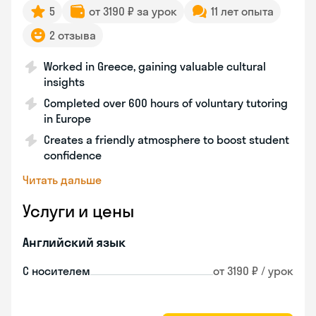
5
от 3190 ₽ за урок
11 лет опыта
2 отзыва
Worked in Greece, gaining valuable cultural
insights
Completed over 600 hours of voluntary tutoring
in Europe
Creates a friendly atmosphere to boost student
confidence
Читать дальше
Услуги и цены
Английский язык
С носителем
от 3190 ₽ / урок