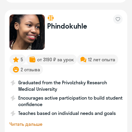
Phindokuhle
5
от 3190 ₽ за урок
12 лет опыта
2 отзыва
Graduated from the Privolzhsky Research
Medical University
Encourages active participation to build student
confidence
Teaches based on individual needs and goals
Читать дальше