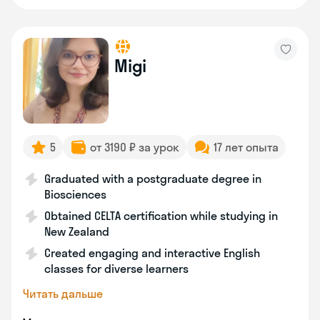
Migi
5
от 3190 ₽ за урок
17 лет опыта
Graduated with a postgraduate degree in
Biosciences
Obtained CELTA certification while studying in
New Zealand
Created engaging and interactive English
classes for diverse learners
Читать дальше