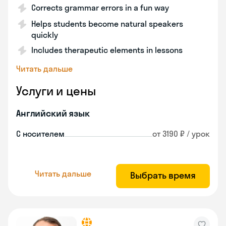
Corrects grammar errors in a fun way
Helps students become natural speakers
quickly
Includes therapeutic elements in lessons
Читать дальше
Услуги и цены
Английский язык
С носителем
от 3190 ₽ / урок
Читать дальше
Выбрать время