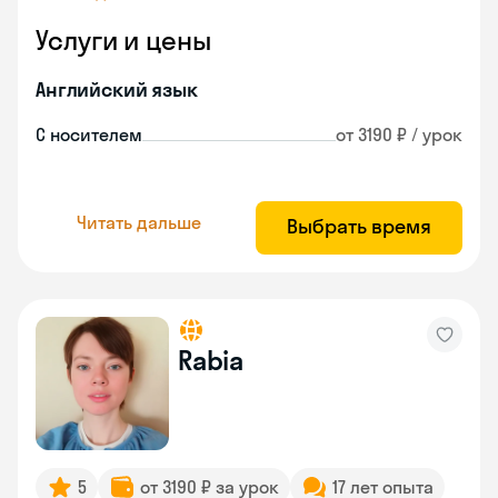
Услуги и цены
Английский язык
С носителем
от 3190 ₽ / урок
Читать дальше
Выбрать время
Rabia
5
от 3190 ₽ за урок
17 лет опыта