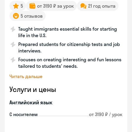
5
от 3190 ₽ за урок
21 год опыта
5 отзывов
Taught immigrants essential skills for starting
life in the U.S.
Prepared students for citizenship tests and job
interviews.
Focuses on creating interesting and fun lessons
tailored to students' needs.
Читать дальше
Услуги и цены
Английский язык
С носителем
от 3190 ₽ / урок