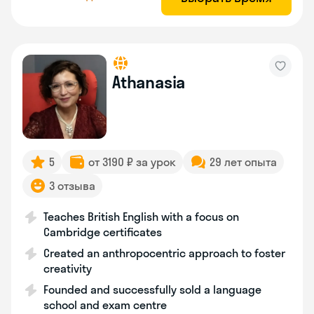
Athanasia
5
от 3190 ₽ за урок
29 лет опыта
3 отзыва
Teaches British English with a focus on
Cambridge certificates
Created an anthropocentric approach to foster
creativity
Founded and successfully sold a language
school and exam centre