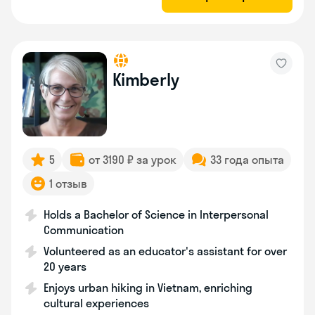
Kimberly
5
от 3190 ₽ за урок
33 года опыта
1 отзыв
Holds a Bachelor of Science in Interpersonal
Communication
Volunteered as an educator's assistant for over
20 years
Enjoys urban hiking in Vietnam, enriching
cultural experiences