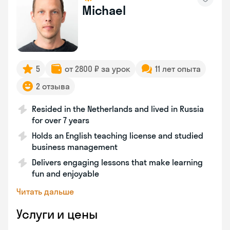
Michael
5
от 2800 ₽ за урок
11 лет опыта
2 отзыва
Resided in the Netherlands and lived in Russia
for over 7 years
Holds an English teaching license and studied
business management
Delivers engaging lessons that make learning
fun and enjoyable
Читать дальше
Услуги и цены