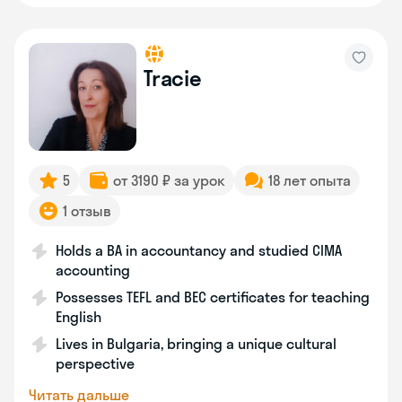
Tracie
5
от 3190 ₽ за урок
18 лет опыта
1 отзыв
Holds a BA in accountancy and studied CIMA
accounting
Possesses TEFL and BEC certificates for teaching
English
Lives in Bulgaria, bringing a unique cultural
perspective
Читать дальше