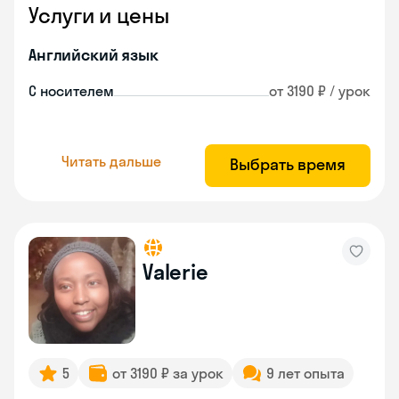
Услуги и цены
Английский язык
С носителем
от 3190 ₽ / урок
Читать дальше
Выбрать время
Valerie
5
от 3190 ₽ за урок
9 лет опыта