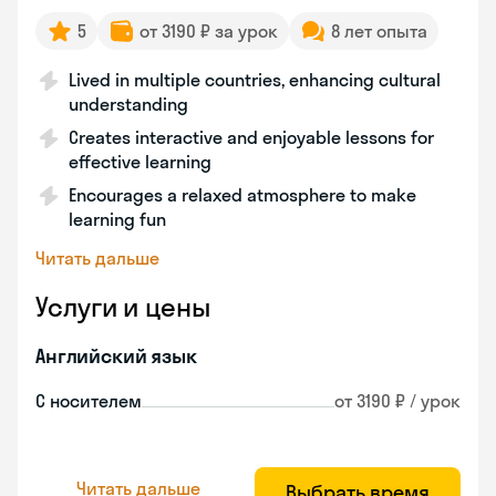
5
от 3190 ₽ за урок
8 лет опыта
Lived in multiple countries, enhancing cultural
understanding
Creates interactive and enjoyable lessons for
effective learning
Encourages a relaxed atmosphere to make
learning fun
Читать дальше
Услуги и цены
Английский язык
С носителем
от 3190 ₽ / урок
Читать дальше
Выбрать время