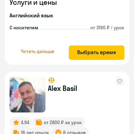
Услуги и цены
Английский язык
С носителем
от 3190 ₽ / урок
Читать дальше
Выбрать время
Alex Basil
4.94
от 2800 ₽ за урок
16 лет опыта
6 отзывов