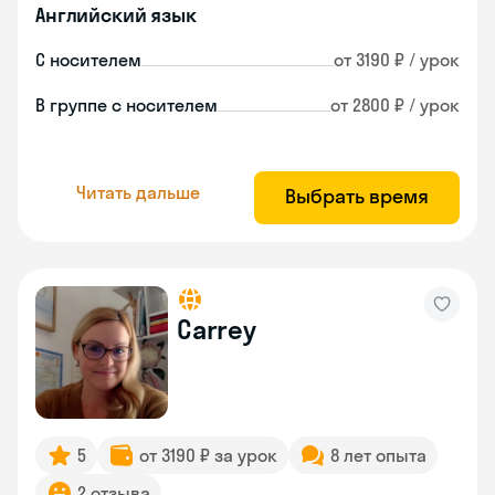
Английский язык
С носителем
от 3190 ₽ / урок
В группе с носителем
от 2800 ₽ / урок
Читать дальше
Выбрать время
Carrey
5
от 3190 ₽ за урок
8 лет опыта
2 отзыва