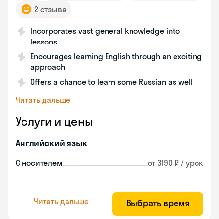
2 отзыва
Incorporates vast general knowledge into
lessons
Encourages learning English through an exciting
approach
Offers a chance to learn some Russian as well
Читать дальше
Услуги и цены
Английский язык
С носителем
от 3190 ₽ / урок
Читать дальше
Выбрать время