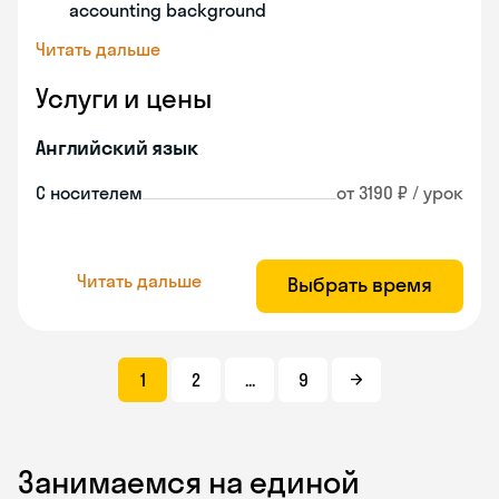
accounting background
Читать дальше
Услуги и цены
Английский язык
С носителем
от 3190 ₽ / урок
Читать дальше
Выбрать время
1
2
...
9
Занимаемся на единой