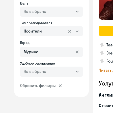
Цель
Не выбрано
Тип преподавателя
Носители
Город
Tea
Cre
Fou
Удобное расписание
Читать
Не выбрано
Услу
Сбросить фильтры
Англи
С носи