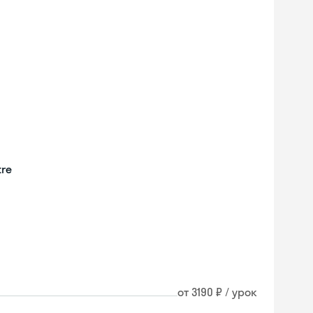
tre
от 3190 ₽ / урок