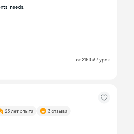
ents' needs.
от 3190 ₽ / урок
25 лет опыта
3 отзыва