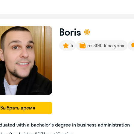
Boris
5
от 3190 ₽ за урок
Выбрать время
duated with a bachelor's degree in business administration