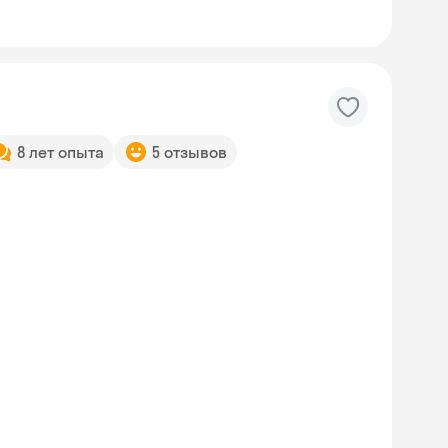
8 лет опыта
5 отзывов