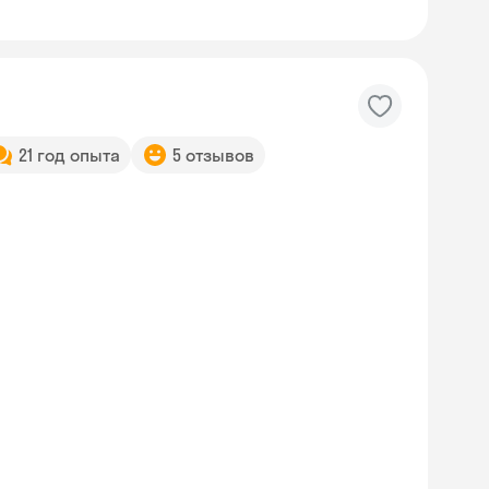
21 год опыта
5 отзывов