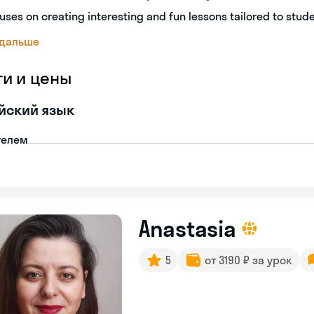
uses on creating interesting and fun lessons tailored to stud
 дальше
ги и цены
йский язык
телем
Anastasia
5
от 3190 ₽ за урок