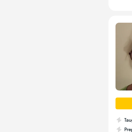
Tau
Pre