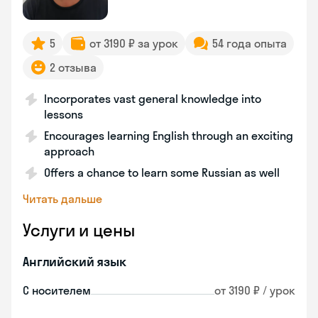
5
от 3190 ₽ за урок
54 года опыта
2 отзыва
Incorporates vast general knowledge into
lessons
Encourages learning English through an exciting
approach
Offers a chance to learn some Russian as well
Читать дальше
Услуги и цены
Английский язык
С носителем
от 3190 ₽ / урок