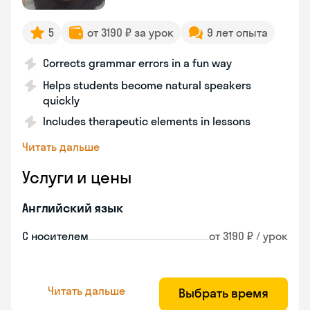
5
от 3190 ₽ за урок
9 лет опыта
Corrects grammar errors in a fun way
Helps students become natural speakers
quickly
Includes therapeutic elements in lessons
Читать дальше
Услуги и цены
Английский язык
С носителем
от 3190 ₽ / урок
Читать дальше
Выбрать время