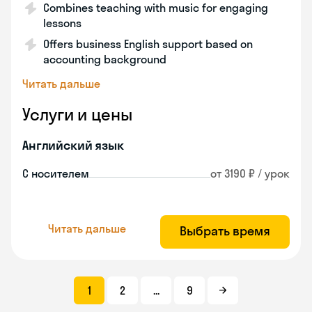
Combines teaching with music for engaging
lessons
Offers business English support based on
accounting background
Читать дальше
Услуги и цены
Английский язык
С носителем
от 3190 ₽ / урок
Читать дальше
Выбрать время
1
2
...
9