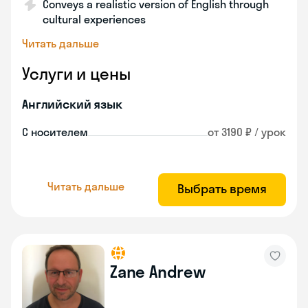
Conveys a realistic version of English through
cultural experiences
Читать дальше
Услуги и цены
Английский язык
С носителем
от 3190 ₽ / урок
Читать дальше
Выбрать время
Zane Andrew