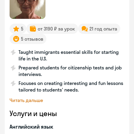
5
от 3190 ₽ за урок
21 год опыта
5 отзывов
Taught immigrants essential skills for starting
life in the U.S.
Prepared students for citizenship tests and job
interviews.
Focuses on creating interesting and fun lessons
tailored to students' needs.
Читать дальше
Услуги и цены
Английский язык