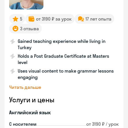
5
от 3190 ₽ за урок
17 лет опыта
3 отзыва
Gained teaching experience while living in
Turkey
Holds a Post Graduate Certificate at Masters
level
Uses visual content to make grammar lessons
engaging
Читать дальше
Услуги и цены
Английский язык
С носителем
от 3190 ₽ / урок