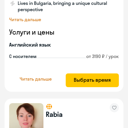
Lives in Bulgaria, bringing a unique cultural
perspective
Читать дальше
Услуги и цены
Английский язык
С носителем
от 3190 ₽ / урок
Читать дальше
Выбрать время
Rabia