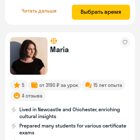
Читать дальше
Выбрать время
Maria
5
от 3190 ₽ за урок
15 лет опыта
4 отзыва
Lived in Newcastle and Chichester, enriching
cultural insights
Prepared many students for various certificate
exams