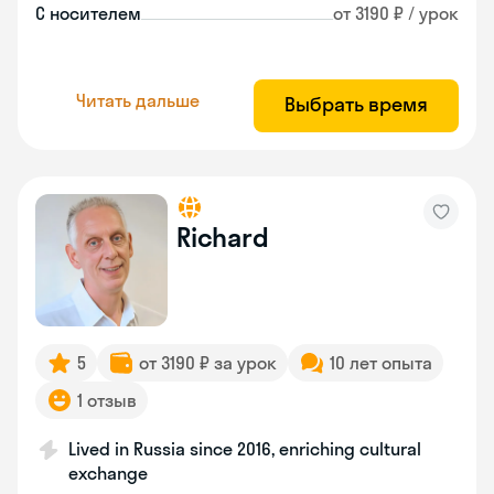
С носителем
от 3190 ₽ / урок
Читать дальше
Выбрать время
Richard
5
от 3190 ₽ за урок
10 лет опыта
1 отзыв
Lived in Russia since 2016, enriching cultural
exchange