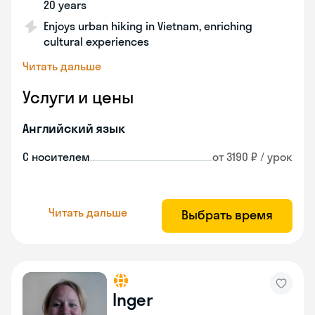
20 years
Enjoys urban hiking in Vietnam, enriching
cultural experiences
Читать дальше
Услуги и цены
Английский язык
С носителем
от 3190 ₽ / урок
Читать дальше
Выбрать время
Inger