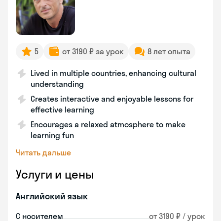
5
от 3190 ₽ за урок
8 лет опыта
Lived in multiple countries, enhancing cultural
understanding
Creates interactive and enjoyable lessons for
effective learning
Encourages a relaxed atmosphere to make
learning fun
Читать дальше
Услуги и цены
Английский язык
С носителем
от 3190 ₽ / урок