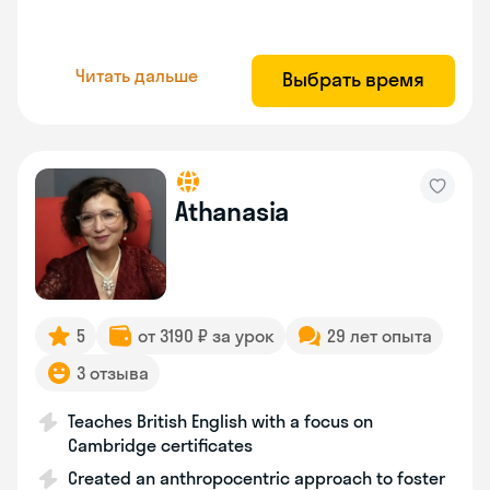
Читать дальше
Выбрать время
Athanasia
5
от 3190 ₽ за урок
29 лет опыта
3 отзыва
Teaches British English with a focus on
Cambridge certificates
Created an anthropocentric approach to foster