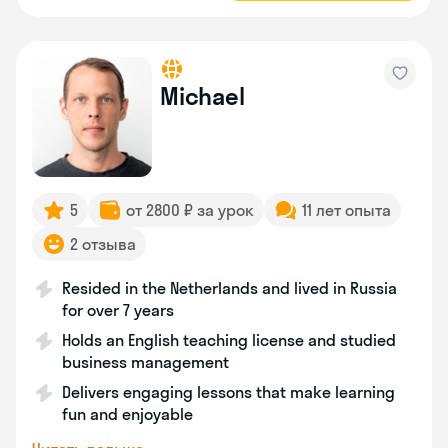
Michael
5
от 2800 ₽ за урок
11 лет опыта
2 отзыва
Resided in the Netherlands and lived in Russia
for over 7 years
Holds an English teaching license and studied
business management
Delivers engaging lessons that make learning
fun and enjoyable