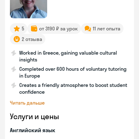
5
от 3190 ₽ за урок
11 лет опыта
2 отзыва
Worked in Greece, gaining valuable cultural
insights
Completed over 600 hours of voluntary tutoring
in Europe
Creates a friendly atmosphere to boost student
confidence
Читать дальше
Услуги и цены
Английский язык