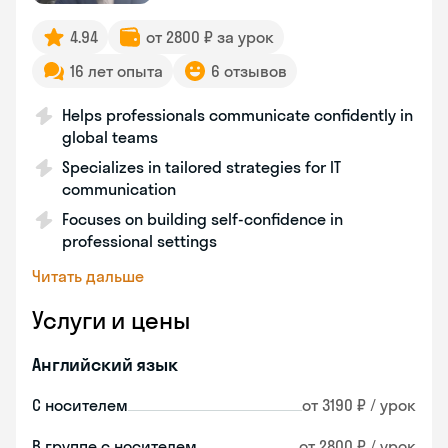
4.94
от 2800 ₽ за урок
16 лет опыта
6 отзывов
Helps professionals communicate confidently in
global teams
Specializes in tailored strategies for IT
communication
Focuses on building self-confidence in
professional settings
Читать дальше
Услуги и цены
Английский язык
С носителем
от 3190 ₽ / урок
В группе с носителем
от 2800 ₽ / урок