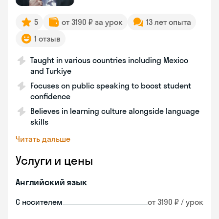
5
от 3190 ₽ за урок
13 лет опыта
1 отзыв
Taught in various countries including Mexico
and Turkiye
Focuses on public speaking to boost student
confidence
Believes in learning culture alongside language
skills
Читать дальше
Услуги и цены
Английский язык
С носителем
от 3190 ₽ / урок