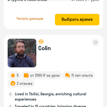
Читать дальше
Выбрать время
Colin
5
от 3190 ₽ за урок
11 лет опыта
2 отзыва
Lived in Tbilisi, Georgia, enriching cultural
experiences
Traveled to 15 countries, bringing diverse