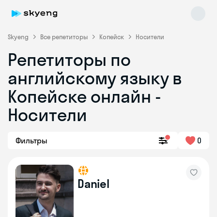
Skyeng
Все репетиторы
Копейск
Носители
Репетиторы по
английскому языку в
Копейске онлайн -
Носители
Skyeng Chat
online
Фильтры
0
Daniel