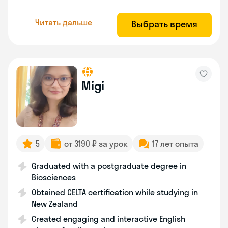
Читать дальше
Выбрать время
Migi
5
от 3190 ₽ за урок
17 лет опыта
Graduated with a postgraduate degree in
Biosciences
Obtained CELTA certification while studying in
New Zealand
Created engaging and interactive English