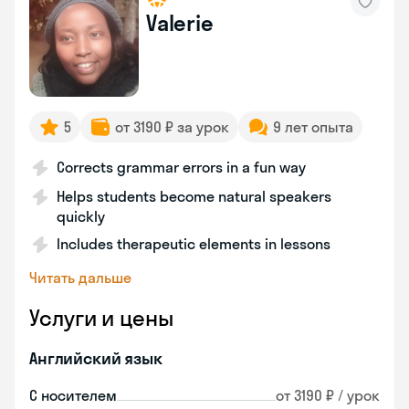
Valerie
5
от 3190 ₽ за урок
9 лет опыта
Corrects grammar errors in a fun way
Helps students become natural speakers
quickly
Includes therapeutic elements in lessons
Читать дальше
Услуги и цены
Английский язык
С носителем
от 3190 ₽ / урок