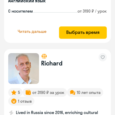
Английский язык
С носителем
от 3190 ₽ / урок
Читать дальше
Выбрать время
Richard
5
от 3190 ₽ за урок
10 лет опыта
1 отзыв
Lived in Russia since 2016, enriching cultural