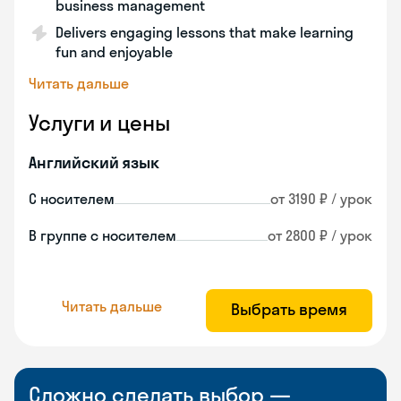
business management
Delivers engaging lessons that make learning
fun and enjoyable
Читать дальше
Услуги и цены
Английский язык
С носителем
от 3190 ₽ / урок
В группе с носителем
от 2800 ₽ / урок
Читать дальше
Выбрать время
Сложно сделать выбор —