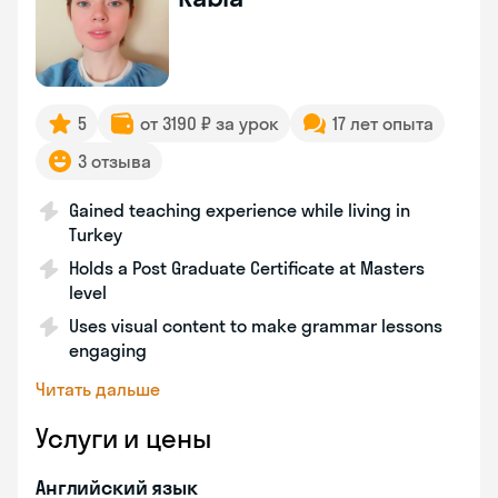
5
от 3190 ₽ за урок
17 лет опыта
3 отзыва
Gained teaching experience while living in
Turkey
Holds a Post Graduate Certificate at Masters
level
Uses visual content to make grammar lessons
engaging
Читать дальше
Услуги и цены
Английский язык