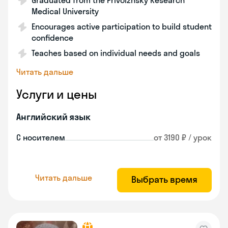
Graduated from the Privolzhsky Research
Medical University
Encourages active participation to build student
confidence
Teaches based on individual needs and goals
Читать дальше
Услуги и цены
Английский язык
С носителем
от 3190 ₽ / урок
Читать дальше
Выбрать время