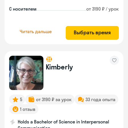
С носителем
от 3190 ₽ / урок
Читать дальше
Выбрать время
Kimberly
5
от 3190 ₽ за урок
33 года опыта
1 отзыв
Holds a Bachelor of Science in Interpersonal