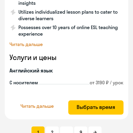
insights
Utilizes individualized lesson plans to cater to
diverse learners
Possesses over 10 years of online ESL teaching
experience
Читать дальше
Услуги и цены
Английский язык
С носителем
от 3190 ₽ / урок
Читать дальше
Выбрать время
1
2
...
9