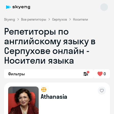
Skyeng
Все репетиторы
Серпухов
Носители
Репетиторы по
английскому языку в
Серпухове онлайн -
Носители языка
Skyeng Chat
online
Фильтры
0
Athanasia