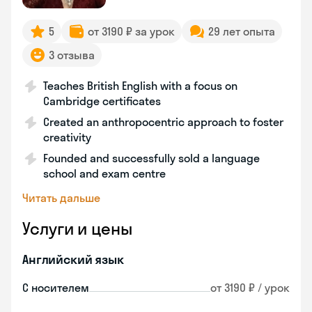
5
от 3190 ₽ за урок
29 лет опыта
3 отзыва
Teaches British English with a focus on
Cambridge certificates
Created an anthropocentric approach to foster
creativity
Founded and successfully sold a language
school and exam centre
Читать дальше
Услуги и цены
Английский язык
С носителем
от 3190 ₽ / урок