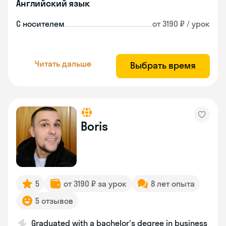
Английский язык
С носителем
от 3190 ₽ / урок
Читать дальше
Выбрать время
Boris
5
от 3190 ₽ за урок
8 лет опыта
5 отзывов
Graduated with a bachelor's degree in business