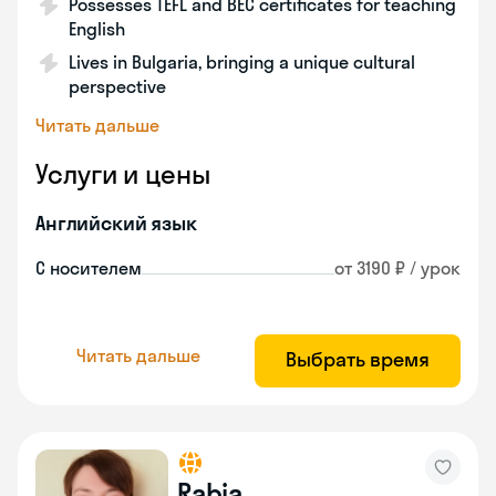
Possesses TEFL and BEC certificates for teaching
English
Lives in Bulgaria, bringing a unique cultural
perspective
Читать дальше
Услуги и цены
Английский язык
С носителем
от 3190 ₽ / урок
Читать дальше
Выбрать время
Rabia