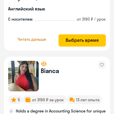
Английский язык
С носителем
от 3190 ₽ / урок
Читать дальше
Выбрать время
Bianca
5
от 3190 ₽ за урок
13 лет опыта
Holds a degree in Accounting Science for unique