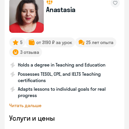
Anastasia
5
от 3190 ₽ за урок
25 лет опыта
3 отзыва
Holds a degree in Teaching and Education
Possesses TESOL, CPE, and IELTS Teaching
certifications
Adapts lessons to individual goals for real
progress
Читать дальше
Услуги и цены