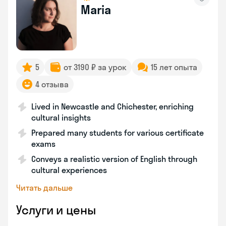
Maria
5
от 3190 ₽ за урок
15 лет опыта
4 отзыва
Lived in Newcastle and Chichester, enriching
cultural insights
Prepared many students for various certificate
exams
Conveys a realistic version of English through
cultural experiences
Читать дальше
Услуги и цены