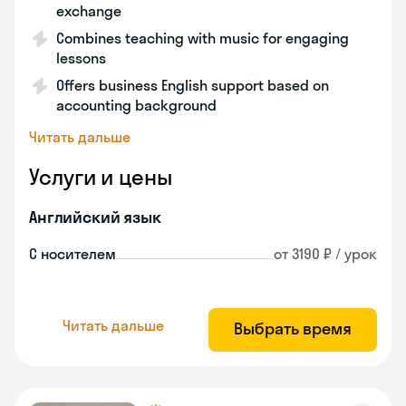
exchange
Combines teaching with music for engaging
lessons
Offers business English support based on
accounting background
Читать дальше
Услуги и цены
Английский язык
С носителем
от 3190 ₽ / урок
Читать дальше
Выбрать время