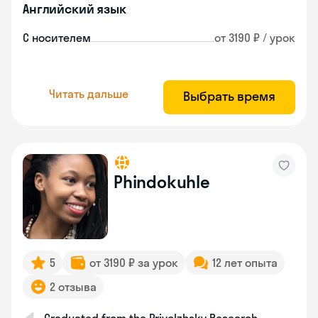
Английский язык
С носителем
от 3190 ₽ / урок
Читать дальше
Выбрать время
Phindokuhle
5
от 3190 ₽ за урок
12 лет опыта
2 отзыва