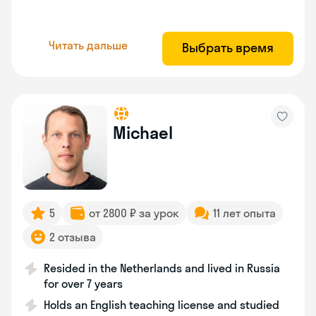
Читать дальше
Выбрать время
Michael
5
от 2800 ₽ за урок
11 лет опыта
2 отзыва
Resided in the Netherlands and lived in Russia
for over 7 years
Holds an English teaching license and studied