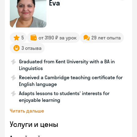
Eva
5
от 3190 ₽ за урок
29 лет опыта
3 отзыва
Graduated from Kent University with a BA in
Linguistics
Received a Cambridge teaching certificate for
English language
Adapts lessons to students' interests for
enjoyable learning
Читать дальше
Услуги и цены