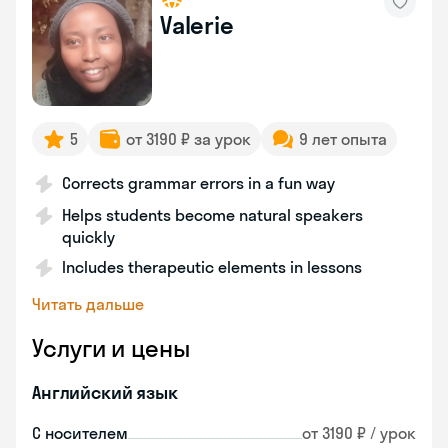
Valerie
5
от 3190 ₽ за урок
9 лет опыта
Corrects grammar errors in a fun way
Helps students become natural speakers
quickly
Includes therapeutic elements in lessons
Читать дальше
Услуги и цены
Английский язык
С носителем
от 3190 ₽ / урок