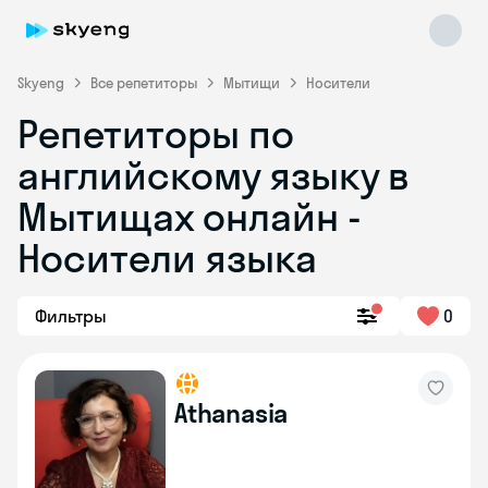
Skyeng
Все репетиторы
Мытищи
Носители
Репетиторы по
английскому языку в
Мытищах онлайн -
Носители языка
Skyeng Chat
online
Фильтры
0
Athanasia