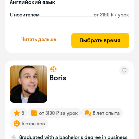
Английский язык
С носителем
от 3190 ₽ / урок
Читать дальше
Выбрать время
Boris
5
от 3190 ₽ за урок
8 лет опыта
5 отзывов
Graduated with a bachelor's degree in business