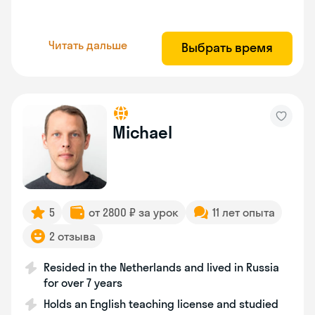
Читать дальше
Выбрать время
Michael
5
от 2800 ₽ за урок
11 лет опыта
2 отзыва
Resided in the Netherlands and lived in Russia
for over 7 years
Holds an English teaching license and studied