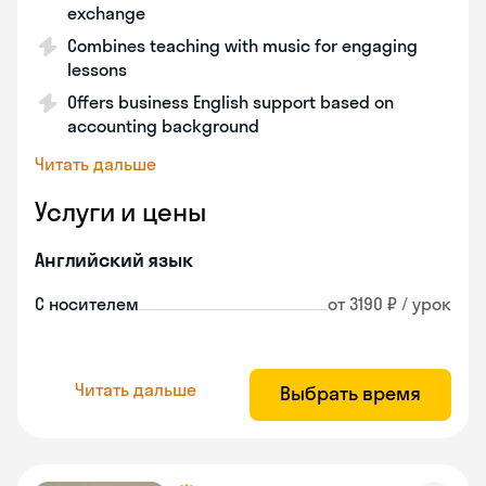
exchange
Combines teaching with music for engaging
lessons
Offers business English support based on
accounting background
Читать дальше
Услуги и цены
Английский язык
С носителем
от 3190 ₽ / урок
Читать дальше
Выбрать время