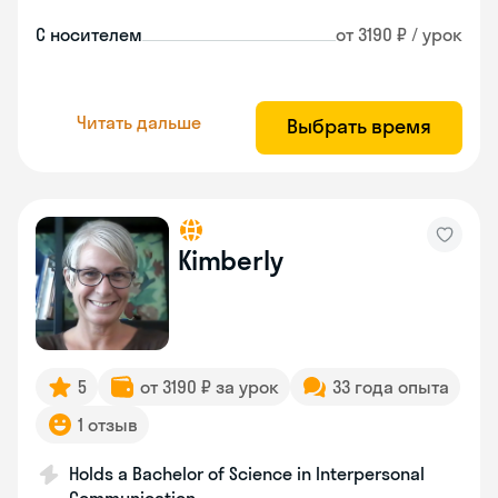
С носителем
от 3190 ₽ / урок
Читать дальше
Выбрать время
Kimberly
5
от 3190 ₽ за урок
33 года опыта
1 отзыв
Holds a Bachelor of Science in Interpersonal