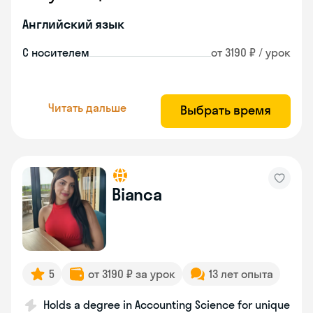
Английский язык
С носителем
от 3190 ₽ / урок
Читать дальше
Выбрать время
Bianca
5
от 3190 ₽ за урок
13 лет опыта
Holds a degree in Accounting Science for unique