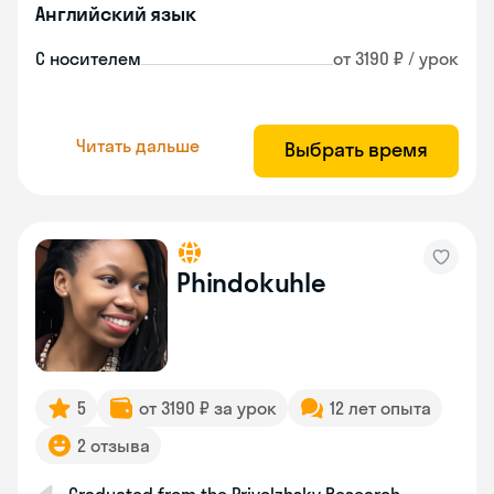
Английский язык
С носителем
от 3190 ₽ / урок
Читать дальше
Выбрать время
Phindokuhle
5
от 3190 ₽ за урок
12 лет опыта
2 отзыва