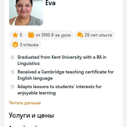
Eva
5
от 3190 ₽ за урок
29 лет опыта
3 отзыва
Graduated from Kent University with a BA in
Linguistics
Received a Cambridge teaching certificate for
English language
Adapts lessons to students' interests for
enjoyable learning
Читать дальше
Услуги и цены