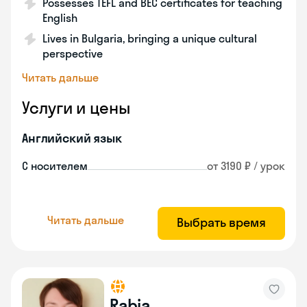
Possesses TEFL and BEC certificates for teaching
English
Lives in Bulgaria, bringing a unique cultural
perspective
Читать дальше
Услуги и цены
Английский язык
С носителем
от 3190 ₽ / урок
Читать дальше
Выбрать время
Rabia