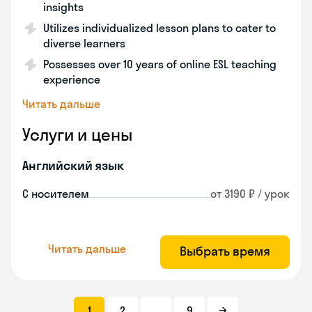
insights
Utilizes individualized lesson plans to cater to
diverse learners
Possesses over 10 years of online ESL teaching
experience
Читать дальше
Услуги и цены
Английский язык
С носителем
от 3190 ₽ / урок
Читать дальше
Выбрать время
1
2
...
9