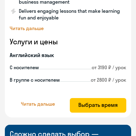
business management
Delivers engaging lessons that make learning
fun and enjoyable
Читать дальше
Услуги и цены
Английский язык
С носителем
от 3190 ₽ / урок
В группе с носителем
от 2800 ₽ / урок
Читать дальше
Выбрать время
Сложно сделать выбор —