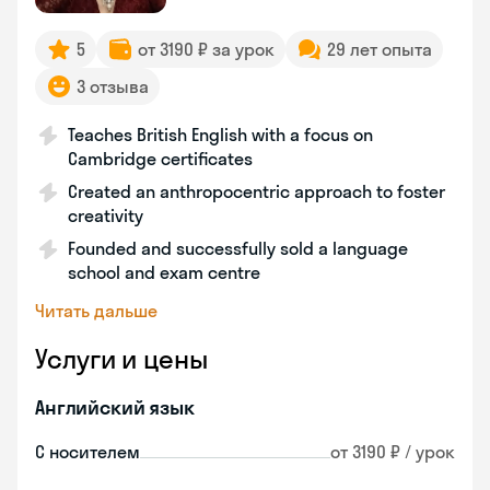
5
от 3190 ₽ за урок
29 лет опыта
3 отзыва
Teaches British English with a focus on
Cambridge certificates
Created an anthropocentric approach to foster
creativity
Founded and successfully sold a language
school and exam centre
Читать дальше
Услуги и цены
Английский язык
С носителем
от 3190 ₽ / урок