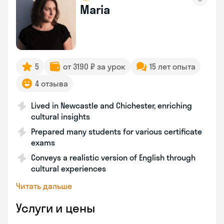
Maria
5
от 3190 ₽ за урок
15 лет опыта
4 отзыва
Lived in Newcastle and Chichester, enriching
cultural insights
Prepared many students for various certificate
exams
Conveys a realistic version of English through
cultural experiences
Читать дальше
Услуги и цены