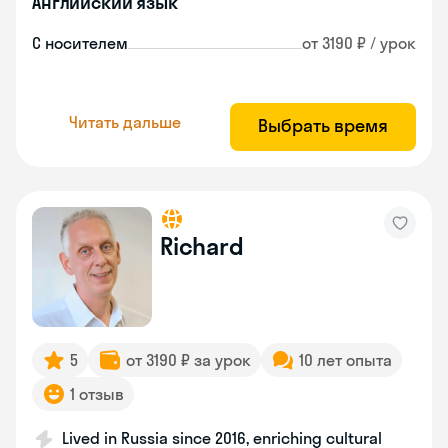
Английский язык
С носителем
от 3190 ₽ / урок
Читать дальше
Выбрать время
Richard
5
от 3190 ₽ за урок
10 лет опыта
1 отзыв
Lived in Russia since 2016, enriching cultural