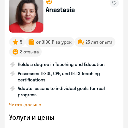
Anastasia
5
от 3190 ₽ за урок
25 лет опыта
3 отзыва
Holds a degree in Teaching and Education
Possesses TESOL, CPE, and IELTS Teaching
certifications
Adapts lessons to individual goals for real
progress
Читать дальше
Услуги и цены