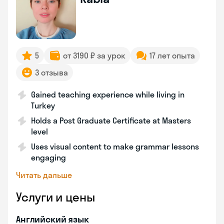
5
от 3190 ₽ за урок
17 лет опыта
3 отзыва
Gained teaching experience while living in
Turkey
Holds a Post Graduate Certificate at Masters
level
Uses visual content to make grammar lessons
engaging
Читать дальше
Услуги и цены
Английский язык