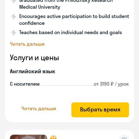
Graduated from the Privolzhsky Research
Medical University
Encourages active participation to build student
confidence
Teaches based on individual needs and goals
Читать дальше
Услуги и цены
Английский язык
С носителем
от 3190 ₽ / урок
Читать дальше
Выбрать время