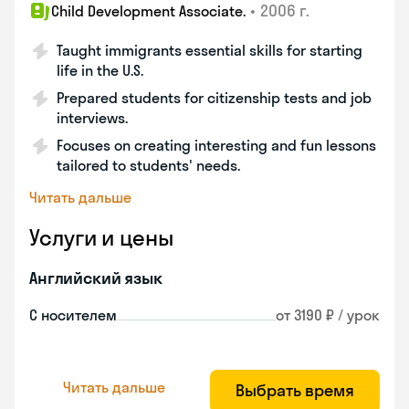
•
2006 г.
Child Development Associate.
Taught immigrants essential skills for starting
life in the U.S.
Prepared students for citizenship tests and job
interviews.
Focuses on creating interesting and fun lessons
tailored to students' needs.
Читать дальше
Услуги и цены
Английский язык
С носителем
от 3190 ₽ / урок
Читать дальше
Выбрать время