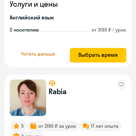
Услуги и цены
Английский язык
С носителем
от 3190 ₽ / урок
Читать дальше
Выбрать время
Rabia
5
от 3190 ₽ за урок
17 лет опыта