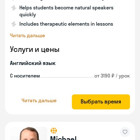
Helps students become natural speakers
quickly
Includes therapeutic elements in lessons
Читать дальше
Услуги и цены
Английский язык
С носителем
от 3190 ₽ / урок
Читать дальше
Выбрать время
Michael