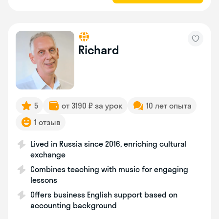
Richard
5
от 3190 ₽ за урок
10 лет опыта
1 отзыв
Lived in Russia since 2016, enriching cultural
exchange
Combines teaching with music for engaging
lessons
Offers business English support based on
accounting background