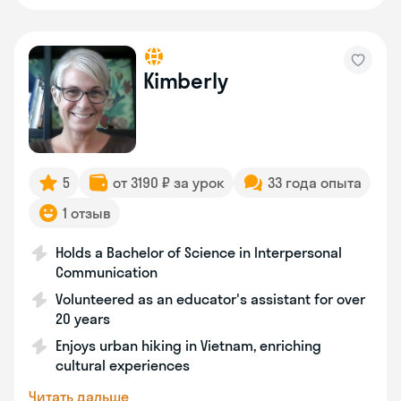
Kimberly
5
от 3190 ₽ за урок
33 года опыта
1 отзыв
Holds a Bachelor of Science in Interpersonal
Communication
Volunteered as an educator's assistant for over
20 years
Enjoys urban hiking in Vietnam, enriching
cultural experiences
Читать дальше