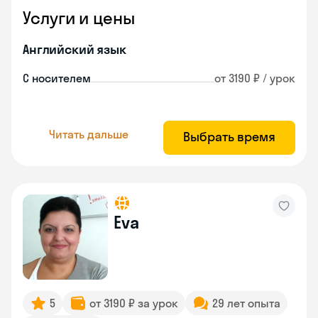
Услуги и цены
Английский язык
С носителем
от 3190 ₽ / урок
Читать дальше
Выбрать время
Eva
5
от 3190 ₽ за урок
29 лет опыта