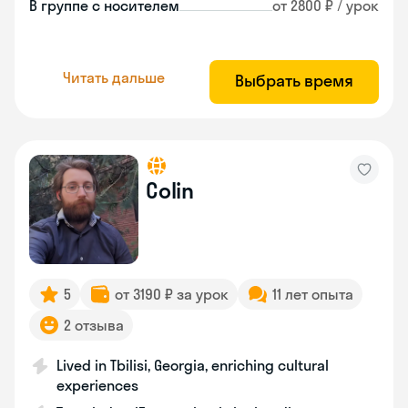
В группе с носителем
от 2800 ₽ / урок
Читать дальше
Выбрать время
Colin
5
от 3190 ₽ за урок
11 лет опыта
2 отзыва
Lived in Tbilisi, Georgia, enriching cultural
experiences