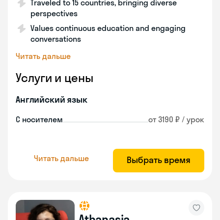
Traveled to 15 countries, bringing diverse
perspectives
Values continuous education and engaging
conversations
Читать дальше
Услуги и цены
Английский язык
С носителем
от 3190 ₽ / урок
Читать дальше
Выбрать время
Athanasia