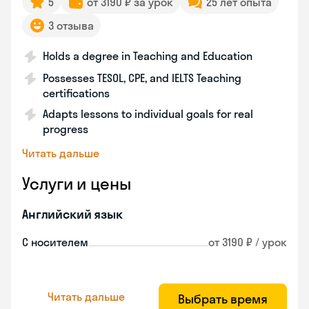
5
от 3190 ₽ за урок
25 лет опыта
3 отзыва
Holds a degree in Teaching and Education
Possesses TESOL, CPE, and IELTS Teaching
certifications
Adapts lessons to individual goals for real
progress
Читать дальше
Услуги и цены
Английский язык
С носителем
от 3190 ₽ / урок
Читать дальше
Выбрать время