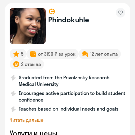
Phindokuhle
5
от 3190 ₽ за урок
12 лет опыта
2 отзыва
Graduated from the Privolzhsky Research
Medical University
Encourages active participation to build student
confidence
Teaches based on individual needs and goals
Читать дальше
Услуги и цены