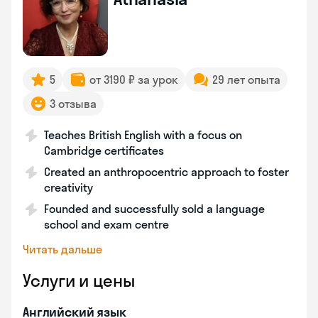
5
от 3190 ₽ за урок
29 лет опыта
3 отзыва
Teaches British English with a focus on
Cambridge certificates
Created an anthropocentric approach to foster
creativity
Founded and successfully sold a language
school and exam centre
Читать дальше
Услуги и цены
Английский язык