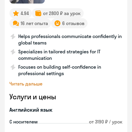
4.94
от 2800 ₽ за урок
16 лет опыта
6 отзывов
Helps professionals communicate confidently in
global teams
Specializes in tailored strategies for IT
communication
Focuses on building self-confidence in
professional settings
Читать дальше
Услуги и цены
Английский язык
С носителем
от 3190 ₽ / урок