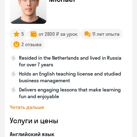
5
от 2800 ₽ за урок
11 лет опыта
2 отзыва
Resided in the Netherlands and lived in Russia
for over 7 years
Holds an English teaching license and studied
business management
Delivers engaging lessons that make learning
fun and enjoyable
Читать дальше
Услуги и цены
Английский язык