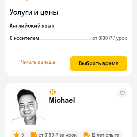
Услуги и цены
Английский язык
С носителем
от 3190 ₽ / урок
Читать дальше
Выбрать время
Michael
5
от 3190 ₽ за урок
12 лет опыта