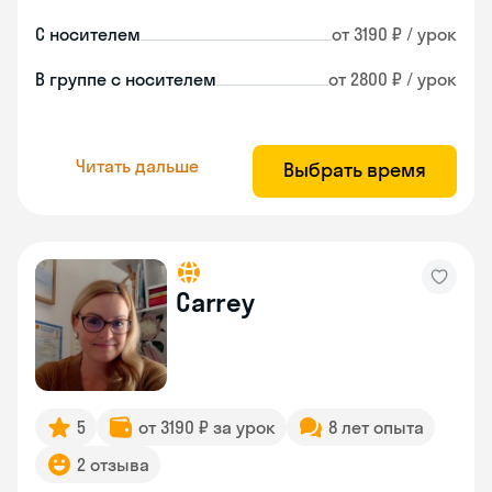
С носителем
от 3190 ₽ / урок
В группе с носителем
от 2800 ₽ / урок
Читать дальше
Выбрать время
Carrey
5
от 3190 ₽ за урок
8 лет опыта
2 отзыва