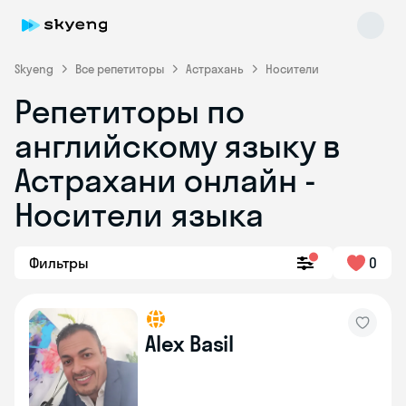
Skyeng
Все репетиторы
Астрахань
Носители
Репетиторы по
английскому языку в
Астрахани онлайн -
Носители языка
Skyeng Chat
online
Фильтры
0
Alex Basil