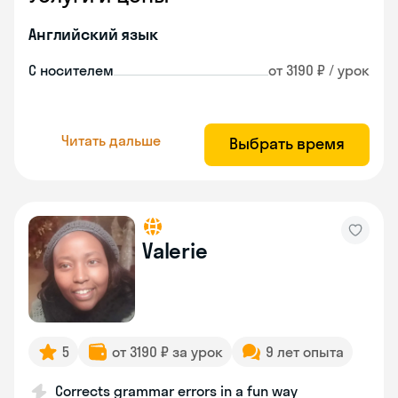
Английский язык
С носителем
от 3190 ₽ / урок
Читать дальше
Выбрать время
Valerie
5
от 3190 ₽ за урок
9 лет опыта
Corrects grammar errors in a fun way