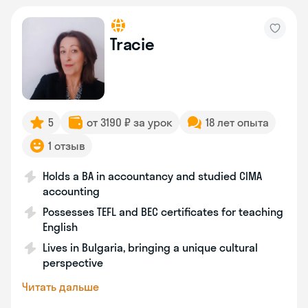
Tracie
5
от 3190 ₽ за урок
18 лет опыта
1 отзыв
Holds a BA in accountancy and studied CIMA
accounting
Possesses TEFL and BEC certificates for teaching
English
Lives in Bulgaria, bringing a unique cultural
perspective
Читать дальше