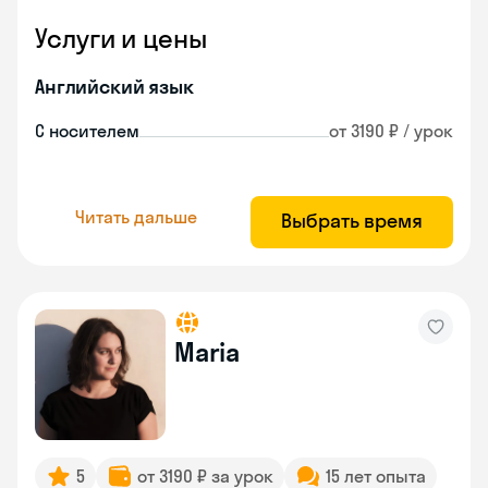
Услуги и цены
Английский язык
С носителем
от 3190 ₽ / урок
Читать дальше
Выбрать время
Maria
5
от 3190 ₽ за урок
15 лет опыта