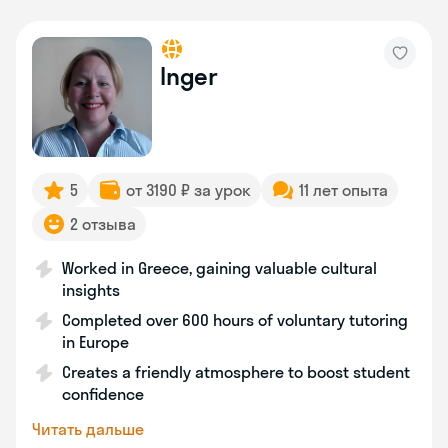
Inger
5
от 3190 ₽ за урок
11 лет опыта
2 отзыва
Worked in Greece, gaining valuable cultural
insights
Completed over 600 hours of voluntary tutoring
in Europe
Creates a friendly atmosphere to boost student
confidence
Читать дальше