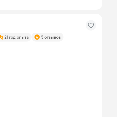
21 год опыта
5 отзывов