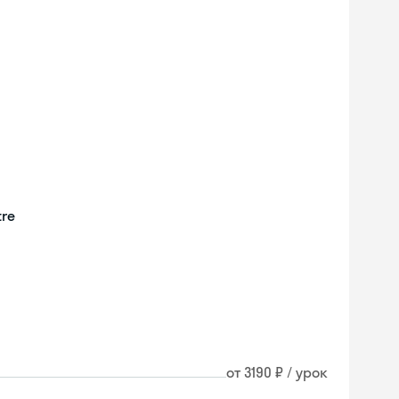
tre
от 3190 ₽ / урок