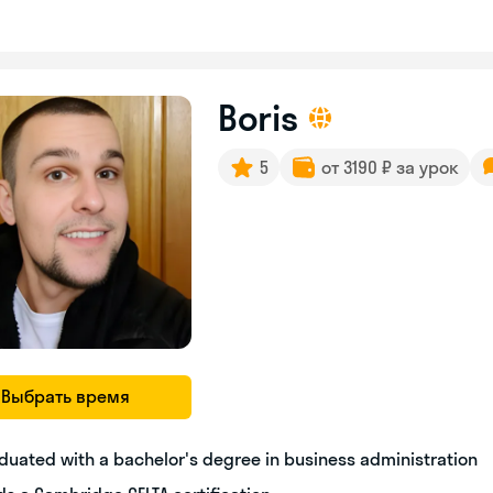
Boris
5
от 3190 ₽ за урок
Выбрать время
duated with a bachelor's degree in business administration