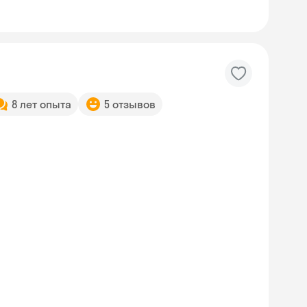
8 лет опыта
5 отзывов