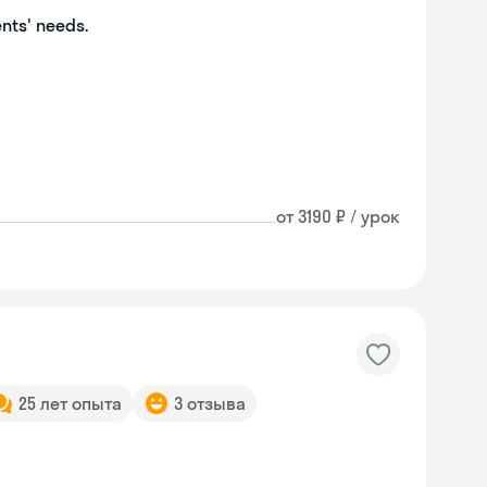
ents' needs.
от 3190 ₽ / урок
25 лет опыта
3 отзыва