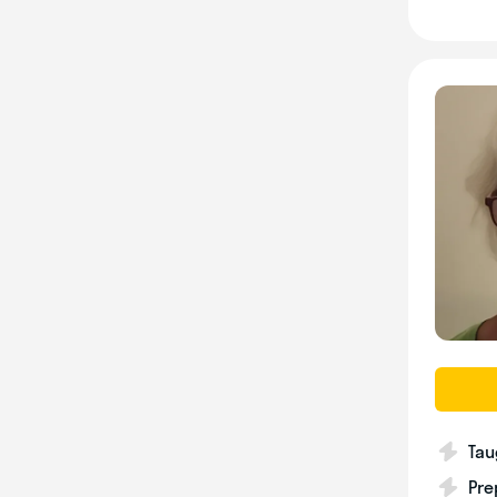
Tau
Pre