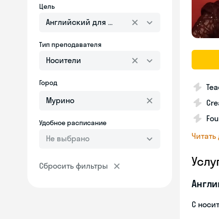
Цель
Английский для взрослых
Тип преподавателя
Носители
Город
Tea
Cre
Fou
Удобное расписание
Читать
Не выбрано
Услу
Сбросить фильтры
Англи
С носи