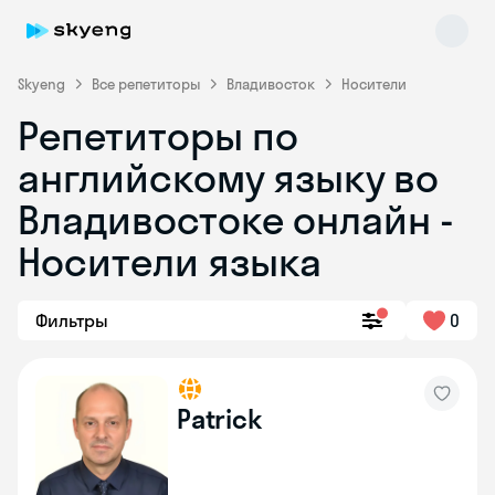
Skyeng
Все репетиторы
Владивосток
Носители
Репетиторы по
английскому языку во
Владивостоке онлайн -
Носители языка
Skyeng Chat
online
Фильтры
0
Patrick