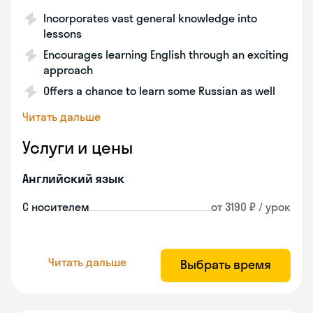
Incorporates vast general knowledge into
lessons
Encourages learning English through an exciting
approach
Offers a chance to learn some Russian as well
Читать дальше
Услуги и цены
Английский язык
С носителем
от 3190 ₽ / урок
Читать дальше
Выбрать время