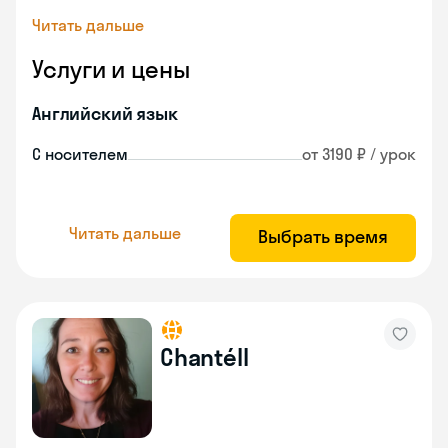
Читать дальше
Услуги и цены
Английский язык
С носителем
от 3190 ₽ / урок
Читать дальше
Выбрать время
Chantéll