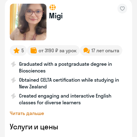
Migi
5
от 3190 ₽ за урок
17 лет опыта
Graduated with a postgraduate degree in
Biosciences
Obtained CELTA certification while studying in
New Zealand
Created engaging and interactive English
classes for diverse learners
Читать дальше
Услуги и цены