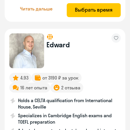
Читать дальше
Выбрать время
Edward
4.93
от 3190 ₽ за урок
16 лет опыта
2 отзыва
Holds a CELTA qualification from International
House, Seville
Specializes in Cambridge English exams and
TOEFL preparation