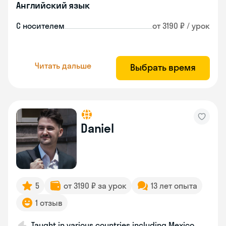
Английский язык
С носителем
от 3190 ₽ / урок
Читать дальше
Выбрать время
Daniel
5
от 3190 ₽ за урок
13 лет опыта
1 отзыв
Taught in various countries including Mexico