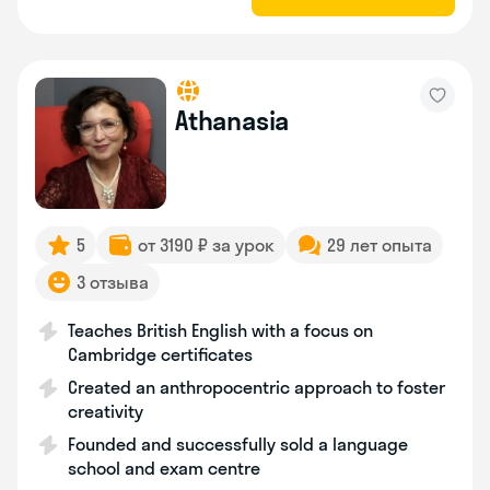
Athanasia
5
от 3190 ₽ за урок
29 лет опыта
3 отзыва
Teaches British English with a focus on
Cambridge certificates
Created an anthropocentric approach to foster
creativity
Founded and successfully sold a language
school and exam centre