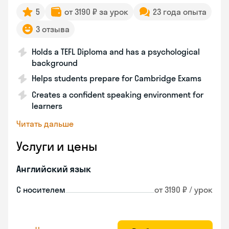
5
от 3190 ₽ за урок
23 года опыта
3 отзыва
Holds a TEFL Diploma and has a psychological
background
Helps students prepare for Cambridge Exams
Creates a confident speaking environment for
learners
Читать дальше
Услуги и цены
Английский язык
С носителем
от 3190 ₽ / урок