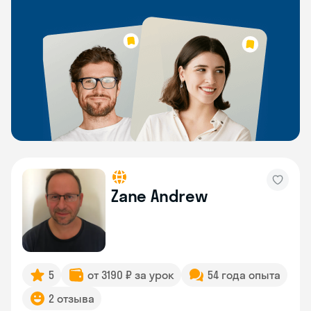
Zane Andrew
5
от 3190 ₽ за урок
54 года опыта
2 отзыва