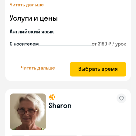
Читать дальше
Услуги и цены
Английский язык
С носителем
от 3190 ₽ / урок
Читать дальше
Выбрать время
Sharon