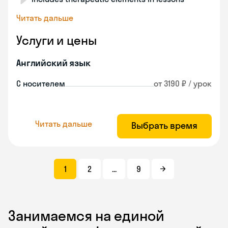
Читать дальше
Услуги и цены
Английский язык
С носителем
от 3190 ₽ / урок
Читать дальше
Выбрать время
1
2
...
9
Занимаемся на единой