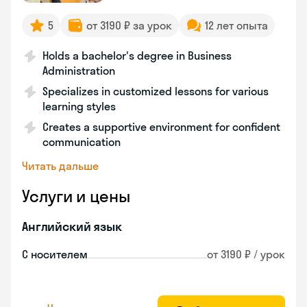
5
от 3190 ₽ за урок
12 лет опыта
Holds a bachelor's degree in Business
Administration
Specializes in customized lessons for various
learning styles
Creates a supportive environment for confident
communication
Читать дальше
Услуги и цены
Английский язык
С носителем
от 3190 ₽ / урок