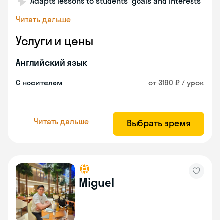
Adapts lessons to students' goals and interests
Читать дальше
Услуги и цены
Английский язык
С носителем
от 3190 ₽ / урок
Читать дальше
Выбрать время
Miguel