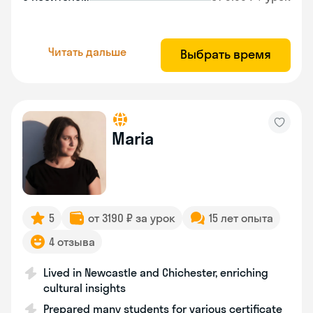
Читать дальше
Выбрать время
Maria
5
от 3190 ₽ за урок
15 лет опыта
4 отзыва
Lived in Newcastle and Chichester, enriching
cultural insights
Prepared many students for various certificate