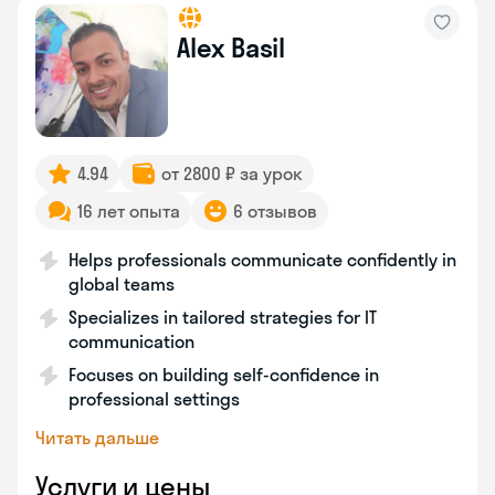
Alex Basil
4.94
от 2800 ₽ за урок
16 лет опыта
6 отзывов
Helps professionals communicate confidently in
global teams
Specializes in tailored strategies for IT
communication
Focuses on building self-confidence in
professional settings
Читать дальше
Услуги и цены