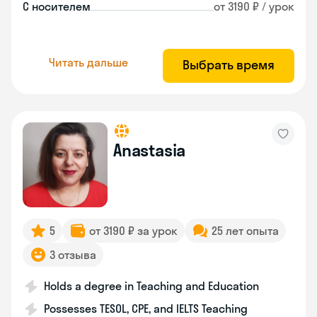
С носителем
от 3190 ₽ / урок
Читать дальше
Выбрать время
Anastasia
5
от 3190 ₽ за урок
25 лет опыта
3 отзыва
Holds a degree in Teaching and Education
Possesses TESOL, CPE, and IELTS Teaching