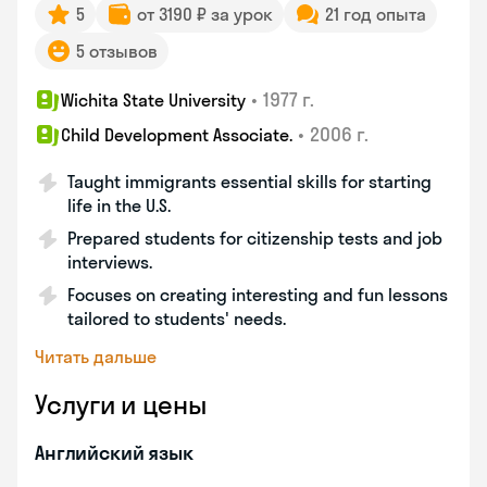
5
от 3190 ₽ за урок
21 год опыта
5 отзывов
•
1977 г.
Wichita State University
•
2006 г.
Child Development Associate.
Taught immigrants essential skills for starting
life in the U.S.
Prepared students for citizenship tests and job
interviews.
Focuses on creating interesting and fun lessons
tailored to students' needs.
Читать дальше
Услуги и цены
Английский язык