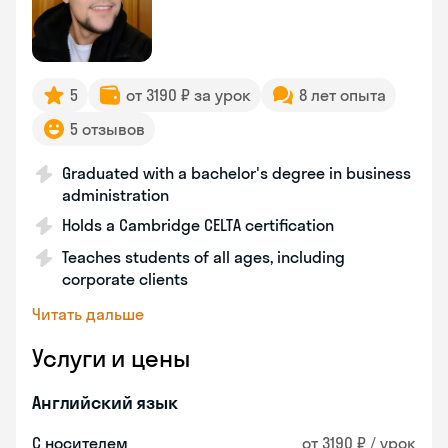
5
от 3190 ₽ за урок
8 лет опыта
5 отзывов
Graduated with a bachelor's degree in business
administration
Holds a Cambridge CELTA certification
Teaches students of all ages, including
corporate clients
Читать дальше
Услуги и цены
Английский язык
С носителем
от 3190 ₽ / урок