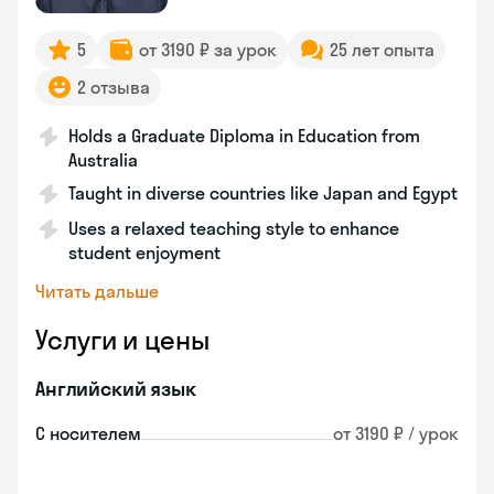
5
от 3190 ₽ за урок
25 лет опыта
2 отзыва
Holds a Graduate Diploma in Education from
Australia
Taught in diverse countries like Japan and Egypt
Uses a relaxed teaching style to enhance
student enjoyment
Читать дальше
Услуги и цены
Английский язык
С носителем
от 3190 ₽ / урок