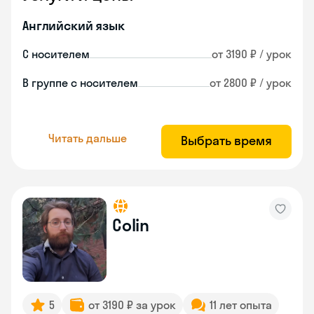
Английский язык
С носителем
от 3190 ₽ / урок
В группе с носителем
от 2800 ₽ / урок
Читать дальше
Выбрать время
Colin
5
от 3190 ₽ за урок
11 лет опыта