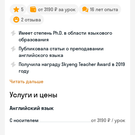
5
от 3190 ₽ за урок
16 лет опыта
2 отзыва
Имеет степень Ph.D. в области языкового
образования
Публиковала статьи о преподавании
английского языка
Получила награду Skyeng Teacher Award в 2019
году
Читать дальше
Услуги и цены
Английский язык
С носителем
от 3190 ₽ / урок