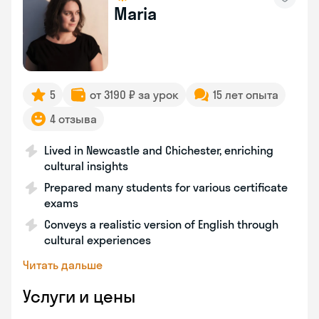
Maria
5
от 3190 ₽ за урок
15 лет опыта
4 отзыва
Lived in Newcastle and Chichester, enriching
cultural insights
Prepared many students for various certificate
exams
Conveys a realistic version of English through
cultural experiences
Читать дальше
Услуги и цены