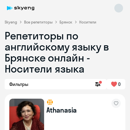
Skyeng
Все репетиторы
Брянск
Носители
Репетиторы по
английскому языку в
Брянске онлайн -
Носители языка
Skyeng Chat
online
Фильтры
0
Athanasia