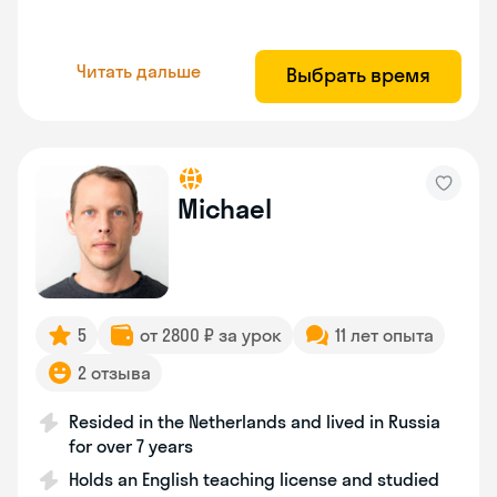
Читать дальше
Выбрать время
Michael
5
от 2800 ₽ за урок
11 лет опыта
2 отзыва
Resided in the Netherlands and lived in Russia
for over 7 years
Holds an English teaching license and studied