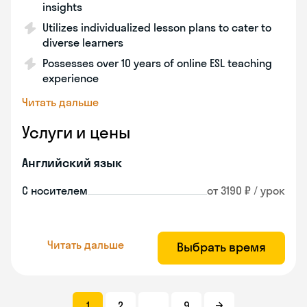
insights
Utilizes individualized lesson plans to cater to
diverse learners
Possesses over 10 years of online ESL teaching
experience
Читать дальше
Услуги и цены
Английский язык
С носителем
от 3190 ₽ / урок
Читать дальше
Выбрать время
1
2
...
9