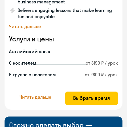
business management
Delivers engaging lessons that make learning
fun and enjoyable
Читать дальше
Услуги и цены
Английский язык
С носителем
от 3190 ₽ / урок
В группе с носителем
от 2800 ₽ / урок
Читать дальше
Выбрать время
Сложно сделать выбор —