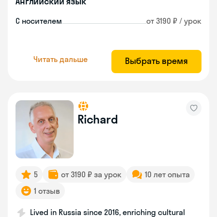
Английский язык
С носителем
от 3190 ₽ / урок
Читать дальше
Выбрать время
Richard
5
от 3190 ₽ за урок
10 лет опыта
1 отзыв
Lived in Russia since 2016, enriching cultural