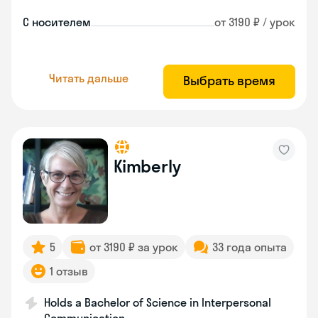
С носителем
от 3190 ₽ / урок
Читать дальше
Выбрать время
Kimberly
5
от 3190 ₽ за урок
33 года опыта
1 отзыв
Holds a Bachelor of Science in Interpersonal