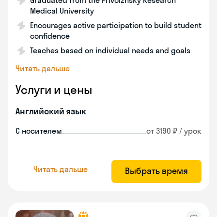
Graduated from the Privolzhsky Research
Medical University
Encourages active participation to build student
confidence
Teaches based on individual needs and goals
Читать дальше
Услуги и цены
Английский язык
С носителем
от 3190 ₽ / урок
Читать дальше
Выбрать время