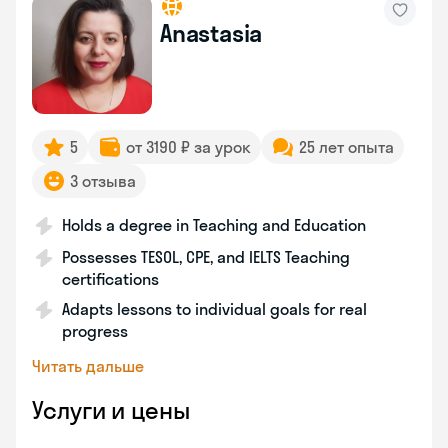
Anastasia
5
от 3190 ₽ за урок
25 лет опыта
3 отзыва
Holds a degree in Teaching and Education
Possesses TESOL, CPE, and IELTS Teaching
certifications
Adapts lessons to individual goals for real
progress
Читать дальше
Услуги и цены