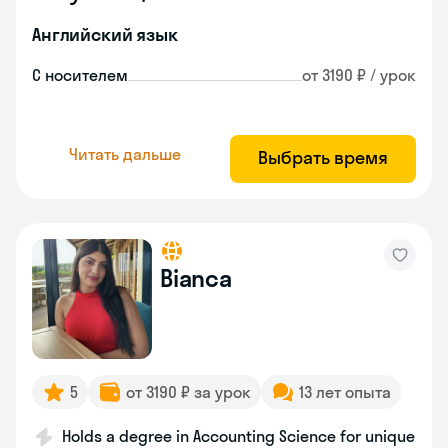
Английский язык
С носителем
от 3190 ₽ / урок
Читать дальше
Выбрать время
Bianca
5
от 3190 ₽ за урок
13 лет опыта
Holds a degree in Accounting Science for unique