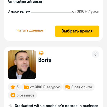
Английский язык
С носителем
от 3190 ₽ / урок
Читать дальше
Выбрать время
Boris
5
от 3190 ₽ за урок
8 лет опыта
5 отзывов
Graduated with a bachelor's degree in business