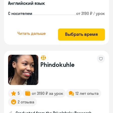
Английский язык
С носителем
от 3190 ₽ / урок
Читать дальше
Выбрать время
Phindokuhle
5
от 3190 ₽ за урок
12 лет опыта
2 отзыва