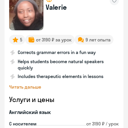
Valerie
5
от 3190 ₽ за урок
9 лет опыта
Corrects grammar errors in a fun way
Helps students become natural speakers
quickly
Includes therapeutic elements in lessons
Читать дальше
Услуги и цены
Английский язык
С носителем
от 3190 ₽ / урок