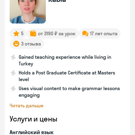
5
от 3190 ₽ за урок
17 лет опыта
3 отзыва
Gained teaching experience while living in
Turkey
Holds a Post Graduate Certificate at Masters
level
Uses visual content to make grammar lessons
engaging
Читать дальше
Услуги и цены
Английский язык