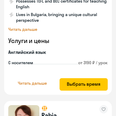
Possesses TEFL and BEC certificates for teaching
English
Lives in Bulgaria, bringing a unique cultural
perspective
Читать дальше
Услуги и цены
Английский язык
С носителем
от 3190 ₽ / урок
Читать дальше
Выбрать время
Rabia