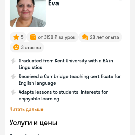
Eva
5
от 3190 ₽ за урок
29 лет опыта
3 отзыва
Graduated from Kent University with a BA in
Linguistics
Received a Cambridge teaching certificate for
English language
Adapts lessons to students' interests for
enjoyable learning
Читать дальше
Услуги и цены