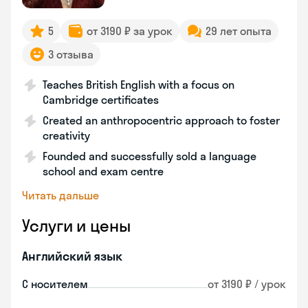
5
от 3190 ₽ за урок
29 лет опыта
3 отзыва
Teaches British English with a focus on
Cambridge certificates
Created an anthropocentric approach to foster
creativity
Founded and successfully sold a language
school and exam centre
Читать дальше
Услуги и цены
Английский язык
С носителем
от 3190 ₽ / урок