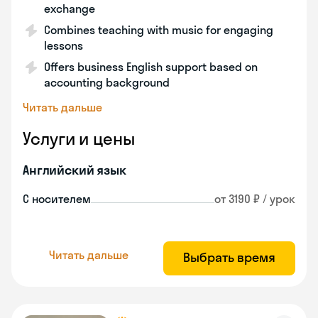
exchange
Combines teaching with music for engaging
lessons
Offers business English support based on
accounting background
Читать дальше
Услуги и цены
Английский язык
С носителем
от 3190 ₽ / урок
Читать дальше
Выбрать время