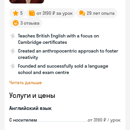
5
от 3190 ₽ за урок
29 лет опыта
3 отзыва
Teaches British English with a focus on
Cambridge certificates
Created an anthropocentric approach to foster
creativity
Founded and successfully sold a language
school and exam centre
Читать дальше
Услуги и цены
Английский язык
С носителем
от 3190 ₽ / урок