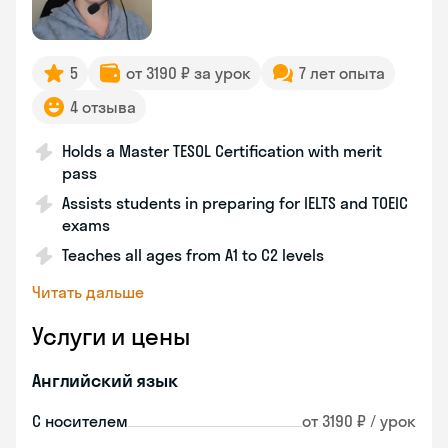
5
от 3190 ₽ за урок
7 лет опыта
4 отзыва
Holds a Master TESOL Certification with merit
pass
Assists students in preparing for IELTS and TOEIC
exams
Teaches all ages from A1 to C2 levels
Читать дальше
Услуги и цены
Английский язык
С носителем
от 3190 ₽ / урок