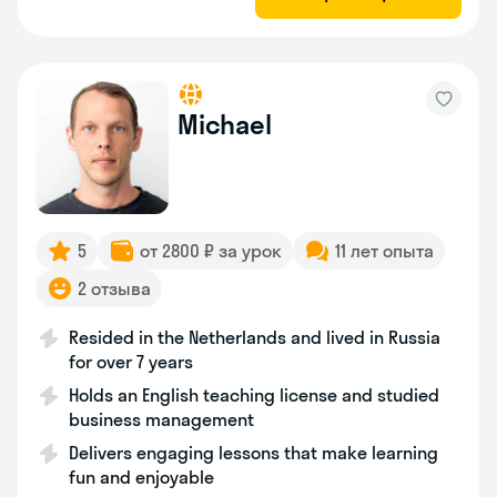
Michael
5
от 2800 ₽ за урок
11 лет опыта
2 отзыва
Resided in the Netherlands and lived in Russia
for over 7 years
Holds an English teaching license and studied
business management
Delivers engaging lessons that make learning
fun and enjoyable