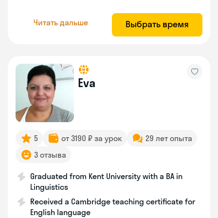
Читать дальше
Выбрать время
Eva
5
от 3190 ₽ за урок
29 лет опыта
3 отзыва
Graduated from Kent University with a BA in
Linguistics
Received a Cambridge teaching certificate for
English language