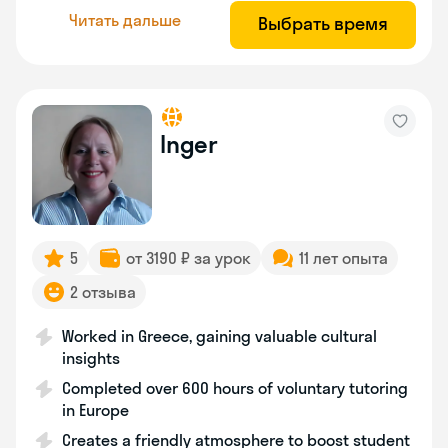
Читать дальше
Выбрать время
Inger
5
от 3190 ₽ за урок
11 лет опыта
2 отзыва
Worked in Greece, gaining valuable cultural
insights
Completed over 600 hours of voluntary tutoring
in Europe
Creates a friendly atmosphere to boost student