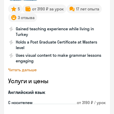
5
от 3190 ₽ за урок
17 лет опыта
3 отзыва
Gained teaching experience while living in
Turkey
Holds a Post Graduate Certificate at Masters
level
Uses visual content to make grammar lessons
engaging
Читать дальше
Услуги и цены
Английский язык
С носителем
от 3190 ₽ / урок