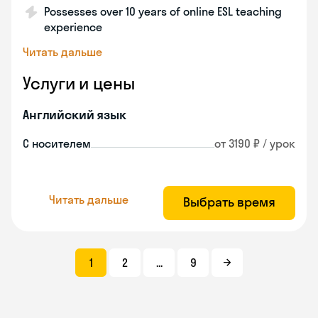
Possesses over 10 years of online ESL teaching
experience
Читать дальше
Услуги и цены
Английский язык
С носителем
от 3190 ₽ / урок
Читать дальше
Выбрать время
1
2
...
9