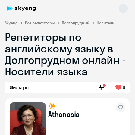
Skyeng
Все репетиторы
Долгопрудный
Носители
Репетиторы по
английскому языку в
Долгопрудном онлайн -
Носители языка
Skyeng Chat
online
Фильтры
0
Athanasia