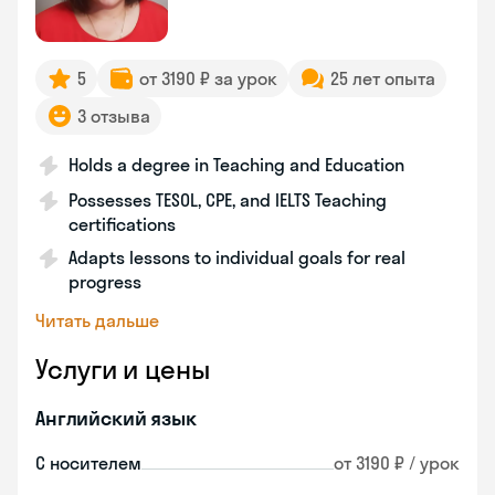
5
от 3190 ₽ за урок
25 лет опыта
3 отзыва
Holds a degree in Teaching and Education
Possesses TESOL, CPE, and IELTS Teaching
certifications
Adapts lessons to individual goals for real
progress
Читать дальше
Услуги и цены
Английский язык
С носителем
от 3190 ₽ / урок