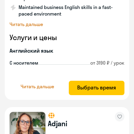
Maintained business English skills in a fast-
paced environment
Читать дальше
Услуги и цены
Английский язык
С носителем
от 3190 ₽ / урок
Читать дальше
Выбрать время
Adjani