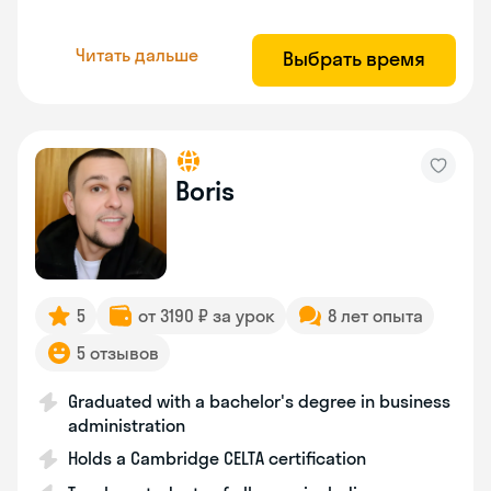
Читать дальше
Выбрать время
Boris
5
от 3190 ₽ за урок
8 лет опыта
5 отзывов
Graduated with a bachelor's degree in business
administration
Holds a Cambridge CELTA certification