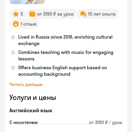
5
от 3190 ₽ за урок
10 лет опыта
1 отзыв
Lived in Russia since 2016, enriching cultural
exchange
Combines teaching with music for engaging
lessons
Offers business English support based on
accounting background
Читать дальше
Услуги и цены
Английский язык
С носителем
от 3190 ₽ / урок