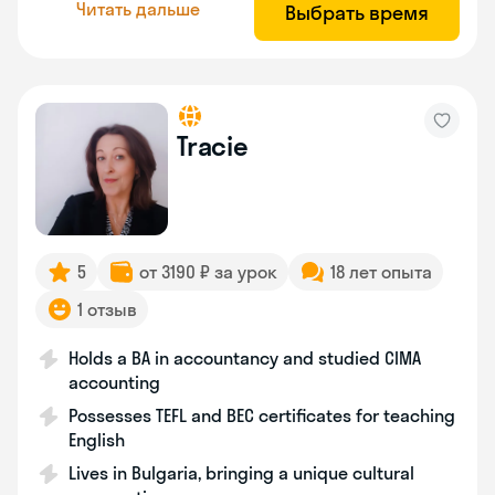
Читать дальше
Выбрать время
Tracie
5
от 3190 ₽ за урок
18 лет опыта
1 отзыв
Holds a BA in accountancy and studied CIMA
accounting
Possesses TEFL and BEC certificates for teaching
English
Lives in Bulgaria, bringing a unique cultural