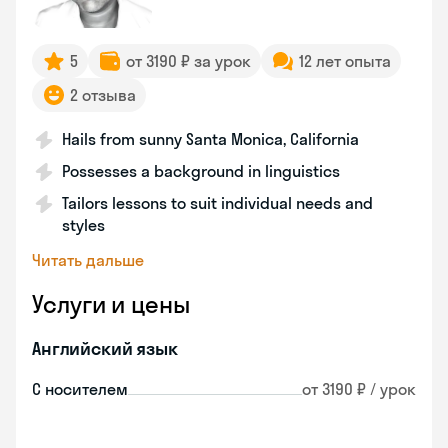
5
от 3190 ₽ за урок
12 лет опыта
2 отзыва
Hails from sunny Santa Monica, California
Possesses a background in linguistics
Tailors lessons to suit individual needs and
styles
Читать дальше
Услуги и цены
Английский язык
С носителем
от 3190 ₽ / урок