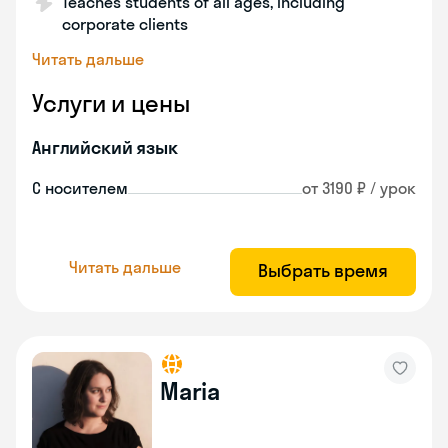
Teaches students of all ages, including
corporate clients
Читать дальше
Услуги и цены
Английский язык
С носителем
от 3190 ₽ / урок
Читать дальше
Выбрать время
Maria