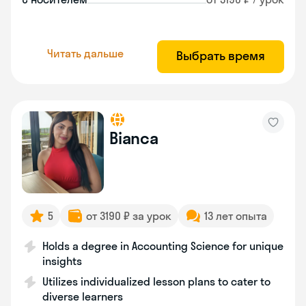
Читать дальше
Выбрать время
Bianca
5
от 3190 ₽ за урок
13 лет опыта
Holds a degree in Accounting Science for unique
insights
Utilizes individualized lesson plans to cater to
diverse learners