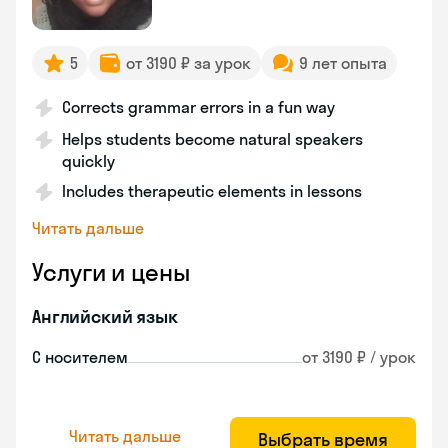
5
от 3190 ₽ за урок
9 лет опыта
Corrects grammar errors in a fun way
Helps students become natural speakers
quickly
Includes therapeutic elements in lessons
Читать дальше
Услуги и цены
Английский язык
С носителем
от 3190 ₽ / урок
Читать дальше
Выбрать время