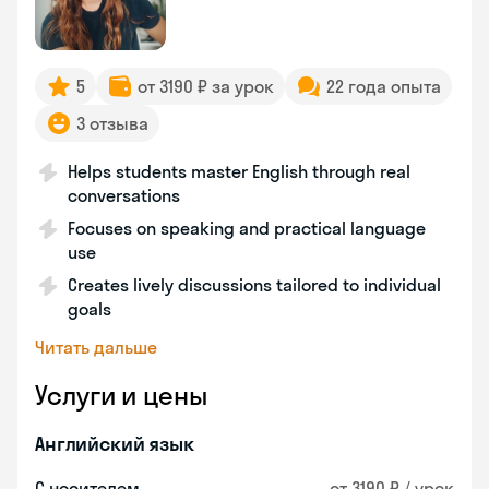
5
от 3190 ₽ за урок
22 года опыта
3 отзыва
Helps students master English through real
conversations
Focuses on speaking and practical language
use
Creates lively discussions tailored to individual
goals
Читать дальше
Услуги и цены
Английский язык
С носителем
от 3190 ₽ / урок