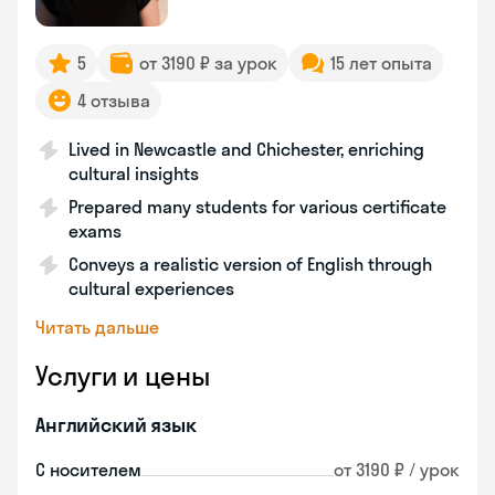
5
от 3190 ₽ за урок
15 лет опыта
4 отзыва
Lived in Newcastle and Chichester, enriching
cultural insights
Prepared many students for various certificate
exams
Conveys a realistic version of English through
cultural experiences
Читать дальше
Услуги и цены
Английский язык
С носителем
от 3190 ₽ / урок