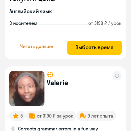
Английский язык
С носителем
от 3190 ₽ / урок
Читать дальше
Выбрать время
Valerie
5
от 3190 ₽ за урок
9 лет опыта
Corrects grammar errors in a fun way