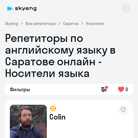
Skyeng
Все репетиторы
Саратов
Носители
Репетиторы по
английскому языку в
Саратове онлайн -
Носители языка
Skyeng Chat
online
Фильтры
0
Colin