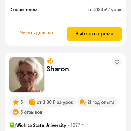
С носителем
от 3190 ₽ / урок
Читать дальше
Выбрать время
Sharon
5
от 3190 ₽ за урок
21 год опыта
5 отзывов
•
1977 г.
Wichita State University