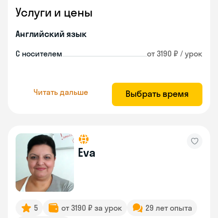
Услуги и цены
Английский язык
С носителем
от 3190 ₽ / урок
Читать дальше
Выбрать время
Eva
5
от 3190 ₽ за урок
29 лет опыта