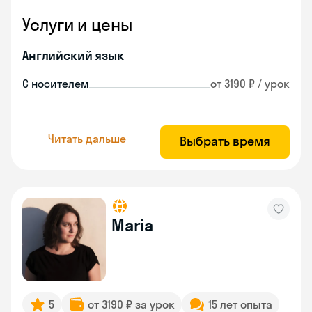
Услуги и цены
Английский язык
С носителем
от 3190 ₽ / урок
Читать дальше
Выбрать время
Maria
5
от 3190 ₽ за урок
15 лет опыта