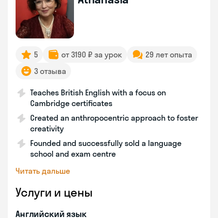
5
от 3190 ₽ за урок
29 лет опыта
3 отзыва
Teaches British English with a focus on
Cambridge certificates
Created an anthropocentric approach to foster
creativity
Founded and successfully sold a language
school and exam centre
Читать дальше
Услуги и цены
Английский язык