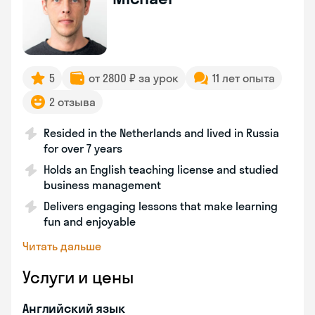
5
от 2800 ₽ за урок
11 лет опыта
2 отзыва
Resided in the Netherlands and lived in Russia
for over 7 years
Holds an English teaching license and studied
business management
Delivers engaging lessons that make learning
fun and enjoyable
Читать дальше
Услуги и цены
Английский язык