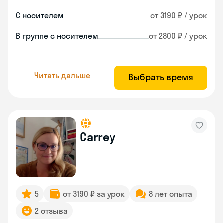
С носителем
от 3190 ₽ / урок
В группе с носителем
от 2800 ₽ / урок
Читать дальше
Выбрать время
Carrey
5
от 3190 ₽ за урок
8 лет опыта
2 отзыва