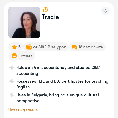
Tracie
5
от 3190 ₽ за урок
18 лет опыта
1 отзыв
Holds a BA in accountancy and studied CIMA
accounting
Possesses TEFL and BEC certificates for teaching
English
Lives in Bulgaria, bringing a unique cultural
perspective
Читать дальше