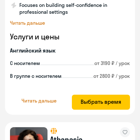
Focuses on building self-confidence in
professional settings
Читать дальше
Услуги и цены
Английский язык
С носителем
от 3190 ₽ / урок
В группе с носителем
от 2800 ₽ / урок
Читать дальше
Выбрать время
Athanasia