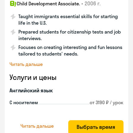
•
2006 г.
Child Development Associate.
Taught immigrants essential skills for starting
life in the U.S.
Prepared students for citizenship tests and job
interviews.
Focuses on creating interesting and fun lessons
tailored to students' needs.
Читать дальше
Услуги и цены
Английский язык
С носителем
от 3190 ₽ / урок
Читать дальше
Выбрать время