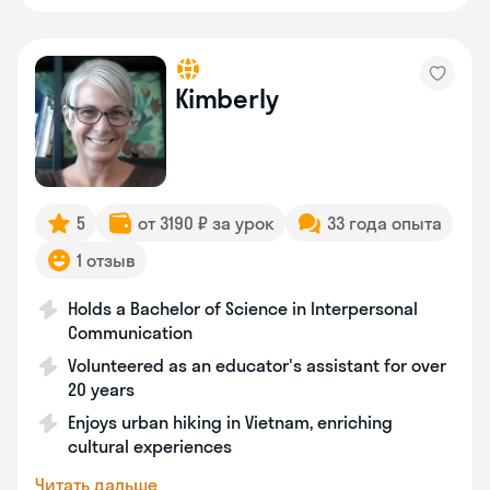
Kimberly
5
от 3190 ₽ за урок
33 года опыта
1 отзыв
Holds a Bachelor of Science in Interpersonal
Communication
Volunteered as an educator's assistant for over
20 years
Enjoys urban hiking in Vietnam, enriching
cultural experiences
Читать дальше