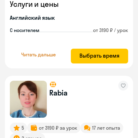
Услуги и цены
Английский язык
С носителем
от 3190 ₽ / урок
Читать дальше
Выбрать время
Rabia
5
от 3190 ₽ за урок
17 лет опыта