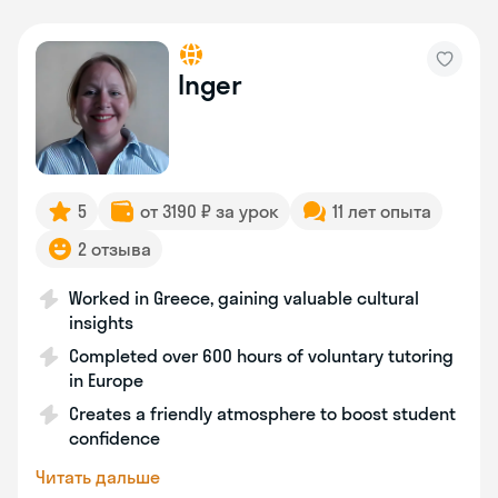
Inger
5
от 3190 ₽ за урок
11 лет опыта
2 отзыва
Worked in Greece, gaining valuable cultural
insights
Completed over 600 hours of voluntary tutoring
in Europe
Creates a friendly atmosphere to boost student
confidence
Читать дальше