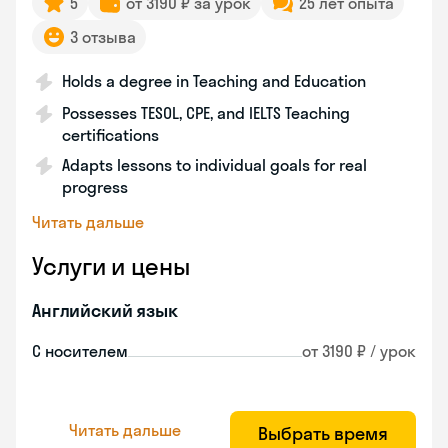
5
от 3190 ₽ за урок
25 лет опыта
3 отзыва
Holds a degree in Teaching and Education
Possesses TESOL, CPE, and IELTS Teaching
certifications
Adapts lessons to individual goals for real
progress
Читать дальше
Услуги и цены
Английский язык
С носителем
от 3190 ₽ / урок
Читать дальше
Выбрать время