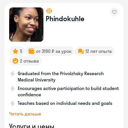
Phindokuhle
5
от 3190 ₽ за урок
12 лет опыта
2 отзыва
Graduated from the Privolzhsky Research
Medical University
Encourages active participation to build student
confidence
Teaches based on individual needs and goals
Читать дальше
Услуги и цены