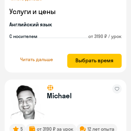
Услуги и цены
Английский язык
С носителем
от 3190 ₽ / урок
Читать дальше
Выбрать время
Michael
5
от 3190 ₽ за урок
12 лет опыта