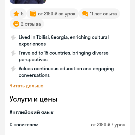
5
от 3190 ₽ за урок
11 лет опыта
2 отзыва
Lived in Tbilisi, Georgia, enriching cultural
experiences
Traveled to 15 countries, bringing diverse
perspectives
Values continuous education and engaging
conversations
Читать дальше
Услуги и цены
Английский язык
С носителем
от 3190 ₽ / урок