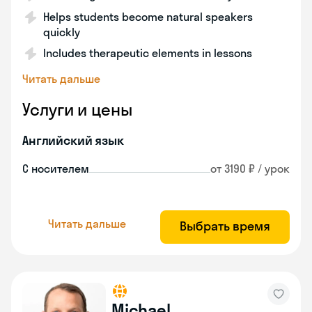
Helps students become natural speakers
quickly
Includes therapeutic elements in lessons
Читать дальше
Услуги и цены
Английский язык
С носителем
от 3190 ₽ / урок
Читать дальше
Выбрать время
Michael