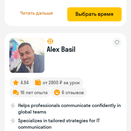
Читать дальше
Выбрать время
Alex Basil
4.94
от 2800 ₽ за урок
16 лет опыта
6 отзывов
Helps professionals communicate confidently in
global teams
Specializes in tailored strategies for IT
communication