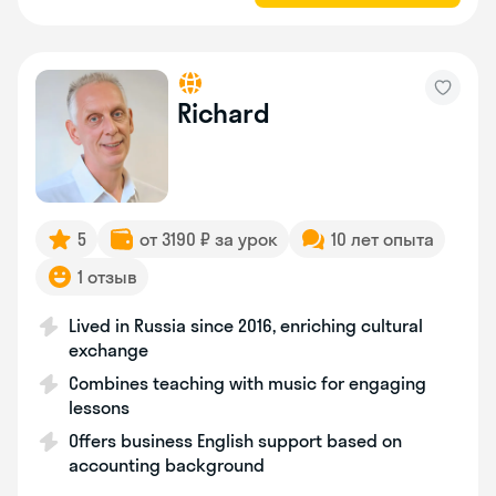
Richard
5
от 3190 ₽ за урок
10 лет опыта
1 отзыв
Lived in Russia since 2016, enriching cultural
exchange
Combines teaching with music for engaging
lessons
Offers business English support based on
accounting background