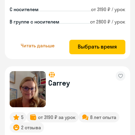
С носителем
от 3190 ₽ / урок
В группе с носителем
от 2800 ₽ / урок
Читать дальше
Выбрать время
Carrey
5
от 3190 ₽ за урок
8 лет опыта
2 отзыва