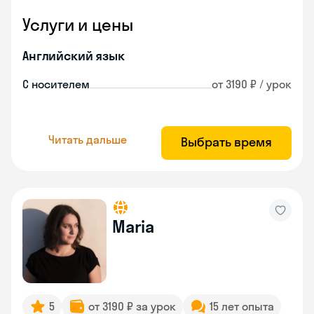
Услуги и цены
Английский язык
С носителем
от 3190 ₽ / урок
Читать дальше
Выбрать время
Maria
5
от 3190 ₽ за урок
15 лет опыта