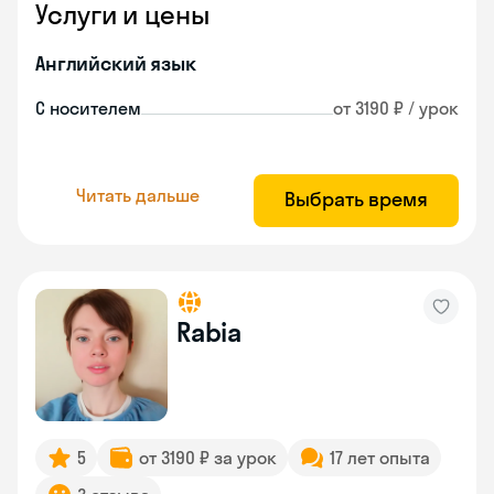
Услуги и цены
Английский язык
С носителем
от 3190 ₽ / урок
Читать дальше
Выбрать время
Rabia
5
от 3190 ₽ за урок
17 лет опыта