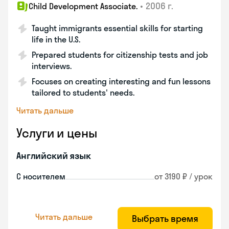
•
2006 г.
Child Development Associate.
Taught immigrants essential skills for starting
life in the U.S.
Prepared students for citizenship tests and job
interviews.
Focuses on creating interesting and fun lessons
tailored to students' needs.
Читать дальше
Услуги и цены
Английский язык
С носителем
от 3190 ₽ / урок
Читать дальше
Выбрать время