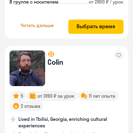
В группе с носителем
от 2800 ₽ / урок
Читать дальше
Выбрать время
Colin
5
от 3190 ₽ за урок
11 лет опыта
2 отзыва
Lived in Tbilisi, Georgia, enriching cultural
experiences