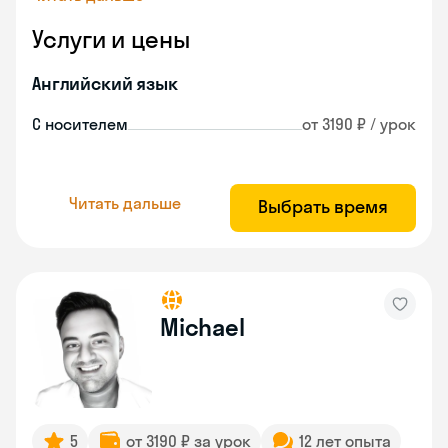
Услуги и цены
Английский язык
С носителем
от 3190 ₽ / урок
Читать дальше
Выбрать время
Michael
5
от 3190 ₽ за урок
12 лет опыта