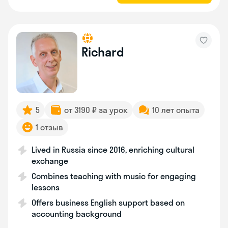
Richard
5
от 3190 ₽ за урок
10 лет опыта
1 отзыв
Lived in Russia since 2016, enriching cultural
exchange
Combines teaching with music for engaging
lessons
Offers business English support based on
accounting background