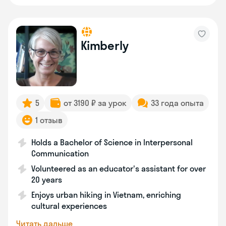
Kimberly
5
от 3190 ₽ за урок
33 года опыта
1 отзыв
Holds a Bachelor of Science in Interpersonal
Communication
Volunteered as an educator's assistant for over
20 years
Enjoys urban hiking in Vietnam, enriching
cultural experiences
Читать дальше