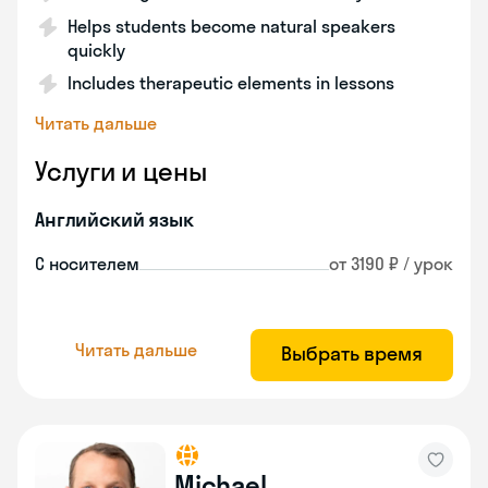
Helps students become natural speakers
quickly
Includes therapeutic elements in lessons
Читать дальше
Услуги и цены
Английский язык
С носителем
от 3190 ₽ / урок
Читать дальше
Выбрать время
Michael