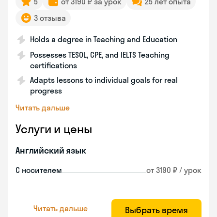
5
от 3190 ₽ за урок
25 лет опыта
3 отзыва
Holds a degree in Teaching and Education
Possesses TESOL, CPE, and IELTS Teaching
certifications
Adapts lessons to individual goals for real
progress
Читать дальше
Услуги и цены
Английский язык
С носителем
от 3190 ₽ / урок
Читать дальше
Выбрать время