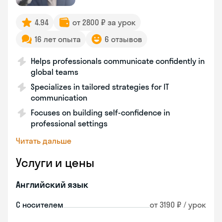
4.94
от 2800 ₽ за урок
16 лет опыта
6 отзывов
Helps professionals communicate confidently in
global teams
Specializes in tailored strategies for IT
communication
Focuses on building self-confidence in
professional settings
Читать дальше
Услуги и цены
Английский язык
С носителем
от 3190 ₽ / урок