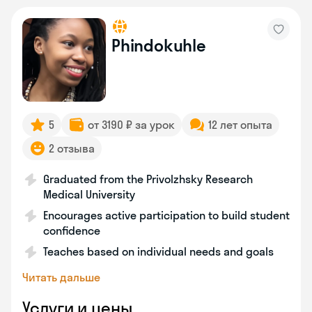
Phindokuhle
5
от 3190 ₽ за урок
12 лет опыта
2 отзыва
Graduated from the Privolzhsky Research
Medical University
Encourages active participation to build student
confidence
Teaches based on individual needs and goals
Читать дальше
Услуги и цены