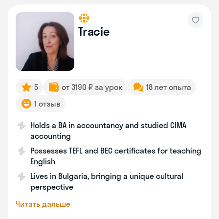
Tracie
5
от 3190 ₽ за урок
18 лет опыта
1 отзыв
Holds a BA in accountancy and studied CIMA
accounting
Possesses TEFL and BEC certificates for teaching
English
Lives in Bulgaria, bringing a unique cultural
perspective
Читать дальше