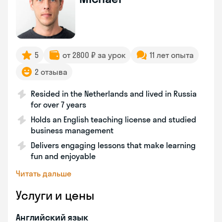
5
от 2800 ₽ за урок
11 лет опыта
2 отзыва
Resided in the Netherlands and lived in Russia
for over 7 years
Holds an English teaching license and studied
business management
Delivers engaging lessons that make learning
fun and enjoyable
Читать дальше
Услуги и цены
Английский язык