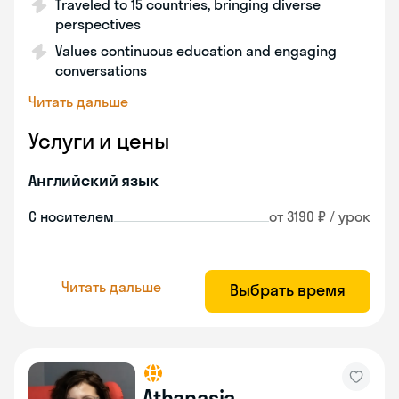
Traveled to 15 countries, bringing diverse
perspectives
Values continuous education and engaging
conversations
Читать дальше
Услуги и цены
Английский язык
С носителем
от 3190 ₽ / урок
Читать дальше
Выбрать время
Athanasia