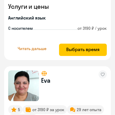
Услуги и цены
Английский язык
С носителем
от 3190 ₽ / урок
Читать дальше
Выбрать время
Eva
5
от 3190 ₽ за урок
29 лет опыта