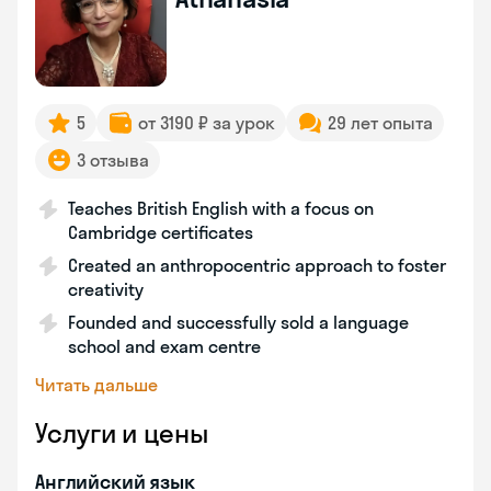
5
от 3190 ₽ за урок
29 лет опыта
3 отзыва
Teaches British English with a focus on
Cambridge certificates
Created an anthropocentric approach to foster
creativity
Founded and successfully sold a language
school and exam centre
Читать дальше
Услуги и цены
Английский язык