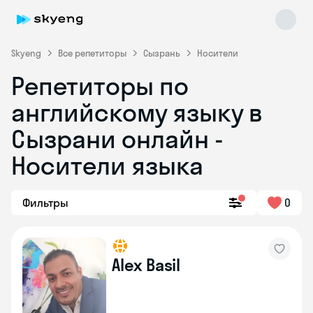
Skyeng
Все репетиторы
Сызрань
Носители
Репетиторы по
английскому языку в
Сызрани онлайн -
Носители языка
Skyeng Chat
online
Фильтры
0
Alex Basil