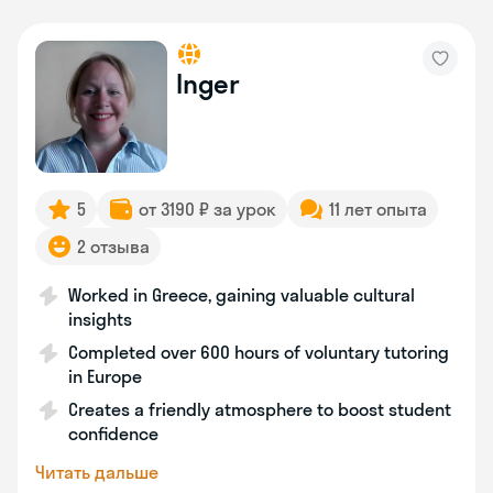
Inger
5
от 3190 ₽ за урок
11 лет опыта
2 отзыва
Worked in Greece, gaining valuable cultural
insights
Completed over 600 hours of voluntary tutoring
in Europe
Creates a friendly atmosphere to boost student
confidence
Читать дальше