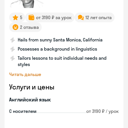
5
от 3190 ₽ за урок
12 лет опыта
2 отзыва
Hails from sunny Santa Monica, California
Possesses a background in linguistics
Tailors lessons to suit individual needs and
styles
Читать дальше
Услуги и цены
Английский язык
С носителем
от 3190 ₽ / урок