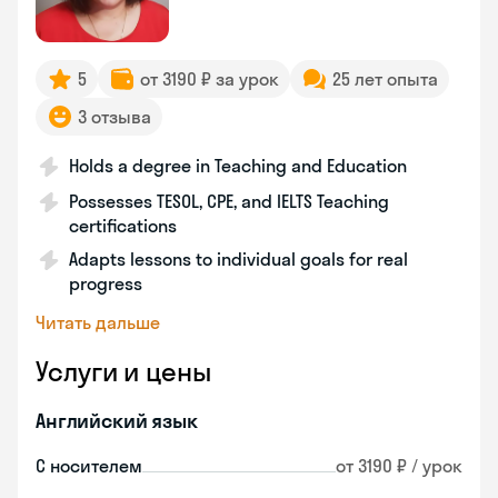
5
от 3190 ₽ за урок
25 лет опыта
3 отзыва
Holds a degree in Teaching and Education
Possesses TESOL, CPE, and IELTS Teaching
certifications
Adapts lessons to individual goals for real
progress
Читать дальше
Услуги и цены
Английский язык
С носителем
от 3190 ₽ / урок