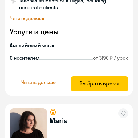
Teaches students of all ages, including
corporate clients
Читать дальше
Услуги и цены
Английский язык
С носителем
от 3190 ₽ / урок
Читать дальше
Выбрать время
Maria