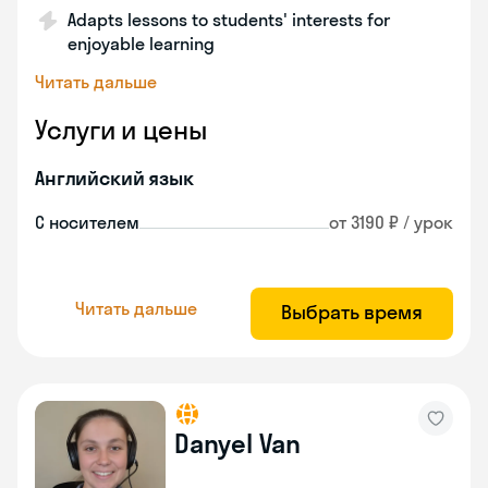
Adapts lessons to students' interests for
enjoyable learning
Читать дальше
Услуги и цены
Английский язык
С носителем
от 3190 ₽ / урок
Читать дальше
Выбрать время
Danyel Van