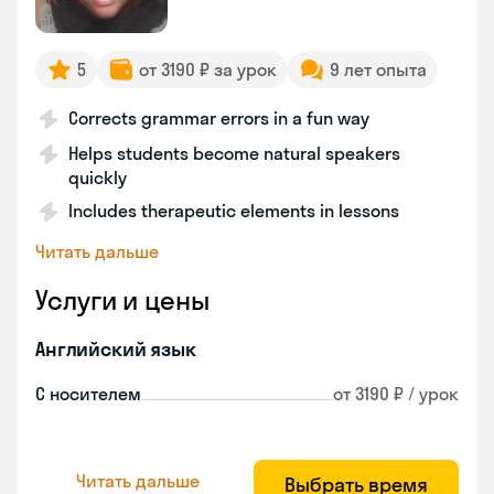
5
от 3190 ₽ за урок
9 лет опыта
Corrects grammar errors in a fun way
Helps students become natural speakers
quickly
Includes therapeutic elements in lessons
Читать дальше
Услуги и цены
Английский язык
С носителем
от 3190 ₽ / урок
Читать дальше
Выбрать время