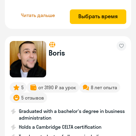
Читать дальше
Выбрать время
Boris
5
от 3190 ₽ за урок
8 лет опыта
5 отзывов
Graduated with a bachelor's degree in business
administration
Holds a Cambridge CELTA certification