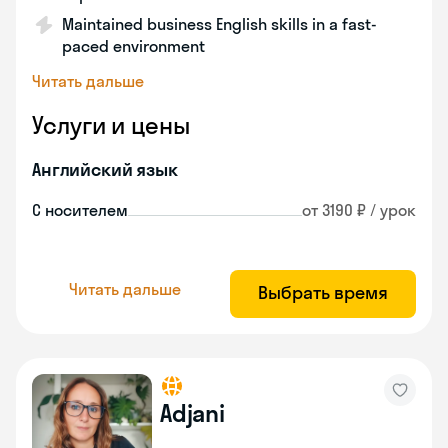
Maintained business English skills in a fast-
paced environment
Читать дальше
Услуги и цены
Английский язык
С носителем
от 3190 ₽ / урок
Читать дальше
Выбрать время
Adjani