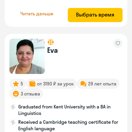
Читать дальше
Выбрать время
Eva
5
от 3190 ₽ за урок
29 лет опыта
3 отзыва
Graduated from Kent University with a BA in
Linguistics
Received a Cambridge teaching certificate for
English language