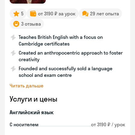
5
от 3190 ₽ за урок
29 лет опыта
3 отзыва
Teaches British English with a focus on
Cambridge certificates
Created an anthropocentric approach to foster
creativity
Founded and successfully sold a language
school and exam centre
Читать дальше
Услуги и цены
Английский язык
С носителем
от 3190 ₽ / урок