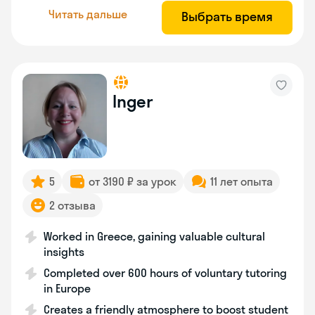
Читать дальше
Выбрать время
Inger
5
от 3190 ₽ за урок
11 лет опыта
2 отзыва
Worked in Greece, gaining valuable cultural
insights
Completed over 600 hours of voluntary tutoring
in Europe
Creates a friendly atmosphere to boost student