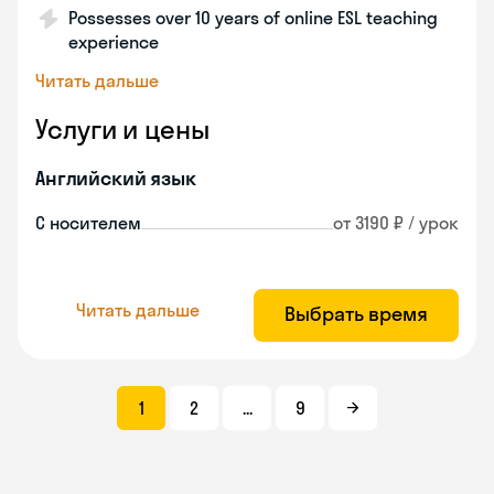
Possesses over 10 years of online ESL teaching
experience
Читать дальше
Услуги и цены
Английский язык
С носителем
от 3190 ₽ / урок
Читать дальше
Выбрать время
1
2
...
9