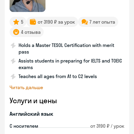
5
от 3190 ₽ за урок
7 лет опыта
4 отзыва
Holds a Master TESOL Certification with merit
pass
Assists students in preparing for IELTS and TOEIC
exams
Teaches all ages from A1 to C2 levels
Читать дальше
Услуги и цены
Английский язык
С носителем
от 3190 ₽ / урок