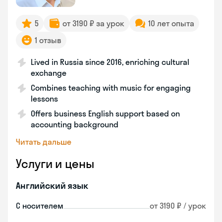
5
от 3190 ₽ за урок
10 лет опыта
1 отзыв
Lived in Russia since 2016, enriching cultural
exchange
Combines teaching with music for engaging
lessons
Offers business English support based on
accounting background
Читать дальше
Услуги и цены
Английский язык
С носителем
от 3190 ₽ / урок