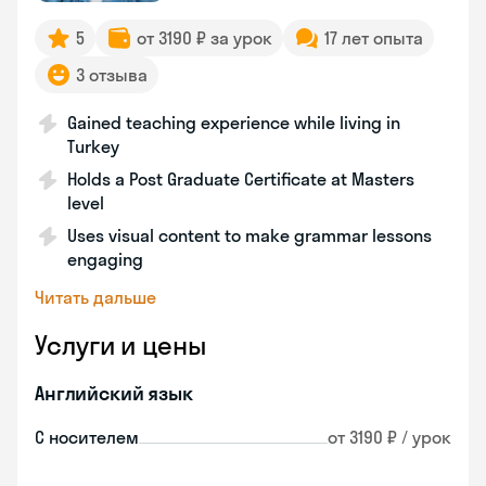
5
от 3190 ₽ за урок
17 лет опыта
3 отзыва
Gained teaching experience while living in
Turkey
Holds a Post Graduate Certificate at Masters
level
Uses visual content to make grammar lessons
engaging
Читать дальше
Услуги и цены
Английский язык
С носителем
от 3190 ₽ / урок