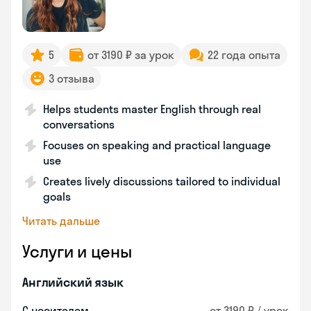
5
от 3190 ₽ за урок
22 года опыта
3 отзыва
Helps students master English through real
conversations
Focuses on speaking and practical language
use
Creates lively discussions tailored to individual
goals
Читать дальше
Услуги и цены
Английский язык
С носителем
от 3190 ₽ / урок