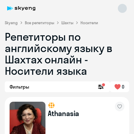
Skyeng
Все репетиторы
Шахты
Носители
Репетиторы по
английскому языку в
Шахтах онлайн -
Носители языка
Skyeng Chat
online
Фильтры
0
Athanasia