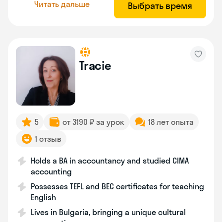
Читать дальше
Выбрать время
Tracie
5
от 3190 ₽ за урок
18 лет опыта
1 отзыв
Holds a BA in accountancy and studied CIMA
accounting
Possesses TEFL and BEC certificates for teaching
English
Lives in Bulgaria, bringing a unique cultural