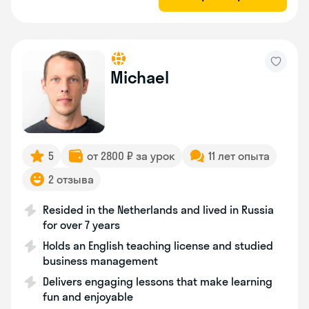
Michael
5
от 2800 ₽ за урок
11 лет опыта
2 отзыва
Resided in the Netherlands and lived in Russia
for over 7 years
Holds an English teaching license and studied
business management
Delivers engaging lessons that make learning
fun and enjoyable