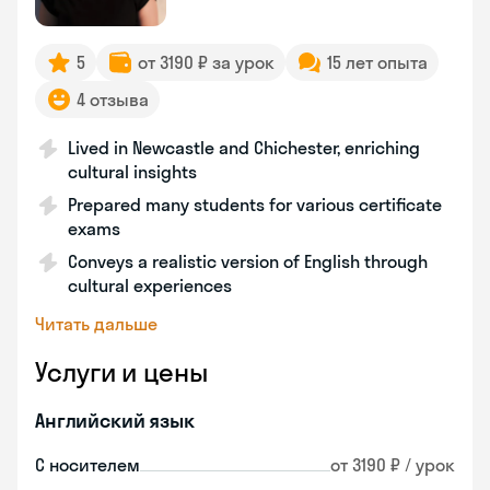
5
от 3190 ₽ за урок
15 лет опыта
4 отзыва
Lived in Newcastle and Chichester, enriching
cultural insights
Prepared many students for various certificate
exams
Conveys a realistic version of English through
cultural experiences
Читать дальше
Услуги и цены
Английский язык
С носителем
от 3190 ₽ / урок