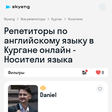
Skyeng
Все репетиторы
Курган
Носители
Репетиторы по
английскому языку в
Кургане онлайн -
Носители языка
Skyeng Chat
online
Фильтры
0
Daniel