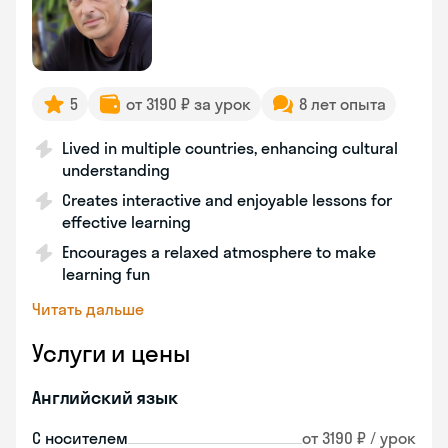
5
от 3190 ₽ за урок
8 лет опыта
Lived in multiple countries, enhancing cultural
understanding
Creates interactive and enjoyable lessons for
effective learning
Encourages a relaxed atmosphere to make
learning fun
Читать дальше
Услуги и цены
Английский язык
С носителем
от 3190 ₽ / урок