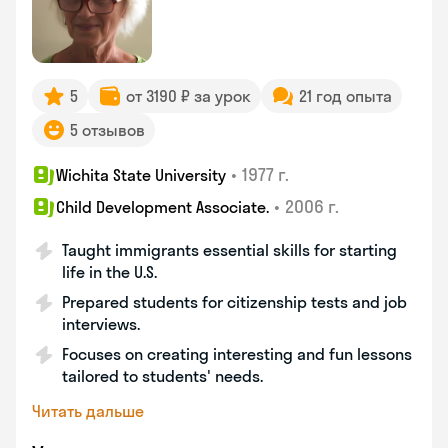
5
от 3190 ₽ за урок
21 год опыта
5 отзывов
•
1977 г.
Wichita State University
•
2006 г.
Child Development Associate.
Taught immigrants essential skills for starting
life in the U.S.
Prepared students for citizenship tests and job
interviews.
Focuses on creating interesting and fun lessons
tailored to students' needs.
Читать дальше