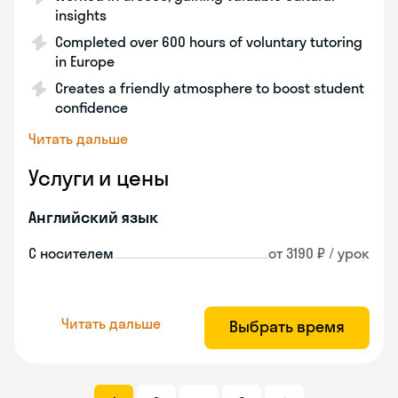
insights
Completed over 600 hours of voluntary tutoring
in Europe
Creates a friendly atmosphere to boost student
confidence
Читать дальше
Услуги и цены
Английский язык
С носителем
от 3190 ₽ / урок
Читать дальше
Выбрать время