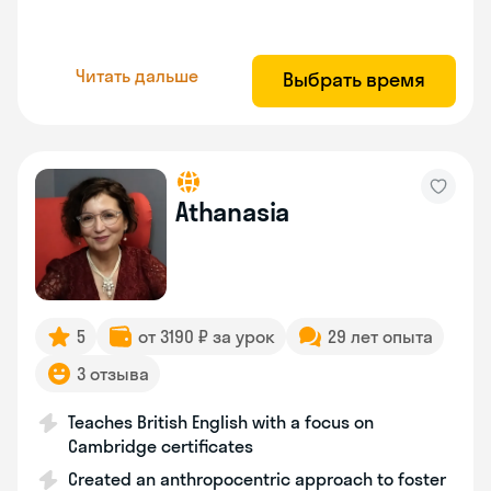
Читать дальше
Выбрать время
Athanasia
5
от 3190 ₽ за урок
29 лет опыта
3 отзыва
Teaches British English with a focus on
Cambridge certificates
Created an anthropocentric approach to foster