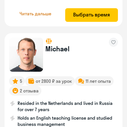
Читать дальше
Выбрать время
Michael
5
от 2800 ₽ за урок
11 лет опыта
2 отзыва
Resided in the Netherlands and lived in Russia
for over 7 years
Holds an English teaching license and studied
business management