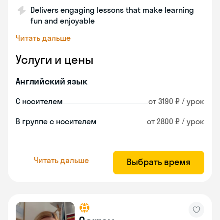
Delivers engaging lessons that make learning
fun and enjoyable
Читать дальше
Услуги и цены
Английский язык
С носителем
от 3190 ₽ / урок
В группе с носителем
от 2800 ₽ / урок
Читать дальше
Выбрать время