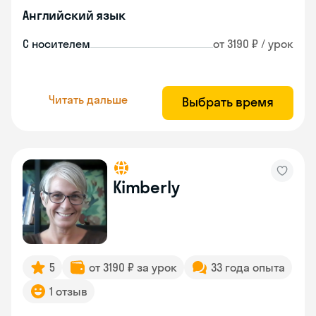
Английский язык
С носителем
от 3190 ₽ / урок
Читать дальше
Выбрать время
Kimberly
5
от 3190 ₽ за урок
33 года опыта
1 отзыв