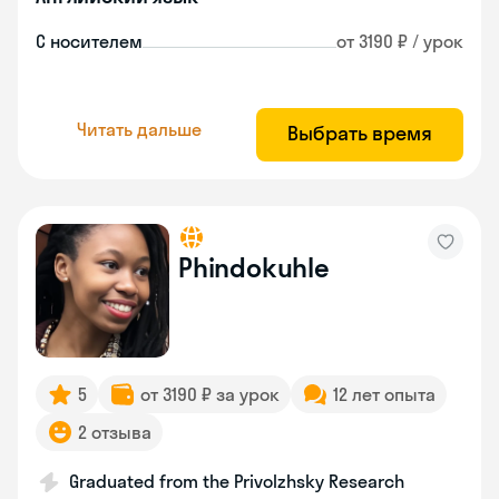
С носителем
от 3190 ₽ / урок
Читать дальше
Выбрать время
Phindokuhle
5
от 3190 ₽ за урок
12 лет опыта
2 отзыва
Graduated from the Privolzhsky Research