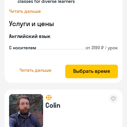
classes for diverse learners
Читать дальше
Услуги и цены
Английский язык
С носителем
от 3190 ₽ / урок
Читать дальше
Выбрать время
Colin