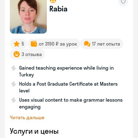
Rabia
5
от 3190 ₽ за урок
17 лет опыта
3 отзыва
Gained teaching experience while living in
Turkey
Holds a Post Graduate Certificate at Masters
level
Uses visual content to make grammar lessons
engaging
Читать дальше
Услуги и цены