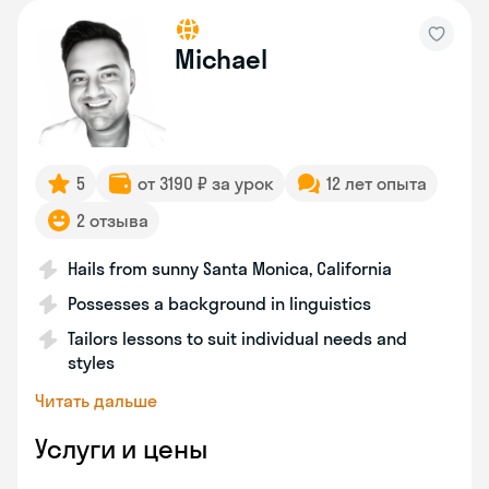
Michael
5
от 3190 ₽ за урок
12 лет опыта
2 отзыва
Hails from sunny Santa Monica, California
Possesses a background in linguistics
Tailors lessons to suit individual needs and
styles
Читать дальше
Услуги и цены