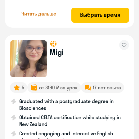
Читать дальше
Выбрать время
Migi
5
от 3190 ₽ за урок
17 лет опыта
Graduated with a postgraduate degree in
Biosciences
Obtained CELTA certification while studying in
New Zealand
Created engaging and interactive English