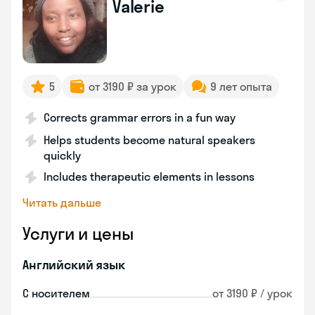
Valerie
5
от 3190 ₽ за урок
9 лет опыта
Corrects grammar errors in a fun way
Helps students become natural speakers
quickly
Includes therapeutic elements in lessons
Читать дальше
Услуги и цены
Английский язык
С носителем
от 3190 ₽ / урок