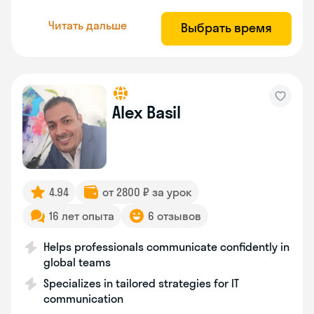
Читать дальше
Выбрать время
Alex Basil
4.94
от 2800 ₽ за урок
16 лет опыта
6 отзывов
Helps professionals communicate confidently in
global teams
Specializes in tailored strategies for IT
communication