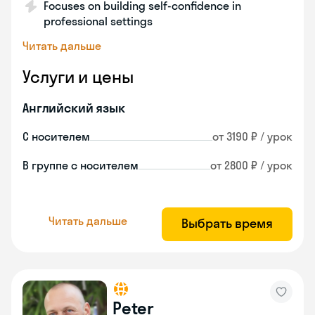
Focuses on building self-confidence in
professional settings
Читать дальше
Услуги и цены
Английский язык
С носителем
от 3190 ₽ / урок
В группе с носителем
от 2800 ₽ / урок
Читать дальше
Выбрать время
Peter