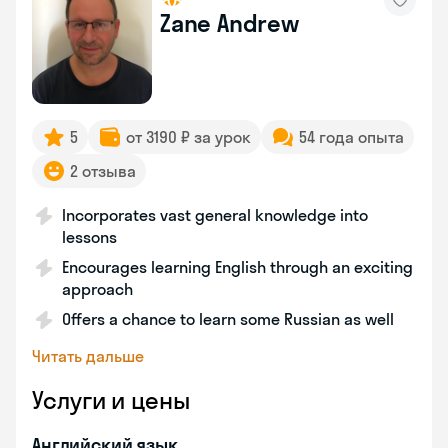
Zane Andrew
5
от 3190 ₽ за урок
54 года опыта
2 отзыва
Incorporates vast general knowledge into
lessons
Encourages learning English through an exciting
approach
Offers a chance to learn some Russian as well
Читать дальше
Услуги и цены
Английский язык