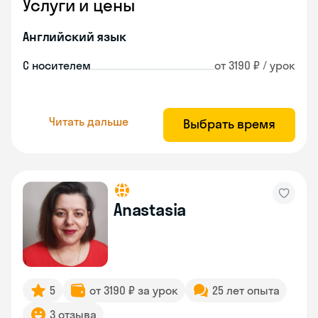
Услуги и цены
Английский язык
С носителем
от 3190 ₽ / урок
Читать дальше
Выбрать время
Anastasia
5
от 3190 ₽ за урок
25 лет опыта
3 отзыва