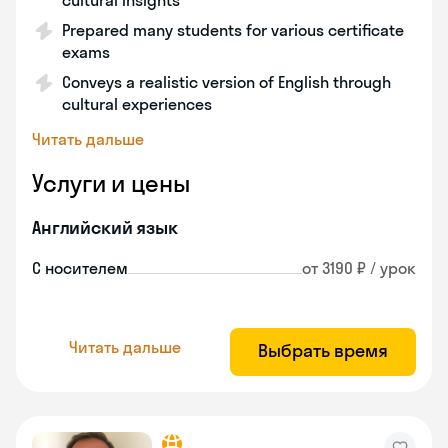
cultural insights
Prepared many students for various certificate
exams
Conveys a realistic version of English through
cultural experiences
Читать дальше
Услуги и цены
Английский язык
С носителем
от 3190 ₽ / урок
Читать дальше
Выбрать время