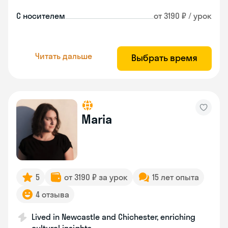
С носителем
от 3190 ₽ / урок
Читать дальше
Выбрать время
Maria
5
от 3190 ₽ за урок
15 лет опыта
4 отзыва
Lived in Newcastle and Chichester, enriching