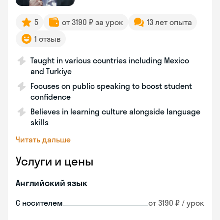
5
от 3190 ₽ за урок
13 лет опыта
1 отзыв
Taught in various countries including Mexico
and Turkiye
Focuses on public speaking to boost student
confidence
Believes in learning culture alongside language
skills
Читать дальше
Услуги и цены
Английский язык
С носителем
от 3190 ₽ / урок