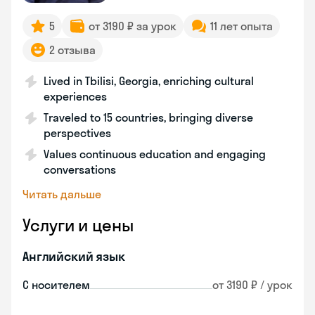
5
от 3190 ₽ за урок
11 лет опыта
2 отзыва
Lived in Tbilisi, Georgia, enriching cultural
experiences
Traveled to 15 countries, bringing diverse
perspectives
Values continuous education and engaging
conversations
Читать дальше
Услуги и цены
Английский язык
С носителем
от 3190 ₽ / урок