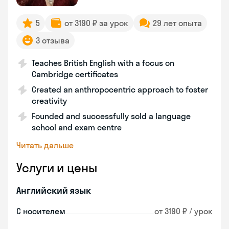
5
от 3190 ₽ за урок
29 лет опыта
3 отзыва
Teaches British English with a focus on
Cambridge certificates
Created an anthropocentric approach to foster
creativity
Founded and successfully sold a language
school and exam centre
Читать дальше
Услуги и цены
Английский язык
С носителем
от 3190 ₽ / урок