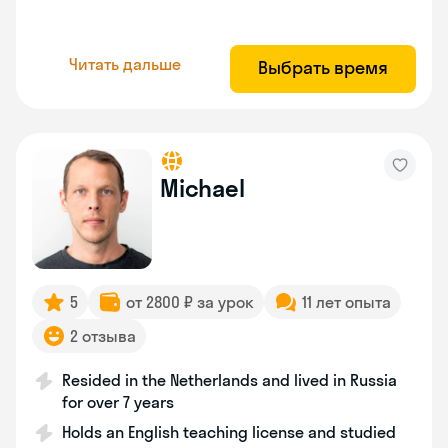
Читать дальше
Выбрать время
Michael
5
от 2800 ₽ за урок
11 лет опыта
2 отзыва
Resided in the Netherlands and lived in Russia
for over 7 years
Holds an English teaching license and studied