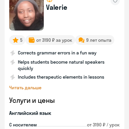
Valerie
5
от 3190 ₽ за урок
9 лет опыта
Corrects grammar errors in a fun way
Helps students become natural speakers
quickly
Includes therapeutic elements in lessons
Читать дальше
Услуги и цены
Английский язык
С носителем
от 3190 ₽ / урок