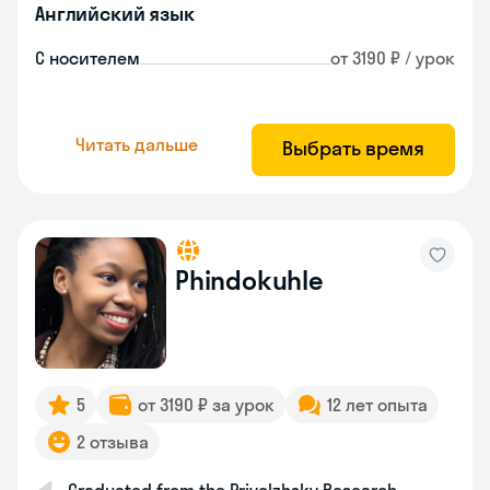
Английский язык
С носителем
от 3190 ₽ / урок
Читать дальше
Выбрать время
Phindokuhle
5
от 3190 ₽ за урок
12 лет опыта
2 отзыва