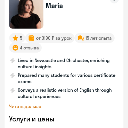
Maria
5
от 3190 ₽ за урок
15 лет опыта
4 отзыва
Lived in Newcastle and Chichester, enriching
cultural insights
Prepared many students for various certificate
exams
Conveys a realistic version of English through
cultural experiences
Читать дальше
Услуги и цены