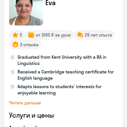
Eva
5
от 3190 ₽ за урок
29 лет опыта
3 отзыва
Graduated from Kent University with a BA in
Linguistics
Received a Cambridge teaching certificate for
English language
Adapts lessons to students' interests for
enjoyable learning
Читать дальше
Услуги и цены