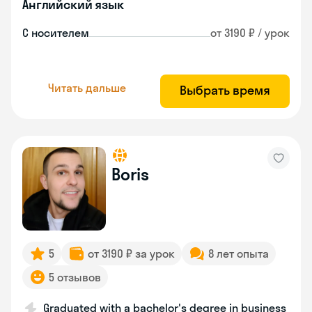
Английский язык
С носителем
от 3190 ₽ / урок
Читать дальше
Выбрать время
Boris
5
от 3190 ₽ за урок
8 лет опыта
5 отзывов
Graduated with a bachelor's degree in business