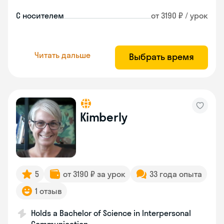
С носителем
от 3190 ₽ / урок
Читать дальше
Выбрать время
Kimberly
5
от 3190 ₽ за урок
33 года опыта
1 отзыв
Holds a Bachelor of Science in Interpersonal