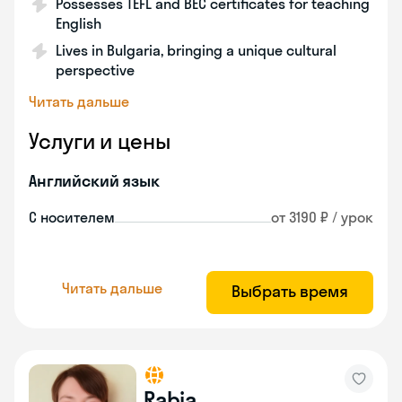
Possesses TEFL and BEC certificates for teaching
English
Lives in Bulgaria, bringing a unique cultural
perspective
Читать дальше
Услуги и цены
Английский язык
С носителем
от 3190 ₽ / урок
Читать дальше
Выбрать время
Rabia