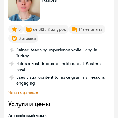
5
от 3190 ₽ за урок
17 лет опыта
3 отзыва
Gained teaching experience while living in
Turkey
Holds a Post Graduate Certificate at Masters
level
Uses visual content to make grammar lessons
engaging
Читать дальше
Услуги и цены
Английский язык