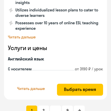
insights
Utilizes individualized lesson plans to cater to
diverse learners
Possesses over 10 years of online ESL teaching
experience
Читать дальше
Услуги и цены
Английский язык
С носителем
от 3190 ₽ / урок
Читать дальше
Выбрать время
1
2
...
9