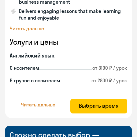
business management
Delivers engaging lessons that make learning
fun and enjoyable
Читать дальше
Услуги и цены
Английский язык
С носителем
от 3190 ₽ / урок
В группе с носителем
от 2800 ₽ / урок
Читать дальше
Выбрать время
Сложно сделать выбор —