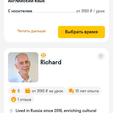
Английский язык
С носителем
от 3190 ₽ / урок
Читать дальше
Выбрать время
Richard
5
от 3190 ₽ за урок
10 лет опыта
1 отзыв
Lived in Russia since 2016, enriching cultural