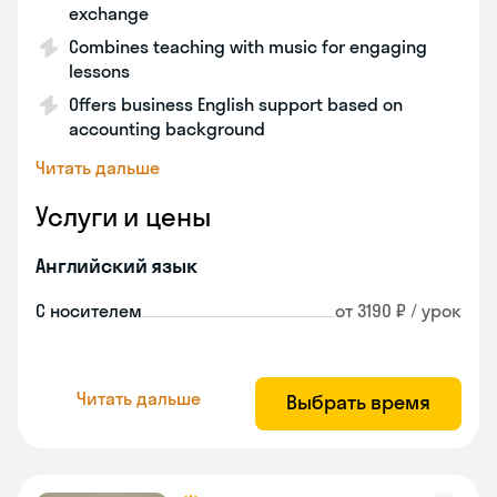
exchange
Combines teaching with music for engaging
lessons
Offers business English support based on
accounting background
Читать дальше
Услуги и цены
Английский язык
С носителем
от 3190 ₽ / урок
Читать дальше
Выбрать время