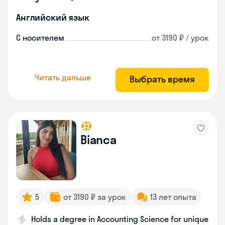
Английский язык
С носителем
от 3190 ₽ / урок
Читать дальше
Выбрать время
Bianca
5
от 3190 ₽ за урок
13 лет опыта
Holds a degree in Accounting Science for unique