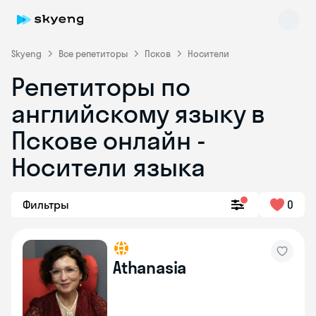
Skyeng
Все репетиторы
Псков
Носители
Репетиторы по
английскому языку в
Пскове онлайн -
Носители языка
Skyeng Chat
online
Фильтры
0
Athanasia