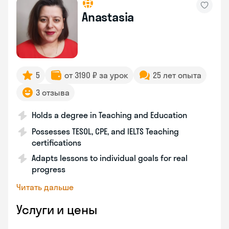
Anastasia
5
от 3190 ₽ за урок
25 лет опыта
3 отзыва
Holds a degree in Teaching and Education
Possesses TESOL, CPE, and IELTS Teaching
certifications
Adapts lessons to individual goals for real
progress
Читать дальше
Услуги и цены