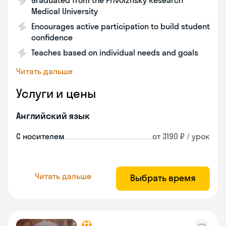
Graduated from the Privolzhsky Research
Medical University
Encourages active participation to build student
confidence
Teaches based on individual needs and goals
Читать дальше
Услуги и цены
Английский язык
С носителем
от 3190 ₽ / урок
Читать дальше
Выбрать время