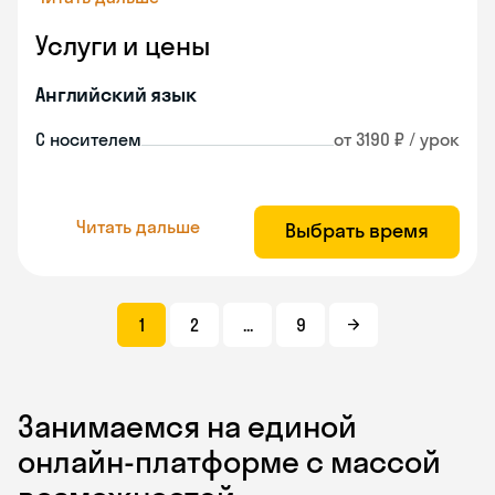
Услуги и цены
Английский язык
С носителем
от 3190 ₽ / урок
Читать дальше
Выбрать время
1
2
...
9
Занимаемся на единой
онлайн-платформе с массой