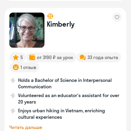
Kimberly
5
от 3190 ₽ за урок
33 года опыта
1 отзыв
Holds a Bachelor of Science in Interpersonal
Communication
Volunteered as an educator's assistant for over
20 years
Enjoys urban hiking in Vietnam, enriching
cultural experiences
Читать дальше