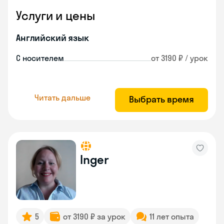
Услуги и цены
Английский язык
С носителем
от 3190 ₽ / урок
Читать дальше
Выбрать время
Inger
5
от 3190 ₽ за урок
11 лет опыта