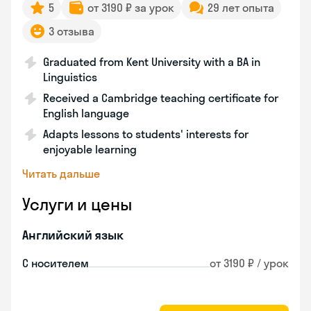
5
от 3190 ₽ за урок
29 лет опыта
3 отзыва
Graduated from Kent University with a BA in
Linguistics
Received a Cambridge teaching certificate for
English language
Adapts lessons to students' interests for
enjoyable learning
Читать дальше
Услуги и цены
Английский язык
С носителем
от 3190 ₽ / урок