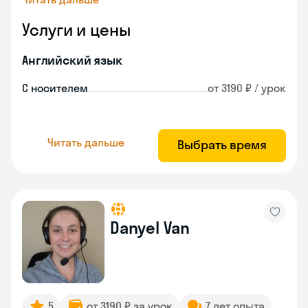
Услуги и цены
Английский язык
С носителем
от 3190 ₽ / урок
Читать дальше
Выбрать время
Danyel Van
5
от 3190 ₽ за урок
7 лет опыта