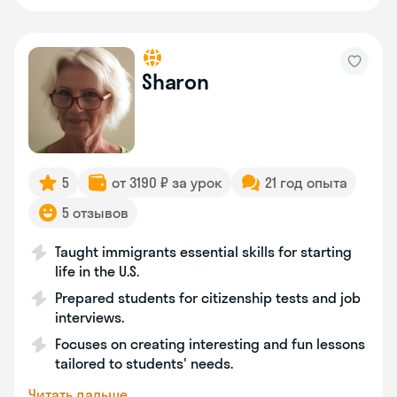
Sharon
5
от 3190 ₽ за урок
21 год опыта
5 отзывов
Taught immigrants essential skills for starting
life in the U.S.
Prepared students for citizenship tests and job
interviews.
Focuses on creating interesting and fun lessons
tailored to students' needs.
Читать дальше