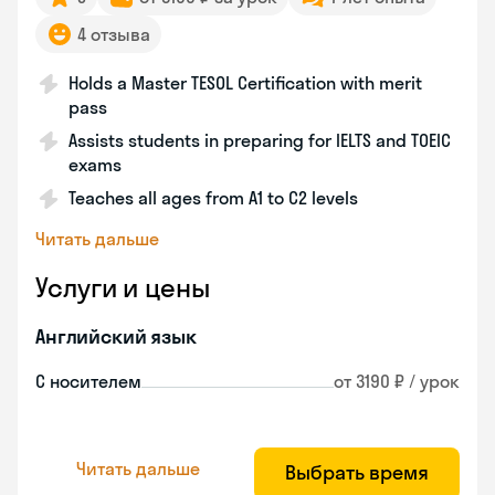
4 отзыва
Holds a Master TESOL Certification with merit
pass
Assists students in preparing for IELTS and TOEIC
exams
Teaches all ages from A1 to C2 levels
Читать дальше
Услуги и цены
Английский язык
С носителем
от 3190 ₽ / урок
Читать дальше
Выбрать время