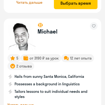
Читать дальше
Выбрать время
Michael
5
от 3190 ₽ за урок
12 лет опыта
2 отзыва
Hails from sunny Santa Monica, California
Possesses a background in linguistics
Tailors lessons to suit individual needs and
styles
Читать дальше