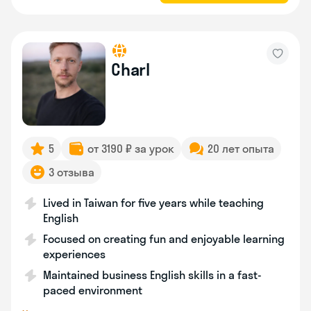
Charl
5
от 3190 ₽ за урок
20 лет опыта
3 отзыва
Lived in Taiwan for five years while teaching
English
Focused on creating fun and enjoyable learning
experiences
Maintained business English skills in a fast-
paced environment