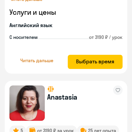
Услуги и цены
Английский язык
С носителем
от 3190 ₽ / урок
Читать дальше
Выбрать время
Anastasia
5
от 3190 ₽ за урок
25 лет опыта