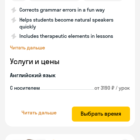
Corrects grammar errors in a fun way
Helps students become natural speakers
quickly
Includes therapeutic elements in lessons
Читать дальше
Услуги и цены
Английский язык
С носителем
от 3190 ₽ / урок
Читать дальше
Выбрать время