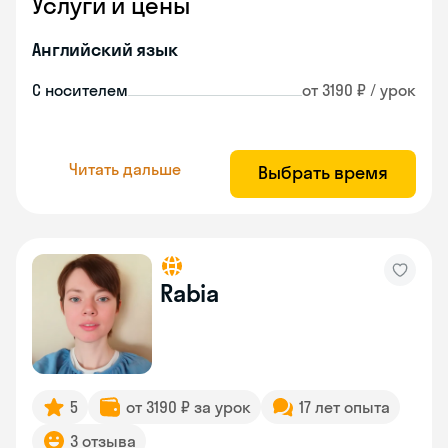
Услуги и цены
Английский язык
С носителем
от 3190 ₽ / урок
Читать дальше
Выбрать время
Rabia
5
от 3190 ₽ за урок
17 лет опыта
3 отзыва