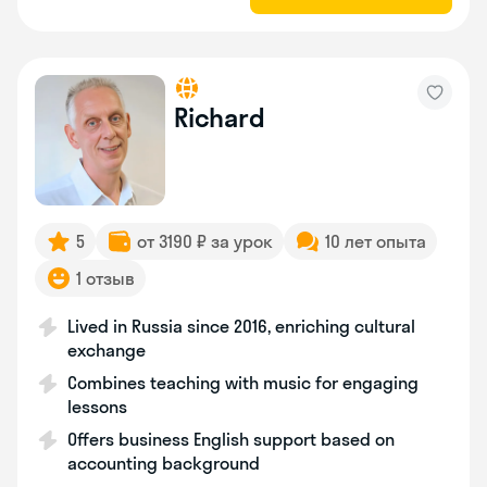
Richard
5
от 3190 ₽ за урок
10 лет опыта
1 отзыв
Lived in Russia since 2016, enriching cultural
exchange
Combines teaching with music for engaging
lessons
Offers business English support based on
accounting background