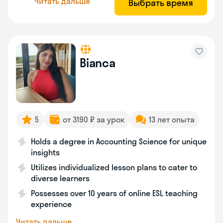
Читать дальше
Выбрать время
Bianca
5
от 3190 ₽ за урок
13 лет опыта
Holds a degree in Accounting Science for unique
insights
Utilizes individualized lesson plans to cater to
diverse learners
Possesses over 10 years of online ESL teaching
experience
Читать дальше