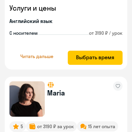
Услуги и цены
Английский язык
С носителем
от 3190 ₽ / урок
Читать дальше
Выбрать время
Maria
5
от 3190 ₽ за урок
15 лет опыта