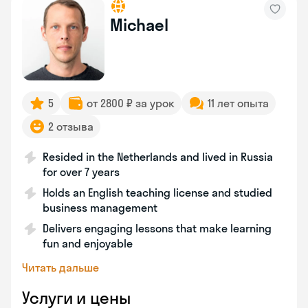
Michael
5
от 2800 ₽ за урок
11 лет опыта
2 отзыва
Resided in the Netherlands and lived in Russia
for over 7 years
Holds an English teaching license and studied
business management
Delivers engaging lessons that make learning
fun and enjoyable
Читать дальше
Услуги и цены