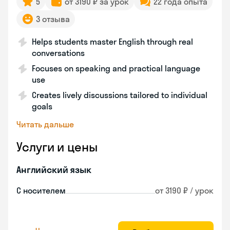
5
от 3190 ₽ за урок
22 года опыта
3 отзыва
Helps students master English through real
conversations
Focuses on speaking and practical language
use
Creates lively discussions tailored to individual
goals
Читать дальше
Услуги и цены
Английский язык
С носителем
от 3190 ₽ / урок