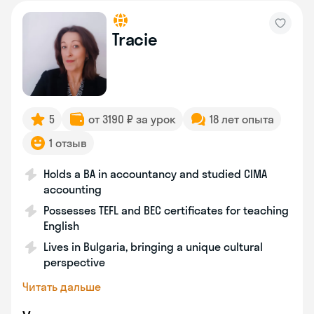
Tracie
5
от 3190 ₽ за урок
18 лет опыта
1 отзыв
Holds a BA in accountancy and studied CIMA
accounting
Possesses TEFL and BEC certificates for teaching
English
Lives in Bulgaria, bringing a unique cultural
perspective
Читать дальше