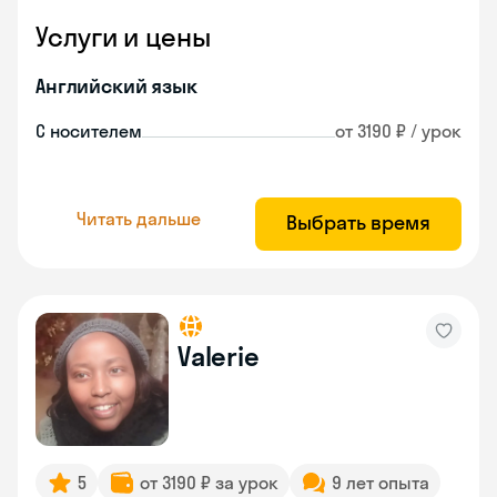
Услуги и цены
Английский язык
С носителем
от 3190 ₽ / урок
Читать дальше
Выбрать время
Valerie
5
от 3190 ₽ за урок
9 лет опыта