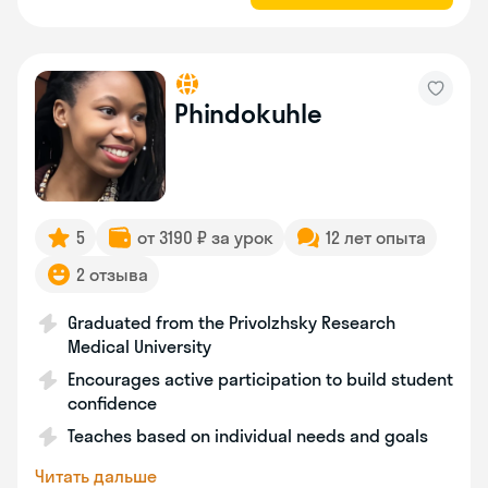
Phindokuhle
5
от 3190 ₽ за урок
12 лет опыта
2 отзыва
Graduated from the Privolzhsky Research
Medical University
Encourages active participation to build student
confidence
Teaches based on individual needs and goals
Читать дальше