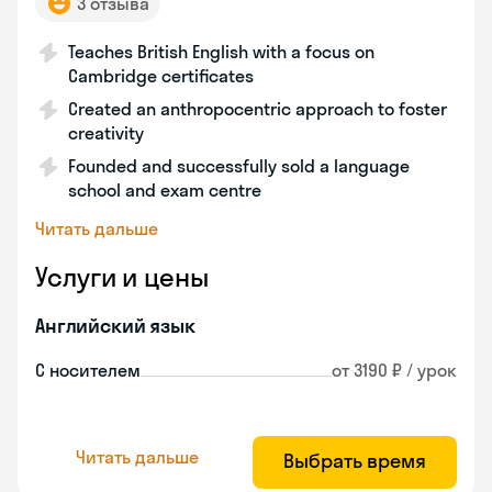
3 отзыва
Teaches British English with a focus on
Cambridge certificates
Created an anthropocentric approach to foster
creativity
Founded and successfully sold a language
school and exam centre
Читать дальше
Услуги и цены
Английский язык
С носителем
от 3190 ₽ / урок
Читать дальше
Выбрать время