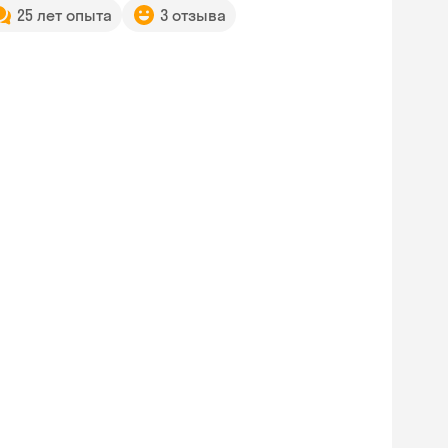
25 лет опыта
3 отзыва