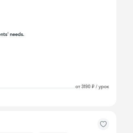
ents' needs.
от 3190 ₽ / урок