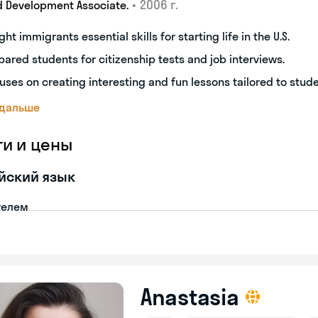
•
2006 г.
d Development Associate.
ght immigrants essential skills for starting life in the U.S.
pared students for citizenship tests and job interviews.
uses on creating interesting and fun lessons tailored to stud
 дальше
ги и цены
йский язык
телем
Anastasia