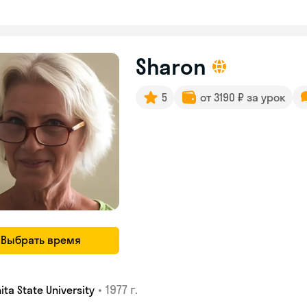
Sharon
5
от 3190 ₽ за урок
Выбрать время
•
1977 г.
ita State University