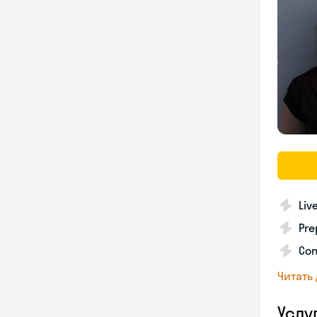
Liv
Pre
Con
Читать
Услу