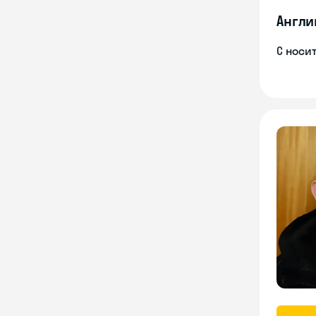
Англи
С носи