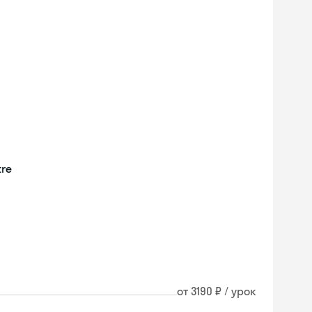
tre
от 3190 ₽ / урок