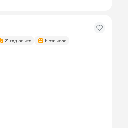
21 год опыта
5 отзывов