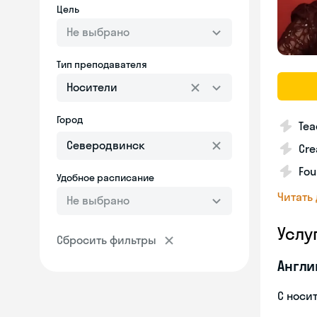
Цель
Не выбрано
Тип преподавателя
Носители
Город
Tea
Cre
Fou
Удобное расписание
Читать
Не выбрано
Услу
Сбросить фильтры
Англи
С носи