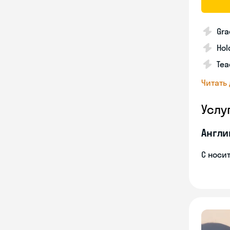
Gra
Hol
Tea
Читать
Услу
Англи
С носи