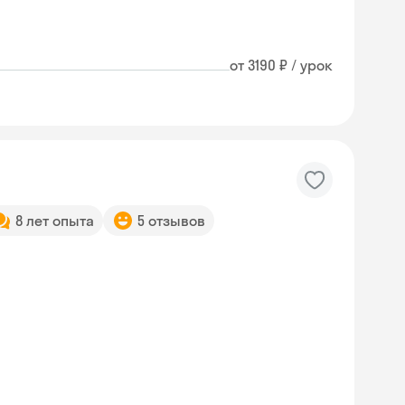
от 3190 ₽ / урок
8 лет опыта
5 отзывов