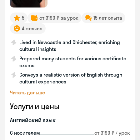
5
от 3190 ₽ за урок
15 лет опыта
4 отзыва
Lived in Newcastle and Chichester, enriching
cultural insights
Prepared many students for various certificate
exams
Conveys a realistic version of English through
cultural experiences
Читать дальше
Услуги и цены
Английский язык
С носителем
от 3190 ₽ / урок