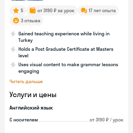
5
от 3190 ₽ за урок
17 лет опыта
3 отзыва
Gained teaching experience while living in
Turkey
Holds a Post Graduate Certificate at Masters
level
Uses visual content to make grammar lessons
engaging
Читать дальше
Услуги и цены
Английский язык
С носителем
от 3190 ₽ / урок