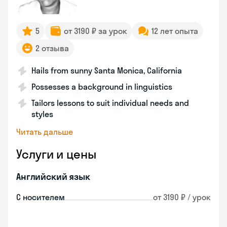
5
от 3190 ₽ за урок
12 лет опыта
2 отзыва
Hails from sunny Santa Monica, California
Possesses a background in linguistics
Tailors lessons to suit individual needs and
styles
Читать дальше
Услуги и цены
Английский язык
С носителем
от 3190 ₽ / урок