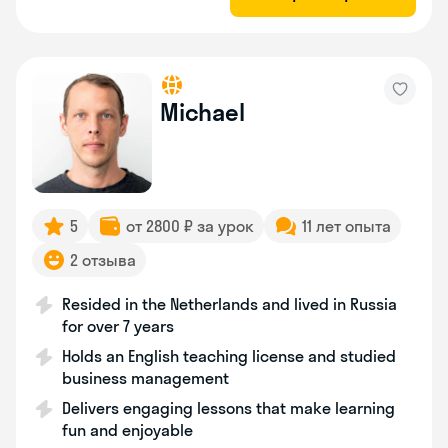
Michael
5
от 2800 ₽ за урок
11 лет опыта
2 отзыва
Resided in the Netherlands and lived in Russia
for over 7 years
Holds an English teaching license and studied
business management
Delivers engaging lessons that make learning
fun and enjoyable