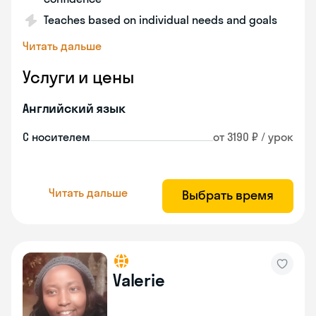
Teaches based on individual needs and goals
Читать дальше
Услуги и цены
Английский язык
С носителем
от 3190 ₽ / урок
Читать дальше
Выбрать время
Valerie