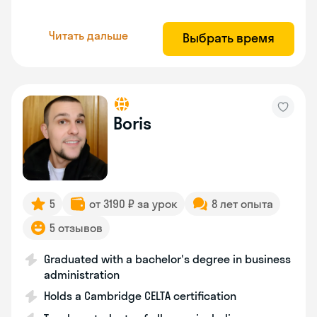
Читать дальше
Выбрать время
Boris
5
от 3190 ₽ за урок
8 лет опыта
5 отзывов
Graduated with a bachelor's degree in business
administration
Holds a Cambridge CELTA certification