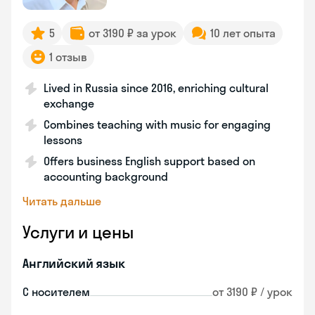
5
от 3190 ₽ за урок
10 лет опыта
1 отзыв
Lived in Russia since 2016, enriching cultural
exchange
Combines teaching with music for engaging
lessons
Offers business English support based on
accounting background
Читать дальше
Услуги и цены
Английский язык
С носителем
от 3190 ₽ / урок