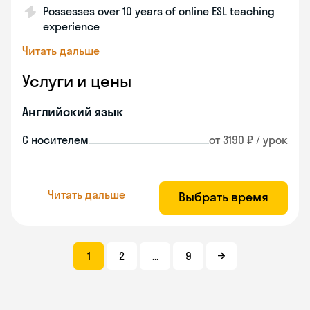
Possesses over 10 years of online ESL teaching
experience
Читать дальше
Услуги и цены
Английский язык
С носителем
от 3190 ₽ / урок
Читать дальше
Выбрать время
1
2
...
9