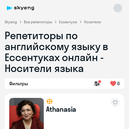
Skyeng
Все репетиторы
Ессентуки
Носители
Репетиторы по
английскому языку в
Ессентуках онлайн -
Носители языка
Skyeng Chat
online
Фильтры
0
Athanasia