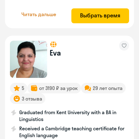
Читать дальше
Выбрать время
Eva
5
от 3190 ₽ за урок
29 лет опыта
3 отзыва
Graduated from Kent University with a BA in
Linguistics
Received a Cambridge teaching certificate for
English language