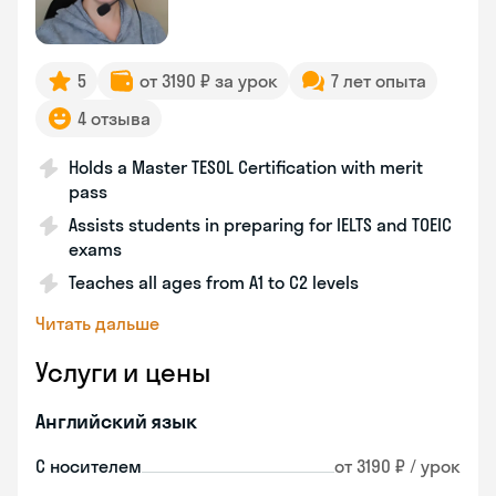
5
от 3190 ₽ за урок
7 лет опыта
4 отзыва
Holds a Master TESOL Certification with merit
pass
Assists students in preparing for IELTS and TOEIC
exams
Teaches all ages from A1 to C2 levels
Читать дальше
Услуги и цены
Английский язык
С носителем
от 3190 ₽ / урок