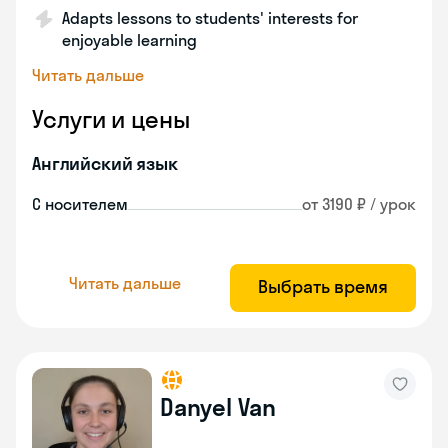
Adapts lessons to students' interests for
enjoyable learning
Читать дальше
Услуги и цены
Английский язык
С носителем
от 3190 ₽ / урок
Читать дальше
Выбрать время
Danyel Van