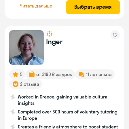
Читать дальше
Выбрать время
Inger
5
от 3190 ₽ за урок
11 лет опыта
2 отзыва
Worked in Greece, gaining valuable cultural
insights
Completed over 600 hours of voluntary tutoring
in Europe
Creates a friendly atmosphere to boost student