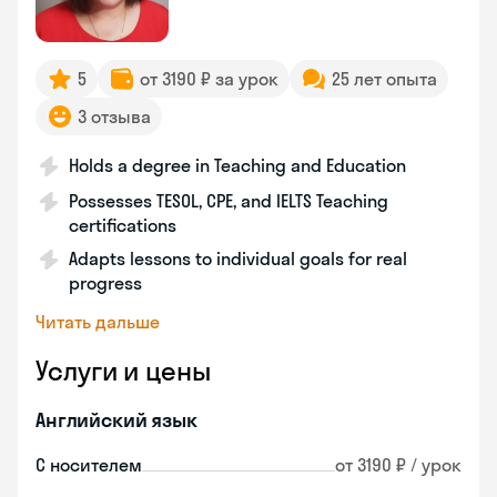
5
от 3190 ₽ за урок
25 лет опыта
3 отзыва
Holds a degree in Teaching and Education
Possesses TESOL, CPE, and IELTS Teaching
certifications
Adapts lessons to individual goals for real
progress
Читать дальше
Услуги и цены
Английский язык
С носителем
от 3190 ₽ / урок