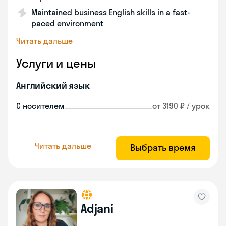
Maintained business English skills in a fast-
paced environment
Читать дальше
Услуги и цены
Английский язык
С носителем
от 3190 ₽ / урок
Читать дальше
Выбрать время
Adjani