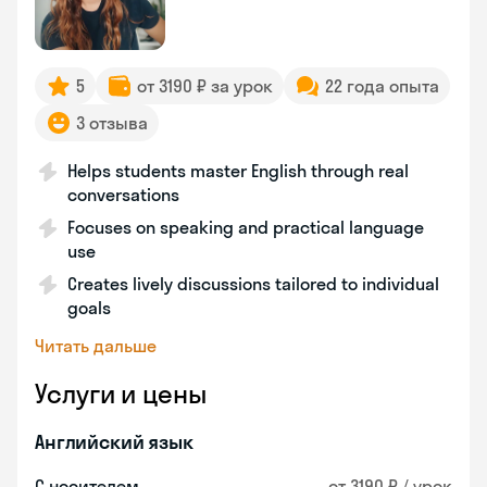
5
от 3190 ₽ за урок
22 года опыта
3 отзыва
Helps students master English through real
conversations
Focuses on speaking and practical language
use
Creates lively discussions tailored to individual
goals
Читать дальше
Услуги и цены
Английский язык
С носителем
от 3190 ₽ / урок