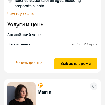
Teaches students of all ages, including
corporate clients
Читать дальше
Услуги и цены
Английский язык
С носителем
от 3190 ₽ / урок
Читать дальше
Выбрать время
Maria