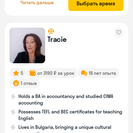
Читать дальше
Выбрать время
Tracie
5
от 3190 ₽ за урок
18 лет опыта
1 отзыв
Holds a BA in accountancy and studied CIMA
accounting
Possesses TEFL and BEC certificates for teaching
English
Lives in Bulgaria, bringing a unique cultural