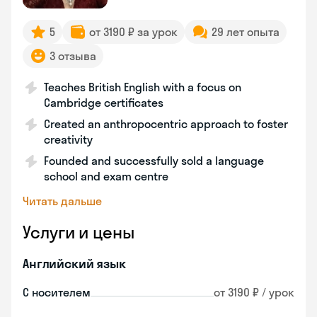
5
от 3190 ₽ за урок
29 лет опыта
3 отзыва
Teaches British English with a focus on
Cambridge certificates
Created an anthropocentric approach to foster
creativity
Founded and successfully sold a language
school and exam centre
Читать дальше
Услуги и цены
Английский язык
С носителем
от 3190 ₽ / урок