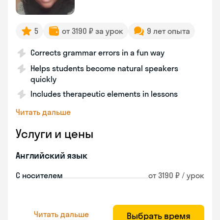
5
от 3190 ₽ за урок
9 лет опыта
Corrects grammar errors in a fun way
Helps students become natural speakers
quickly
Includes therapeutic elements in lessons
Читать дальше
Услуги и цены
Английский язык
С носителем
от 3190 ₽ / урок
Читать дальше
Выбрать время