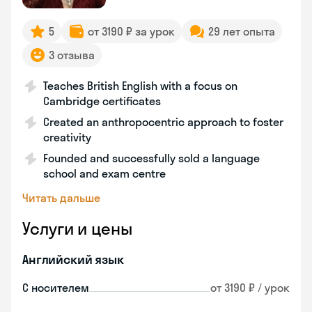
5
от 3190 ₽ за урок
29 лет опыта
3 отзыва
Teaches British English with a focus on
Cambridge certificates
Created an anthropocentric approach to foster
creativity
Founded and successfully sold a language
school and exam centre
Читать дальше
Услуги и цены
Английский язык
С носителем
от 3190 ₽ / урок