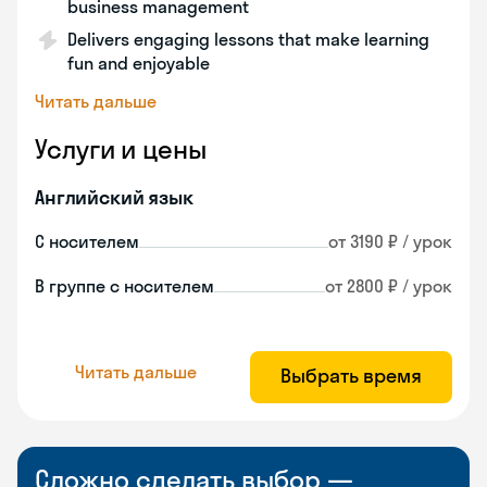
business management
Delivers engaging lessons that make learning
fun and enjoyable
Читать дальше
Услуги и цены
Английский язык
С носителем
от 3190 ₽ / урок
В группе с носителем
от 2800 ₽ / урок
Читать дальше
Выбрать время
Сложно сделать выбор —