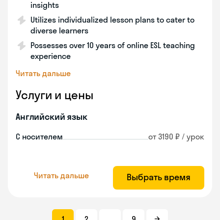
insights
Utilizes individualized lesson plans to cater to
diverse learners
Possesses over 10 years of online ESL teaching
experience
Читать дальше
Услуги и цены
Английский язык
С носителем
от 3190 ₽ / урок
Читать дальше
Выбрать время
1
2
...
9