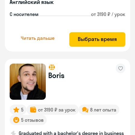
Английский язык
С носителем
от 3190 ₽ / урок
Читать дальше
Выбрать время
Boris
5
от 3190 ₽ за урок
8 лет опыта
5 отзывов
Graduated with a bachelor's degree in business