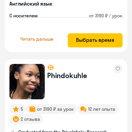
Английский язык
С носителем
от 3190 ₽ / урок
Читать дальше
Выбрать время
Phindokuhle
5
от 3190 ₽ за урок
12 лет опыта
2 отзыва