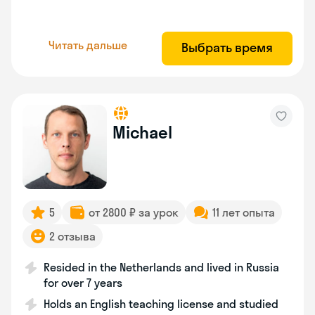
Читать дальше
Выбрать время
Michael
5
от 2800 ₽ за урок
11 лет опыта
2 отзыва
Resided in the Netherlands and lived in Russia
for over 7 years
Holds an English teaching license and studied