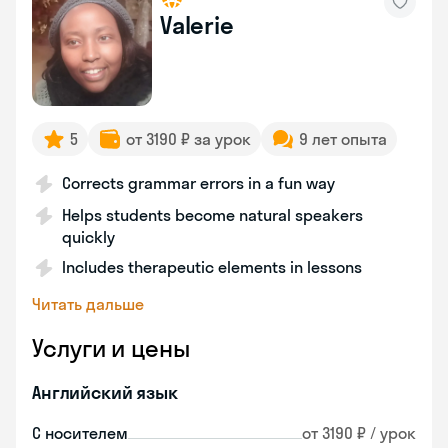
Valerie
5
от 3190 ₽ за урок
9 лет опыта
Corrects grammar errors in a fun way
Helps students become natural speakers
quickly
Includes therapeutic elements in lessons
Читать дальше
Услуги и цены
Английский язык
С носителем
от 3190 ₽ / урок