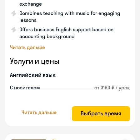
exchange
Combines teaching with music for engaging
lessons
Offers business English support based on
accounting background
Читать дальше
Услуги и цены
Английский язык
С носителем
от 3190 ₽ / урок
Читать дальше
Выбрать время