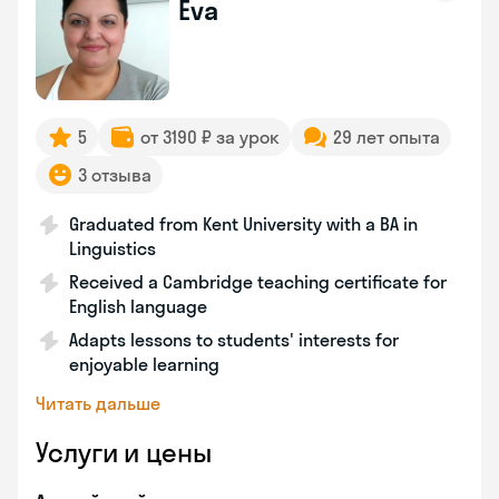
Eva
5
от 3190 ₽ за урок
29 лет опыта
3 отзыва
Graduated from Kent University with a BA in
Linguistics
Received a Cambridge teaching certificate for
English language
Adapts lessons to students' interests for
enjoyable learning
Читать дальше
Услуги и цены