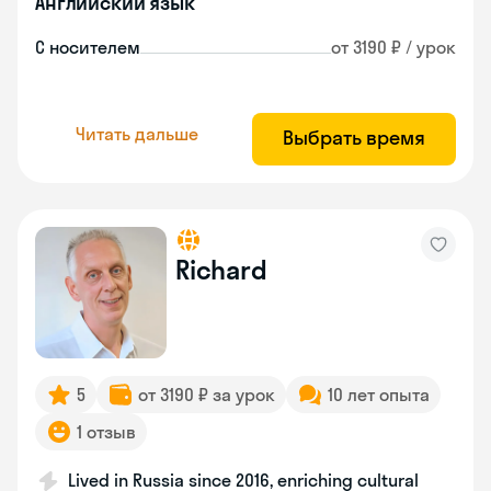
Английский язык
С носителем
от 3190 ₽ / урок
Читать дальше
Выбрать время
Richard
5
от 3190 ₽ за урок
10 лет опыта
1 отзыв
Lived in Russia since 2016, enriching cultural