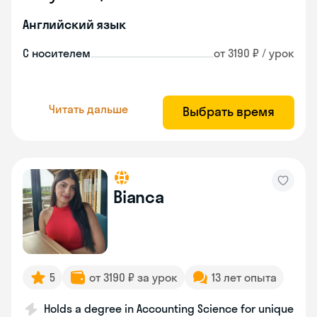
Английский язык
С носителем
от 3190 ₽ / урок
Читать дальше
Выбрать время
Bianca
5
от 3190 ₽ за урок
13 лет опыта
Holds a degree in Accounting Science for unique