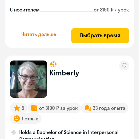
С носителем
от 3190 ₽ / урок
Читать дальше
Выбрать время
Kimberly
5
от 3190 ₽ за урок
33 года опыта
1 отзыв
Holds a Bachelor of Science in Interpersonal