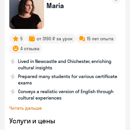
Maria
5
от 3190 ₽ за урок
15 лет опыта
4 отзыва
Lived in Newcastle and Chichester, enriching
cultural insights
Prepared many students for various certificate
exams
Conveys a realistic version of English through
cultural experiences
Читать дальше
Услуги и цены