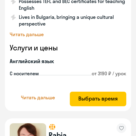
Possesses TEFL and BEC certificates for teaching
English
Lives in Bulgaria, bringing a unique cultural
perspective
Читать дальше
Услуги и цены
Английский язык
С носителем
от 3190 ₽ / урок
Читать дальше
Выбрать время
Rabia