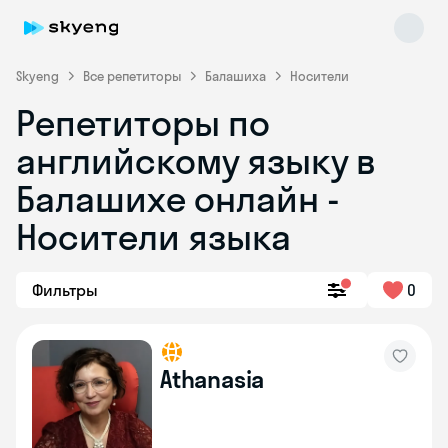
Skyeng
Все репетиторы
Балашиха
Носители
Репетиторы по
английскому языку в
Балашихе онлайн -
Носители языка
Skyeng Chat
online
Фильтры
0
Athanasia