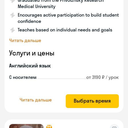
Graduated from the Privolzhsky Research
Medical University
Encourages active participation to build student
confidence
Teaches based on individual needs and goals
Читать дальше
Услуги и цены
Английский язык
С носителем
от 3190 ₽ / урок
Читать дальше
Выбрать время