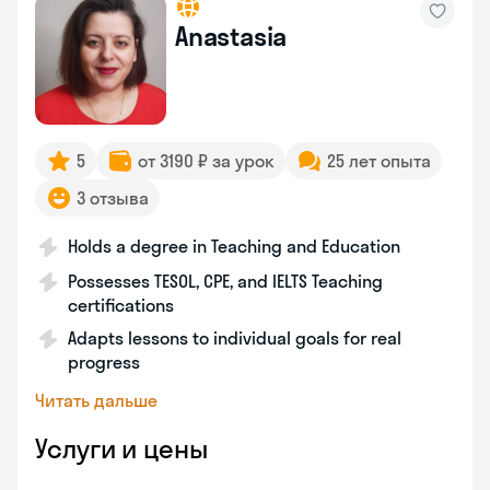
Anastasia
5
от 3190 ₽ за урок
25 лет опыта
3 отзыва
Holds a degree in Teaching and Education
Possesses TESOL, CPE, and IELTS Teaching
certifications
Adapts lessons to individual goals for real
progress
Читать дальше
Услуги и цены