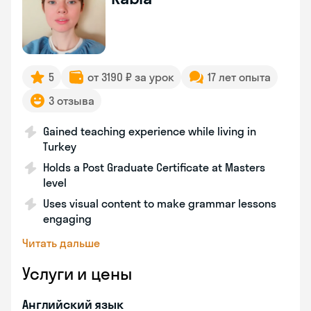
5
от 3190 ₽ за урок
17 лет опыта
3 отзыва
Gained teaching experience while living in
Turkey
Holds a Post Graduate Certificate at Masters
level
Uses visual content to make grammar lessons
engaging
Читать дальше
Услуги и цены
Английский язык