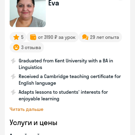
Eva
5
от 3190 ₽ за урок
29 лет опыта
3 отзыва
Graduated from Kent University with a BA in
Linguistics
Received a Cambridge teaching certificate for
English language
Adapts lessons to students' interests for
enjoyable learning
Читать дальше
Услуги и цены