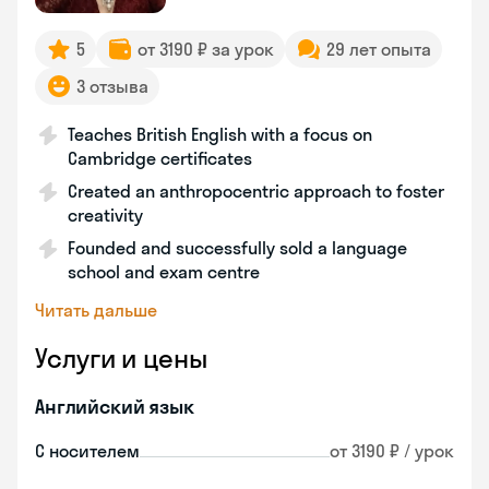
5
от 3190 ₽ за урок
29 лет опыта
3 отзыва
Teaches British English with a focus on
Cambridge certificates
Created an anthropocentric approach to foster
creativity
Founded and successfully sold a language
school and exam centre
Читать дальше
Услуги и цены
Английский язык
С носителем
от 3190 ₽ / урок