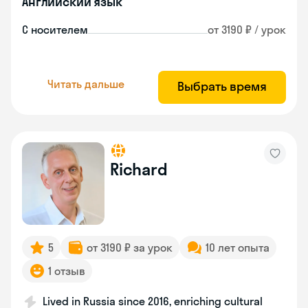
Английский язык
С носителем
от 3190 ₽ / урок
Читать дальше
Выбрать время
Richard
5
от 3190 ₽ за урок
10 лет опыта
1 отзыв
Lived in Russia since 2016, enriching cultural