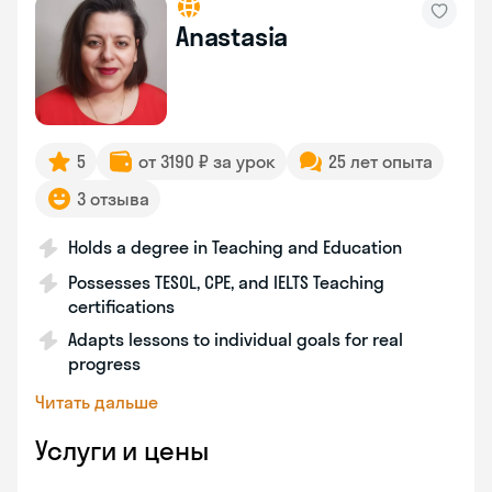
Anastasia
5
от 3190 ₽ за урок
25 лет опыта
3 отзыва
Holds a degree in Teaching and Education
Possesses TESOL, CPE, and IELTS Teaching
certifications
Adapts lessons to individual goals for real
progress
Читать дальше
Услуги и цены