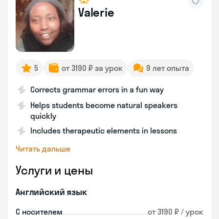
Valerie
5
от 3190 ₽ за урок
9 лет опыта
Corrects grammar errors in a fun way
Helps students become natural speakers
quickly
Includes therapeutic elements in lessons
Читать дальше
Услуги и цены
Английский язык
С носителем
от 3190 ₽ / урок