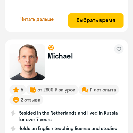
Читать дальше
Выбрать время
Michael
5
от 2800 ₽ за урок
11 лет опыта
2 отзыва
Resided in the Netherlands and lived in Russia
for over 7 years
Holds an English teaching license and studied