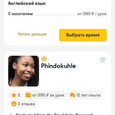
Английский язык
С носителем
от 3190 ₽ / урок
Читать дальше
Выбрать время
Phindokuhle
5
от 3190 ₽ за урок
12 лет опыта
2 отзыва