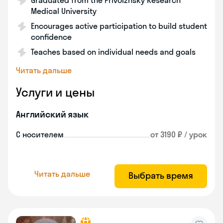
Graduated from the Privolzhsky Research
Medical University
Encourages active participation to build student
confidence
Teaches based on individual needs and goals
Читать дальше
Услуги и цены
Английский язык
С носителем
от 3190 ₽ / урок
Читать дальше
Выбрать время