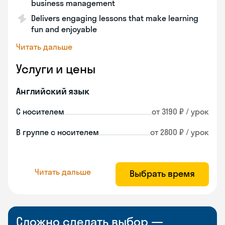
business management
Delivers engaging lessons that make learning
fun and enjoyable
Читать дальше
Услуги и цены
Английский язык
С носителем
от 3190 ₽ / урок
В группе с носителем
от 2800 ₽ / урок
Читать дальше
Выбрать время
Сложно сделать выбор —