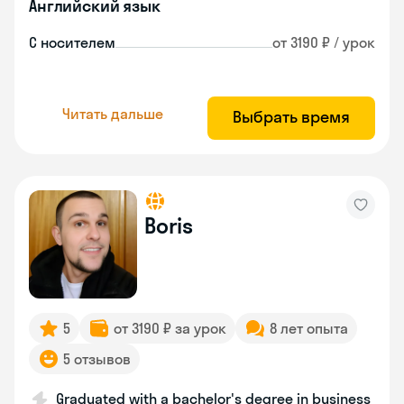
Английский язык
С носителем
от 3190 ₽ / урок
Читать дальше
Выбрать время
Boris
5
от 3190 ₽ за урок
8 лет опыта
5 отзывов
Graduated with a bachelor's degree in business