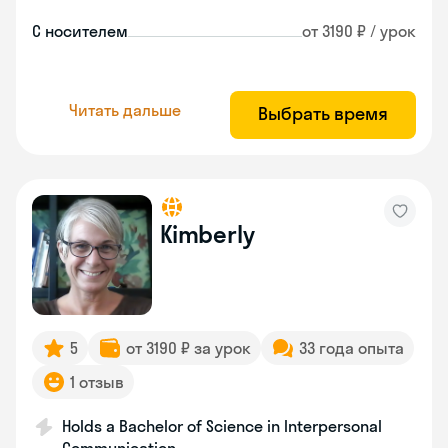
С носителем
от 3190 ₽ / урок
Читать дальше
Выбрать время
Kimberly
5
от 3190 ₽ за урок
33 года опыта
1 отзыв
Holds a Bachelor of Science in Interpersonal