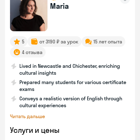
Maria
5
от 3190 ₽ за урок
15 лет опыта
4 отзыва
Lived in Newcastle and Chichester, enriching
cultural insights
Prepared many students for various certificate
exams
Conveys a realistic version of English through
cultural experiences
Читать дальше
Услуги и цены