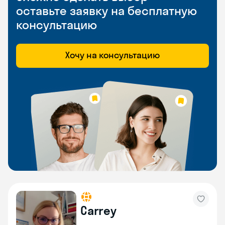
оставьте заявку на бесплатную
консультацию
Хочу на консультацию
Carrey