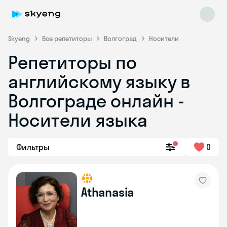
Skyeng
Все репетиторы
Волгоград
Носители
Репетиторы по
английскому языку в
Волгограде онлайн -
Носители языка
Skyeng Chat
online
Фильтры
0
Athanasia