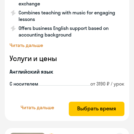
exchange
Combines teaching with music for engaging
lessons
Offers business English support based on
accounting background
Читать дальше
Услуги и цены
Английский язык
С носителем
от 3190 ₽ / урок
Читать дальше
Выбрать время