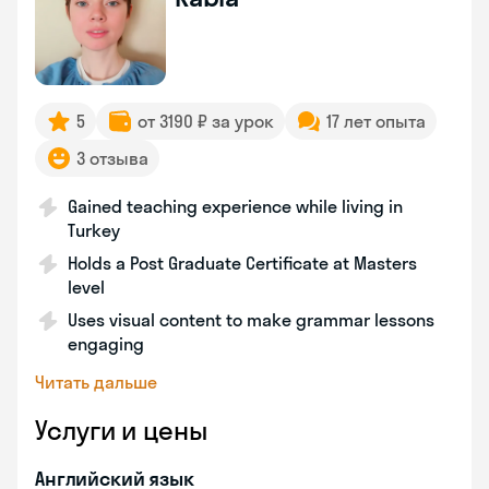
5
от 3190 ₽ за урок
17 лет опыта
3 отзыва
Gained teaching experience while living in
Turkey
Holds a Post Graduate Certificate at Masters
level
Uses visual content to make grammar lessons
engaging
Читать дальше
Услуги и цены
Английский язык