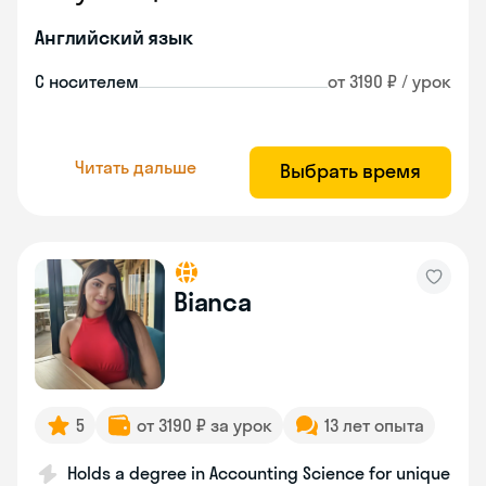
Английский язык
С носителем
от 3190 ₽ / урок
Читать дальше
Выбрать время
Bianca
5
от 3190 ₽ за урок
13 лет опыта
Holds a degree in Accounting Science for unique