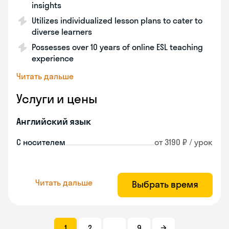
insights
Utilizes individualized lesson plans to cater to
diverse learners
Possesses over 10 years of online ESL teaching
experience
Читать дальше
Услуги и цены
Английский язык
С носителем
от 3190 ₽ / урок
Читать дальше
Выбрать время
1
2
...
9