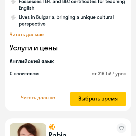
Possesses TEFL and BEC certificates for teaching
English
Lives in Bulgaria, bringing a unique cultural
perspective
Читать дальше
Услуги и цены
Английский язык
С носителем
от 3190 ₽ / урок
Читать дальше
Выбрать время
Rabia