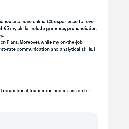
cience and have online ESL experience for over
4-65 my skills include grammar, pronunciation,
s.
on Plans. Moreover, while my on-the-job
rst-rate communication and analytical skills, I
lid educational foundation and a passion for