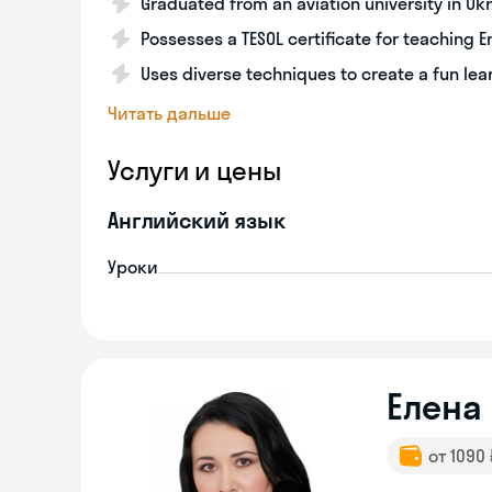
Graduated from an aviation university in Uk
Possesses a TESOL certificate for teaching E
Uses diverse techniques to create a fun le
Читать дальше
Услуги и цены
Английский язык
Уроки
Eлена
от 1090