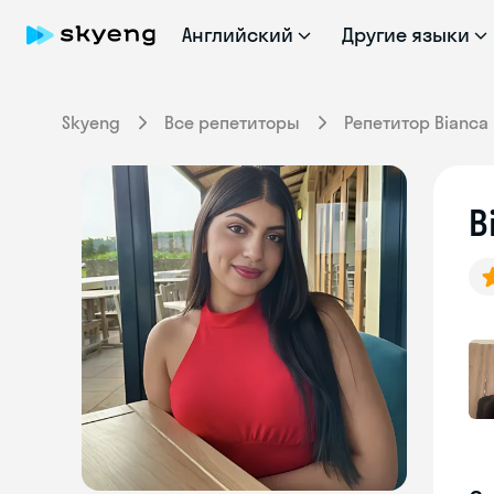
Английский
Другие языки
Skyeng
Все репетиторы
Репетитор Bianca
B