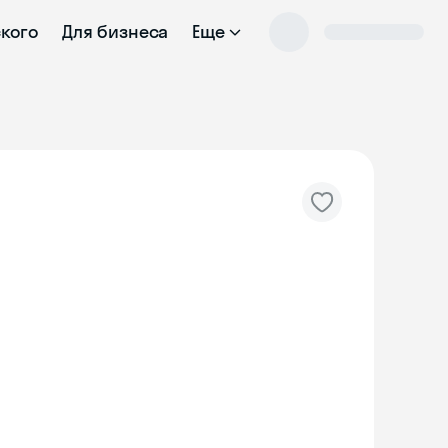
ского
Для бизнеса
Еще