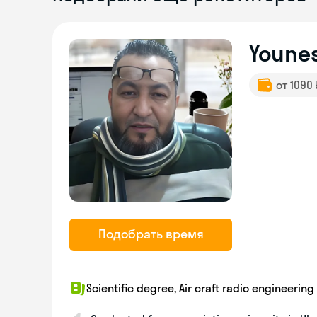
Youne
от 1090
Подобрать время
Scientific degree, Air craft radio engineering