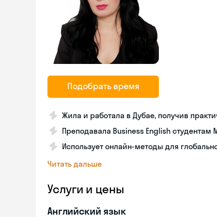
Подобрать время
Жила и работала в Дубае, получив практ
Преподавала Business English студентам 
Использует онлайн-методы для глобальн
Читать дальше
Услуги и цены
Английский язык