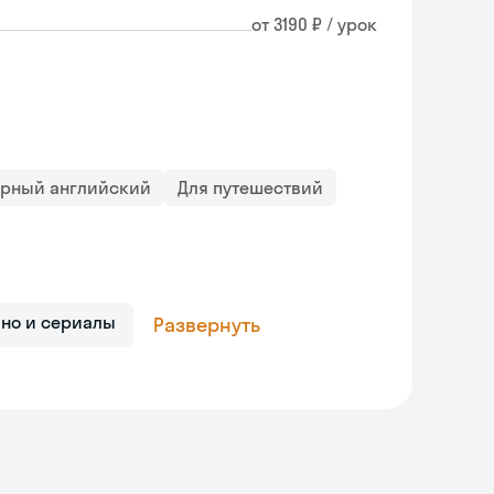
от 3190 ₽ / урок
орный английский
Для путешествий
ино и сериалы
Развернуть