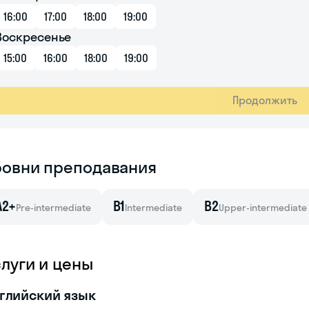
16:00
17:00
18:00
19:00
Воскресенье
15:00
16:00
18:00
19:00
Продолжить
ровни преподавания
A2+
B1
B2
Pre-intermediate
Intermediate
Upper-intermediate
слуги и цены
глийский язык