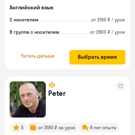
Английский язык
С носителем
от 3190 ₽ / урок
В группе с носителем
от 2800 ₽ / урок
Читать дальше
Выбрать время
Peter
5
от 3190 ₽ за урок
8 лет опыта