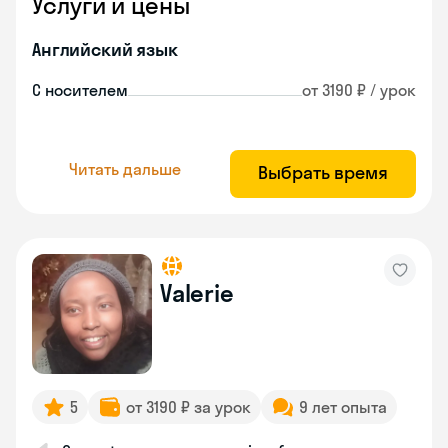
Услуги и цены
Английский язык
С носителем
от 3190 ₽ / урок
Читать дальше
Выбрать время
Valerie
5
от 3190 ₽ за урок
9 лет опыта