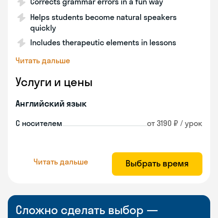
Corrects grammar errors in a fun way
Helps students become natural speakers
quickly
Includes therapeutic elements in lessons
Читать дальше
Услуги и цены
Английский язык
С носителем
от 3190 ₽ / урок
Читать дальше
Выбрать время
Сложно сделать выбор —