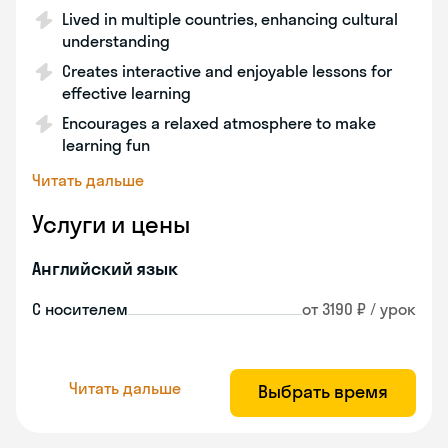
Lived in multiple countries, enhancing cultural
understanding
Creates interactive and enjoyable lessons for
effective learning
Encourages a relaxed atmosphere to make
learning fun
Читать дальше
Услуги и цены
Английский язык
С носителем
от 3190 ₽ / урок
Читать дальше
Выбрать время