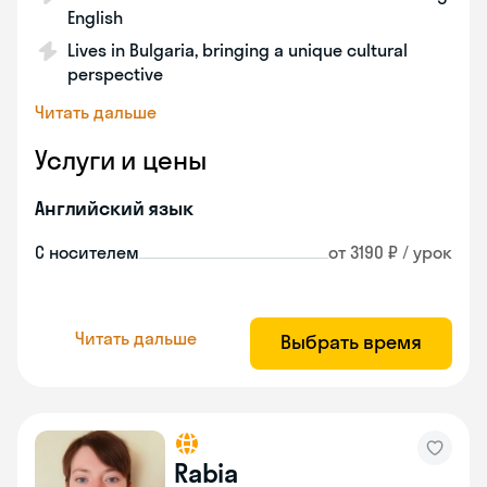
English
Lives in Bulgaria, bringing a unique cultural
perspective
Читать дальше
Услуги и цены
Английский язык
С носителем
от 3190 ₽ / урок
Читать дальше
Выбрать время
Rabia