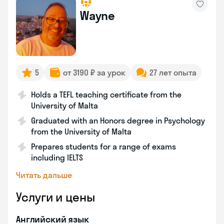
Wayne
5
от 3190 ₽ за урок
27 лет опыта
Holds a TEFL teaching certificate from the
University of Malta
Graduated with an Honors degree in Psychology
from the University of Malta
Prepares students for a range of exams
including IELTS
Читать дальше
Услуги и цены
Английский язык