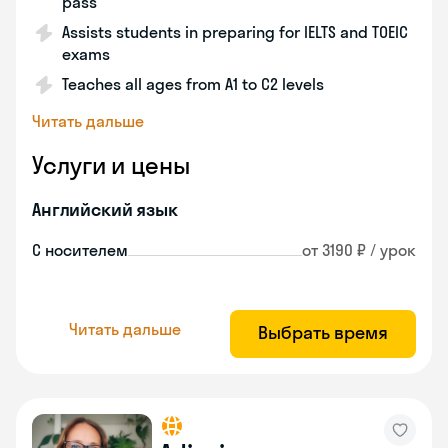
pass
Assists students in preparing for IELTS and TOEIC
exams
Teaches all ages from A1 to C2 levels
Читать дальше
Услуги и цены
Английский язык
С носителем
от 3190 ₽ / урок
Читать дальше
Выбрать время