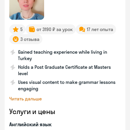
5
от 3190 ₽ за урок
17 лет опыта
3 отзыва
Gained teaching experience while living in
Turkey
Holds a Post Graduate Certificate at Masters
level
Uses visual content to make grammar lessons
engaging
Читать дальше
Услуги и цены
Английский язык