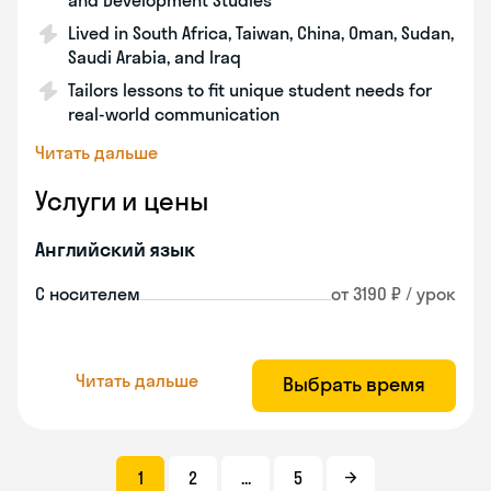
and Development Studies
Lived in South Africa, Taiwan, China, Oman, Sudan,
Saudi Arabia, and Iraq
Tailors lessons to fit unique student needs for
real-world communication
Читать дальше
Услуги и цены
Английский язык
С носителем
от 3190 ₽ / урок
Читать дальше
Выбрать время
1
2
...
5