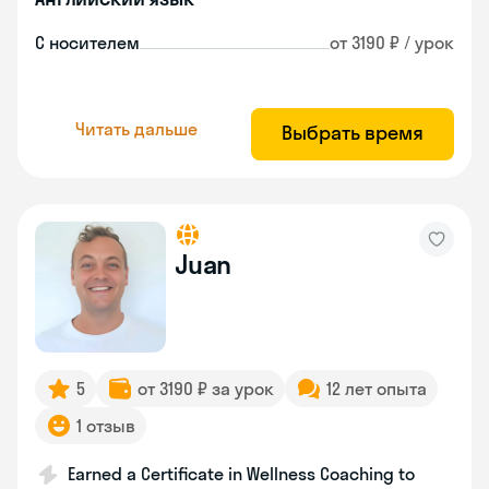
С носителем
от 3190 ₽ / урок
Читать дальше
Выбрать время
Juan
5
от 3190 ₽ за урок
12 лет опыта
1 отзыв
Earned a Certificate in Wellness Coaching to