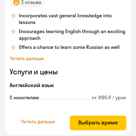
2 отзыва
Incorporates vast general knowledge into
lessons
Encourages learning English through an exciting
approach
Offers a chance to learn some Russian as well
Читать дальше
Услуги и цены
Английский язык
С носителем
от 3190 ₽ / урок
Читать дальше
Выбрать время