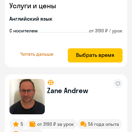
Услуги и цены
Английский язык
С носителем
от 3190 ₽ / урок
Читать дальше
Выбрать время
Zane Andrew
5
от 3190 ₽ за урок
54 года опыта