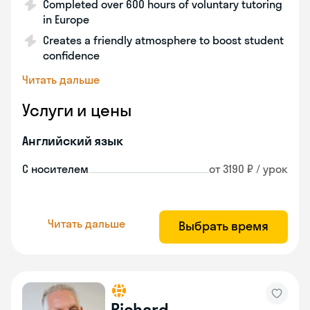
Completed over 600 hours of voluntary tutoring
in Europe
Creates a friendly atmosphere to boost student
confidence
Читать дальше
Услуги и цены
Английский язык
С носителем
от 3190 ₽ / урок
Читать дальше
Выбрать время
Richard