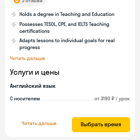
3 отзыва
Holds a degree in Teaching and Education
Possesses TESOL, CPE, and IELTS Teaching
certifications
Adapts lessons to individual goals for real
progress
Читать дальше
Услуги и цены
Английский язык
С носителем
от 3190 ₽ / урок
Читать дальше
Выбрать время