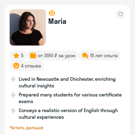
Maria
5
от 3190 ₽ за урок
15 лет опыта
4 отзыва
Lived in Newcastle and Chichester, enriching
cultural insights
Prepared many students for various certificate
exams
Conveys a realistic version of English through
cultural experiences
Читать дальше