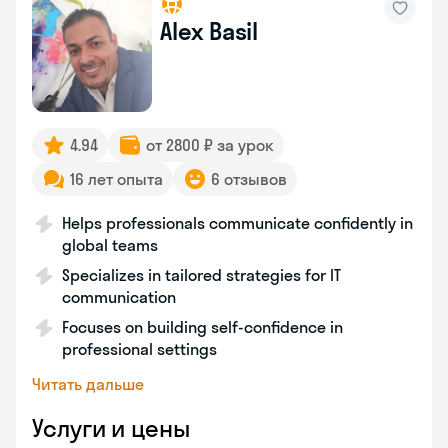
Alex Basil
4.94
от 2800 ₽ за урок
16 лет опыта
6 отзывов
Helps professionals communicate confidently in
global teams
Specializes in tailored strategies for IT
communication
Focuses on building self-confidence in
professional settings
Читать дальше
Услуги и цены