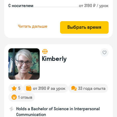
С носителем
от 3190 ₽ / урок
Читать дальше
Выбрать время
Kimberly
5
от 3190 ₽ за урок
33 года опыта
1 отзыв
Holds a Bachelor of Science in Interpersonal
Communication