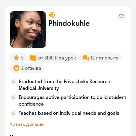
Phindokuhle
5
от 3190 ₽ за урок
12 лет опыта
2 отзыва
Graduated from the Privolzhsky Research
Medical University
Encourages active participation to build student
confidence
Teaches based on individual needs and goals
Читать дальше