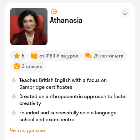
Athanasia
5
от 3190 ₽ за урок
29 лет опыта
3 отзыва
Teaches British English with a focus on
Cambridge certificates
Created an anthropocentric approach to foster
creativity
Founded and successfully sold a language
school and exam centre
Читать дальше