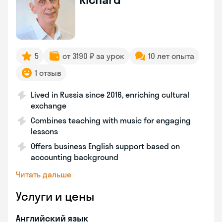
5
от 3190 ₽ за урок
10 лет опыта
1 отзыв
Lived in Russia since 2016, enriching cultural
exchange
Combines teaching with music for engaging
lessons
Offers business English support based on
accounting background
Читать дальше
Услуги и цены
Английский язык