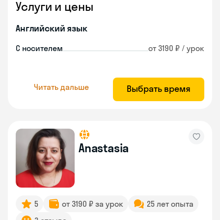
Услуги и цены
Английский язык
С носителем
от 3190 ₽ / урок
Читать дальше
Выбрать время
Anastasia
5
от 3190 ₽ за урок
25 лет опыта