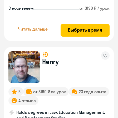
С носителем
от 3190 ₽ / урок
Читать дальше
Выбрать время
Henry
5
от 3190 ₽ за урок
23 года опыта
4 отзыва
Holds degrees in Law, Education Management,