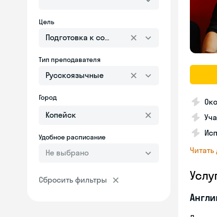
Цель
Подготовка к собеседованию
Тип преподавателя
Русскоязычные
Город
Ок
Уча
Ис
Удобное расписание
Читать
Не выбрано
Услу
Сбросить фильтры
Англи