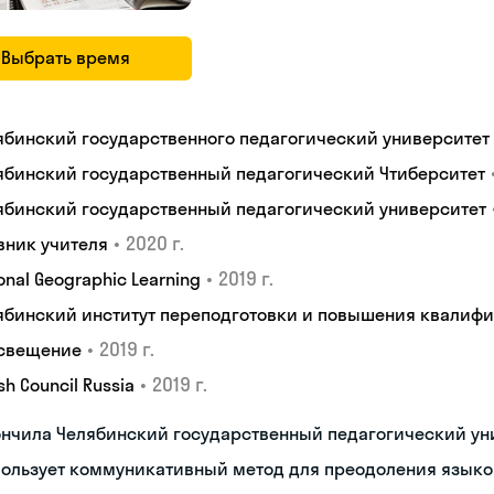
Выбрать время
ябинский государственного педагогический университет
ябинский государственный педагогический Чтиберситет
ябинский государственный педагогический университет
•
2020 г.
вник учителя
•
2019 г.
onal Geographic Learning
ябинский институт переподготовки и повышения квалиф
•
2019 г.
свещение
•
2019 г.
ish Council Russia
ончила Челябинский государственный педагогический ун
пользует коммуникативный метод для преодоления языко