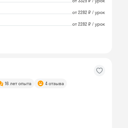
от 3325 ₽ / урок
от 2282 ₽ / урок
от 2282 ₽ / урок
16 лет опыта
4 отзыва