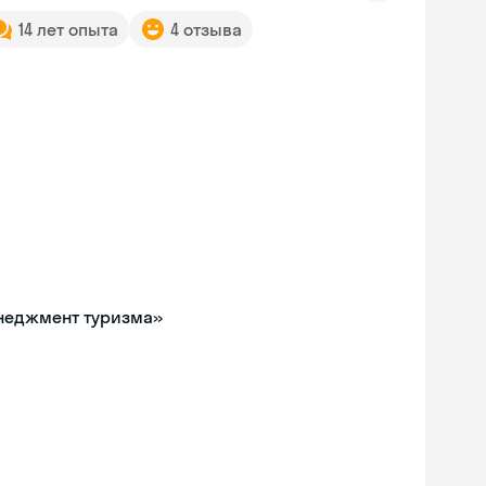
14 лет опыта
4 отзыва
енеджмент туризма»