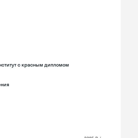
нститут с красным дипломом
ения