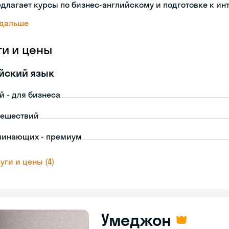
длагает курсы по бизнес-английскому и подготовке к ин
 дальше
ги и цены
йский язык
й - для бизнеса
тешествий
чинающих - премиум
уги и цены (4)
Умеджон