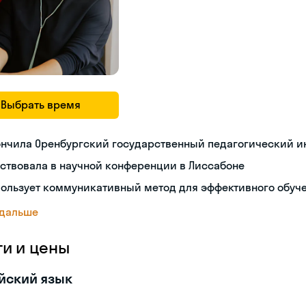
Выбрать время
ончила Оренбургский государственный педагогический и
ствовала в научной конференции в Лиссабоне
пользует коммуникативный метод для эффективного обуч
 дальше
ги и цены
йский язык