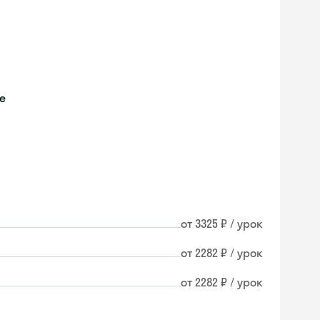
е
от 3325 ₽ / урок
от 2282 ₽ / урок
от 2282 ₽ / урок
Skyeng Chat
online