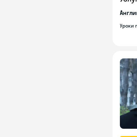
Англи
Уроки 