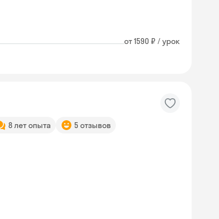
от 1590 ₽ / урок
8 лет опыта
5 отзывов