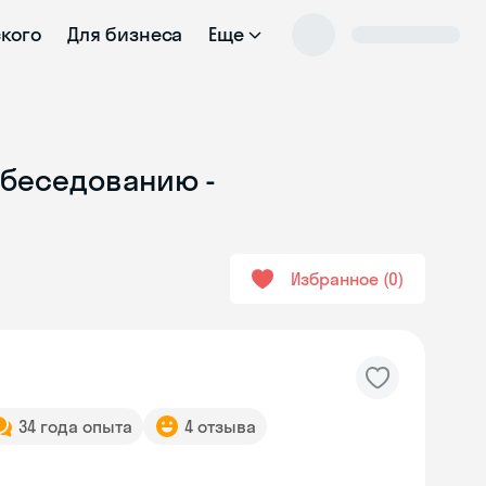
ского
Для бизнеса
Еще
обеседованию -
Избранное
0
34 года опыта
4 отзыва