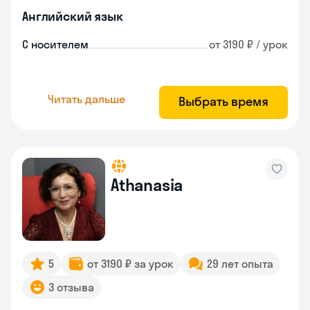
Английский язык
С носителем
от 3190 ₽ / урок
Читать дальше
Выбрать время
Athanasia
5
от 3190 ₽ за урок
29 лет опыта
3 отзыва