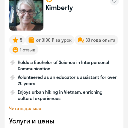
Kimberly
5
от 3190 ₽ за урок
33 года опыта
1 отзыв
Holds a Bachelor of Science in Interpersonal
Communication
Volunteered as an educator's assistant for over
20 years
Enjoys urban hiking in Vietnam, enriching
cultural experiences
Читать дальше
Услуги и цены