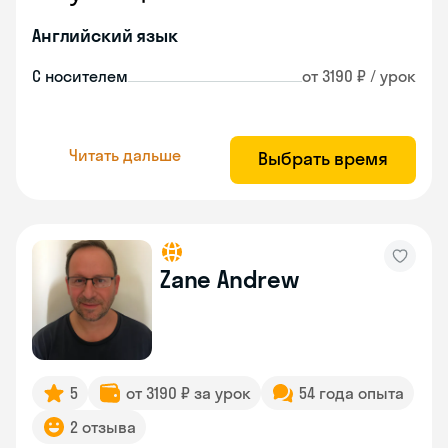
Английский язык
С носителем
от 3190 ₽ / урок
Читать дальше
Выбрать время
Zane Andrew
5
от 3190 ₽ за урок
54 года опыта
2 отзыва