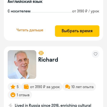
Английский язык
С носителем
от 3190 ₽ / урок
Читать дальше
Выбрать время
Richard
5
от 3190 ₽ за урок
10 лет опыта
1 отзыв
Lived in Russia since 2016, enriching cultural