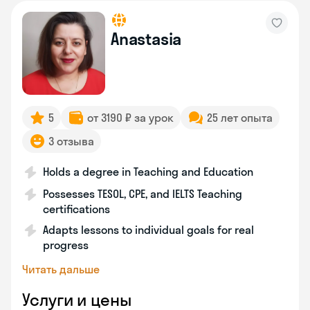
Anastasia
5
от 3190 ₽ за урок
25 лет опыта
3 отзыва
Holds a degree in Teaching and Education
Possesses TESOL, CPE, and IELTS Teaching
certifications
Adapts lessons to individual goals for real
progress
Читать дальше
Услуги и цены