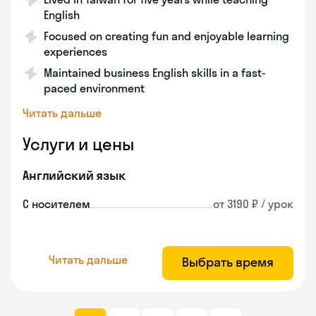
English
Focused on creating fun and enjoyable learning
experiences
Maintained business English skills in a fast-
paced environment
Читать дальше
Услуги и цены
Английский язык
С носителем
от 3190 ₽ / урок
Читать дальше
Выбрать время