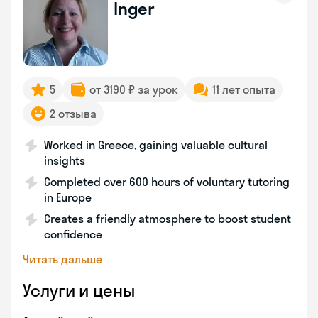
Inger
5
от 3190 ₽ за урок
11 лет опыта
2 отзыва
Worked in Greece, gaining valuable cultural
insights
Completed over 600 hours of voluntary tutoring
in Europe
Creates a friendly atmosphere to boost student
confidence
Читать дальше
Услуги и цены