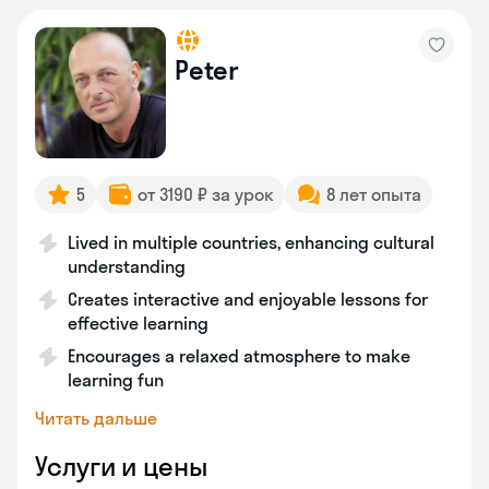
Peter
5
от 3190 ₽ за урок
8 лет опыта
Lived in multiple countries, enhancing cultural
understanding
Creates interactive and enjoyable lessons for
effective learning
Encourages a relaxed atmosphere to make
learning fun
Читать дальше
Услуги и цены