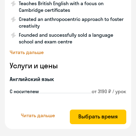
Teaches British English with a focus on
Cambridge certificates
Created an anthropocentric approach to foster
creativity
Founded and successfully sold a language
school and exam centre
Читать дальше
Услуги и цены
Английский язык
С носителем
от 3190 ₽ / урок
Читать дальше
Выбрать время