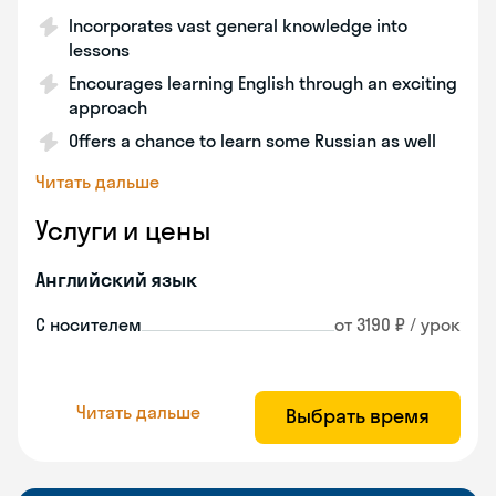
Incorporates vast general knowledge into
lessons
Encourages learning English through an exciting
approach
Offers a chance to learn some Russian as well
Читать дальше
Услуги и цены
Английский язык
С носителем
от 3190 ₽ / урок
Читать дальше
Выбрать время