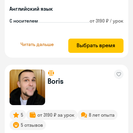
Английский язык
С носителем
от 3190 ₽ / урок
Читать дальше
Выбрать время
Boris
5
от 3190 ₽ за урок
8 лет опыта
5 отзывов