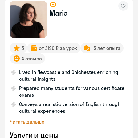
Maria
5
от 3190 ₽ за урок
15 лет опыта
4 отзыва
Lived in Newcastle and Chichester, enriching
cultural insights
Prepared many students for various certificate
exams
Conveys a realistic version of English through
cultural experiences
Читать дальше
Услуги и цены