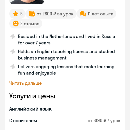
5
от 2800 ₽ за урок
11 лет опыта
2 отзыва
Resided in the Netherlands and lived in Russia
for over 7 years
Holds an English teaching license and studied
business management
Delivers engaging lessons that make learning
fun and enjoyable
Читать дальше
Услуги и цены
Английский язык
С носителем
от 3190 ₽ / урок