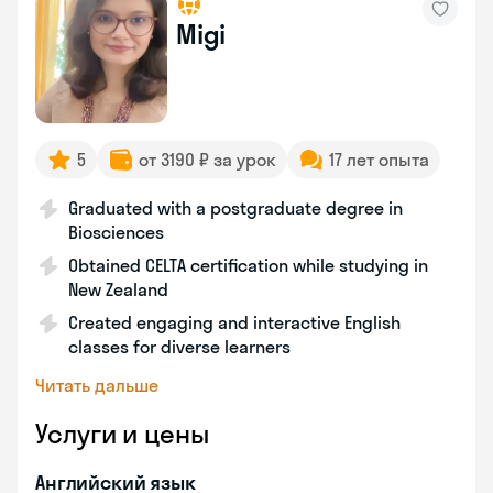
Migi
5
от 3190 ₽ за урок
17 лет опыта
Graduated with a postgraduate degree in
Biosciences
Obtained CELTA certification while studying in
New Zealand
Created engaging and interactive English
classes for diverse learners
Читать дальше
Услуги и цены
Английский язык