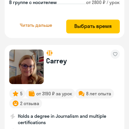
В группе с носителем
от 2800 ₽ / урок
Читать дальше
Выбрать время
Carrey
5
от 3190 ₽ за урок
8 лет опыта
2 отзыва
Holds a degree in Journalism and multiple
certifications