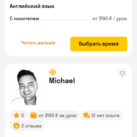
Английский язык
С носителем
от 3190 ₽ / урок
Читать дальше
Выбрать время
Michael
5
от 3190 ₽ за урок
12 лет опыта
2 отзыва