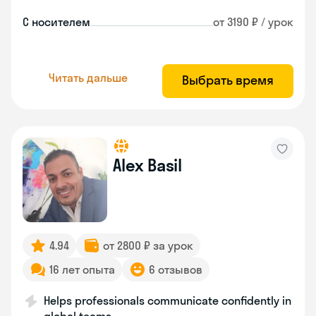
С носителем
от 3190 ₽ / урок
Читать дальше
Выбрать время
Alex Basil
4.94
от 2800 ₽ за урок
16 лет опыта
6 отзывов
Helps professionals communicate confidently in