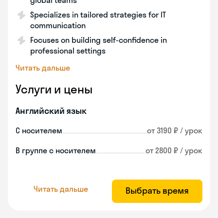
global teams
Specializes in tailored strategies for IT
communication
Focuses on building self-confidence in
professional settings
Читать дальше
Услуги и цены
Английский язык
С носителем
от 3190 ₽ / урок
В группе с носителем
от 2800 ₽ / урок
Читать дальше
Выбрать время