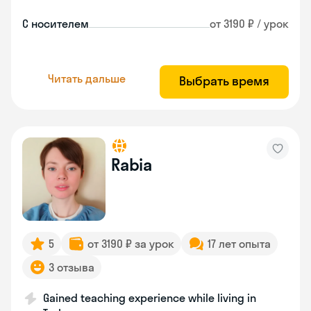
С носителем
от 3190 ₽ / урок
Читать дальше
Выбрать время
Rabia
5
от 3190 ₽ за урок
17 лет опыта
3 отзыва
Gained teaching experience while living in