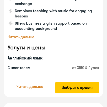
exchange
Combines teaching with music for engaging
lessons
Offers business English support based on
accounting background
Читать дальше
Услуги и цены
Английский язык
С носителем
от 3190 ₽ / урок
Читать дальше
Выбрать время