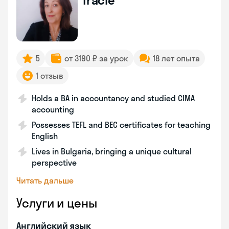
Tracie
5
от 3190 ₽ за урок
18 лет опыта
1 отзыв
Holds a BA in accountancy and studied CIMA
accounting
Possesses TEFL and BEC certificates for teaching
English
Lives in Bulgaria, bringing a unique cultural
perspective
Читать дальше
Услуги и цены
Английский язык