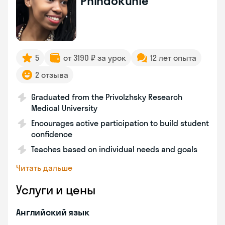
Phindokuhle
5
от 3190 ₽ за урок
12 лет опыта
2 отзыва
Graduated from the Privolzhsky Research
Medical University
Encourages active participation to build student
confidence
Teaches based on individual needs and goals
Читать дальше
Услуги и цены
Английский язык