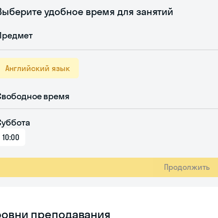
Выберите удобное время для занятий
Предмет
Английский язык
Свободное время
Суббота
10:00
Продолжить
ровни преподавания