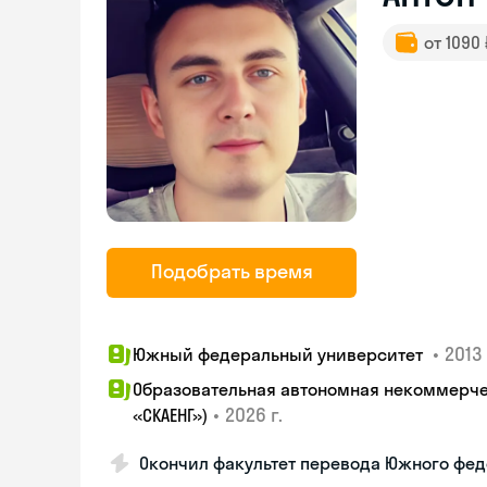
от 1090
Подобрать время
•
2013 
Южный федеральный университет
Образовательная автономная некоммерчес
•
2026 г.
«СКАЕНГ»)
Окончил факультет перевода Южного фед