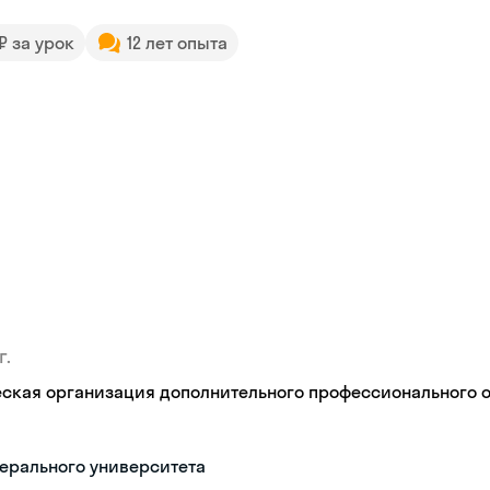
 ₽ за урок
12 лет опыта
г.
кая организация дополнительного профессионального об
ерального университета