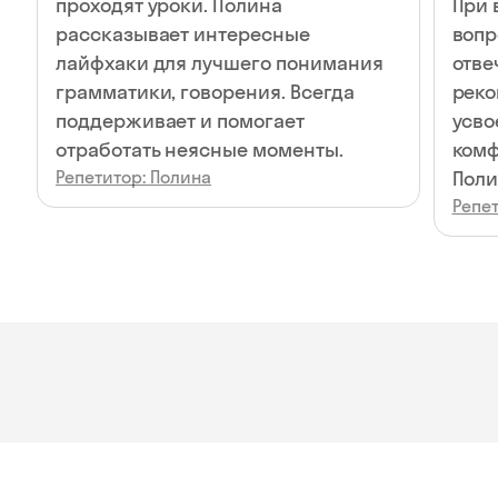
проходят уроки. Полина
При 
рассказывает интересные
вопр
лайфхаки для лучшего понимания
отве
грамматики, говорения. Всегда
реко
поддерживает и помогает
усво
отработать неясные моменты.
комф
Репетитор: Полина
Поли
Репет