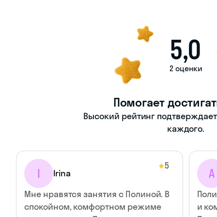
5,0
2 оценки
Помогает достигат
Высокий рейтинг подтверждает -
каждого.
5
★
I
А
Irina
Мне нравятся занятия с Полиной. В
Поли
спокойном, комфортном режиме
и ко