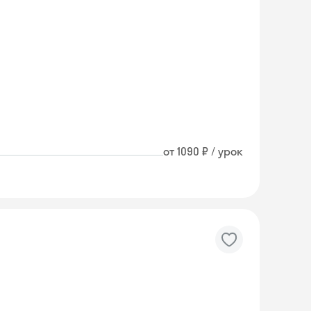
от 1090 ₽ / урок
Skyeng Chat
online