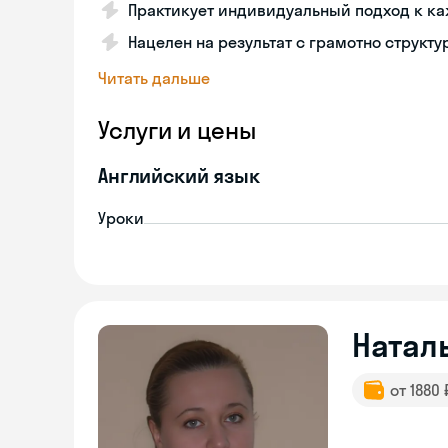
Практикует индивидуальный подход к ка
Нацелен на результат с грамотно структ
Читать дальше
Услуги и цены
Английский язык
Уроки
Натал
от 1880