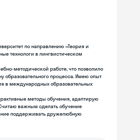
ниверситет по направлению «Теория и
нные технологи в лингвистическом
чебно-методической работе, что позволило
у образовательного процесса. Имею опыт
ия в международных образовательных
ерактивные методы обучения, адаптирую
 Считаю важным сделать обучение
ение поддерживать дружелюбную