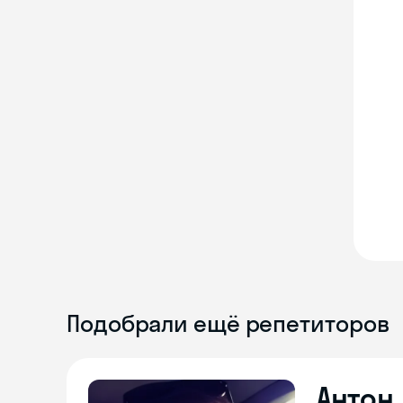
Подобрали ещё репетиторов
Антон