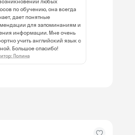
возникновении любых
осов по обучению, она всегда
чает, дает понятные
мендации для запоминаниям и
ения информации. Мне очень
ортно учить английский язык с
ной. Большое спасибо!
итор: Полина