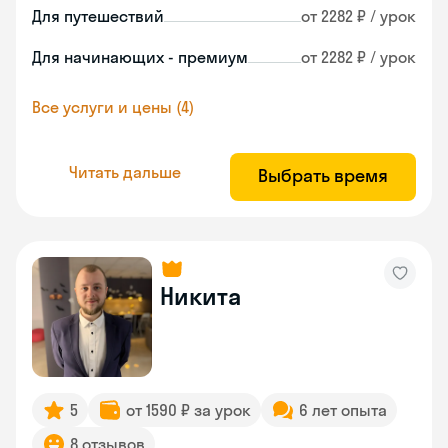
Для путешествий
от 2282 ₽ / урок
Для начинающих - премиум
от 2282 ₽ / урок
Все услуги и цены (4)
Читать дальше
Выбрать время
Никита
5
от 1590 ₽ за урок
6 лет опыта
8 отзывов