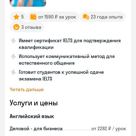
5
от 1590 ₽ за урок
23 года опыта
3 отзыва
Имеет сертификат IELTS для подтверждения
квалификации
Использует коммуникативный метод для
естественного общения
Готовит студентов к успешной сдаче
экзамена IELTS
Читать дальше
Услуги и цены
Английский язык
Деловой - для бизнеса
от 2282 ₽ / урок