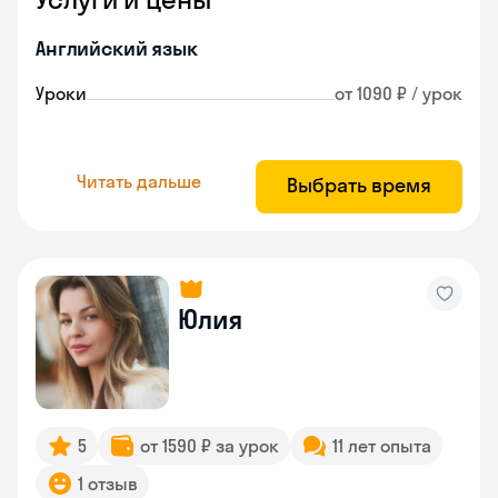
Английский язык
Уроки
от 1090 ₽ / урок
Читать дальше
Выбрать время
Юлия
5
от 1590 ₽ за урок
11 лет опыта
1 отзыв