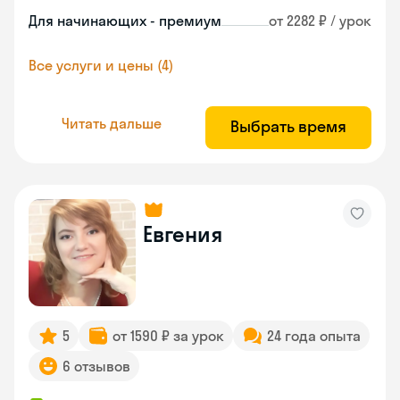
Для начинающих - премиум
от 2282 ₽ / урок
Все услуги и цены (4)
Читать дальше
Выбрать время
Евгения
5
от 1590 ₽ за урок
24 года опыта
6 отзывов