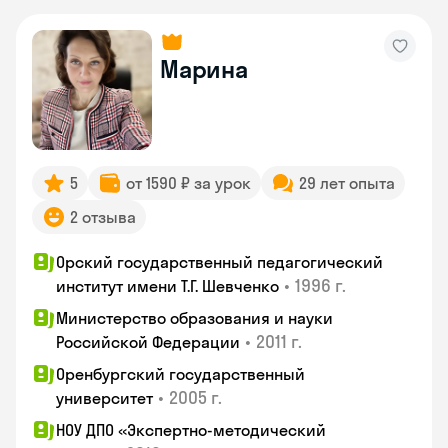
Марина
5
от 1590 ₽ за урок
29 лет опыта
2 отзыва
Орский государственный педагогический
•
1996 г.
институт имени Т.Г. Шевченко
Министерство образования и науки
•
2011 г.
Российской Федерации
Оренбургский государственный
•
2005 г.
университет
НОУ ДПО «Экспертно-методический