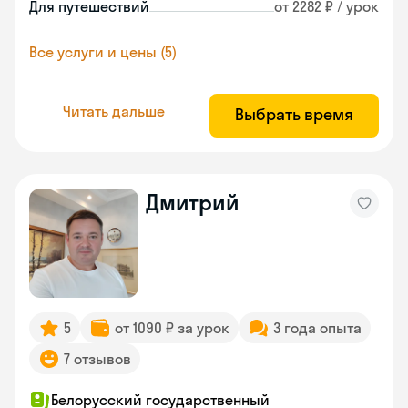
Для путешествий
от 2282 ₽ / урок
Все услуги и цены (5)
Читать дальше
Выбрать время
Дмитрий
5
от 1090 ₽ за урок
3 года опыта
7 отзывов
Белорусский государственный