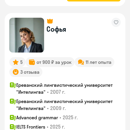
Софья
5
от 900 ₽ за урок
11 лет опыта
3 отзыва
Ереванский лингвистический университет
•
2007 г.
"Интелингва"
Ереванский лингвистический университет
•
2009 г.
"Интелингва"
•
2025 г.
Advanced grammar
•
2025 г.
IELTS Frontiers