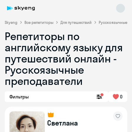
Skyeng
Все репетиторы
Для путешествий
Русскоязычные
Репетиторы по
английскому языку для
путешествий онлайн -
Русскоязычные
преподаватели
Skyeng Chat
online
Фильтры
0
Светлана