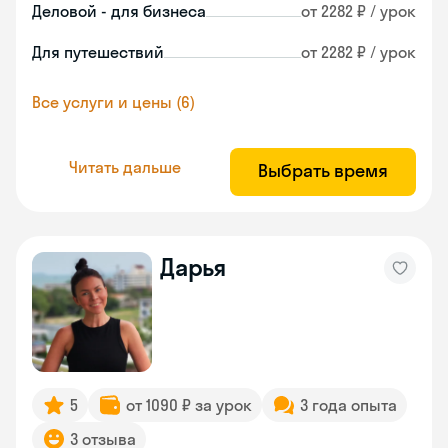
Деловой - для бизнеса
от 2282 ₽ / урок
Для путешествий
от 2282 ₽ / урок
Все услуги и цены (6)
Читать дальше
Выбрать время
Дарья
5
от 1090 ₽ за урок
3 года опыта
3 отзыва