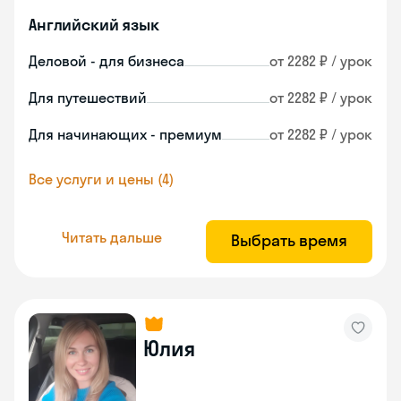
Английский язык
Деловой - для бизнеса
от 2282 ₽ / урок
Для путешествий
от 2282 ₽ / урок
Для начинающих - премиум
от 2282 ₽ / урок
Все услуги и цены (4)
Читать дальше
Выбрать время
Юлия