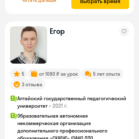
Выбрать время
Егор
5
от 1090 ₽ за урок
5 лет опыта
3 отзыва
Алтайский государственный педагогический
•
2021 г.
университет
Образовательная автономная
некоммерческая организация
дополнительного профессионального
образования «СКАЕНГ» (ОАНО ДПО