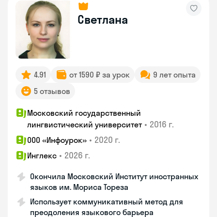
Светлана
4.91
от 1590 ₽ за урок
9 лет опыта
5 отзывов
Московский государственный
•
2016 г.
лингвистический университет
•
2020 г.
ООО «Инфоурок»
•
2026 г.
Инглекс
Окончила Московский Институт иностранных
языков им. Мориса Тореза
Использует коммуникативный метод для
преодоления языкового барьера