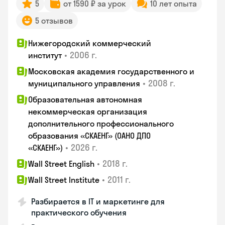
5
от 1590 ₽ за урок
10 лет опыта
5 отзывов
Нижегородский коммерческий
•
2006 г.
институт
Московская академия государственного и
•
2008 г.
муниципального управления
Образовательная автономная
некоммерческая организация
дополнительного профессионального
образования «СКАЕНГ» (ОАНО ДПО
•
2026 г.
«СКАЕНГ»)
•
2018 г.
Wall Street English
•
2011 г.
Wall Street Institute
Разбирается в IT и маркетинге для
практического обучения