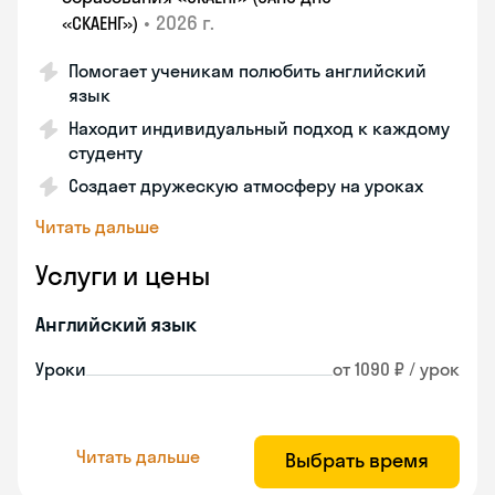
•
2026 г.
«СКАЕНГ»)
Помогает ученикам полюбить английский
язык
Находит индивидуальный подход к каждому
студенту
Создает дружескую атмосферу на уроках
Читать дальше
Услуги и цены
Английский язык
Уроки
от 1090 ₽ / урок
Читать дальше
Выбрать время