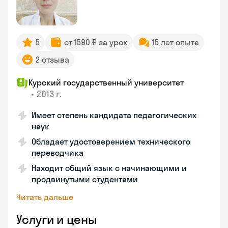
5
от 1590 ₽ за урок
15 лет опыта
2 отзыва
Курский государственный университет
•
2013 г.
Имеет степень кандидата педагогических
наук
Обладает удостоверением технического
переводчика
Находит общий язык с начинающими и
продвинутыми студентами
Читать дальше
Услуги и цены