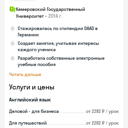
Кемеровский Государственный
•
2014 г.
Университет
Стажировалась по стипендии DAAD в
Германии
Создает занятия, учитывая интересы
каждого ученика
Разработала собственные электронные
учебные пособия
Читать дальше
Услуги и цены
Английский язык
Деловой - для бизнеса
от 2282 ₽ / урок
Для путешествий
от 2282 ₽ / урок