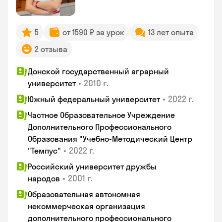
5
от 1590 ₽ за урок
13 лет опыта
2 отзыва
Донской государственный аграрный
•
2010 г.
университет
•
2022 г.
Южный федеральный университет
Частное Образовательное Учреждение
Дополнительного Профессионального
Образования "Учебно-Методический Центр
•
2022 г.
"Темпус"
Российский университет дружбы
•
2001 г.
народов
Образовательная автономная
некоммерческая организация
дополнительного профессионального